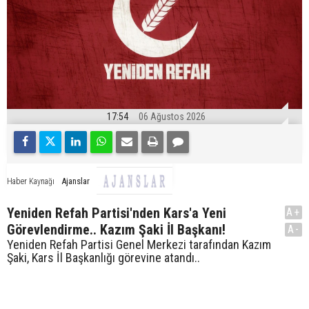
17:54
06 Ağustos 2026
Ajanslar
Haber Kaynağı
Yeniden Refah Partisi'nden Kars'a Yeni
A+
Görevlendirme.. Kazım Şaki İl Başkanı!
A-
Yeniden Refah Partisi Genel Merkezi tarafından Kazım
Şaki, Kars İl Başkanlığı görevine atandı..