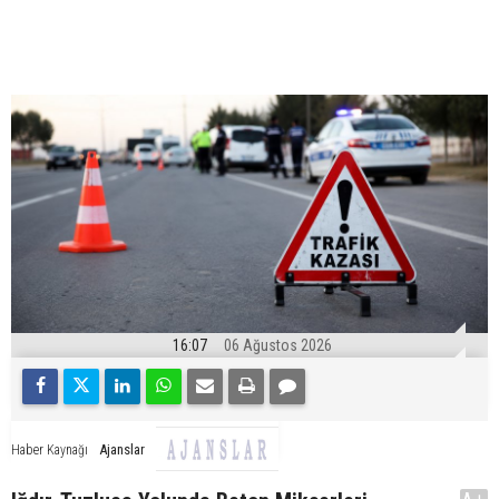
16:07
06 Ağustos 2026
Ajanslar
Haber Kaynağı