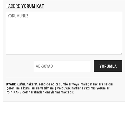
HABERE
YORUM KAT
UYARI:
Küfür, hakaret, rencide edici cümleler veya imalar, inançlara saldırı
içeren, imla kuralları ile yazılmamış ve büyük harflerle yazılmış yorumlar
PolitiKARS.com tarafından onaylanmamaktadır.