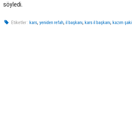
söyledi.
,
,
,
,
Etiketler :
kars
yeniden refah
il başkanı
kars il başkanı
kazım şaki