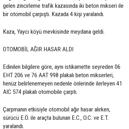
gelen zincirleme trafik kazasında iki beton mikseri ile
bir otomobil çarpıştı. Kazada 4 kişi yaralandı.
Kaza, Yaycı köyü mevkisinde meydana geldi.
OTOMOBİL AĞIR HASAR ALDI
Edinilen bilgilere göre, aynı istikamette seyreden 06
EHT 206 ve 76 AAT 998 plakalı beton mikserleri,
henüz belirlenemeyen nedenle önlerinde ilerleyen 41
AIC 574 plakalı otomobile çarptı.
Çarpmanın etkisiyle otomobil ağır hasar alırken,
sürücü E.Ö. ile araçta bulunan E.C., O.C. ve E.T.
yaralandı.