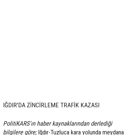
IĞDIR'DA ZİNCİRLEME TRAFİK KAZASI
PolitiKARS'ın haber kaynaklarından derlediği
bilgilere göre;
Iğdır-Tuzluca kara yolunda meydana