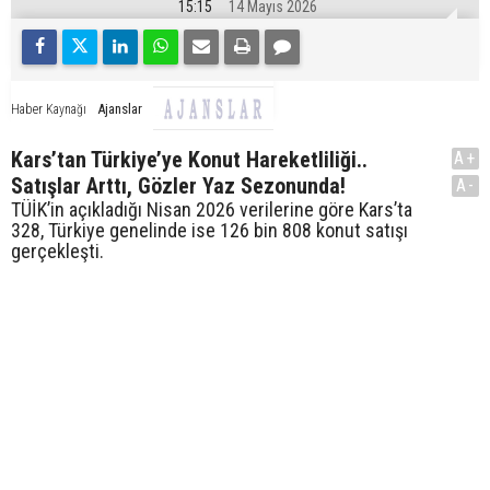
15:15
14 Mayıs 2026
Ajanslar
Haber Kaynağı
Kars’tan Türkiye’ye Konut Hareketliliği..
A+
Satışlar Arttı, Gözler Yaz Sezonunda!
A-
TÜİK’in açıkladığı Nisan 2026 verilerine göre Kars’ta
328, Türkiye genelinde ise 126 bin 808 konut satışı
gerçekleşti.