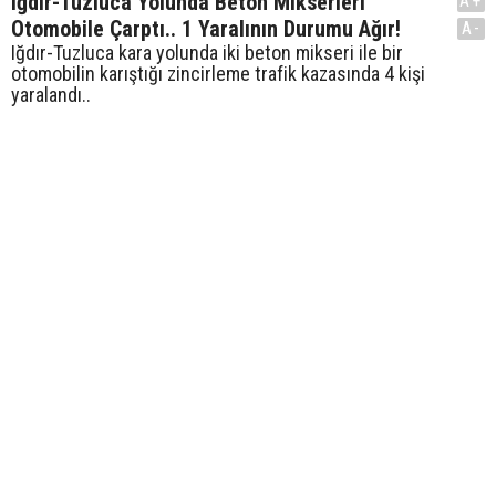
Iğdır-Tuzluca Yolunda Beton Mikserleri
A+
Otomobile Çarptı.. 1 Yaralının Durumu Ağır!
A-
Iğdır-Tuzluca kara yolunda iki beton mikseri ile bir
otomobilin karıştığı zincirleme trafik kazasında 4 kişi
yaralandı..