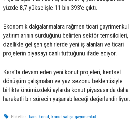
yüzde 8,7 yükselişle 11 bin 393’e çıktı.
Ekonomik dalgalanmalara rağmen ticari gayrimenkul
yatırımlarının sürdüğünü belirten sektör temsilcileri,
özellikle gelişen şehirlerde yeni iş alanları ve ticari
projelerin piyasayı canlı tuttuğunu ifade ediyor.
Kars’ta devam eden yeni konut projeleri, kentsel
dönüşüm çalışmaları ve yaz sezonu beklentisiyle
birlikte önümüzdeki aylarda konut piyasasında daha
hareketli bir sürecin yaşanabileceği değerlendiriliyor.
,
,
,
Etiketler :
kars
konut
konut satışı
gayrimenkul