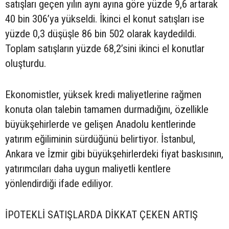
satışları geçen yılın aynı ayına göre yüzde 9,6 artarak
40 bin 306’ya yükseldi. İkinci el konut satışları ise
yüzde 0,3 düşüşle 86 bin 502 olarak kaydedildi.
Toplam satışların yüzde 68,2’sini ikinci el konutlar
oluşturdu.
Ekonomistler, yüksek kredi maliyetlerine rağmen
konuta olan talebin tamamen durmadığını, özellikle
büyükşehirlerde ve gelişen Anadolu kentlerinde
yatırım eğiliminin sürdüğünü belirtiyor. İstanbul,
Ankara ve İzmir gibi büyükşehirlerdeki fiyat baskısının,
yatırımcıları daha uygun maliyetli kentlere
yönlendirdiği ifade ediliyor.
İPOTEKLİ SATIŞLARDA DİKKAT ÇEKEN ARTIŞ