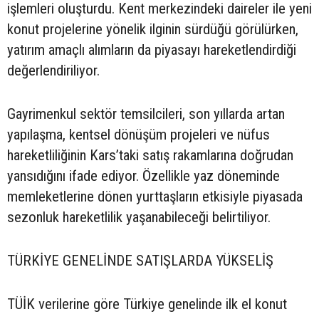
işlemleri oluşturdu. Kent merkezindeki daireler ile yeni
konut projelerine yönelik ilginin sürdüğü görülürken,
yatırım amaçlı alımların da piyasayı hareketlendirdiği
değerlendiriliyor.
Gayrimenkul sektör temsilcileri, son yıllarda artan
yapılaşma, kentsel dönüşüm projeleri ve nüfus
hareketliliğinin Kars’taki satış rakamlarına doğrudan
yansıdığını ifade ediyor. Özellikle yaz döneminde
memleketlerine dönen yurttaşların etkisiyle piyasada
sezonluk hareketlilik yaşanabileceği belirtiliyor.
TÜRKİYE GENELİNDE SATIŞLARDA YÜKSELİŞ
TÜİK verilerine göre Türkiye genelinde ilk el konut