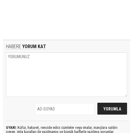
HABERE
YORUM KAT
UYARI:
Küfür, hakaret, rencide edici cümleler veya imalar, inançlara saldırı
içeren, imla kuralları ile yazılmamış ve büyük harflerle yazılmış yorumlar