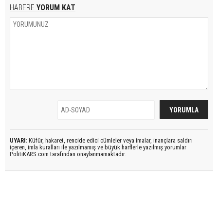
HABERE
YORUM KAT
UYARI:
Küfür, hakaret, rencide edici cümleler veya imalar, inançlara saldırı
içeren, imla kuralları ile yazılmamış ve büyük harflerle yazılmış yorumlar
PolitiKARS.com tarafından onaylanmamaktadır.