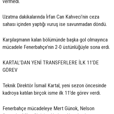
vermedi.
Uzatma dakikalarında İrfan Can Kahveci’nin ceza
sahası içinden yaptığı vuruş ise savunmadan döndü.
Karşılaşmanın kalan bölümünde başka gol olmayınca
mücadele Fenerbahçe’nin 2-0 üstünlüğüyle sona erdi.
KARTAL’DAN YENİ TRANSFERLERE İLK 11’DE
GÖREV
Teknik Direktör İsmail Kartal, yeni sezon öncesinde
kadroya katılan birçok isme ilk 11’de görev verdi.
Fenerbahçe mücadeleye Mert Günok, Nelson