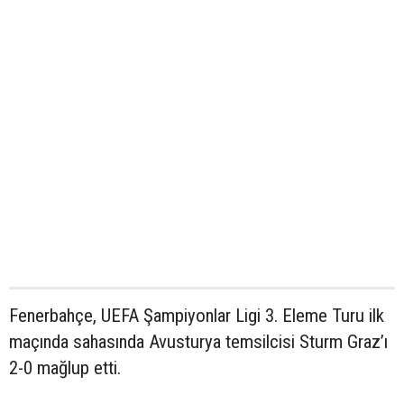
Fenerbahçe, UEFA Şampiyonlar Ligi 3. Eleme Turu ilk
maçında sahasında Avusturya temsilcisi Sturm Graz’ı
2-0 mağlup etti.