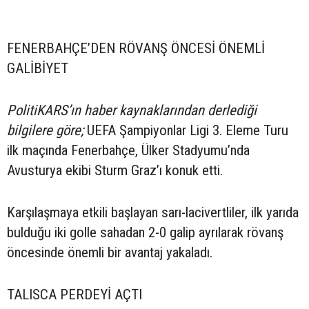
FENERBAHÇE’DEN RÖVANŞ ÖNCESİ ÖNEMLİ
GALİBİYET
PolitiKARS’ın haber kaynaklarından derlediği
bilgilere göre;
UEFA Şampiyonlar Ligi 3. Eleme Turu
ilk maçında Fenerbahçe, Ülker Stadyumu’nda
Avusturya ekibi Sturm Graz’ı konuk etti.
Karşılaşmaya etkili başlayan sarı-lacivertliler, ilk yarıda
bulduğu iki golle sahadan 2-0 galip ayrılarak rövanş
öncesinde önemli bir avantaj yakaladı.
TALISCA PERDEYİ AÇTI