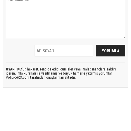
UYARI:
Küfür, hakaret, rencide edici cümleler veya imalar, inançlara saldırı
içeren, imla kuralları ile yazılmamış ve büyük harflerle yazılmış yorumlar
PolitiKARS.com tarafından onaylanmamaktadır.