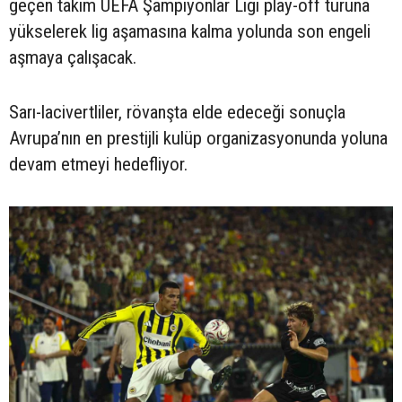
geçen takım UEFA Şampiyonlar Ligi play-off turuna
yükselerek lig aşamasına kalma yolunda son engeli
aşmaya çalışacak.
Sarı-lacivertliler, rövanşta elde edeceği sonuçla
Avrupa’nın en prestijli kulüp organizasyonunda yoluna
devam etmeyi hedefliyor.