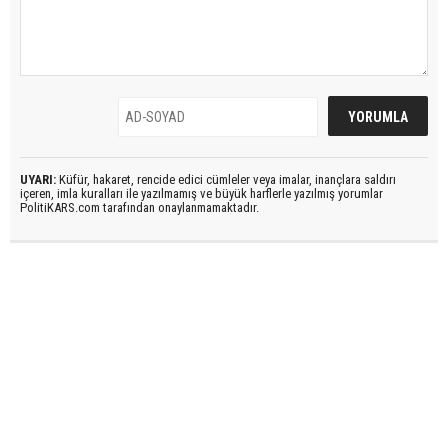
UYARI:
Küfür, hakaret, rencide edici cümleler veya imalar, inançlara saldırı
içeren, imla kuralları ile yazılmamış ve büyük harflerle yazılmış yorumlar
PolitiKARS.com tarafından onaylanmamaktadır.