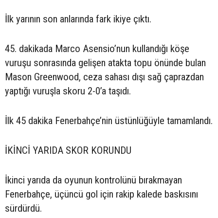
İlk yarının son anlarında fark ikiye çıktı.
45. dakikada Marco Asensio’nun kullandığı köşe
vuruşu sonrasında gelişen atakta topu önünde bulan
Mason Greenwood, ceza sahası dışı sağ çaprazdan
yaptığı vuruşla skoru 2-0’a taşıdı.
İlk 45 dakika Fenerbahçe’nin üstünlüğüyle tamamlandı.
İKİNCİ YARIDA SKOR KORUNDU
İkinci yarıda da oyunun kontrolünü bırakmayan
Fenerbahçe, üçüncü gol için rakip kalede baskısını
sürdürdü.