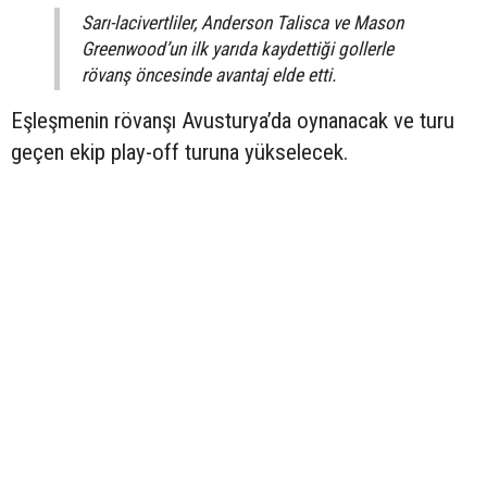
Sarı-lacivertliler, Anderson Talisca ve Mason
Greenwood’un ilk yarıda kaydettiği gollerle
rövanş öncesinde avantaj elde etti.
Eşleşmenin rövanşı Avusturya’da oynanacak ve turu
geçen ekip play-off turuna yükselecek.