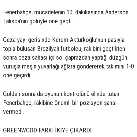
Fenerbahçe, mücadelenin 10. dakikasında Anderson
Talisca’nın golüyle öne geçti.
Ceza yayı gerisinde Kerem Aktürkoğlu’nun pasıyla
topla buluşan Brezilyalı futbolcu, rakibini geçtikten
sonra ceza sahası içi sol çaprazdan yaptığı düzgün
vuruşla meşin yuvarlağı ağlara göndererek takımını 1-0
öne geçirdi.
Golden sonra da oyunun kontrolünü elinde tutan
Fenerbahçe, rakibine önemli bir pozisyon şansı
vermedi.
GREENWOOD FARKI İKİYE ÇIKARDI