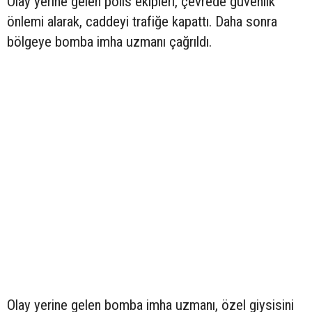
Olay yerine gelen polis ekipleri, çevrede güvenlik
önlemi alarak, caddeyi trafiğe kapattı. Daha sonra
bölgeye bomba imha uzmanı çağrıldı.
Olay yerine gelen bomba imha uzmanı, özel giysisini