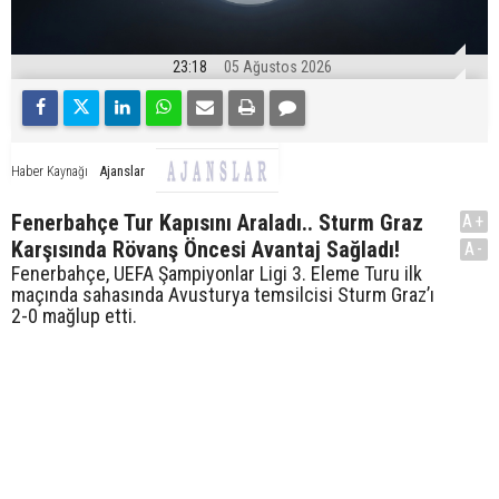
23:18
05 Ağustos 2026
Ajanslar
Haber Kaynağı
Fenerbahçe Tur Kapısını Araladı.. Sturm Graz
A+
Karşısında Rövanş Öncesi Avantaj Sağladı!
A-
Fenerbahçe, UEFA Şampiyonlar Ligi 3. Eleme Turu ilk
maçında sahasında Avusturya temsilcisi Sturm Graz’ı
2-0 mağlup etti.