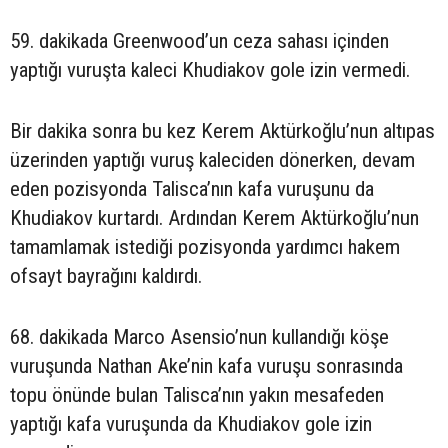
59. dakikada Greenwood’un ceza sahası içinden
yaptığı vuruşta kaleci Khudiakov gole izin vermedi.
Bir dakika sonra bu kez Kerem Aktürkoğlu’nun altıpas
üzerinden yaptığı vuruş kaleciden dönerken, devam
eden pozisyonda Talisca’nın kafa vuruşunu da
Khudiakov kurtardı. Ardından Kerem Aktürkoğlu’nun
tamamlamak istediği pozisyonda yardımcı hakem
ofsayt bayrağını kaldırdı.
68. dakikada Marco Asensio’nun kullandığı köşe
vuruşunda Nathan Ake’nin kafa vuruşu sonrasında
topu önünde bulan Talisca’nın yakın mesafeden
yaptığı kafa vuruşunda da Khudiakov gole izin