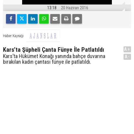
13:18
20 Haziran 2016
Haber Kaynağı
Kars’ta Şüpheli Çanta Fünye İle Patlatıldı
A+
Kars’ta Hükümet Konağı yanında bahçe duvarına
A-
bırakılan kadın çantası fünye ile patlatıldı.