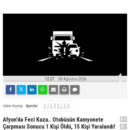
12:27
08 Ağustos 2026
Ajanslar
Haber Kaynağı
Afyon’da Feci Kaza.. Otobüsün Kamyonete
A+
Çarpması Sonucu 1 Kişi Öldü, 15 Kişi Yaralandı!
A-