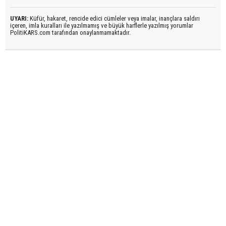
UYARI:
Küfür, hakaret, rencide edici cümleler veya imalar, inançlara saldırı
içeren, imla kuralları ile yazılmamış ve büyük harflerle yazılmış yorumlar
PolitiKARS.com tarafından onaylanmamaktadır.