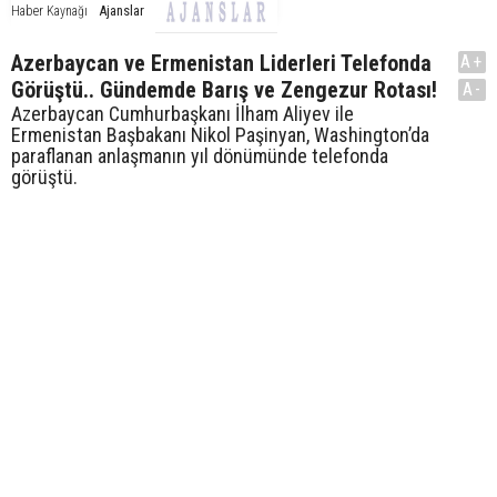
Ajanslar
Haber Kaynağı
Azerbaycan ve Ermenistan Liderleri Telefonda
A+
Görüştü.. Gündemde Barış ve Zengezur Rotası!
A-
Azerbaycan Cumhurbaşkanı İlham Aliyev ile
Ermenistan Başbakanı Nikol Paşinyan, Washington’da
paraflanan anlaşmanın yıl dönümünde telefonda
görüştü.