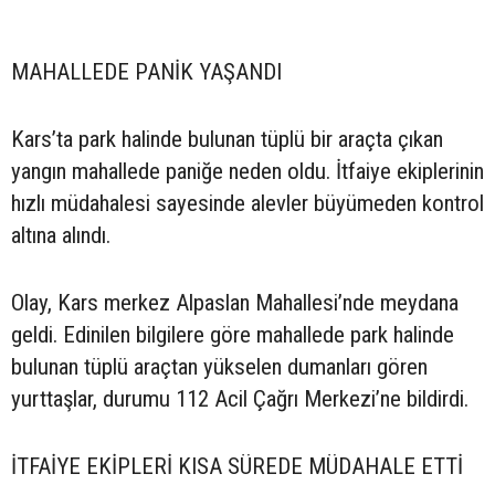
MAHALLEDE PANİK YAŞANDI
Kars’ta park halinde bulunan tüplü bir araçta çıkan
yangın mahallede paniğe neden oldu. İtfaiye ekiplerinin
hızlı müdahalesi sayesinde alevler büyümeden kontrol
altına alındı.
Olay, Kars merkez Alpaslan Mahallesi’nde meydana
geldi. Edinilen bilgilere göre mahallede park halinde
bulunan tüplü araçtan yükselen dumanları gören
yurttaşlar, durumu 112 Acil Çağrı Merkezi’ne bildirdi.
İTFAİYE EKİPLERİ KISA SÜREDE MÜDAHALE ETTİ