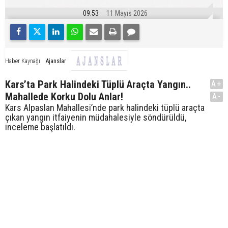
09:53
11 Mayıs 2026
Ajanslar
Haber Kaynağı
Kars’ta Park Halindeki Tüplü Araçta Yangın..
A+
Mahallede Korku Dolu Anlar!
A-
Kars Alpaslan Mahallesi’nde park halindeki tüplü araçta
çıkan yangın itfaiyenin müdahalesiyle söndürüldü,
inceleme başlatıldı.