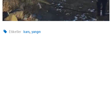
,
Etiketler :
kars
yangın