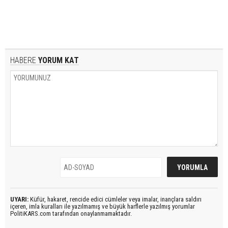
HABERE
YORUM KAT
UYARI:
Küfür, hakaret, rencide edici cümleler veya imalar, inançlara saldırı
içeren, imla kuralları ile yazılmamış ve büyük harflerle yazılmış yorumlar
PolitiKARS.com tarafından onaylanmamaktadır.