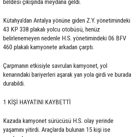
beldesi çıkışında meydana geldi.
Kütahya’dan Antalya yönüne giden Z.Y. yönetimindeki
43 KP 338 plakalı yolcu otobüsü, henüz
belirlenemeyen nedenle H.S. yönetimindeki 06 BFV
460 plakalı kamyonete arkadan çarptı.
Çarpmanın etkisiyle savrulan kamyonet, yol
kenarındaki bariyerleri aşarak yan yola girdi ve burada
durabildi.
1 KİŞİ HAYATINI KAYBETTİ
Kazada kamyonet sürücüsü H.S. olay yerinde
yaşamını yitirdi. Araçlarda bulunan 15 kişi ise