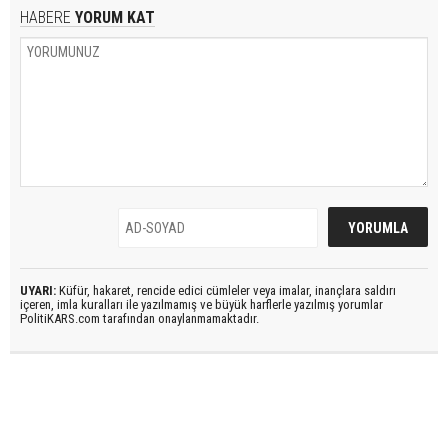
HABERE
YORUM KAT
UYARI:
Küfür, hakaret, rencide edici cümleler veya imalar, inançlara saldırı
içeren, imla kuralları ile yazılmamış ve büyük harflerle yazılmış yorumlar
PolitiKARS.com tarafından onaylanmamaktadır.