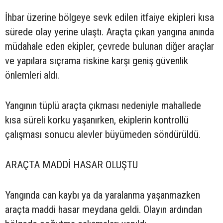
İhbar üzerine bölgeye sevk edilen itfaiye ekipleri kısa
sürede olay yerine ulaştı. Araçta çıkan yangına anında
müdahale eden ekipler, çevrede bulunan diğer araçlar
ve yapılara sıçrama riskine karşı geniş güvenlik
önlemleri aldı.
Yangının tüplü araçta çıkması nedeniyle mahallede
kısa süreli korku yaşanırken, ekiplerin kontrollü
çalışması sonucu alevler büyümeden söndürüldü.
ARAÇTA MADDİ HASAR OLUŞTU
Yangında can kaybı ya da yaralanma yaşanmazken
araçta maddi hasar meydana geldi. Olayın ardından