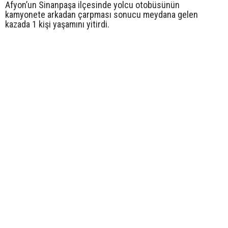
Afyon’un Sinanpaşa ilçesinde yolcu otobüsünün
kamyonete arkadan çarpması sonucu meydana gelen
kazada 1 kişi yaşamını yitirdi.