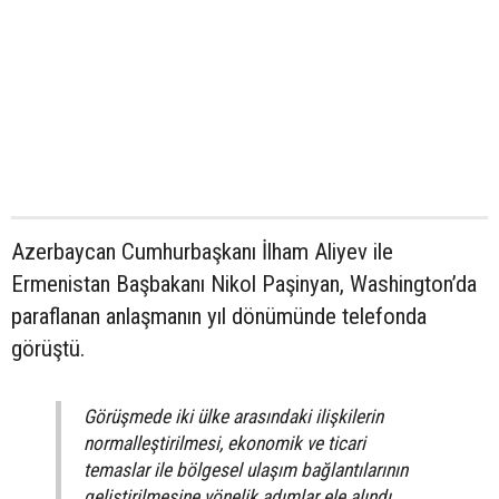
Azerbaycan Cumhurbaşkanı İlham Aliyev ile
Ermenistan Başbakanı Nikol Paşinyan, Washington’da
paraflanan anlaşmanın yıl dönümünde telefonda
görüştü.
Görüşmede iki ülke arasındaki ilişkilerin
normalleştirilmesi, ekonomik ve ticari
temaslar ile bölgesel ulaşım bağlantılarının
geliştirilmesine yönelik adımlar ele alındı.