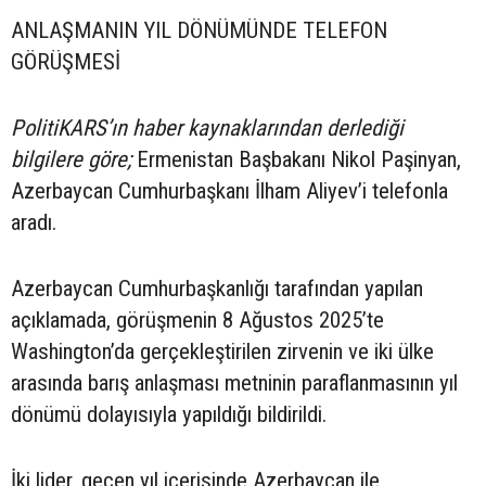
ANLAŞMANIN YIL DÖNÜMÜNDE TELEFON
GÖRÜŞMESİ
PolitiKARS’ın haber kaynaklarından derlediği
bilgilere göre;
Ermenistan Başbakanı Nikol Paşinyan,
Azerbaycan Cumhurbaşkanı İlham Aliyev’i telefonla
aradı.
Azerbaycan Cumhurbaşkanlığı tarafından yapılan
açıklamada, görüşmenin 8 Ağustos 2025’te
Washington’da gerçekleştirilen zirvenin ve iki ülke
arasında barış anlaşması metninin paraflanmasının yıl
dönümü dolayısıyla yapıldığı bildirildi.
İki lider, geçen yıl içerisinde Azerbaycan ile