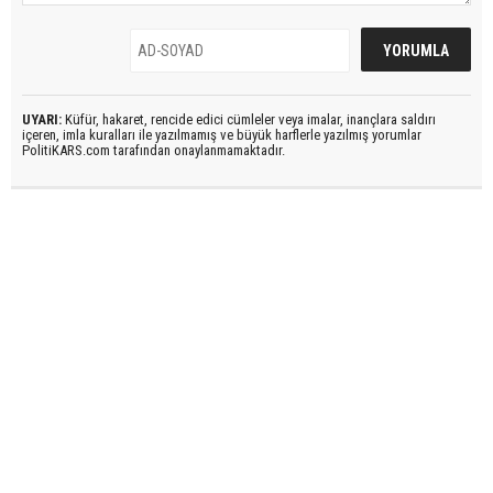
UYARI:
Küfür, hakaret, rencide edici cümleler veya imalar, inançlara saldırı
içeren, imla kuralları ile yazılmamış ve büyük harflerle yazılmış yorumlar
PolitiKARS.com tarafından onaylanmamaktadır.