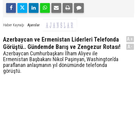
Ajanslar
Haber Kaynağı
Azerbaycan ve Ermenistan Liderleri Telefonda
A+
Görüştü.. Gündemde Barış ve Zengezur Rotası!
A-
Azerbaycan Cumhurbaşkanı İlham Aliyev ile
Ermenistan Başbakanı Nikol Paşinyan, Washington’da
paraflanan anlaşmanın yıl dönümünde telefonda
görüştü.