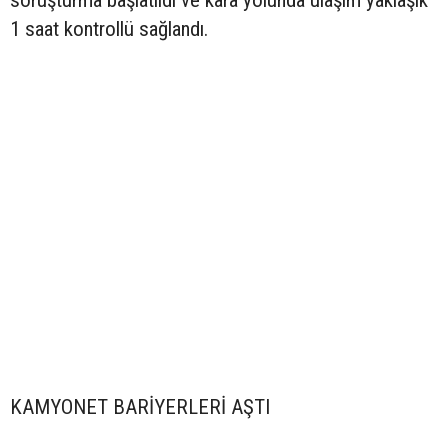
soruşturma başlatıldı ve kara yolunda ulaşım yaklaşık
1 saat kontrollü sağlandı.
KAMYONET BARİYERLERİ AŞTI