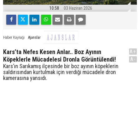
10:58
03 Haziran 2026
Ajanslar
Haber Kaynağı
Kars’ta Nefes Kesen Anlar.. Boz Ayının
A+
Köpeklerle Mücadelesi Dronla Görüntülendi!
A-
Kars’ın Sarıkamış ilçesinde bir boz ayının köpeklerin
saldırısından kurtulmak için verdiği mücadele dron
kamerasına yansıdı.