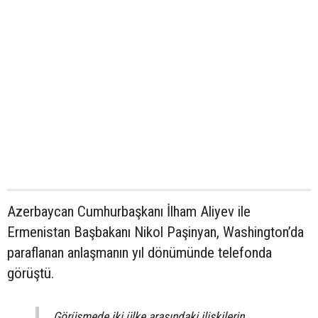
Azerbaycan Cumhurbaşkanı İlham Aliyev ile
Ermenistan Başbakanı Nikol Paşinyan, Washington’da
paraflanan anlaşmanın yıl dönümünde telefonda
görüştü.
Görüşmede iki ülke arasındaki ilişkilerin