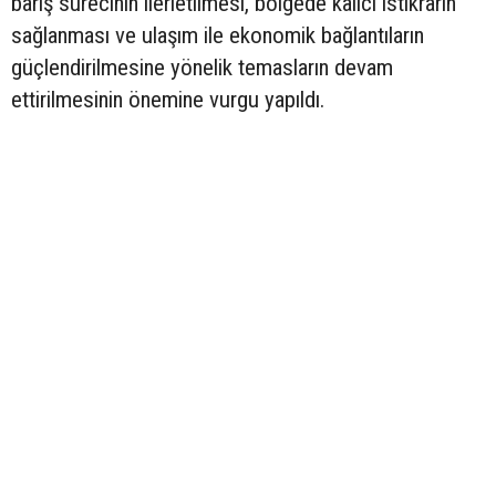
barış sürecinin ilerletilmesi, bölgede kalıcı istikrarın
sağlanması ve ulaşım ile ekonomik bağlantıların
güçlendirilmesine yönelik temasların devam
ettirilmesinin önemine vurgu yapıldı.