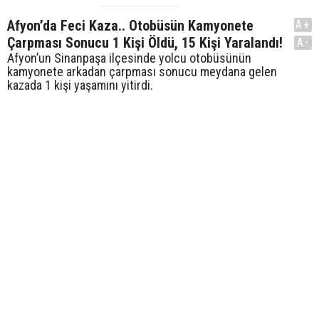
Afyon’da Feci Kaza.. Otobüsün Kamyonete
A+
Çarpması Sonucu 1 Kişi Öldü, 15 Kişi Yaralandı!
A-
Afyon’un Sinanpaşa ilçesinde yolcu otobüsünün
kamyonete arkadan çarpması sonucu meydana gelen
kazada 1 kişi yaşamını yitirdi.