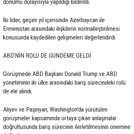
dönümü dolayısıyla yapıldığı bildirildi.
İki lider, geçen yıl içerisinde Azerbaycan ile
Ermenistan arasındaki ilişkilerin normalleştirilmesi
konusunda kaydedilen gelişmeleri değerlendirdi.
ABD’NİN ROLÜ DE GÜNDEME GELDİ
Görüşmede ABD Başkanı Donald Trump ve ABD
yönetiminin iki ülke arasındaki barış sürecindeki rolü
de ele alındı.
Aliyev ve Paşinyan, Washington’da yürütülen
görüşmeler kapsamında ortaya çıkan anlaşmalar
doğrultusunda barış sürecinin ilerletilmesinin önemine