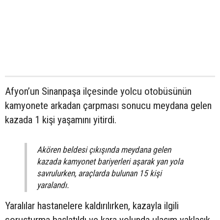
Afyon’un Sinanpaşa ilçesinde yolcu otobüsünün
kamyonete arkadan çarpması sonucu meydana gelen
kazada 1 kişi yaşamını yitirdi.
Akören beldesi çıkışında meydana gelen
kazada kamyonet bariyerleri aşarak yan yola
savrulurken, araçlarda bulunan 15 kişi
yaralandı.
Yaralılar hastanelere kaldırılırken, kazayla ilgili