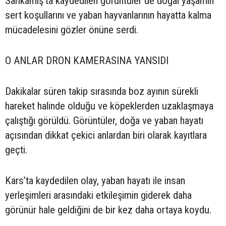
Sarıkamış’ta kaydedilen görüntüler de doğal yaşamın
sert koşullarını ve yaban hayvanlarının hayatta kalma
mücadelesini gözler önüne serdi.
O ANLAR DRON KAMERASINA YANSIDI
Dakikalar süren takip sırasında boz ayının sürekli
hareket halinde olduğu ve köpeklerden uzaklaşmaya
çalıştığı görüldü. Görüntüler, doğa ve yaban hayatı
açısından dikkat çekici anlardan biri olarak kayıtlara
geçti.
Kars’ta kaydedilen olay, yaban hayatı ile insan
yerleşimleri arasındaki etkileşimin giderek daha
görünür hale geldiğini de bir kez daha ortaya koydu.