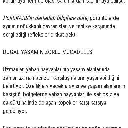
korumaya hem de olası saldırılardan kaçınmaya çalıştı.
PolitiKARS’ın derlediği bilgilere göre;
görüntülerde
ayının soğukkanlı davranışları ve tehlike karşısında
sergilediği refleksler dikkat çekti.
DOĞAL YAŞAMIN ZORLU MÜCADELESİ
Uzmanlar, yaban hayvanlarının yaşam alanlarında
zaman zaman benzer karşılaşmaların yaşanabildiğini
belirtiyor. Özellikle yiyecek arayışı ve yaşam alanlarının
kesiştiği bölgelerde yaban hayvanları ile sahipsiz ya
da sürü halinde dolaşan köpekler karşı karşıya
gelebiliyor.