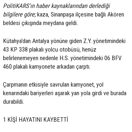
PolitiKARS’ın haber kaynaklarından derlediği
bilgilere göre;
kaza, Sinanpaşa ilçesine bağlı Akören
beldesi çıkışında meydana geldi.
Kütahya’dan Antalya yönüne giden Z.Y. yönetimindeki
43 KP 338 plakalı yolcu otobüsü, henüz
belirlenemeyen nedenle H.S. yönetimindeki 06 BFV
460 plakalı kamyonete arkadan çarptı.
Çarpmanın etkisiyle savrulan kamyonet, yol
kenarındaki bariyerleri aşarak yan yola girdi ve burada
durabildi.
1 KİŞİ HAYATINI KAYBETTİ