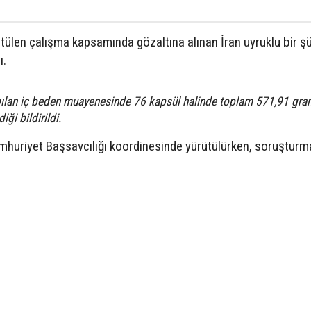
ütülen çalışma kapsamında gözaltına alınan İran uyruklu bir şü
ı.
pılan iç beden muayenesinde 76 kapsül halinde toplam 571,91 gra
ği bildirildi.
 Cumhuriyet Başsavcılığı koordinesinde yürütülürken, soruşturm