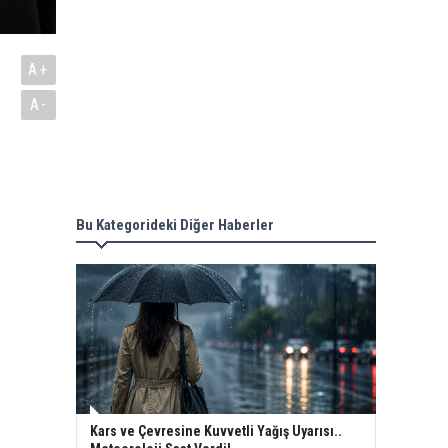
A+
A-
Bu Kategorideki Diğer Haberler
Kars ve Çevresine Kuvvetli Yağış Uyarısı..