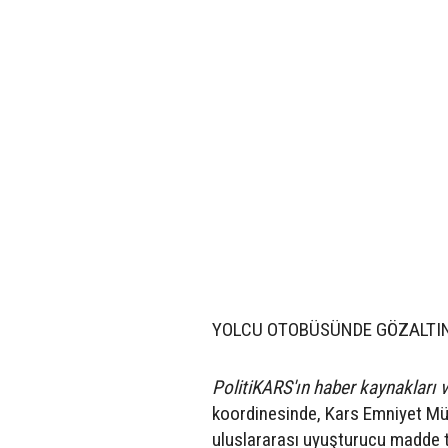
YOLCU OTOBÜSÜNDE GÖZALTIN
PolitiKARS'ın haber kaynakları v
koordinesinde, Kars Emniyet Mü
uluslararası uyuşturucu madde 