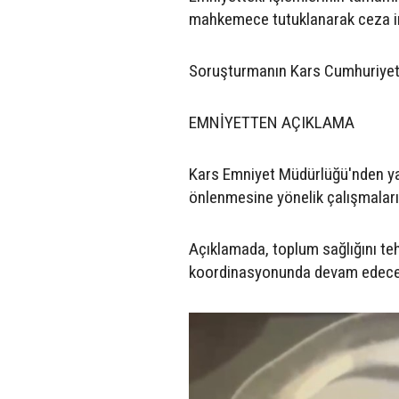
mahkemece tutuklanarak ceza i
Soruşturmanın Kars Cumhuriyet B
EMNİYETTEN AÇIKLAMA
Kars Emniyet Müdürlüğü'nden yap
önlenmesine yönelik çalışmaların 
Açıklamada, toplum sağlığını teh
koordinasyonunda devam edeceği