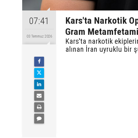
Kars'ta Narkotik O
07:41
Gram Metamfetamin
03 Temmuz 2026
Kars'ta narkotik ekiple
alınan İran uyruklu bir 