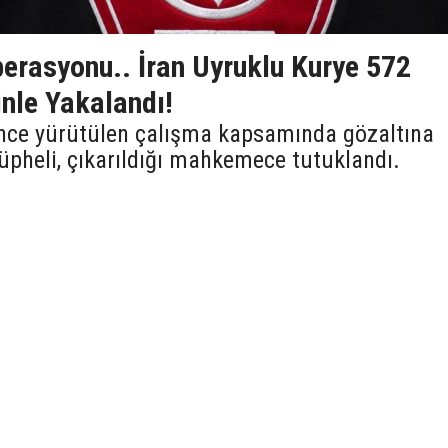
perasyonu.. İran Uyruklu Kurye 572
le Yakalandı!
rince yürütülen çalışma kapsamında gözaltına
şüpheli, çıkarıldığı mahkemece tutuklandı.