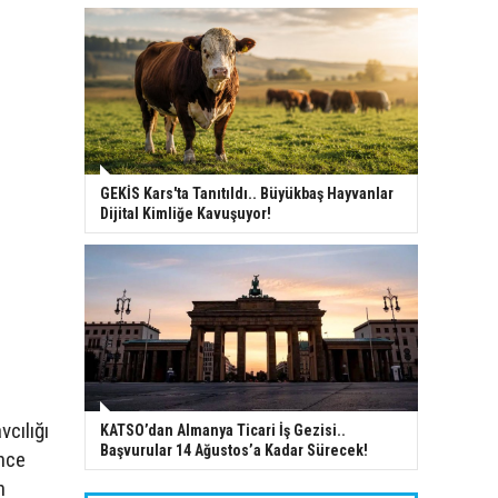
GEKİS Kars'ta Tanıtıldı.. Büyükbaş Hayvanlar
Dijital Kimliğe Kavuşuyor!
cılığı
KATSO’dan Almanya Ticari İş Gezisi..
Başvurular 14 Ağustos’a Kadar Sürecek!
nce
n