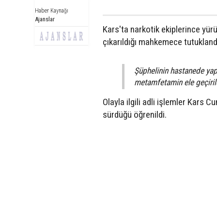
Haber Kaynağı
Ajanslar
Kars'ta narkotik ekiplerince yür
çıkarıldığı mahkemece tutukland
Şüphelinin hastanede ya
metamfetamin ele geçirildi
Olayla ilgili adli işlemler Kars
sürdüğü öğrenildi.