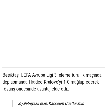
Beşiktaş, UEFA Avrupa Ligi 3. eleme turu ilk maçında
deplasmanda Hradec Kralove’yi 1-0 mağlup ederek
rövanş öncesinde avantaj elde etti..
Siyah-beyazlı ekip, Kassoum Ouattara’nın