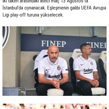
İki takım arasındaki ikinci maç 13 Ağustos’ta
İstanbul’da oynanacak. Eşleşmenin galibi UEFA Avrupa
Ligi play-off turuna yükselecek.