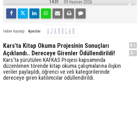
14:01
09 Haziran 2026
Ajanslar
Haber Kaynağı
Kars'ta Kitap Okuma Projesinin Sonuçları
A+
Açıklandı.. Dereceye Girenler Ödüllendirildi!
A-
Kars'ta yürütülen KAFKAS Projesi kapsamında
düzenlenen törende kitap okuma çalışmalarına ilişkin
veriler paylaşıldı, öğrenci ve veli kategorilerinde
dereceye giren katılımcılar ödüllendirildi.