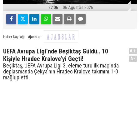
22:06
06 Ağustos 2026
Ajanslar
Haber Kaynağı
UEFA Avrupa Ligi’nde Beşiktaş Güldü.. 10
A+
Kişiyle Hradec Kralove’yi Geçti!
A-
Beşiktaş, UEFA Avrupa Ligi 3. eleme turu ilk maçında
deplasmanda Çekya'nın Hradec Kralove takımını 1-0
mağlup etti.