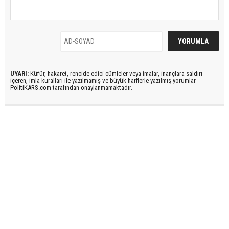
UYARI:
Küfür, hakaret, rencide edici cümleler veya imalar, inançlara saldırı
içeren, imla kuralları ile yazılmamış ve büyük harflerle yazılmış yorumlar
PolitiKARS.com tarafından onaylanmamaktadır.