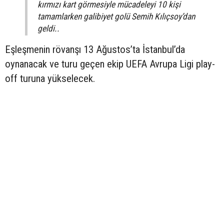
kırmızı kart görmesiyle mücadeleyi 10 kişi
tamamlarken galibiyet golü Semih Kılıçsoy’dan
geldi..
Eşleşmenin rövanşı 13 Ağustos’ta İstanbul’da
oynanacak ve turu geçen ekip UEFA Avrupa Ligi play-
off turuna yükselecek.