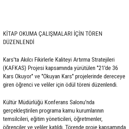
KİTAP OKUMA ÇALIŞMALARI İÇİN TÖREN
DÜZENLENDİ
Kars'ta Akılcı Fikirlerle Kaliteyi Artırma Stratejileri
(KAFKAS) Projesi kapsamında yürütülen "21'de 36
Kars Okuyor" ve "Okuyan Kars" projelerinde dereceye
giren öğrenci ve veliler için ödül töreni düzenlendi.
Kültür Müdürlüğü Konferans Salonu'nda
gerçekleştirilen programa kamu kurumlarının
temsilcileri, eğitim yöneticileri, öğretmenler,
öğrenciler ve veliler katıldı. Törende proje kapsamında