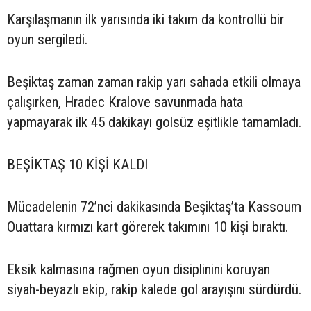
Karşılaşmanın ilk yarısında iki takım da kontrollü bir
oyun sergiledi.
Beşiktaş zaman zaman rakip yarı sahada etkili olmaya
çalışırken, Hradec Kralove savunmada hata
yapmayarak ilk 45 dakikayı golsüz eşitlikle tamamladı.
BEŞİKTAŞ 10 KİŞİ KALDI
Mücadelenin 72’nci dakikasında Beşiktaş’ta Kassoum
Ouattara kırmızı kart görerek takımını 10 kişi bıraktı.
Eksik kalmasına rağmen oyun disiplinini koruyan
siyah-beyazlı ekip, rakip kalede gol arayışını sürdürdü.