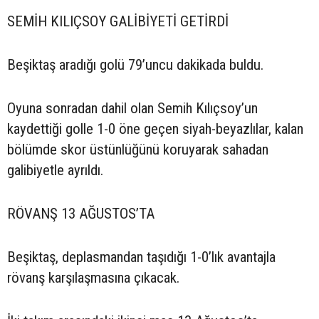
SEMİH KILIÇSOY GALİBİYETİ GETİRDİ
Beşiktaş aradığı golü 79’uncu dakikada buldu.
Oyuna sonradan dahil olan Semih Kılıçsoy’un
kaydettiği golle 1-0 öne geçen siyah-beyazlılar, kalan
bölümde skor üstünlüğünü koruyarak sahadan
galibiyetle ayrıldı.
RÖVANŞ 13 AĞUSTOS’TA
Beşiktaş, deplasmandan taşıdığı 1-0’lık avantajla
rövanş karşılaşmasına çıkacak.