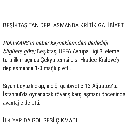
BEŞİKTAŞ’TAN DEPLASMANDA KRİTİK GALİBİYET
PolitiKARS’ın haber kaynaklarından derlediği
bilgilere göre;
Beşiktaş, UEFA Avrupa Ligi 3. eleme
turu ilk maçında Çekya temsilcisi Hradec Kralove’yi
deplasmanda 1-0 mağlup etti.
Siyah-beyazlı ekip, aldığı galibiyetle 13 Ağustos’ta
İstanbul’da oynanacak rövanş karşılaşması öncesinde
avantaj elde etti.
İLK YARIDA GOL SESİ ÇIKMADI