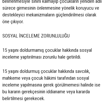
belirlenmesiyle sınırlı kalmayıp çocukların yeniden adli
sürece girmesinin önlenmesine yönelik koruyucu ve
destekleyici mekanizmaların güçlendirilmesi olarak
öne çıkıyor.
SOSYAL İNCELEME ZORUNLULUĞU
15 yaşını doldurmamış çocuklar hakkında sosyal
inceleme yaptırılması zorunlu hale getirildi.
15 yaşını doldurmuş çocuklar hakkında savcılık,
mahkeme veya çocuk hâkimi tarafından sosyal
inceleme yapılmasına gerek görülmemesi halinde ise
bu kararın gerekçesinin iddianame veya kararda
belirtilmesi gerekecek.