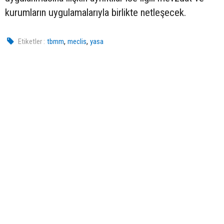
kurumların uygulamalarıyla birlikte netleşecek.
,
,
Etiketler :
tbmm
meclis
yasa