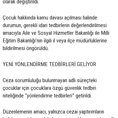
olarak değiştirildi.
Çocuk hakkında kamu davası açılması halinde
durumun, gerekli idari tedbirlerin değerlendirilmesi
amacıyla Aile ve Sosyal Hizmetler Bakanlığı ile Milli
Eğitim Bakanlığı’nın ilgili il veya ilçe müdürlüklerine
bildirilmesi öngörüldü.
YENİ YÖNLENDİRME TEDBİRLERİ GELİYOR
Ceza sorumluluğu bulunmayan adli süreçteki
çocuklar için çocuklara özgü güvenlik tedbiri
niteliğinde “yönlendirme tedbirleri” getirildi.
Düzenlemenin amacı, yalnızca cezai yaptırımların