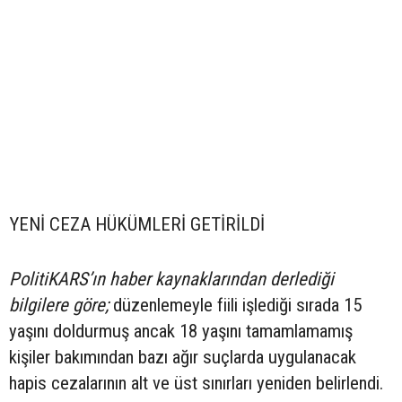
YENİ CEZA HÜKÜMLERİ GETİRİLDİ
PolitiKARS’ın haber kaynaklarından derlediği
bilgilere göre;
düzenlemeyle fiili işlediği sırada 15
yaşını doldurmuş ancak 18 yaşını tamamlamamış
kişiler bakımından bazı ağır suçlarda uygulanacak
hapis cezalarının alt ve üst sınırları yeniden belirlendi.