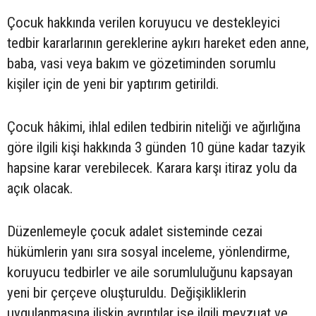
Çocuk hakkında verilen koruyucu ve destekleyici
tedbir kararlarının gereklerine aykırı hareket eden anne,
baba, vasi veya bakım ve gözetiminden sorumlu
kişiler için de yeni bir yaptırım getirildi.
Çocuk hâkimi, ihlal edilen tedbirin niteliği ve ağırlığına
göre ilgili kişi hakkında 3 günden 10 güne kadar tazyik
hapsine karar verebilecek. Karara karşı itiraz yolu da
açık olacak.
Düzenlemeyle çocuk adalet sisteminde cezai
hükümlerin yanı sıra sosyal inceleme, yönlendirme,
koruyucu tedbirler ve aile sorumluluğunu kapsayan
yeni bir çerçeve oluşturuldu. Değişikliklerin
uygulanmasına ilişkin ayrıntılar ise ilgili mevzuat ve