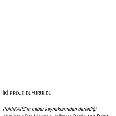
İKİ PROJE DUYURULDU
PolitiKARS’ın haber kaynaklarından derlediği