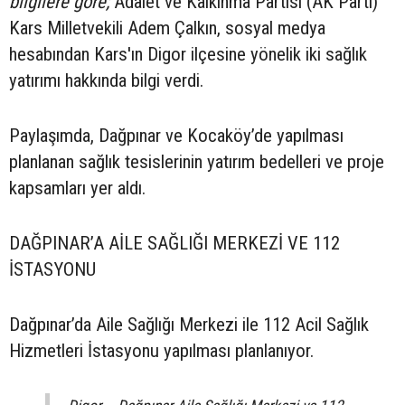
bilgilere göre;
Adalet ve Kalkınma Partisi (AK Parti)
Kars Milletvekili Adem Çalkın, sosyal medya
hesabından Kars'ın Digor ilçesine yönelik iki sağlık
yatırımı hakkında bilgi verdi.
Paylaşımda, Dağpınar ve Kocaköy’de yapılması
planlanan sağlık tesislerinin yatırım bedelleri ve proje
kapsamları yer aldı.
DAĞPINAR’A AİLE SAĞLIĞI MERKEZİ VE 112
İSTASYONU
Dağpınar’da Aile Sağlığı Merkezi ile 112 Acil Sağlık
Hizmetleri İstasyonu yapılması planlanıyor.