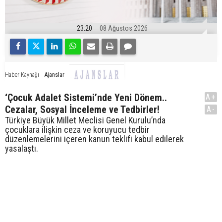
23:20
08 Ağustos 2026
Ajanslar
Haber Kaynağı
‘Çocuk Adalet Sistemi’nde Yeni Dönem..
A+
Cezalar, Sosyal İnceleme ve Tedbirler!
A-
Türkiye Büyük Millet Meclisi Genel Kurulu’nda
çocuklara ilişkin ceza ve koruyucu tedbir
düzenlemelerini içeren kanun teklifi kabul edilerek
yasalaştı.