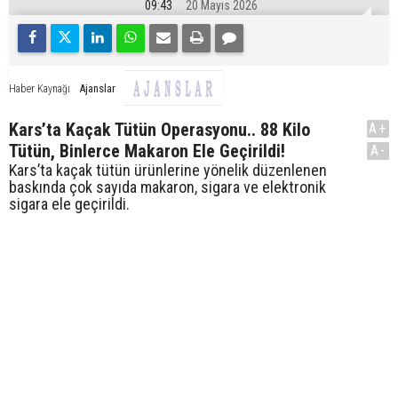
09:43
20 Mayıs 2026
Ajanslar
Haber Kaynağı
Kars’ta Kaçak Tütün Operasyonu.. 88 Kilo
A+
Tütün, Binlerce Makaron Ele Geçirildi!
A-
Kars’ta kaçak tütün ürünlerine yönelik düzenlenen
baskında çok sayıda makaron, sigara ve elektronik
sigara ele geçirildi.