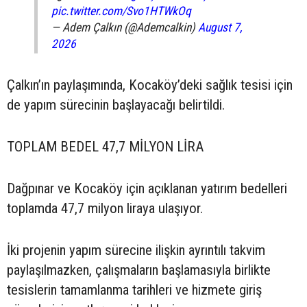
pic.twitter.com/Svo1HTWkOq
— Adem Çalkın (@Ademcalkin)
August 7,
2026
Çalkın’ın paylaşımında, Kocaköy’deki sağlık tesisi için
de yapım sürecinin başlayacağı belirtildi.
TOPLAM BEDEL 47,7 MİLYON LİRA
Dağpınar ve Kocaköy için açıklanan yatırım bedelleri
toplamda 47,7 milyon liraya ulaşıyor.
İki projenin yapım sürecine ilişkin ayrıntılı takvim
paylaşılmazken, çalışmaların başlamasıyla birlikte
tesislerin tamamlanma tarihleri ve hizmete giriş