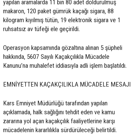
yapılan aramalarda 11 bin 80 adet doldurulmuş
makaron, 120 paket gümrük kaçağı sigara, 88
kilogram kıyılmış tütün, 19 elektronik sigara ve 1
ruhsatsız av tüfeği ele geçirildi.
Operasyon kapsamında gözaltına alınan 5 şüpheli
hakkında, 5607 Sayılı Kaçakçılıkla Mücadele
Kanunu’na muhalefet iddiasıyla adli işlem başlatıldı.
EMNİYETTEN KAÇAKÇILIKLA MÜCADELE MESAJI
Kars Emniyet Müdürlüğü tarafından yapılan
açıklamada, halk sağlığını tehdit eden ve kamu
zararına yol açan kaçakçılık faaliyetlerine karşı
mücadelenin kararlılıkla sürdürüleceği belirtildi.