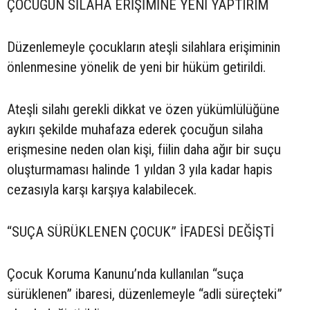
ÇOCUĞUN SİLAHA ERİŞİMİNE YENİ YAPTIRIM
Düzenlemeyle çocukların ateşli silahlara erişiminin
önlenmesine yönelik de yeni bir hüküm getirildi.
Ateşli silahı gerekli dikkat ve özen yükümlülüğüne
aykırı şekilde muhafaza ederek çocuğun silaha
erişmesine neden olan kişi, fiilin daha ağır bir suçu
oluşturmaması halinde 1 yıldan 3 yıla kadar hapis
cezasıyla karşı karşıya kalabilecek.
“SUÇA SÜRÜKLENEN ÇOCUK” İFADESİ DEĞİŞTİ
Çocuk Koruma Kanunu’nda kullanılan “suça
sürüklenen” ibaresi, düzenlemeyle “adli süreçteki”