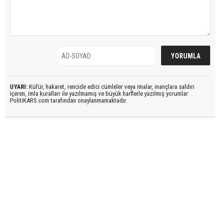
UYARI:
Küfür, hakaret, rencide edici cümleler veya imalar, inançlara saldırı
içeren, imla kuralları ile yazılmamış ve büyük harflerle yazılmış yorumlar
PolitiKARS.com tarafından onaylanmamaktadır.