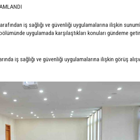
MAMLANDI
rafından iş sağlığı ve güvenliği uygulamalarına ilişkin sunum
ap bölümünde uygulamada karşılaştıkları konuları gündeme geti
rında iş sağlığı ve güvenliği uygulamalarına ilişkin görüş alışv