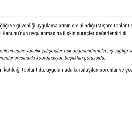
ığı ve güvenliği uygulamalarının ele alındığı istişare toplantı
ği Kanunu'nun uygulanmasına ilişkin süreçler değerlendirildi.
önlenmesine yönelik çalışmalar, risk değerlendirmeleri, iş sağlığı v
kurumlar arasındaki koordinasyon başlıkları görüşüldü.
n katıldığı toplantıda, uygulamada karşılaşılan sorunlar ve ç