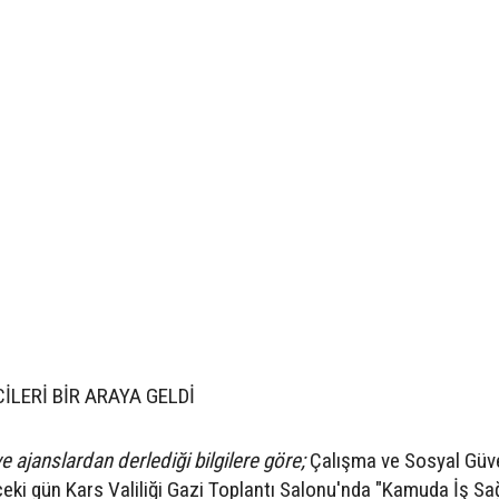
LERİ BİR ARAYA GELDİ
e ajanslardan derlediği bilgilere göre;
Çalışma ve Sosyal Güve
ki gün Kars Valiliği Gazi Toplantı Salonu'nda "Kamuda İş Sağ