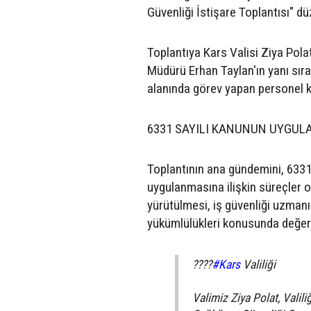
Güvenliği İstişare Toplantısı" dü
Toplantıya Kars Valisi Ziya Pola
Müdürü Erhan Taylan'ın yanı sıra 
alanında görev yapan personel ka
6331 SAYILI KANUNUN UYGULA
Toplantının ana gündemini, 6331
uygulanmasına ilişkin süreçler ol
yürütülmesi, iş güvenliği uzmanı 
yükümlülükleri konusunda değer
????
#Kars
Valiliği
Valimiz Ziya Polat, Valil