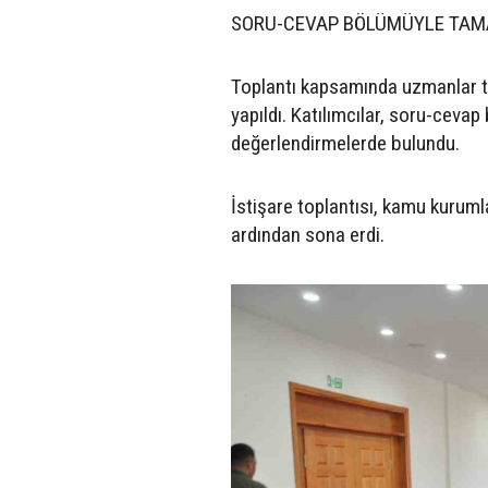
SORU-CEVAP BÖLÜMÜYLE TA
Toplantı kapsamında uzmanlar ta
yapıldı. Katılımcılar, soru-cev
değerlendirmelerde bulundu.
İstişare toplantısı, kamu kurumla
ardından sona erdi.