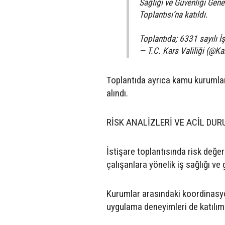
Sağlığı ve Güvenliği Gene
Toplantısı’na katıldı.
Toplantıda; 6331 sayılı İ
— T.C. Kars Valiliği (@Ka
Toplantıda ayrıca kamu kurumlar
alındı.
RİSK ANALİZLERİ VE ACİL DU
İstişare toplantısında risk değe
çalışanlara yönelik iş sağlığı ve 
Kurumlar arasındaki koordinasyon
uygulama deneyimleri de katılımcı