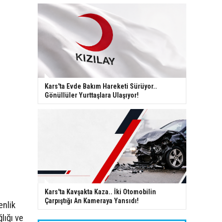
Kars'ta Evde Bakım Hareketi Sürüyor..
Gönüllüler Yurttaşlara Ulaşıyor!
Kars'ta Kavşakta Kaza.. İki Otomobilin
Çarpıştığı An Kameraya Yansıdı!
nlik
lığı ve