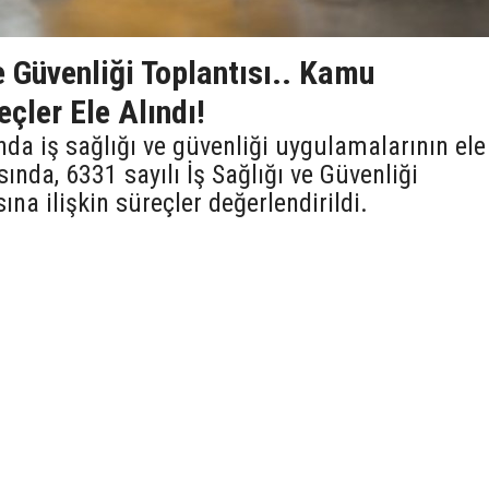
ve Güvenliği Toplantısı.. Kamu
çler Ele Alındı!
da iş sağlığı ve güvenliği uygulamalarının ele
ısında, 6331 sayılı İş Sağlığı ve Güvenliği
a ilişkin süreçler değerlendirildi.