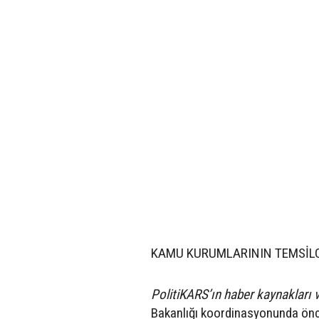
KAMU KURUMLARININ TEMSİLCİ
PolitiKARS’ın haber kaynakları v
Bakanlığı koordinasyonunda önce