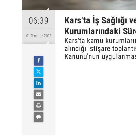
Kars'ta İş Sağlığı 
06:39
Kurumlarındaki Süre
01 Temmuz 2026
Kars'ta kamu kurumların
alındığı istişare toplant
Kanunu'nun uygulanmasın