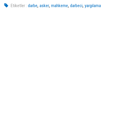
,
,
,
,
Etiketler :
darbe
asker
mahkeme
darbeci
yargılama