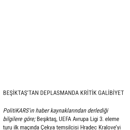
BEŞİKTAŞ’TAN DEPLASMANDA KRİTİK GALİBİYET
PolitiKARS’ın haber kaynaklarından derlediği
bilgilere göre;
Beşiktaş, UEFA Avrupa Ligi 3. eleme
turu ilk maçında Çekya temsilcisi Hradec Kralove’yi