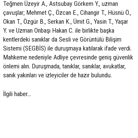
Teğmen Üzeyir A., Astsubay Görkem Y., uzman
çavuşlar; Mehmet Ç., Özcan E., Cihangir T., Hüsnü Ö.,
Okan T., Özgür B., Serkan K., Ümit G., Yasin T., Yaşar
Y. ve Uzman Onbaşı Hakan C. ile birlikte başka
kentlerdeki sanıklar da Sesli ve Görüntülü Bilişim
Sistemi (SEGBİS) ile duruşmaya katılarak ifade verdi.
Mahkeme nedeniyle Adliye çevresinde geniş güvenlik
önlemi alın. Duruşmada, tanıklar, sanıklar, avukatlar,
sanık yakınları ve izleyiciler de hazır bulundu.
İlgili haber...