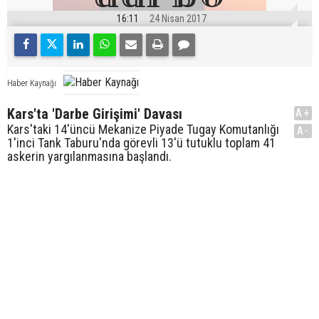
16:11
24 Nisan 2017
Haber Kaynağı
Kars'ta 'Darbe Girişimi' Davası
A+
Kars'taki 14'üncü Mekanize Piyade Tugay Komutanlığı
A-
1'inci Tank Taburu'nda görevli 13'ü tutuklu toplam 41
askerin yargılanmasına başlandı.