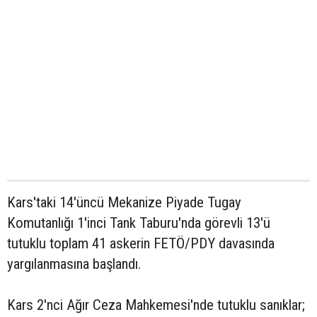
Kars'taki 14'üncü Mekanize Piyade Tugay
Komutanlığı 1'inci Tank Taburu'nda görevli 13'ü
tutuklu toplam 41 askerin FETÖ/PDY davasında
yargılanmasına başlandı.
Kars 2'nci Ağır Ceza Mahkemesi'nde tutuklu sanıklar;