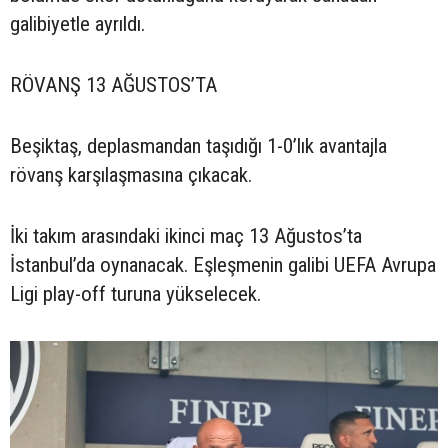
galibiyetle ayrıldı.
RÖVANŞ 13 AĞUSTOS’TA
Beşiktaş, deplasmandan taşıdığı 1-0’lık avantajla
rövanş karşılaşmasına çıkacak.
İki takım arasındaki ikinci maç 13 Ağustos’ta
İstanbul’da oynanacak. Eşleşmenin galibi UEFA Avrupa
Ligi play-off turuna yükselecek.