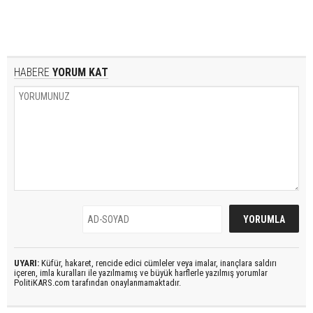
HABERE
YORUM KAT
UYARI:
Küfür, hakaret, rencide edici cümleler veya imalar, inançlara saldırı
içeren, imla kuralları ile yazılmamış ve büyük harflerle yazılmış yorumlar
PolitiKARS.com tarafından onaylanmamaktadır.