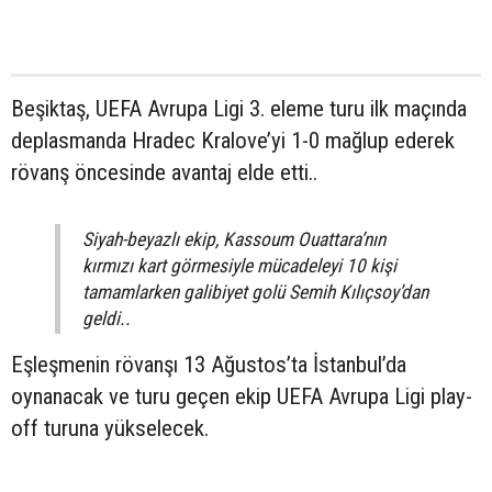
Beşiktaş, UEFA Avrupa Ligi 3. eleme turu ilk maçında
deplasmanda Hradec Kralove’yi 1-0 mağlup ederek
rövanş öncesinde avantaj elde etti..
Siyah-beyazlı ekip, Kassoum Ouattara’nın
kırmızı kart görmesiyle mücadeleyi 10 kişi
tamamlarken galibiyet golü Semih Kılıçsoy’dan
geldi..
Eşleşmenin rövanşı 13 Ağustos’ta İstanbul’da
oynanacak ve turu geçen ekip UEFA Avrupa Ligi play-
off turuna yükselecek.