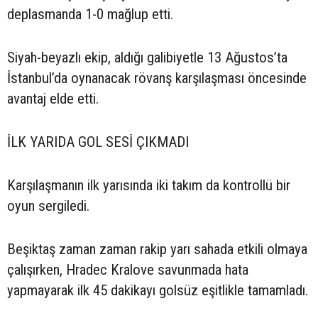
deplasmanda 1-0 mağlup etti.
Siyah-beyazlı ekip, aldığı galibiyetle 13 Ağustos’ta
İstanbul’da oynanacak rövanş karşılaşması öncesinde
avantaj elde etti.
İLK YARIDA GOL SESİ ÇIKMADI
Karşılaşmanın ilk yarısında iki takım da kontrollü bir
oyun sergiledi.
Beşiktaş zaman zaman rakip yarı sahada etkili olmaya
çalışırken, Hradec Kralove savunmada hata
yapmayarak ilk 45 dakikayı golsüz eşitlikle tamamladı.