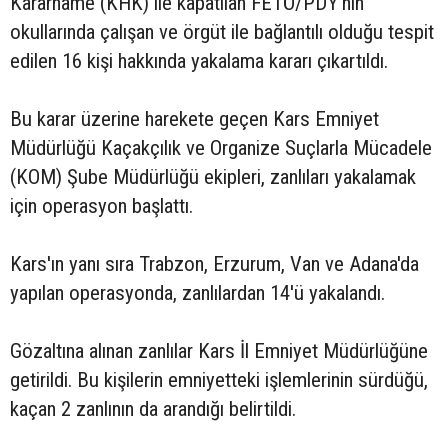
Kararname (KHK) ile kapatılan FETÖ/PDY'nin
okullarında çalışan ve örgüt ile bağlantılı olduğu tespit
edilen 16 kişi hakkında yakalama kararı çıkartıldı.
Bu karar üzerine harekete geçen Kars Emniyet
Müdürlüğü Kaçakçılık ve Organize Suçlarla Mücadele
(KOM) Şube Müdürlüğü ekipleri, zanlıları yakalamak
için operasyon başlattı.
Kars'ın yanı sıra Trabzon, Erzurum, Van ve Adana'da
yapılan operasyonda, zanlılardan 14'ü yakalandı.
Gözaltına alınan zanlılar Kars İl Emniyet Müdürlüğüne
getirildi. Bu kişilerin emniyetteki işlemlerinin sürdüğü,
kaçan 2 zanlının da arandığı belirtildi.