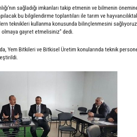
lığı’nın sağladığı imkanları takip etmenin ve bilmenin önemin
ılacak bu bilgilendirme toplantıları ile tarım ve hayvancılıkta
rn teknikleri kullanma konusunda bilinçlenmesini sağlıyoruz.
 olmaya gayret etmelisiniz" dedi.
da, Yem Bitkileri ve Bitkisel Üretim konularında teknik persone
ştirildi.