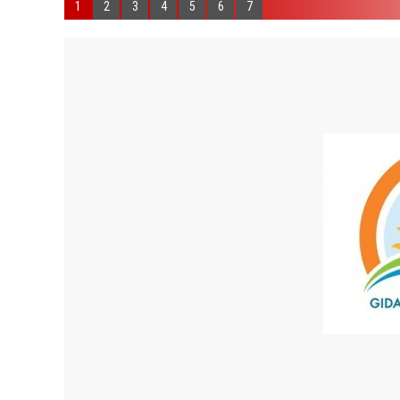
1
2
3
4
5
6
7