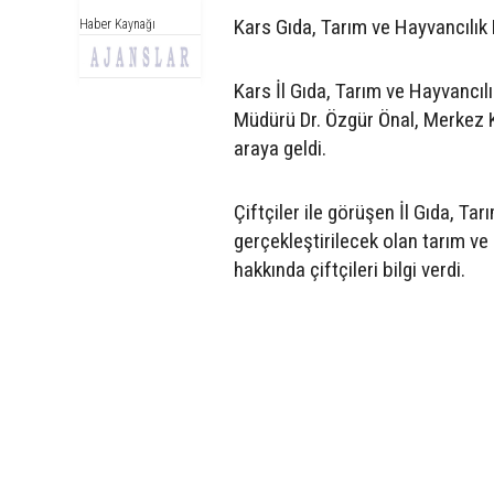
Kars Gıda, Tarım ve Hayvancılık M
Haber Kaynağı
Kars İl Gıda, Tarım ve Hayvancıl
Müdürü Dr. Özgür Önal, Merkez Ka
araya geldi.
Çiftçiler ile görüşen İl Gıda, Ta
gerçekleştirilecek olan tarım ve
hakkında çiftçileri bilgi verdi.