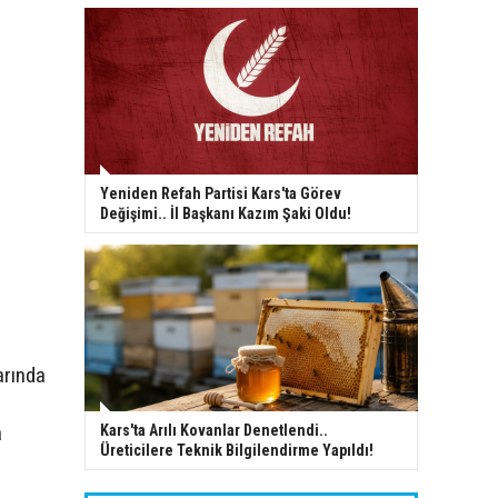
Yeniden Refah Partisi Kars'ta Görev
Değişimi.. İl Başkanı Kazım Şaki Oldu!
arında
a
Kars'ta Arılı Kovanlar Denetlendi..
Üreticilere Teknik Bilgilendirme Yapıldı!