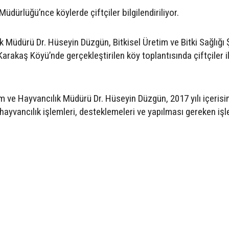
üdürlüğü’nce köylerde çiftçiler bilgilendiriliyor.
ık Müdürü Dr. Hüseyin Düzgün, Bitkisel Üretim ve Bitki Sağlığı
rakaş Köyü’nde gerçekleştirilen köy toplantısında çiftçiler il
rım ve Hayvancılık Müdürü Dr. Hüseyin Düzgün, 2017 yılı içerisi
 hayvancılık işlemleri, desteklemeleri ve yapılması gereken iş