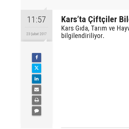
Kars’ta Çiftçiler Bil
11:57
Kars Gıda, Tarım ve Hayv
bilgilendiriliyor.
23 Şubat 2017