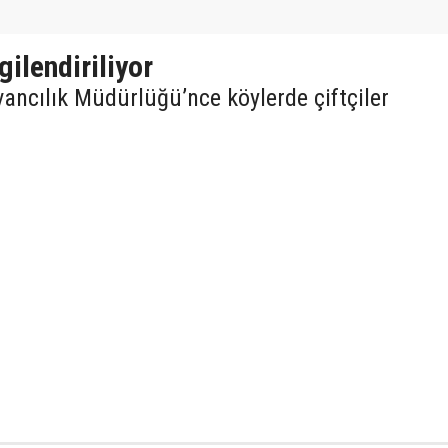
gilendiriliyor
ancılık Müdürlüğü’nce köylerde çiftçiler