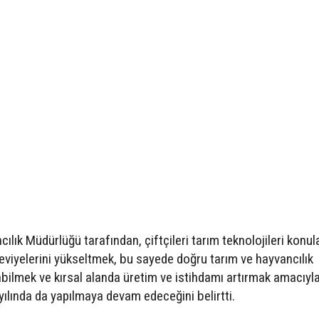
ılık Müdürlüğü tarafından, çiftçileri tarım teknolojileri konul
 seviyelerini yükseltmek, bu sayede doğru tarım ve hayvancılık
ilmek ve kırsal alanda üretim ve istihdamı artırmak amacıyl
 yılında da yapılmaya devam edeceğini belirtti.