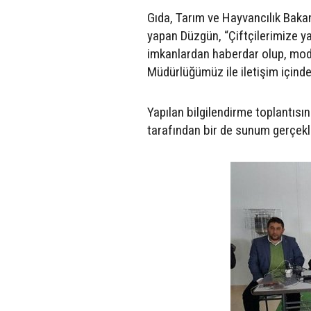
Gıda, Tarım ve Hayvancılık Bakan
yapan Düzgün, “Çiftçilerimize yap
imkanlardan haberdar olup, mode
Müdürlüğümüz ile iletişim içinde
Yapılan bilgilendirme toplantısın
tarafından bir de sunum gerçekle