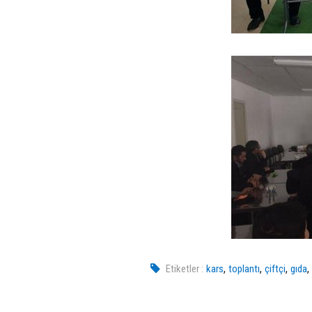
,
,
,
Etiketler :
kars
toplantı
çiftçi
gıda