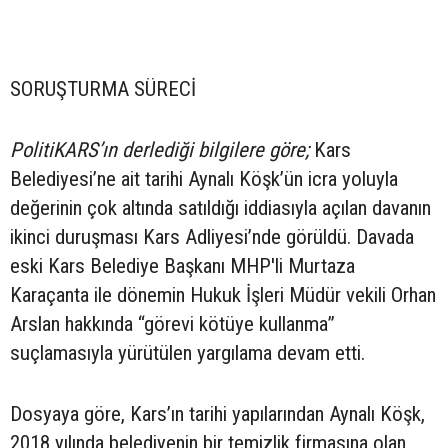
SORUŞTURMA SÜRECİ
PolitiKARS’ın derlediği bilgilere göre;
Kars
Belediyesi’ne ait tarihi Aynalı Köşk’ün icra yoluyla
değerinin çok altında satıldığı iddiasıyla açılan davanın
ikinci duruşması Kars Adliyesi’nde görüldü. Davada
eski Kars Belediye Başkanı MHP'li Murtaza
Karaçanta ile dönemin Hukuk İşleri Müdür vekili Orhan
Arslan hakkında “görevi kötüye kullanma”
suçlamasıyla yürütülen yargılama devam etti.
Dosyaya göre, Kars’ın tarihi yapılarından Aynalı Köşk,
2018 yılında belediyenin bir temizlik firmasına olan