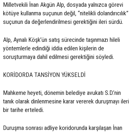
Milletvekili İnan Akgün Alp, dosyada yalnızca görevi
kötüye kullanma suçunun değil, “nitelikli dolandırıcılık”
suçunun da değerlendirilmesi gerektiğini ileri sürdü.
Alp, Aynalı Köşk’ün satış sürecinde taşınmazı hileli
yöntemlerle edindiği iddia edilen kişilerin de
soruşturmaya dahil edilmesi gerektiğini söyledi.
KORİDORDA TANSİYON YÜKSELDİ
Mahkeme heyeti, dönemin belediye avukatı S.D.’nin
tanık olarak dinlenmesine karar vererek duruşmayı ileri
bir tarihe erteledi.
Duruşma sonrası adliye koridorunda karşılaşan İnan