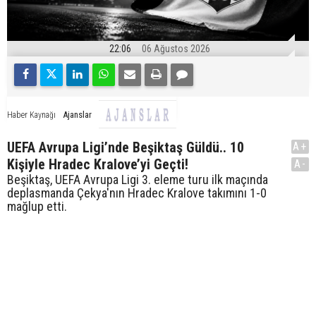
22:06
06 Ağustos 2026
Ajanslar
Haber Kaynağı
UEFA Avrupa Ligi’nde Beşiktaş Güldü.. 10
A+
Kişiyle Hradec Kralove’yi Geçti!
A-
Beşiktaş, UEFA Avrupa Ligi 3. eleme turu ilk maçında
deplasmanda Çekya'nın Hradec Kralove takımını 1-0
mağlup etti.