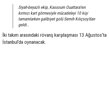
Siyah-beyazlı ekip, Kassoum Ouattara’nın
kırmızı kart görmesiyle mücadeleyi 10 kişi
tamamlarken galibiyet golü Semih Kılıçsoy’dan
geldi..
İki takım arasındaki rövanş karşılaşması 13 Ağustos’ta
İstanbul’da oynanacak.