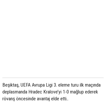
Beşiktaş, UEFA Avrupa Ligi 3. eleme turu ilk maçında
deplasmanda Hradec Kralove’yi 1-0 mağlup ederek
rövanş öncesinde avantaj elde etti..