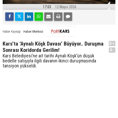
17:03
12 Mayıs 2026
Haber Merkezi
Haber Kaynağı
Kars’ta ‘Aynalı Köşk Davası’ Büyüyor.. Duruşma
A+
Sonrası Koridorda Gerilim!
A-
Kars Belediyesi’ne ait tarihi Aynalı Köşk’ün düşük
bedelle satışıyla ilgili davanın ikinci duruşmasında
tansiyon yükseldi.