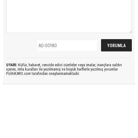
UYARI:
Küfür, hakaret, rencide edici cümleler veya imalar, inançlara saldırı
içeren, imla kuralları ile yazılmamış ve büyük harflerle yazılmış yorumlar
PolitiKARS.com tarafından onaylanmamaktadır.