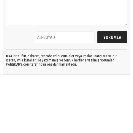
UYARI:
Küfür, hakaret, rencide edici cümleler veya imalar, inançlara saldırı
içeren, imla kuralları ile yazılmamış ve büyük harflerle yazılmış yorumlar
PolitiKARS.com tarafından onaylanmamaktadır.