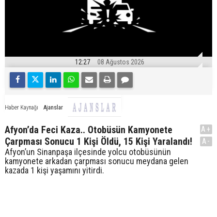
12:27
08 Ağustos 2026
Ajanslar
Haber Kaynağı
Afyon’da Feci Kaza.. Otobüsün Kamyonete
A+
Çarpması Sonucu 1 Kişi Öldü, 15 Kişi Yaralandı!
A-
Afyon’un Sinanpaşa ilçesinde yolcu otobüsünün
kamyonete arkadan çarpması sonucu meydana gelen
kazada 1 kişi yaşamını yitirdi.