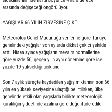
sıcaklıklarının ise hafta boyunca 4 ila 6 derece
arasında değişeceği öngörülüyor.
YAĞIŞLAR 66 YILIN ZİRVESİNE ÇIKTI
Meteoroloji Genel Müdürlüğü verilerine göre Türkiye
genelindeki yağışlar son aylarda dikkat çekici şekilde
arttı. Nisan ayında yağışların mevsim normallerine
göre yüzde 50, geçen yılın aynı dönemine göre ise
yüzde 19 yükseldiği açıklandı.
Son 7 aylık süreçte kaydedilen yağış miktarının son 66
yılın en yüksek seviyesine ulaştığı belirtilirken, ülke
genelinde etkili olan yağışlarla birlikte meteorolojik
kuraklığın şiddetinde azalma görüldüğü ifade edildi.