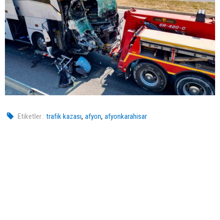
,
,
Etiketler :
trafik kazası
afyon
afyonkarahisar