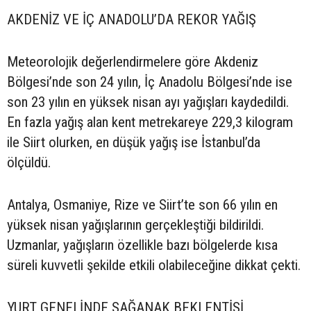
AKDENİZ VE İÇ ANADOLU’DA REKOR YAĞIŞ
Meteorolojik değerlendirmelere göre Akdeniz
Bölgesi’nde son 24 yılın, İç Anadolu Bölgesi’nde ise
son 23 yılın en yüksek nisan ayı yağışları kaydedildi.
En fazla yağış alan kent metrekareye 229,3 kilogram
ile Siirt olurken, en düşük yağış ise İstanbul’da
ölçüldü.
Antalya, Osmaniye, Rize ve Siirt’te son 66 yılın en
yüksek nisan yağışlarının gerçekleştiği bildirildi.
Uzmanlar, yağışların özellikle bazı bölgelerde kısa
süreli kuvvetli şekilde etkili olabileceğine dikkat çekti.
YURT GENELİNDE SAĞANAK BEKLENTİSİ