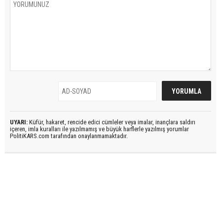
UYARI:
Küfür, hakaret, rencide edici cümleler veya imalar, inançlara saldırı
içeren, imla kuralları ile yazılmamış ve büyük harflerle yazılmış yorumlar
PolitiKARS.com tarafından onaylanmamaktadır.