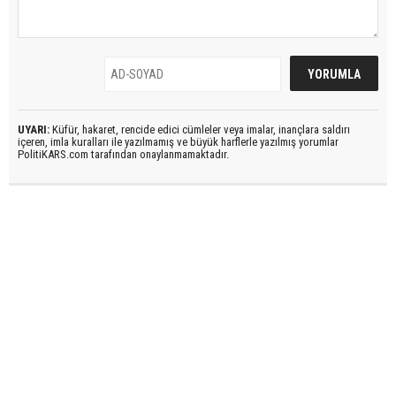
UYARI:
Küfür, hakaret, rencide edici cümleler veya imalar, inançlara saldırı
içeren, imla kuralları ile yazılmamış ve büyük harflerle yazılmış yorumlar
PolitiKARS.com tarafından onaylanmamaktadır.