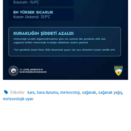
,
,
,
,
,
Etiketler :
kars
hava durumu
meteoroloji
sağanak
sağanak yağış
meteorolojik uyarı