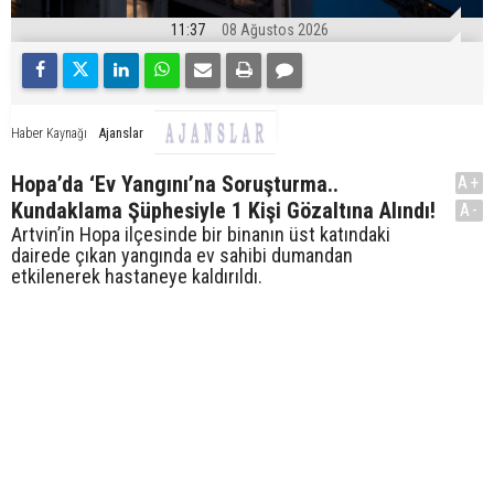
11:37
08 Ağustos 2026
Ajanslar
Haber Kaynağı
Hopa’da ‘Ev Yangını’na Soruşturma..
A+
Kundaklama Şüphesiyle 1 Kişi Gözaltına Alındı!
A-
Artvin’in Hopa ilçesinde bir binanın üst katındaki
dairede çıkan yangında ev sahibi dumandan
etkilenerek hastaneye kaldırıldı.