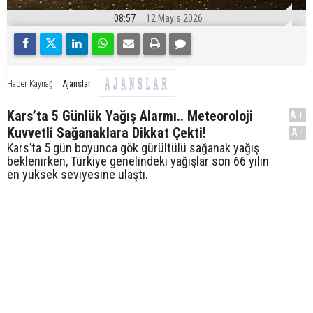
08:57
12 Mayıs 2026
Ajanslar
Haber Kaynağı
Kars’ta 5 Günlük Yağış Alarmı.. Meteoroloji
A+
Kuvvetli Sağanaklara Dikkat Çekti!
A-
Kars’ta 5 gün boyunca gök gürültülü sağanak yağış
beklenirken, Türkiye genelindeki yağışlar son 66 yılın
en yüksek seviyesine ulaştı.