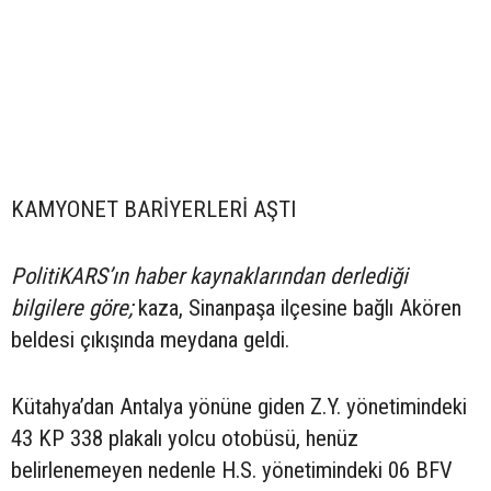
KAMYONET BARİYERLERİ AŞTI
PolitiKARS’ın haber kaynaklarından derlediği
bilgilere göre;
kaza, Sinanpaşa ilçesine bağlı Akören
beldesi çıkışında meydana geldi.
Kütahya’dan Antalya yönüne giden Z.Y. yönetimindeki
43 KP 338 plakalı yolcu otobüsü, henüz
belirlenemeyen nedenle H.S. yönetimindeki 06 BFV