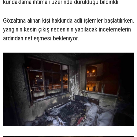
kundaklama ihtimali üzerinde durulduğu bildirildi.
Gözaltına alınan kişi hakkında adli işlemler başlatılırken,
yangının kesin çıkış nedeninin yapılacak incelemelerin
ardından netleşmesi bekleniyor.