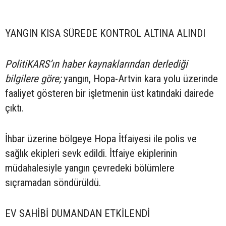
YANGIN KISA SÜREDE KONTROL ALTINA ALINDI
PolitiKARS’ın haber kaynaklarından derlediği
bilgilere göre;
yangın, Hopa-Artvin kara yolu üzerinde
faaliyet gösteren bir işletmenin üst katındaki dairede
çıktı.
İhbar üzerine bölgeye Hopa İtfaiyesi ile polis ve
sağlık ekipleri sevk edildi. İtfaiye ekiplerinin
müdahalesiyle yangın çevredeki bölümlere
sıçramadan söndürüldü.
EV SAHİBİ DUMANDAN ETKİLENDİ