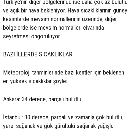
Türkiye’nin diğer bölgelerinde ise daha çok az bulutlu
ve açık bir hava bekleniyor. Hava sıcaklıklarının güney
kesimlerde mevsim normallerinin üzerinde, diğer
bölgelerde ise mevsim normalleri civarında
seyretmesi öngörülüyor.
BAZI İLLERDE SICAKLIKLAR
Meteoroloji tahminlerinde bazı kentler için beklenen
en yüksek sıcaklıklar şöyle:
Ankara: 34 derece, parçalı bulutlu.
İstanbul: 30 derece, parçalı ve zamanla çok bulutlu,
yerel sağanak ve gök gürültülü sağanak yağışlı.