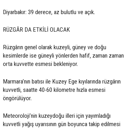
Diyarbakır: 39 derece, az bulutlu ve açık.
RÜZGÂR DA ETKİLİ OLACAK
Rüzgârın genel olarak kuzeyli, güney ve doğu
kesimlerde ise güneyli yönlerden hafif, zaman zaman
orta kuvvette esmesi bekleniyor.
Marmara’nın batısı ile Kuzey Ege kıyılarında rüzgârın
kuvvetli, saatte 40-60 kilometre hızla esmesi
öngörülüyor.
Meteoroloji’nin kuzeydoğu illeri için yayımladığı
kuvvetli yağış uyarısının gün boyunca takip edilmesi