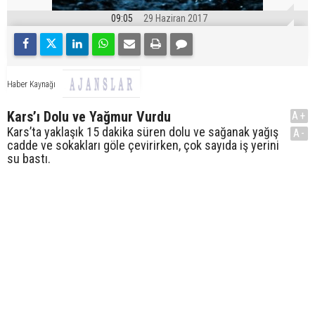
09:05
29 Haziran 2017
Haber Kaynağı
Kars’ı Dolu ve Yağmur Vurdu
A+
Kars’ta yaklaşık 15 dakika süren dolu ve sağanak yağış
A-
cadde ve sokakları göle çevirirken, çok sayıda iş yerini
su bastı.