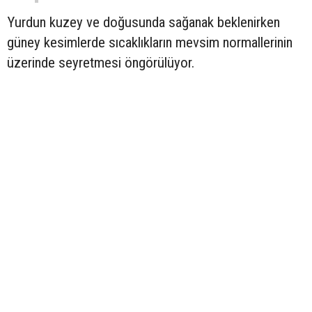
Yurdun kuzey ve doğusunda sağanak beklenirken
güney kesimlerde sıcaklıkların mevsim normallerinin
üzerinde seyretmesi öngörülüyor.