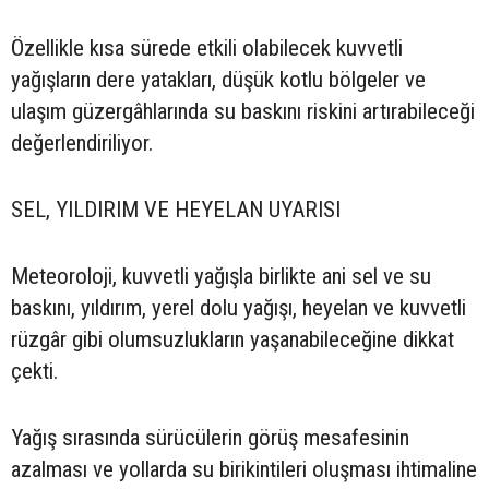
Özellikle kısa sürede etkili olabilecek kuvvetli
yağışların dere yatakları, düşük kotlu bölgeler ve
ulaşım güzergâhlarında su baskını riskini artırabileceği
değerlendiriliyor.
SEL, YILDIRIM VE HEYELAN UYARISI
Meteoroloji, kuvvetli yağışla birlikte ani sel ve su
baskını, yıldırım, yerel dolu yağışı, heyelan ve kuvvetli
rüzgâr gibi olumsuzlukların yaşanabileceğine dikkat
çekti.
Yağış sırasında sürücülerin görüş mesafesinin
azalması ve yollarda su birikintileri oluşması ihtimaline