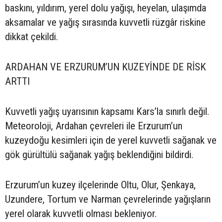
baskını, yıldırım, yerel dolu yağışı, heyelan, ulaşımda
aksamalar ve yağış sırasında kuvvetli rüzgâr riskine
dikkat çekildi.
ARDAHAN VE ERZURUM’UN KUZEYİNDE DE RİSK
ARTTI
Kuvvetli yağış uyarısının kapsamı Kars’la sınırlı değil.
Meteoroloji, Ardahan çevreleri ile Erzurum’un
kuzeydoğu kesimleri için de yerel kuvvetli sağanak ve
gök gürültülü sağanak yağış beklendiğini bildirdi.
Erzurum’un kuzey ilçelerinde Oltu, Olur, Şenkaya,
Uzundere, Tortum ve Narman çevrelerinde yağışların
yerel olarak kuvvetli olması bekleniyor.