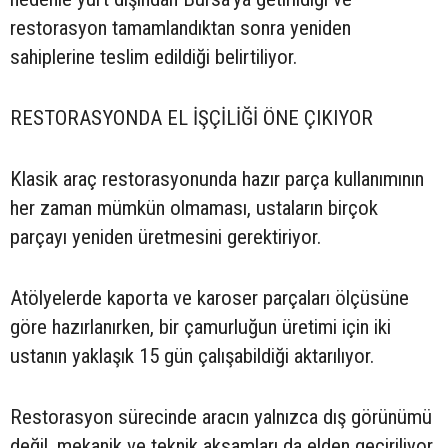
restorasyon tamamlandıktan sonra yeniden
sahiplerine teslim edildiği belirtiliyor.
RESTORASYONDA EL İŞÇİLİĞİ ÖNE ÇIKIYOR
Klasik araç restorasyonunda hazır parça kullanımının
her zaman mümkün olmaması, ustaların birçok
parçayı yeniden üretmesini gerektiriyor.
Atölyelerde kaporta ve karoser parçaları ölçüsüne
göre hazırlanırken, bir çamurluğun üretimi için iki
ustanın yaklaşık 15 gün çalışabildiği aktarılıyor.
Restorasyon sürecinde aracın yalnızca dış görünümü
değil, mekanik ve teknik aksamları da elden geçiriliyor.