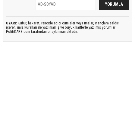
UYARI:
Küfür, hakaret, rencide edici cümleler veya imalar, inançlara saldırı
içeren, imla kuralları ile yazılmamış ve büyük harflerle yazılmış yorumlar
PolitiKARS.com tarafından onaylanmamaktadır.