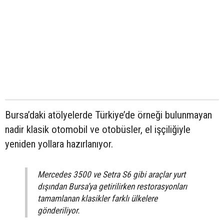
Bursa’daki atölyelerde Türkiye’de örneği bulunmayan
nadir klasik otomobil ve otobüsler, el işçiliğiyle
yeniden yollara hazırlanıyor.
Mercedes 3500 ve Setra S6 gibi araçlar yurt
dışından Bursa’ya getirilirken restorasyonları
tamamlanan klasikler farklı ülkelere
gönderiliyor.