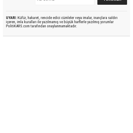
UYARI:
Küfür, hakaret, rencide edici cümleler veya imalar, inançlara saldırı
içeren, imla kuralları ile yazılmamış ve büyük harflerle yazılmış yorumlar
PolitiKARS.com tarafından onaylanmamaktadır.