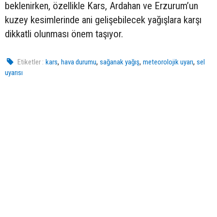
beklenirken, özellikle Kars, Ardahan ve Erzurum’un
kuzey kesimlerinde ani gelişebilecek yağışlara karşı
dikkatli olunması önem taşıyor.
,
,
,
,
Etiketler :
kars
hava durumu
sağanak yağış
meteorolojik uyarı
sel
uyarısı