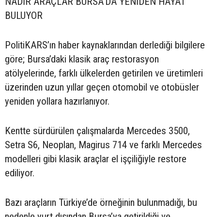
NADİR ARAÇLAR BURSA’DA YENİDEN HAYAT
BULUYOR
PolitiKARS’ın haber kaynaklarından derlediği bilgilere
göre; Bursa’daki klasik araç restorasyon
atölyelerinde, farklı ülkelerden getirilen ve üretimleri
üzerinden uzun yıllar geçen otomobil ve otobüsler
yeniden yollara hazırlanıyor.
Kentte sürdürülen çalışmalarda Mercedes 3500,
Setra S6, Neoplan, Magirus 714 ve farklı Mercedes
modelleri gibi klasik araçlar el işçiliğiyle restore
ediliyor.
Bazı araçların Türkiye’de örneğinin bulunmadığı, bu
nedenle yurt dışından Bursa’ya getirildiği ve