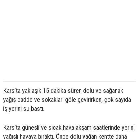
Kars’ta yaklaşık 15 dakika süren dolu ve sağanak
yağış cadde ve sokakları göle çevirirken, çok sayıda
iş yerini su bastı.
Kars’ta güneşli ve sıcak hava akşam saatlerinde yerini
yağışlı havaya bıraktı. Önce dolu yağan kentte daha