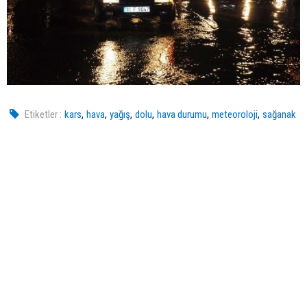
,
,
,
,
,
,
Etiketler :
kars
hava
yağış
dolu
hava durumu
meteoroloji
sağanak