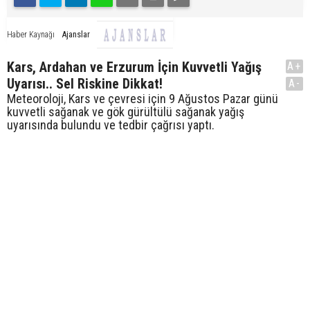
Ajanslar
Haber Kaynağı
Kars, Ardahan ve Erzurum İçin Kuvvetli Yağış
A+
Uyarısı.. Sel Riskine Dikkat!
A-
Meteoroloji, Kars ve çevresi için 9 Ağustos Pazar günü
kuvvetli sağanak ve gök gürültülü sağanak yağış
uyarısında bulundu ve tedbir çağrısı yaptı.