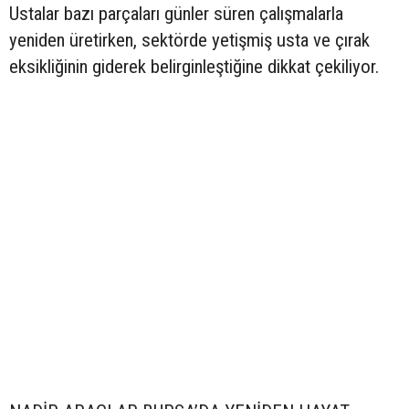
Ustalar bazı parçaları günler süren çalışmalarla
yeniden üretirken, sektörde yetişmiş usta ve çırak
eksikliğinin giderek belirginleştiğine dikkat çekiliyor.