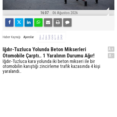
16:07
06 Ağustos 2026
Ajanslar
Haber Kaynağı
Iğdır-Tuzluca Yolunda Beton Mikserleri
A+
Otomobile Çarptı.. 1 Yaralının Durumu Ağır!
A-
Iğdır-Tuzluca kara yolunda iki beton mikseri ile bir
otomobilin karıştığı zincirleme trafik kazasında 4 kişi
yaralandı..