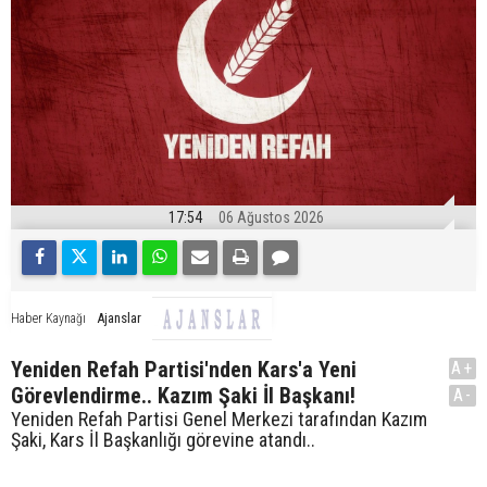
17:54
06 Ağustos 2026
Ajanslar
Haber Kaynağı
Yeniden Refah Partisi'nden Kars'a Yeni
A+
Görevlendirme.. Kazım Şaki İl Başkanı!
A-
Yeniden Refah Partisi Genel Merkezi tarafından Kazım
Şaki, Kars İl Başkanlığı görevine atandı..