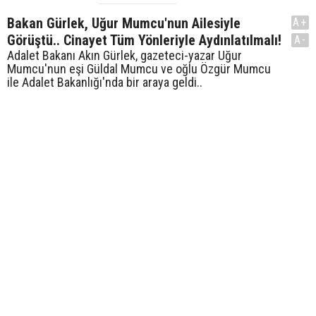
Bakan Gürlek, Uğur Mumcu'nun Ailesiyle
A+
Görüştü.. Cinayet Tüm Yönleriyle Aydınlatılmalı!
A-
Adalet Bakanı Akın Gürlek, gazeteci-yazar Uğur
Mumcu'nun eşi Güldal Mumcu ve oğlu Özgür Mumcu
ile Adalet Bakanlığı'nda bir araya geldi..