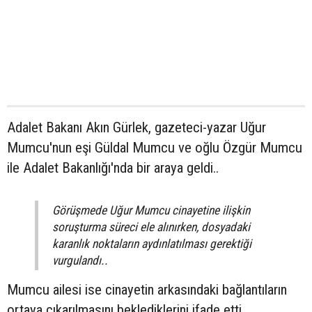
Adalet Bakanı Akın Gürlek, gazeteci-yazar Uğur
Mumcu'nun eşi Güldal Mumcu ve oğlu Özgür Mumcu
ile Adalet Bakanlığı'nda bir araya geldi..
Görüşmede Uğur Mumcu cinayetine ilişkin
soruşturma süreci ele alınırken, dosyadaki
karanlık noktaların aydınlatılması gerektiği
vurgulandı..
Mumcu ailesi ise cinayetin arkasındaki bağlantıların
ortaya çıkarılmasını beklediklerini ifade etti..