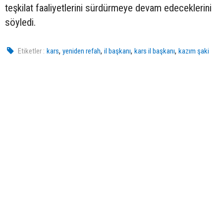
teşkilat faaliyetlerini sürdürmeye devam edeceklerini
söyledi.
,
,
,
,
Etiketler :
kars
yeniden refah
il başkanı
kars il başkanı
kazım şaki