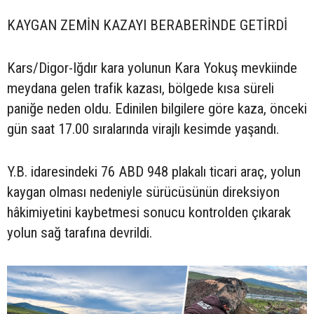
KAYGAN ZEMİN KAZAYI BERABERİNDE GETİRDİ
Kars/Digor-Iğdır kara yolunun Kara Yokuş mevkiinde
meydana gelen trafik kazası, bölgede kısa süreli
paniğe neden oldu. Edinilen bilgilere göre kaza, önceki
gün saat 17.00 sıralarında virajlı kesimde yaşandı.
Y.B. idaresindeki 76 ABD 948 plakalı ticari araç, yolun
kaygan olması nedeniyle sürücüsünün direksiyon
hâkimiyetini kaybetmesi sonucu kontrolden çıkarak
yolun sağ tarafına devrildi.