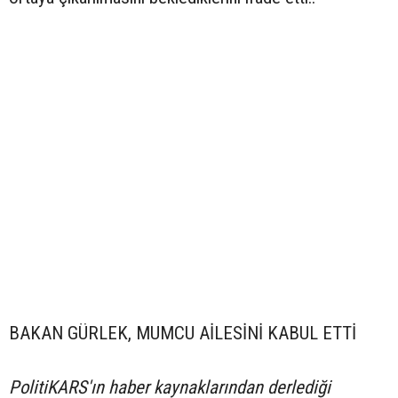
BAKAN GÜRLEK, MUMCU AİLESİNİ KABUL ETTİ
PolitiKARS'ın haber kaynaklarından derlediği