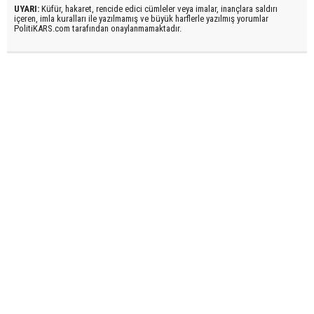
UYARI:
Küfür, hakaret, rencide edici cümleler veya imalar, inançlara saldırı
içeren, imla kuralları ile yazılmamış ve büyük harflerle yazılmış yorumlar
PolitiKARS.com tarafından onaylanmamaktadır.