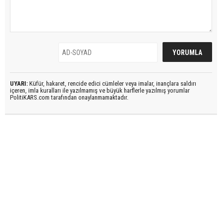
UYARI:
Küfür, hakaret, rencide edici cümleler veya imalar, inançlara saldırı
içeren, imla kuralları ile yazılmamış ve büyük harflerle yazılmış yorumlar
PolitiKARS.com tarafından onaylanmamaktadır.