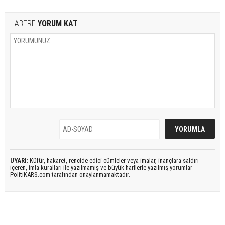
HABERE
YORUM KAT
UYARI:
Küfür, hakaret, rencide edici cümleler veya imalar, inançlara saldırı
içeren, imla kuralları ile yazılmamış ve büyük harflerle yazılmış yorumlar
PolitiKARS.com tarafından onaylanmamaktadır.