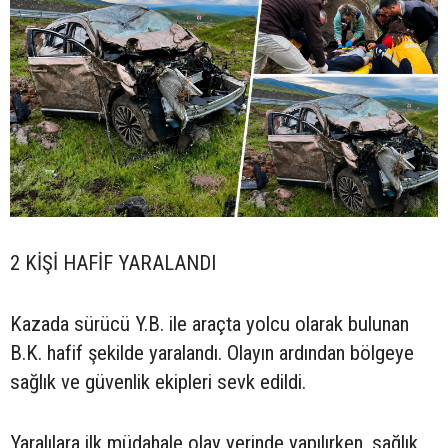
2 KİŞİ HAFİF YARALANDI
Kazada sürücü Y.B. ile araçta yolcu olarak bulunan
B.K. hafif şekilde yaralandı. Olayın ardından bölgeye
sağlık ve güvenlik ekipleri sevk edildi.
Yaralılara ilk müdahale olay yerinde yapılırken, sağlık