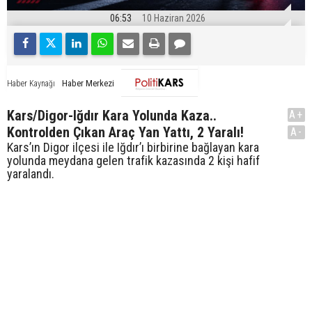
06:53
10 Haziran 2026
Haber Merkezi
Haber Kaynağı
Kars/Digor-Iğdır Kara Yolunda Kaza..
A+
Kontrolden Çıkan Araç Yan Yattı, 2 Yaralı!
A-
Kars’ın Digor ilçesi ile Iğdır’ı birbirine bağlayan kara
yolunda meydana gelen trafik kazasında 2 kişi hafif
yaralandı.