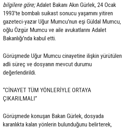
bilgilere göre;
Adalet Bakanı Akın Gürlek, 24 Ocak
1993'te bombalı suikast sonucu yaşamını yitiren
gazeteci-yazar Uğur Mumcu'nun eşi Güldal Mumcu,
oğlu Özgür Mumcu ve aile avukatlarını Adalet
Bakanlığı'nda kabul etti.
Görüşmede Uğur Mumcu cinayetine ilişkin yürütülen
adli süreç ve dosyanın mevcut durumu
değerlendirildi.
“CİNAYET TÜM YÖNLERİYLE ORTAYA
ÇIKARILMALI”
Görüşmede konuşan Bakan Gürlek, dosyada
karanlıkta kalan yönlerin bulunduğunu belirterek,