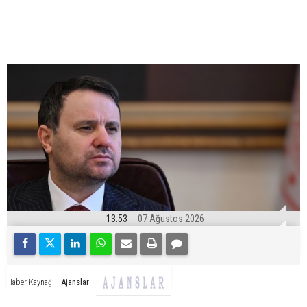
13:53
07 Ağustos 2026
Ajanslar
Haber Kaynağı