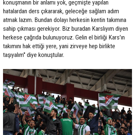
konuşmanın bir anlamı yok, geçmişte yapılan
hatalardan ders çıkararak, geleceğe sağlam adım
atmak lazım. Bundan dolayı herkesin kentin takımına
sahip çıkması gerekiyor. Biz buradan Karslıyım diyen
herkese çağrıda bulunuyoruz. Gelin el birliği Kars'ın
takımını hak ettiği yere, yani zirveye hep birlikte
taşıyalım" diye konuştular.