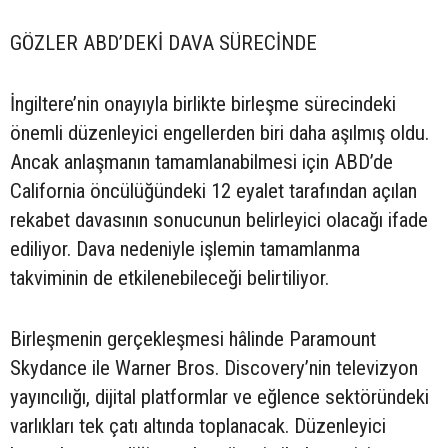
GÖZLER ABD’DEKİ DAVA SÜRECİNDE
İngiltere’nin onayıyla birlikte birleşme sürecindeki
önemli düzenleyici engellerden biri daha aşılmış oldu.
Ancak anlaşmanın tamamlanabilmesi için ABD’de
California öncülüğündeki 12 eyalet tarafından açılan
rekabet davasının sonucunun belirleyici olacağı ifade
ediliyor. Dava nedeniyle işlemin tamamlanma
takviminin de etkilenebileceği belirtiliyor.
Birleşmenin gerçekleşmesi hâlinde Paramount
Skydance ile Warner Bros. Discovery’nin televizyon
yayıncılığı, dijital platformlar ve eğlence sektöründeki
varlıkları tek çatı altında toplanacak. Düzenleyici