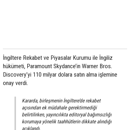
İngiltere Rekabet ve Piyasalar Kurumu ile İngiliz
hükümeti, Paramount Skydance’in Warner Bros.
Discovery’yi 110 milyar dolara satın alma işlemine
onay verdi.
Kararda, birleşmenin İngiltere’de rekabet
açısından ek müdahale gerektirmediği
belirtilirken, yayıncılıkta editoryal bağımsızlığı
korumaya yönelik taahhütlerin dikkate alındığı
açıklandı.