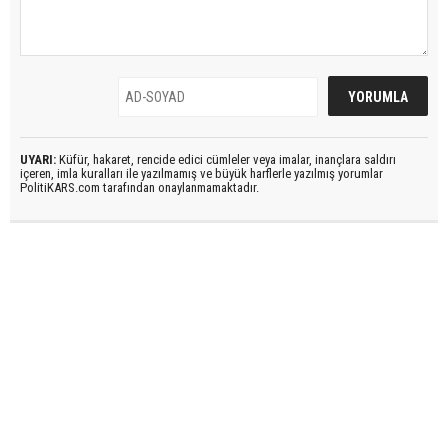
UYARI:
Küfür, hakaret, rencide edici cümleler veya imalar, inançlara saldırı
içeren, imla kuralları ile yazılmamış ve büyük harflerle yazılmış yorumlar
PolitiKARS.com tarafından onaylanmamaktadır.