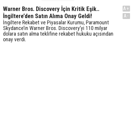
Warner Bros. Discovery İçin Kritik Eşik..
A+
İngiltere’den Satın Alıma Onay Geldi!
A-
İngiltere Rekabet ve Piyasalar Kurumu, Paramount
Skydance’in Warner Bros. Discovery’yi 110 milyar
dolara satın alma teklifine rekabet hukuku açısından
onay verdi.