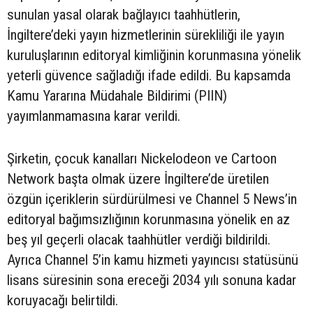
sunulan yasal olarak bağlayıcı taahhütlerin,
İngiltere’deki yayın hizmetlerinin sürekliliği ile yayın
kuruluşlarının editoryal kimliğinin korunmasına yönelik
yeterli güvence sağladığı ifade edildi. Bu kapsamda
Kamu Yararına Müdahale Bildirimi (PIIN)
yayımlanmamasına karar verildi.
Şirketin, çocuk kanalları Nickelodeon ve Cartoon
Network başta olmak üzere İngiltere’de üretilen
özgün içeriklerin sürdürülmesi ve Channel 5 News’in
editoryal bağımsızlığının korunmasına yönelik en az
beş yıl geçerli olacak taahhütler verdiği bildirildi.
Ayrıca Channel 5’in kamu hizmeti yayıncısı statüsünü
lisans süresinin sona ereceği 2034 yılı sonuna kadar
koruyacağı belirtildi.