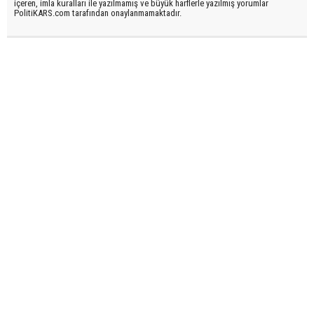
içeren, imla kuralları ile yazılmamış ve büyük harflerle yazılmış yorumlar
PolitiKARS.com tarafından onaylanmamaktadır.