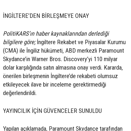
İNGİLTERE’DEN BİRLEŞMEYE ONAY
PolitiKARS’ın haber kaynaklarından derlediği
bilgilere göre;
İngiltere Rekabet ve Piyasalar Kurumu
(CMA) ile İngiliz hükümeti, ABD merkezli Paramount
Skydance’in Warner Bros. Discovery’yi 110 milyar
dolar karşılığında satın almasına onay verdi. Kararda,
önerilen birleşmenin İngiltere’de rekabeti olumsuz
etkileyecek ilave bir inceleme gerektirmediği
değerlendirildi.
YAYINCILIK İÇİN GÜVENCELER SUNULDU
Yapılan açıklamada, Paramount Skydance tarafından