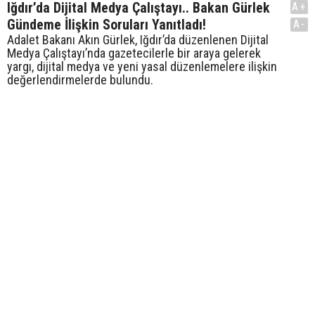
Iğdır’da Dijital Medya Çalıştayı.. Bakan Gürlek
A+
Gündeme İlişkin Soruları Yanıtladı!
A-
Adalet Bakanı Akın Gürlek, Iğdır’da düzenlenen Dijital
Medya Çalıştayı’nda gazetecilerle bir araya gelerek
yargı, dijital medya ve yeni yasal düzenlemelere ilişkin
değerlendirmelerde bulundu.