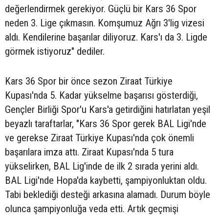
değerlendirmek gerekiyor. Güçlü bir Kars 36 Spor
neden 3. Lige çıkmasın. Komşumuz Ağrı 3'lig vizesi
aldı. Kendilerine başarılar diliyoruz. Kars'ı da 3. Ligde
görmek istiyoruz" dediler.
Kars 36 Spor bir önce sezon Ziraat Türkiye
Kupası'nda 5. Kadar yükselme başarısı gösterdiği,
Gençler Birliği Spor'u Kars'a getirdiğini hatırlatan yeşil
beyazlı taraftarlar, "Kars 36 Spor gerek BAL Ligi'nde
ve gerekse Ziraat Türkiye Kupası'nda çok önemli
başarılara imza attı. Ziraat Kupası'nda 5 tura
yükselirken, BAL Lig'inde de ilk 2 sırada yerini aldı.
BAL Ligi'nde Hopa'da kaybetti, şampiyonluktan oldu.
Tabi beklediği desteği arkasına alamadı. Durum böyle
olunca şampiyonluğa veda etti. Artık geçmişi