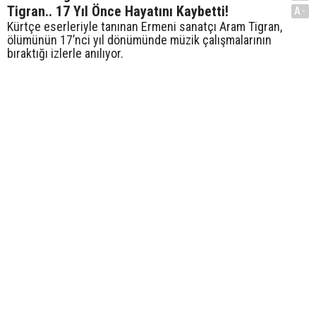
Tigran.. 17 Yıl Önce Hayatını Kaybetti!
A-
Kürtçe eserleriyle tanınan Ermeni sanatçı Aram Tigran,
ölümünün 17’nci yıl dönümünde müzik çalışmalarının
bıraktığı izlerle anılıyor.