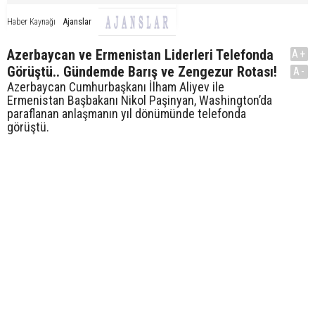
Ajanslar
Haber Kaynağı
Azerbaycan ve Ermenistan Liderleri Telefonda
A+
Görüştü.. Gündemde Barış ve Zengezur Rotası!
A-
Azerbaycan Cumhurbaşkanı İlham Aliyev ile
Ermenistan Başbakanı Nikol Paşinyan, Washington’da
paraflanan anlaşmanın yıl dönümünde telefonda
görüştü.