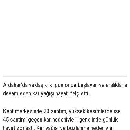
Ardahan’da yaklaşık iki gün önce başlayan ve aralıklarla
devam eden kar yağışı hayatı felç etti.
Kent merkezinde 20 santim, yüksek kesimlerde ise
45 santimi geçen kar nedeniyle il genelinde günlük
hayat zorlaştı. Kar yağışı ve buzlanma nedeniyle