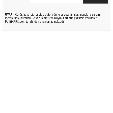
UYARI:
Küfür, hakaret, rencide edici cümleler veya imalar, inançlara saldırı
içeren, imla kuralları ile yazılmamış ve büyük harflerle yazılmış yorumlar
PolitiKARS.com tarafından onaylanmamaktadır.