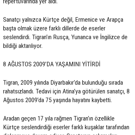
repertuvarında yer aldı.
Sanatçı yalnızca Kürtçe değil, Ermenice ve Arapça
başta olmak üzere farklı dillerde de eserler
seslendirdi. Tigran’ın Rusça, Yunanca ve İngilizce de
bildiği aktarılıyor.
8 AĞUSTOS 2009’DA YAŞAMINI YİTİRDİ
Tigran, 2009 yılında Diyarbakır’da bulunduğu sırada
rahatsızlandı. Tedavi için Atina’ya götürülen sanatçı, 8
Ağustos 2009’da 75 yaşında hayatını kaybetti.
Aradan geçen 17 yıla rağmen Tigran’ın özellikle
Kürtçe seslendirdiği eserler farklı kuşaklar tarafından