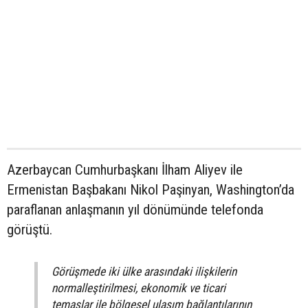
Azerbaycan Cumhurbaşkanı İlham Aliyev ile
Ermenistan Başbakanı Nikol Paşinyan, Washington’da
paraflanan anlaşmanın yıl dönümünde telefonda
görüştü.
Görüşmede iki ülke arasındaki ilişkilerin
normalleştirilmesi, ekonomik ve ticari
temaslar ile bölgesel ulaşım bağlantılarının