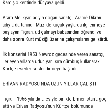
Kamışlo kentinde dünyaya geldi.
Aram Melikyan adıyla doğan sanatçı, Aramê Dîkran
adıyla da tanındı. Müzikle küçük yaşlarda ilgilenmeye
başlayan Tigran, ud çalmayı babasından öğrendi ve
daha sonra Kürt müziği üzerine çalışmalarını geliştirdi.
İlk konserini 1953 Newroz gecesinde veren sanatçı,
ilerleyen yıllarda udun yanı sıra cümbüş kullanarak
Kürtçe eserler seslendirmeye başladı.
ERİVAN RADYOSU’NDA UZUN YILLAR ÇALIŞTI
Tigran, 1966 yılında ailesiyle birlikte Ermenistan’a göç
etti ve Erivan Radyosu’nun Kürtçe bölümünde