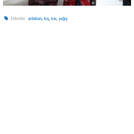
,
,
,
Etiketler :
ardahan
kış
kar
yağış