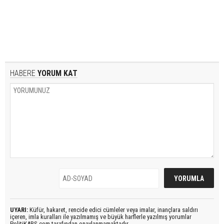
HABERE
YORUM KAT
UYARI:
Küfür, hakaret, rencide edici cümleler veya imalar, inançlara saldırı
içeren, imla kuralları ile yazılmamış ve büyük harflerle yazılmış yorumlar
PolitiKARS.com tarafından onaylanmamaktadır.