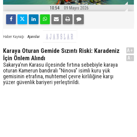
10:54
09 Mayıs 2026
Ajanslar
Haber Kaynağı
Karaya Oturan Gemide Sızıntı Riski: Karadeniz
A+
İçin Önlem Alındı
A-
Sakarya'nın Karasu ilçesinde fırtına sebebiyle karaya
oturan Kamerun bandıralı "Ninova" isimli kuru yük
gemisinin etrafına, muhtemel çevre kirliliğine karşı
yüzer güvenlik bariyeri yerleştirildi.