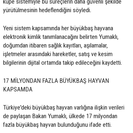
küpe sistemiyle bu süreçlerin daha güvenli şekilde
yürütülmesinin hedeflendiğini söyledi.
Yeni sistem kapsamında her büyükbaş hayvana
elektronik kimlik tanımlanacağını belirten Yumaklı,
doğumdan itibaren sağlık kayıtları, aşılamalar,
işletmeler arasındaki hareketler, satış ve kesim
bilgilerinin dijital ortamda takip edileceğini kaydetti.
17 MİLYONDAN FAZLA BÜYÜKBAŞ HAYVAN
KAPSAMDA
Türkiye'deki büyükbaş hayvan varlığına ilişkin verileri
de paylaşan Bakan Yumaklı, ülkede 17 milyondan
fazla büyükbaş hayvan bulunduğunu ifade etti.