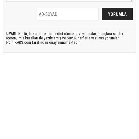
UYARI:
Küfür, hakaret, rencide edici cümleler veya imalar, inançlara saldırı
içeren, imla kuralları ile yazılmamış ve büyük harflerle yazılmış yorumlar
PolitiKARS.com tarafından onaylanmamaktadır.