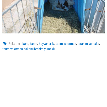
,
,
,
,
,
Etiketler :
kars
tarım
hayvancılık
tarım ve orman
ibrahim yumaklı
tarım ve orman bakanı ibrahim yumaklı