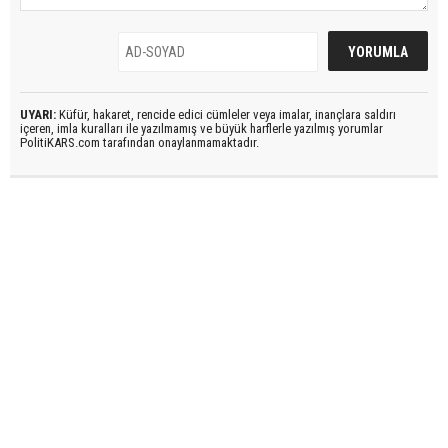
UYARI:
Küfür, hakaret, rencide edici cümleler veya imalar, inançlara saldırı
içeren, imla kuralları ile yazılmamış ve büyük harflerle yazılmış yorumlar
PolitiKARS.com tarafından onaylanmamaktadır.