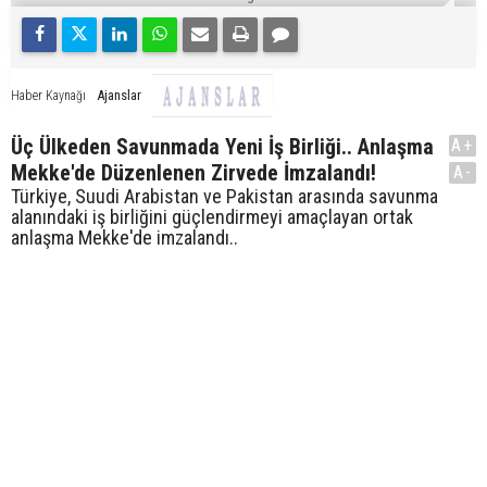
Ajanslar
Haber Kaynağı
Üç Ülkeden Savunmada Yeni İş Birliği.. Anlaşma
A+
Mekke'de Düzenlenen Zirvede İmzalandı!
A-
Türkiye, Suudi Arabistan ve Pakistan arasında savunma
alanındaki iş birliğini güçlendirmeyi amaçlayan ortak
anlaşma Mekke'de imzalandı..