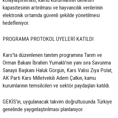
kolaylaştırılması, kamu kurumlarının denetim
kapasitesinin artırılması ve hayvancılık verilerinin
elektronik ortamda güvenli şekilde yönetilmesi
hedefleniyor.
PROGRAMA PROTOKOL ÜYELERİ KATILDI
Kars'ta düzenlenen tanıtım programına Tarım ve
Orman Bakanı İbrahim Yumaklı'nın yanı sıra Savunma
Sanayii Başkanı Haluk Görgün, Kars Valisi Ziya Polat,
AK Parti Kars Milletvekili Adem Çalkın, kamu
kurumlarının temsilcileri ve sektör paydaşları katıldı.
GEKİS'in, uygulanacak takvim doğrultusunda Türkiye
genelinde yaygınlaştırılması planlanıyor.