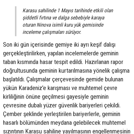
Karasu sahilinde 1 Mayıs tarihinde etkili olan
şiddetli fırtına ve dalga sebebiyle karaya
oturan Ninova isimli kuru yük gemisinde
inceleme çalışmaları sürüyor.
Son iki gün içerisinde gemiye iki ayrı keşif dalışı
gerçekleştirilirken, yapılan incelemelerde geminin
taban kısmında hasar tespit edildi. Hazırlanan rapor
doğrultusunda geminin kurtarılmasına yönelik çalışma
başlatıldı. Çalışmalar çerçevesinde gemide bulunan
yükün Karadeniz'e karışması ve muhtemel çevre
kirliliğinin önüne geçilmesi gayesiyle geminin
çevresine dubalı yüzer güvenlik bariyerleri çekildi.
Çember şeklinde yerleştirilen bariyerlerle, geminin
hasarlı bölümünden meydana gelebilecek muhtemel
sızıntının Karasu sahiline yayılmasının engellenmesinin