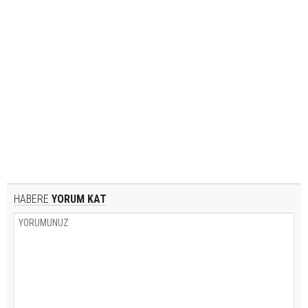
HABERE
YORUM KAT