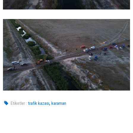
,
Etiketler :
trafik kazası
karaman