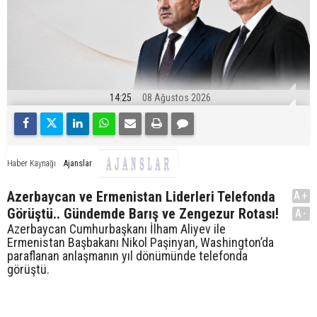
14:25
08 Ağustos 2026
Ajanslar
Haber Kaynağı
Azerbaycan ve Ermenistan Liderleri Telefonda
A+
Görüştü.. Gündemde Barış ve Zengezur Rotası!
A-
Azerbaycan Cumhurbaşkanı İlham Aliyev ile
Ermenistan Başbakanı Nikol Paşinyan, Washington’da
paraflanan anlaşmanın yıl dönümünde telefonda
görüştü.