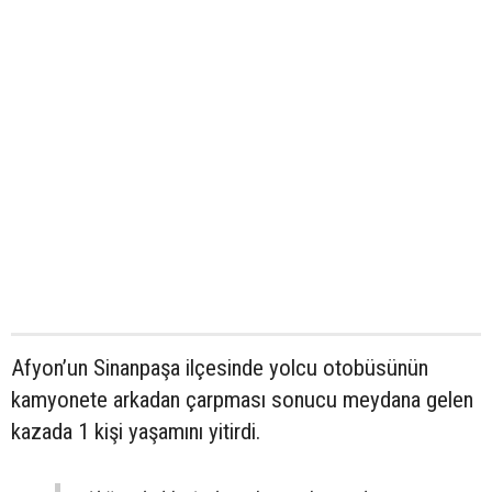
Afyon’un Sinanpaşa ilçesinde yolcu otobüsünün
kamyonete arkadan çarpması sonucu meydana gelen
kazada 1 kişi yaşamını yitirdi.