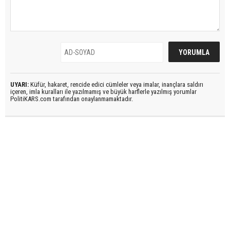
UYARI:
Küfür, hakaret, rencide edici cümleler veya imalar, inançlara saldırı
içeren, imla kuralları ile yazılmamış ve büyük harflerle yazılmış yorumlar
PolitiKARS.com tarafından onaylanmamaktadır.