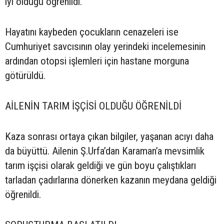
iyi olduğu öğrenildi.
Hayatını kaybeden çocukların cenazeleri ise
Cumhuriyet savcısının olay yerindeki incelemesinin
ardından otopsi işlemleri için hastane morguna
götürüldü.
AİLENİN TARIM İŞÇİSİ OLDUĞU ÖĞRENİLDİ
Kaza sonrası ortaya çıkan bilgiler, yaşanan acıyı daha
da büyüttü. Ailenin Ş.Urfa’dan Karaman’a mevsimlik
tarım işçisi olarak geldiği ve gün boyu çalıştıkları
tarladan çadırlarına dönerken kazanın meydana geldiği
öğrenildi.