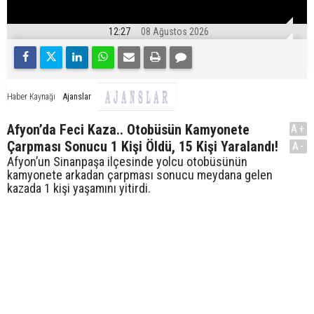
12:27
08 Ağustos 2026
Ajanslar
Haber Kaynağı
Afyon’da Feci Kaza.. Otobüsün Kamyonete
A+
Çarpması Sonucu 1 Kişi Öldü, 15 Kişi Yaralandı!
A-
Afyon’un Sinanpaşa ilçesinde yolcu otobüsünün
kamyonete arkadan çarpması sonucu meydana gelen
kazada 1 kişi yaşamını yitirdi.