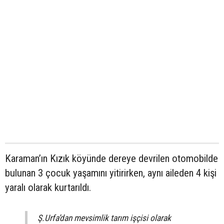
Karaman’ın Kızık köyünde dereye devrilen otomobilde
bulunan 3 çocuk yaşamını yitirirken, aynı aileden 4 kişi
yaralı olarak kurtarıldı.
Ş.Urfa’dan mevsimlik tarım işçisi olarak