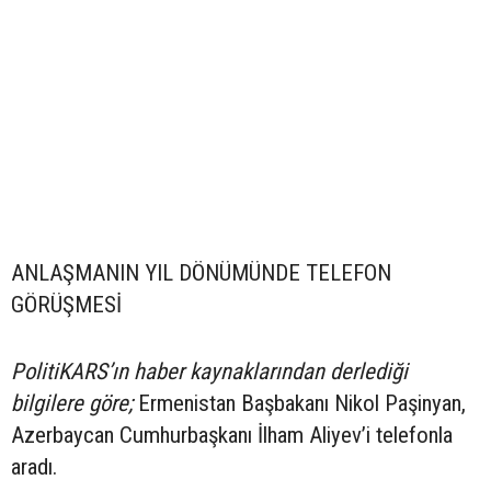
ANLAŞMANIN YIL DÖNÜMÜNDE TELEFON
GÖRÜŞMESİ
PolitiKARS’ın haber kaynaklarından derlediği
bilgilere göre;
Ermenistan Başbakanı Nikol Paşinyan,
Azerbaycan Cumhurbaşkanı İlham Aliyev’i telefonla
aradı.