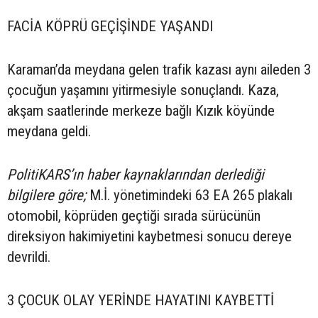
FACİA KÖPRÜ GEÇİŞİNDE YAŞANDI
Karaman’da meydana gelen trafik kazası aynı aileden 3
çocuğun yaşamını yitirmesiyle sonuçlandı. Kaza,
akşam saatlerinde merkeze bağlı Kızık köyünde
meydana geldi.
PolitiKARS’ın haber kaynaklarından derlediği
bilgilere göre;
M.İ. yönetimindeki 63 EA 265 plakalı
otomobil, köprüden geçtiği sırada sürücünün
direksiyon hakimiyetini kaybetmesi sonucu dereye
devrildi.
3 ÇOCUK OLAY YERİNDE HAYATINI KAYBETTİ