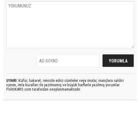
UYARI:
Küfür, hakaret, rencide edici cümleler veya imalar, inançlara saldırı
içeren, imla kuralları ile yazılmamış ve büyük harflerle yazılmış yorumlar
PolitiKARS.com tarafından onaylanmamaktadır.