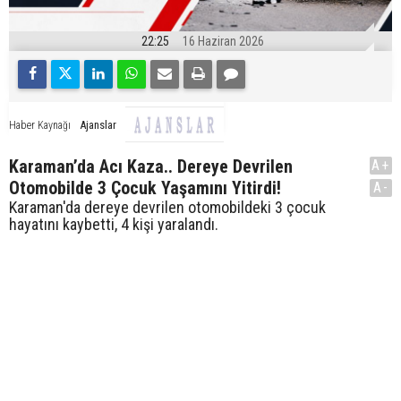
22:25
16 Haziran 2026
Ajanslar
Haber Kaynağı
Karaman’da Acı Kaza.. Dereye Devrilen
A+
Otomobilde 3 Çocuk Yaşamını Yitirdi!
A-
Karaman'da dereye devrilen otomobildeki 3 çocuk
hayatını kaybetti, 4 kişi yaralandı.