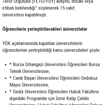
Terör Örgütüne (FETÖ/PDY) aidiyeti, iltisakı veya
irtibatı belirlendiği” söylenerek 15 vakıf
üniversitesi kapatılmıştı.
Öğrencilerin yerleştirilecekleri üniversiteler
YÖK açıklamasında kapatılan üniversitelerin
öğrencilerinin yerleştirildiği kamu üniversiteleri şöyle:
* Bursa Orhangazi Üniversitesi Öğrencileri Bursa
Teknik Üniversitesine,
* Canik Başarı Üniversitesi Öğrencileri Ondokuz
Mayıs Üniversitesine,
* Gediz Üniversitesi Öğrencileri Hukuk Fakültesi
dışındaki Programlar için İzmir Katip Çelebi