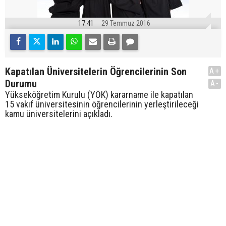
17:41
29 Temmuz 2016
Kapatılan Üniversitelerin Öğrencilerinin Son
A+
Durumu
A-
Yükseköğretim Kurulu (YÖK) kararname ile kapatılan
15 vakıf üniversitesinin öğrencilerinin yerleştirileceği
kamu üniversitelerini açıkladı.