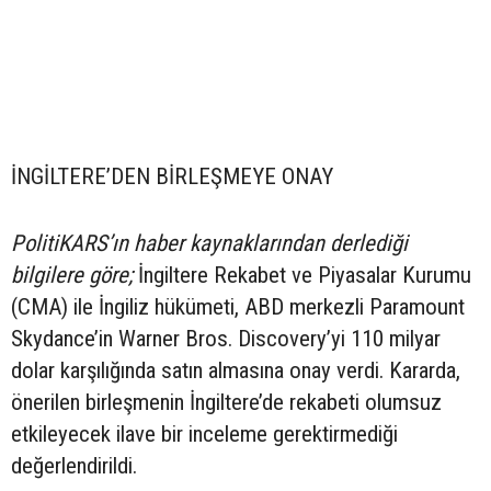
İNGİLTERE’DEN BİRLEŞMEYE ONAY
PolitiKARS’ın haber kaynaklarından derlediği
bilgilere göre;
İngiltere Rekabet ve Piyasalar Kurumu
(CMA) ile İngiliz hükümeti, ABD merkezli Paramount
Skydance’in Warner Bros. Discovery’yi 110 milyar
dolar karşılığında satın almasına onay verdi. Kararda,
önerilen birleşmenin İngiltere’de rekabeti olumsuz
etkileyecek ilave bir inceleme gerektirmediği
değerlendirildi.