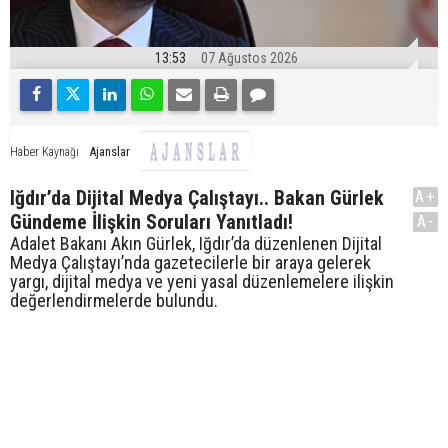
13:53
07 Ağustos 2026
Ajanslar
Haber Kaynağı
Iğdır’da Dijital Medya Çalıştayı.. Bakan Gürlek
A+
Gündeme İlişkin Soruları Yanıtladı!
A-
Adalet Bakanı Akın Gürlek, Iğdır’da düzenlenen Dijital
Medya Çalıştayı’nda gazetecilerle bir araya gelerek
yargı, dijital medya ve yeni yasal düzenlemelere ilişkin
değerlendirmelerde bulundu.