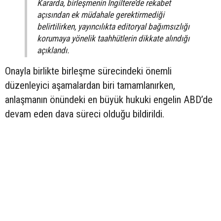
Kararda, birleşmenin İngiltere’de rekabet
açısından ek müdahale gerektirmediği
belirtilirken, yayıncılıkta editoryal bağımsızlığı
korumaya yönelik taahhütlerin dikkate alındığı
açıklandı.
Onayla birlikte birleşme sürecindeki önemli
düzenleyici aşamalardan biri tamamlanırken,
anlaşmanın önündeki en büyük hukuki engelin ABD’de
devam eden dava süreci olduğu bildirildi.