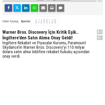
Ajanslar
Haber Kaynağı
Warner Bros. Discovery İçin Kritik Eşik..
A+
İngiltere’den Satın Alıma Onay Geldi!
A-
İngiltere Rekabet ve Piyasalar Kurumu, Paramount
Skydance’in Warner Bros. Discovery’yi 110 milyar
dolara satın alma teklifine rekabet hukuku açısından
onay verdi.