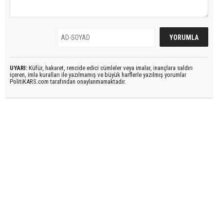
UYARI:
Küfür, hakaret, rencide edici cümleler veya imalar, inançlara saldırı
içeren, imla kuralları ile yazılmamış ve büyük harflerle yazılmış yorumlar
PolitiKARS.com tarafından onaylanmamaktadır.