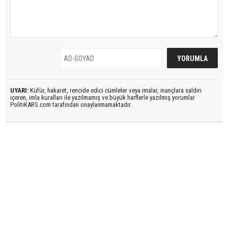
UYARI:
Küfür, hakaret, rencide edici cümleler veya imalar, inançlara saldırı
içeren, imla kuralları ile yazılmamış ve büyük harflerle yazılmış yorumlar
PolitiKARS.com tarafından onaylanmamaktadır.