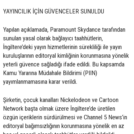
YAYINCILIK İÇİN GÜVENCELER SUNULDU
Yapılan açıklamada, Paramount Skydance tarafından
sunulan yasal olarak bağlayıcı taahhütlerin,
İngiltere’deki yayın hizmetlerinin sürekliliği ile yayın
kuruluşlarının editoryal kimliğinin korunmasına yönelik
yeterli güvence sağladığı ifade edildi. Bu kapsamda
Kamu Yararına Müdahale Bildirimi (PIIN)
yayımlanmamasına karar verildi.
Şirketin, çocuk kanalları Nickelodeon ve Cartoon
Network başta olmak üzere İngiltere’de üretilen
özgün içeriklerin sürdürülmesi ve Channel 5 News’in
editoryal bağımsızlığının korunmasına yönelik en az