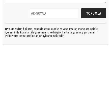
UYARI:
Küfür, hakaret, rencide edici cümleler veya imalar, inançlara saldırı
içeren, imla kuralları ile yazılmamış ve büyük harflerle yazılmış yorumlar
PolitiKARS.com tarafından onaylanmamaktadır.