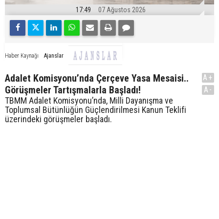
17:49
07 Ağustos 2026
Ajanslar
Haber Kaynağı
Adalet Komisyonu’nda Çerçeve Yasa Mesaisi..
A+
Görüşmeler Tartışmalarla Başladı!
A-
TBMM Adalet Komisyonu’nda, Milli Dayanışma ve
Toplumsal Bütünlüğün Güçlendirilmesi Kanun Teklifi
üzerindeki görüşmeler başladı.