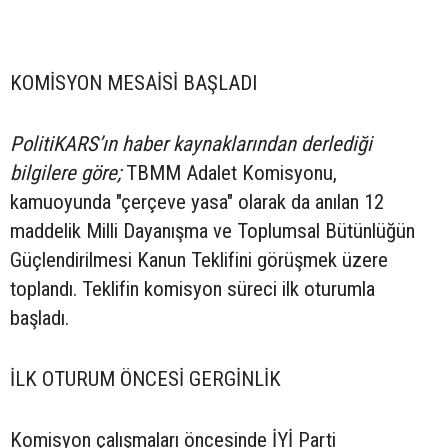
KOMİSYON MESAİSİ BAŞLADI
PolitiKARS’ın haber kaynaklarından derlediği
bilgilere göre;
TBMM Adalet Komisyonu,
kamuoyunda "çerçeve yasa" olarak da anılan 12
maddelik Milli Dayanışma ve Toplumsal Bütünlüğün
Güçlendirilmesi Kanun Teklifini görüşmek üzere
toplandı. Teklifin komisyon süreci ilk oturumla
başladı.
İLK OTURUM ÖNCESİ GERGİNLİK
Komisyon çalışmaları öncesinde İYİ Parti