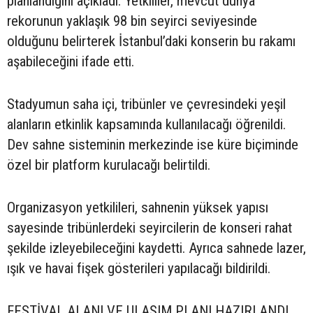
planlandığını açıkladı. Yetkililer, mevcut dünya
rekorunun yaklaşık 98 bin seyirci seviyesinde
olduğunu belirterek İstanbul’daki konserin bu rakamı
aşabileceğini ifade etti.
Stadyumun saha içi, tribünler ve çevresindeki yeşil
alanların etkinlik kapsamında kullanılacağı öğrenildi.
Dev sahne sisteminin merkezinde ise küre biçiminde
özel bir platform kurulacağı belirtildi.
Organizasyon yetkilileri, sahnenin yüksek yapısı
sayesinde tribünlerdeki seyircilerin de konseri rahat
şekilde izleyebileceğini kaydetti. Ayrıca sahnede lazer,
ışık ve havai fişek gösterileri yapılacağı bildirildi.
FESTİVAL ALANI VE ULAŞIM PLANI HAZIRLANDI