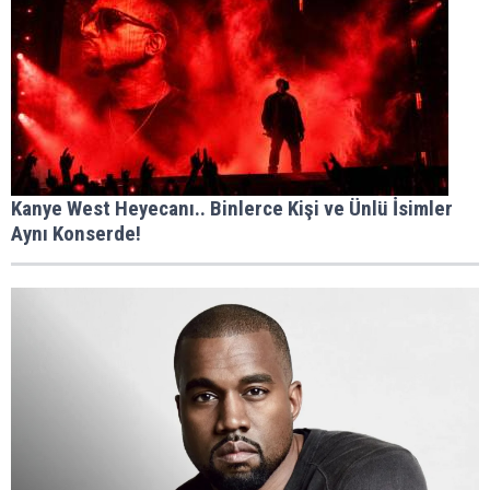
Kanye West Heyecanı.. Binlerce Kişi ve Ünlü İsimler
Aynı Konserde!