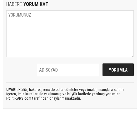
HABERE
YORUM KAT
UYARI:
Küfür, hakaret, rencide edici cümleler veya imalar, inançlara saldırı
içeren, imla kuralları ile yazılmamış ve büyük harflerle yazılmış yorumlar
PolitiKARS.com tarafından onaylanmamaktadır.