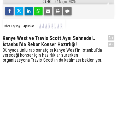
09:48
24 Mayıs 2026
Ajanslar
Haber Kaynağı
Kanye West ve Travis Scott Aynı Sahnede!..
A+
İstanbul’da Rekor Konser Hazırlığı!
A-
Dünyaca ünlü rap sanatçısı Kanye West’in İstanbul’da
vereceği konser için hazırlıklar sürerken
organizasyona Travis Scott’ın da katılması bekleniyor.