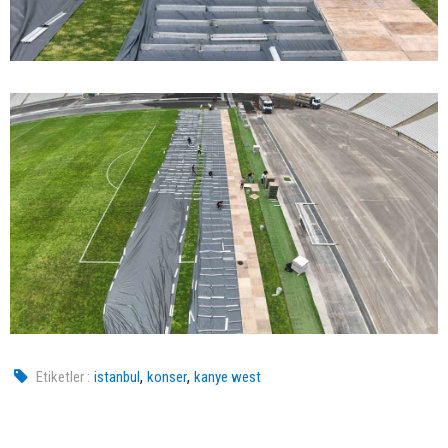
,
,
Etiketler :
istanbul
konser
kanye west