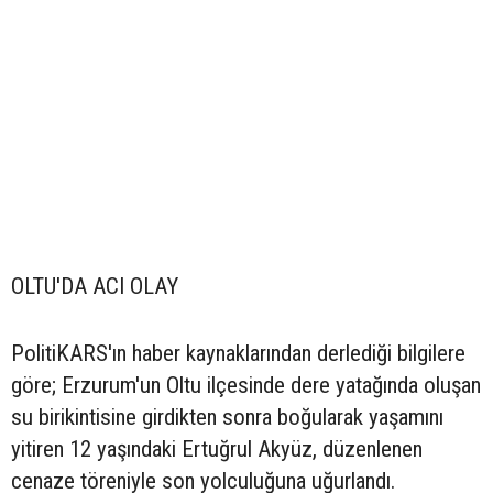
OLTU'DA ACI OLAY
PolitiKARS'ın haber kaynaklarından derlediği bilgilere
göre; Erzurum'un Oltu ilçesinde dere yatağında oluşan
su birikintisine girdikten sonra boğularak yaşamını
yitiren 12 yaşındaki Ertuğrul Akyüz, düzenlenen
cenaze töreniyle son yolculuğuna uğurlandı.