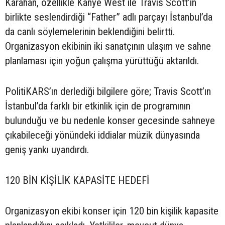
Karahan, özellikle Kanye West ile Travis Scott’ın
birlikte seslendirdiği “Father” adlı parçayı İstanbul’da
da canlı söylemelerinin beklendiğini belirtti.
Organizasyon ekibinin iki sanatçının ulaşım ve sahne
planlaması için yoğun çalışma yürüttüğü aktarıldı.
PolitiKARS’ın derlediği bilgilere göre; Travis Scott’ın
İstanbul’da farklı bir etkinlik için de programının
bulunduğu ve bu nedenle konser gecesinde sahneye
çıkabileceği yönündeki iddialar müzik dünyasında
geniş yankı uyandırdı.
120 BİN KİŞİLİK KAPASİTE HEDEFİ
Organizasyon ekibi konser için 120 bin kişilik kapasite