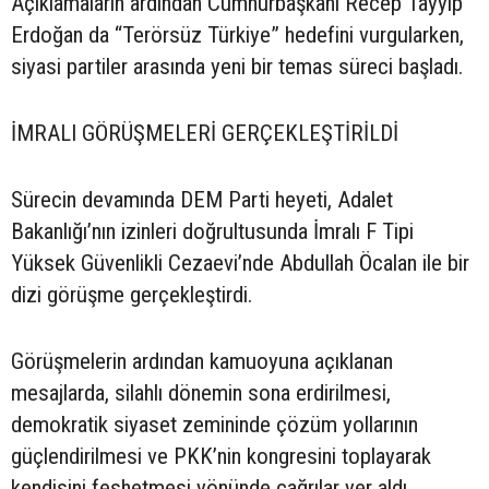
Açıklamaların ardından Cumhurbaşkanı Recep Tayyip
Erdoğan da “Terörsüz Türkiye” hedefini vurgularken,
siyasi partiler arasında yeni bir temas süreci başladı.
İMRALI GÖRÜŞMELERİ GERÇEKLEŞTİRİLDİ
Sürecin devamında DEM Parti heyeti, Adalet
Bakanlığı’nın izinleri doğrultusunda İmralı F Tipi
Yüksek Güvenlikli Cezaevi’nde Abdullah Öcalan ile bir
dizi görüşme gerçekleştirdi.
Görüşmelerin ardından kamuoyuna açıklanan
mesajlarda, silahlı dönemin sona erdirilmesi,
demokratik siyaset zemininde çözüm yollarının
güçlendirilmesi ve PKK’nin kongresini toplayarak
kendisini feshetmesi yönünde çağrılar yer aldı.