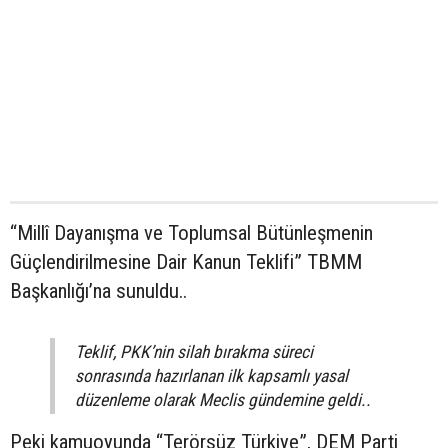
“Millî Dayanışma ve Toplumsal Bütünleşmenin
Güçlendirilmesine Dair Kanun Teklifi” TBMM
Başkanlığı’na sunuldu..
Teklif, PKK’nin silah bırakma süreci
sonrasında hazırlanan ilk kapsamlı yasal
düzenleme olarak Meclis gündemine geldi..
Peki kamuoyunda “Terörsüz Türkiye”, DEM Parti