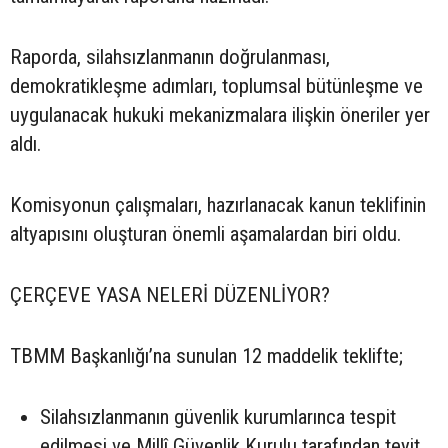
Raporda, silahsızlanmanın doğrulanması,
demokratikleşme adımları, toplumsal bütünleşme ve
uygulanacak hukuki mekanizmalara ilişkin öneriler yer
aldı.
Komisyonun çalışmaları, hazırlanacak kanun teklifinin
altyapısını oluşturan önemli aşamalardan biri oldu.
ÇERÇEVE YASA NELERİ DÜZENLİYOR?
TBMM Başkanlığı’na sunulan 12 maddelik teklifte;
Silahsızlanmanın güvenlik kurumlarınca tespit
edilmesi ve Millî Güvenlik Kurulu tarafından teyit