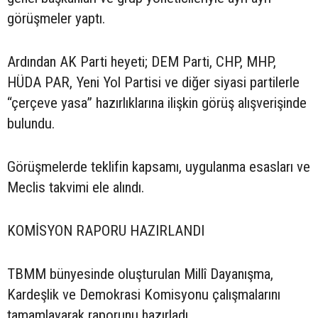
görüşmeler yaptı.
Ardından AK Parti heyeti; DEM Parti, CHP, MHP,
HÜDA PAR, Yeni Yol Partisi ve diğer siyasi partilerle
“çerçeve yasa” hazırlıklarına ilişkin görüş alışverişinde
bulundu.
Görüşmelerde teklifin kapsamı, uygulanma esasları ve
Meclis takvimi ele alındı.
KOMİSYON RAPORU HAZIRLANDI
TBMM bünyesinde oluşturulan Millî Dayanışma,
Kardeşlik ve Demokrasi Komisyonu çalışmalarını
tamamlayarak raporunu hazırladı.