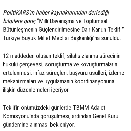
PolitiKARS’ın haber kaynaklarından derlediği
bilgilere göre;
“Millî Dayanışma ve Toplumsal
Bütünleşmenin Güçlendirilmesine Dair Kanun Teklifi”
Türkiye Büyük Millet Meclisi Başkanlığı’na sunuldu.
12 maddeden oluşan teklif; silahsızlanma sürecinin
hukuki çerçevesi, soruşturma ve kovuşturmaların
ertelenmesi, infaz süreçleri, başvuru usulleri, izleme
mekanizmaları ve uygulamanın koordinasyonuna
ilişkin düzenlemeleri içeriyor.
Teklifin önümüzdeki günlerde TBMM Adalet
Komisyonu’nda görüşülmesi, ardından Genel Kurul
gündemine alınması bekleniyor.