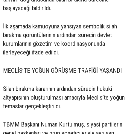
başlayacağı bildirildi.
İlk aşamada kamuoyuna yansıyan sembolik silah
bırakma görüntülerinin ardından sürecin devlet
kurumlarının gözetim ve koordinasyonunda
ilerleyeceği ifade edildi.
MECLİS’TE YOĞUN GÖRÜŞME TRAFİĞİ YAŞANDI
Silah bırakma kararının ardından sürecin hukuki
altyapısının oluşturulması amacıyla Meclis’te yoğun
temaslar gerçekleştirildi.
TBMM Başkanı Numan Kurtulmuş, siyasi partilerin
genel başkanları ve grup yöneticileriyle ayrı ayrı