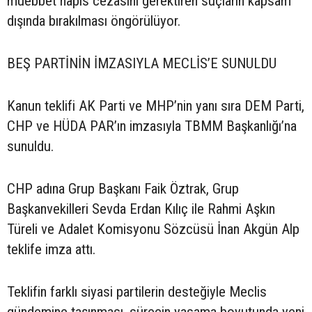
müebbet hapis cezasını gerektiren suçların kapsam
dışında bırakılması öngörülüyor.
BEŞ PARTİNİN İMZASIYLA MECLİS’E SUNULDU
Kanun teklifi AK Parti ve MHP’nin yanı sıra DEM Parti,
CHP ve HÜDA PAR’ın imzasıyla TBMM Başkanlığı’na
sunuldu.
CHP adına Grup Başkanı Faik Öztrak, Grup
Başkanvekilleri Sevda Erdan Kılıç ile Rahmi Aşkın
Türeli ve Adalet Komisyonu Sözcüsü İnan Akgün Alp
teklife imza attı.
Teklifin farklı siyasi partilerin desteğiyle Meclis