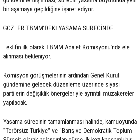
gündemine taşınması, sürecin yasama boyutunda yeni
bir aşamaya geçildiğine işaret ediyor.
GÖZLER TBMM’DEKİ YASAMA SÜRECİNDE
Teklifin ilk olarak TBMM Adalet Komisyonu’nda ele
alınması bekleniyor.
Komisyon görüşmelerinin ardından Genel Kurul
gündemine gelecek düzenleme üzerinde siyasi
partilerin değişiklik önergeleriyle ayrıntılı müzakereler
yapılacak.
Yasama sürecinin tamamlanması halinde, kamuoyunda
“Terörsüz Türkiye” ve “Barış ve Demokratik Toplum
Süreci” olarak adlandırılan süreç ilk kez kapsamlı bir