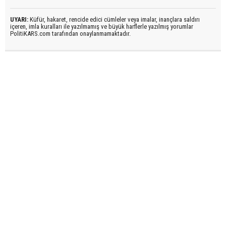
UYARI:
Küfür, hakaret, rencide edici cümleler veya imalar, inançlara saldırı
içeren, imla kuralları ile yazılmamış ve büyük harflerle yazılmış yorumlar
PolitiKARS.com tarafından onaylanmamaktadır.