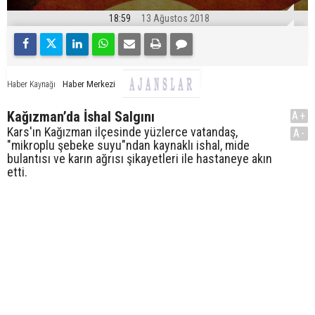
18:59
13 Ağustos 2018
Haber Merkezi
Haber Kaynağı
Kağızman’da İshal Salgını
A+
Kars'ın Kağızman ilçesinde yüzlerce vatandaş,
A-
"mikroplu şebeke suyu"ndan kaynaklı ishal, mide
bulantısı ve karın ağrısı şikayetleri ile hastaneye akın
etti.