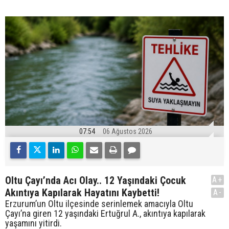
07:54
06 Ağustos 2026
Oltu Çayı’nda Acı Olay.. 12 Yaşındaki Çocuk
A+
Akıntıya Kapılarak Hayatını Kaybetti!
A-
Erzurum’un Oltu ilçesinde serinlemek amacıyla Oltu
Çayı’na giren 12 yaşındaki Ertuğrul A., akıntıya kapılarak
yaşamını yitirdi.