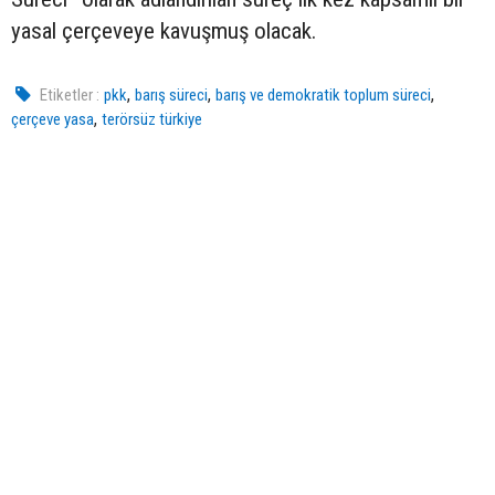
yasal çerçeveye kavuşmuş olacak.
,
,
,
Etiketler :
pkk
barış süreci
barış ve demokratik toplum süreci
,
çerçeve yasa
terörsüz türkiye