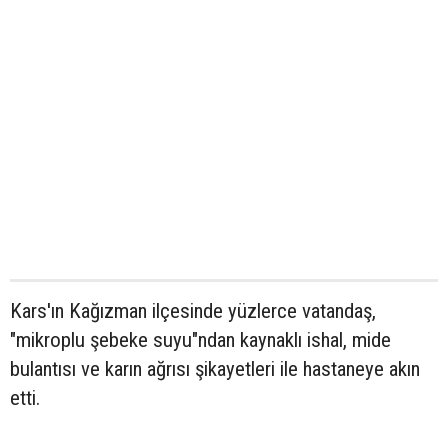
Kars'ın Kağızman ilçesinde yüzlerce vatandaş,
"mikroplu şebeke suyu"ndan kaynaklı ishal, mide
bulantısı ve karın ağrısı şikayetleri ile hastaneye akın
etti.