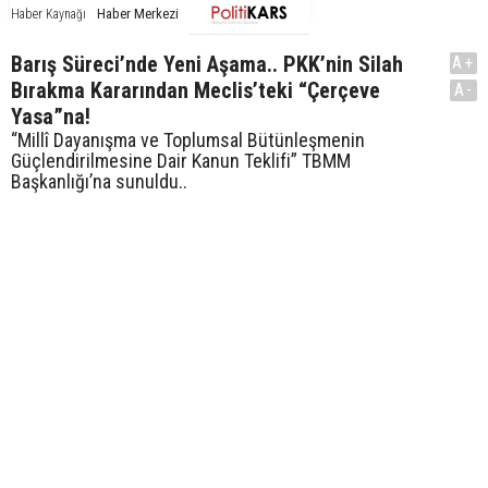
Haber Merkezi
Haber Kaynağı
Barış Süreci’nde Yeni Aşama.. PKK’nin Silah
A+
Bırakma Kararından Meclis’teki “Çerçeve
A-
Yasa”na!
“Millî Dayanışma ve Toplumsal Bütünleşmenin
Güçlendirilmesine Dair Kanun Teklifi” TBMM
Başkanlığı’na sunuldu..