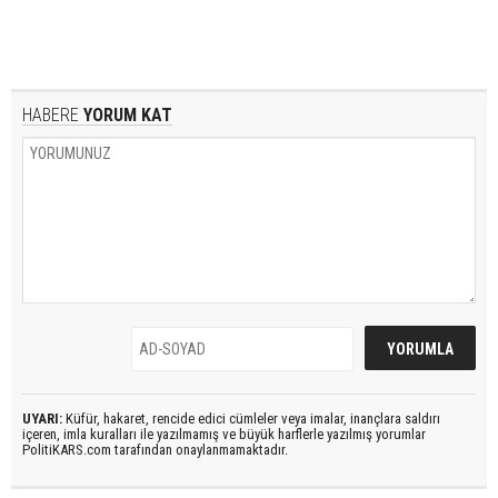
HABERE
YORUM KAT
UYARI:
Küfür, hakaret, rencide edici cümleler veya imalar, inançlara saldırı
içeren, imla kuralları ile yazılmamış ve büyük harflerle yazılmış yorumlar
PolitiKARS.com tarafından onaylanmamaktadır.