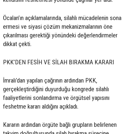
Öcalan’ın açıklamalarında, silahlı mücadelenin sona
ermesi ve siyasi çözüm mekanizmalarının öne
çıkarılması gerektiği yönündeki değerlendirmeler
dikkat çekti.
PKK’DEN FESİH VE SİLAH BIRAKMA KARARI
İmralı’dan yapılan çağrının ardından PKK,
gerçekleştirdiğini duyurduğu kongrede silahlı
faaliyetlerini sonlandırma ve örgütsel yapısını
feshetme kararı aldığını açıkladı.
Kararın ardından örgüte bağlı grupların belirlenen
takvim doğrultusunda silah bırakma sürecine