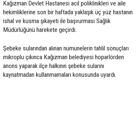
Kağızman Devlet Hastanesi acil poliklinikleri ve aile
hekimliklerine son bir haftada yaklaşık üç yüz hastanın
ishal ve kusma şikayeti ile başvurması Sağlık
Müdürlüğünü harekete geçirdi.
Şebeke sularından alınan numunelerin tahlil sonuçları
mikroplu çıkınca Kağızman belediyesi hoparlörden
anons yaparak ilçe halkının şebeke sularını
kaynatmadan kullanmamaları konusunda uyardı.