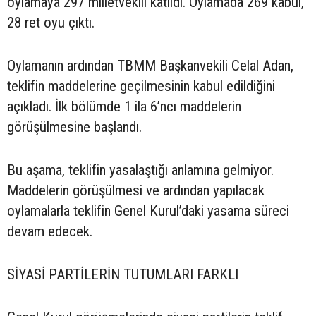
oylamaya 297 milletvekili katıldı. Oylamada 269 kabul,
28 ret oyu çıktı.
Oylamanın ardından TBMM Başkanvekili Celal Adan,
teklifin maddelerine geçilmesinin kabul edildiğini
açıkladı. İlk bölümde 1 ila 6’ncı maddelerin
görüşülmesine başlandı.
Bu aşama, teklifin yasalaştığı anlamına gelmiyor.
Maddelerin görüşülmesi ve ardından yapılacak
oylamalarla teklifin Genel Kurul’daki yasama süreci
devam edecek.
SİYASİ PARTİLERİN TUTUMLARI FARKLI