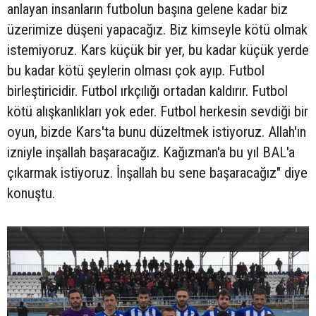
anlayan insanların futbolun başına gelene kadar biz
üzerimize düşeni yapacağız. Biz kimseyle kötü olmak
istemiyoruz. Kars küçük bir yer, bu kadar küçük yerde
bu kadar kötü şeylerin olması çok ayıp. Futbol
birleştiricidir. Futbol ırkçılığı ortadan kaldırır. Futbol
kötü alışkanlıkları yok eder. Futbol herkesin sevdiği bir
oyun, bizde Kars'ta bunu düzeltmek istiyoruz. Allah'ın
izniyle inşallah başaracağız. Kağızman'a bu yıl BAL'a
çıkarmak istiyoruz. İnşallah bu sene başaracağız" diye
konuştu.