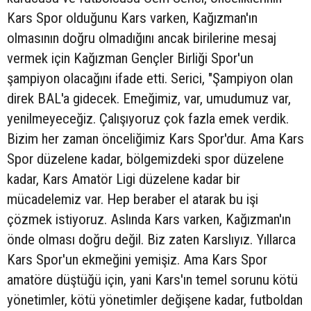
Kars Spor olduğunu Kars varken, Kağızman'ın
olmasının doğru olmadığını ancak birilerine mesaj
vermek için Kağızman Gençler Birliği Spor'un
şampiyon olacağını ifade etti. Serici, "Şampiyon olan
direk BAL'a gidecek. Emeğimiz, var, umudumuz var,
yenilmeyeceğiz. Çalışıyoruz çok fazla emek verdik.
Bizim her zaman önceliğimiz Kars Spor'dur. Ama Kars
Spor düzelene kadar, bölgemizdeki spor düzelene
kadar, Kars Amatör Ligi düzelene kadar bir
mücadelemiz var. Hep beraber el atarak bu işi
çözmek istiyoruz. Aslında Kars varken, Kağızman'ın
önde olması doğru değil. Biz zaten Karslıyız. Yıllarca
Kars Spor'un ekmeğini yemişiz. Ama Kars Spor
amatöre düştüğü için, yani Kars'ın temel sorunu kötü
yönetimler, kötü yönetimler değişene kadar, futboldan