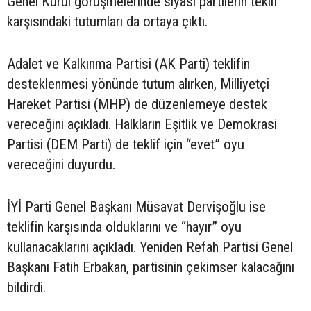
Genel Kurul görüşmelerinde siyasi partilerin teklif
karşısındaki tutumları da ortaya çıktı.
Adalet ve Kalkınma Partisi (AK Parti) teklifin
desteklenmesi yönünde tutum alırken, Milliyetçi
Hareket Partisi (MHP) de düzenlemeye destek
vereceğini açıkladı. Halkların Eşitlik ve Demokrasi
Partisi (DEM Parti) de teklif için “evet” oyu
vereceğini duyurdu.
İYİ Parti Genel Başkanı Müsavat Dervişoğlu ise
teklifin karşısında olduklarını ve “hayır” oyu
kullanacaklarını açıkladı. Yeniden Refah Partisi Genel
Başkanı Fatih Erbakan, partisinin çekimser kalacağını
bildirdi.