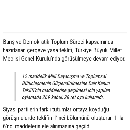
Barış ve Demokratik Toplum Süreci kapsamında
hazırlanan çerçeve yasa teklifi, Türkiye Büyük Millet
Meclisi Genel Kurulu’nda görüşülmeye devam ediyor.
12 maddelik Milli Dayanışma ve Toplumsal
Bütünleşmenin Güçlendirilmesine Dair Kanun
Teklifi’nin maddelerine geçilmesi için yapılan
oylamada 269 kabul, 28 ret oyu kullanıldı.
Siyasi partilerin farklı tutumlar ortaya koyduğu
görüşmelerde teklifin 1’inci bölümünü oluşturan 1 ila
6’ncı maddelerin ele alınmasına geçildi.