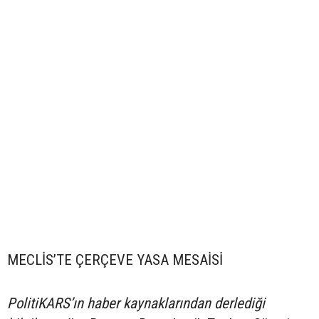
MECLİS’TE ÇERÇEVE YASA MESAİSİ
PolitiKARS’ın haber kaynaklarından derlediği