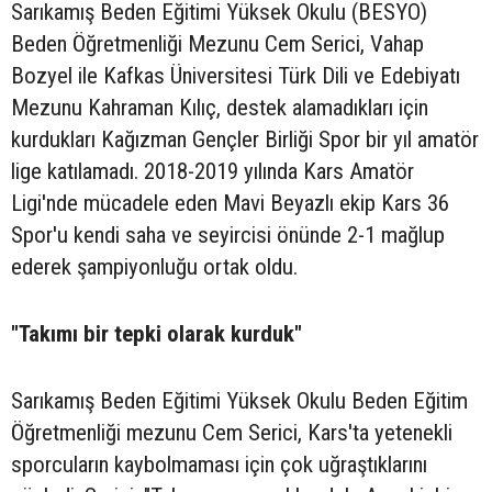
Sarıkamış Beden Eğitimi Yüksek Okulu (BESYO)
Beden Öğretmenliği Mezunu Cem Serici, Vahap
Bozyel ile Kafkas Üniversitesi Türk Dili ve Edebiyatı
Mezunu Kahraman Kılıç, destek alamadıkları için
kurdukları Kağızman Gençler Birliği Spor bir yıl amatör
lige katılamadı. 2018-2019 yılında Kars Amatör
Ligi'nde mücadele eden Mavi Beyazlı ekip Kars 36
Spor'u kendi saha ve seyircisi önünde 2-1 mağlup
ederek şampiyonluğu ortak oldu.
"Takımı bir tepki olarak kurduk"
Sarıkamış Beden Eğitimi Yüksek Okulu Beden Eğitim
Öğretmenliği mezunu Cem Serici, Kars'ta yetenekli
sporcuların kaybolmaması için çok uğraştıklarını