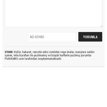
UYARI:
Küfür, hakaret, rencide edici cümleler veya imalar, inançlara saldırı
içeren, imla kuralları ile yazılmamış ve büyük harflerle yazılmış yorumlar
PolitiKARS.com tarafından onaylanmamaktadır.