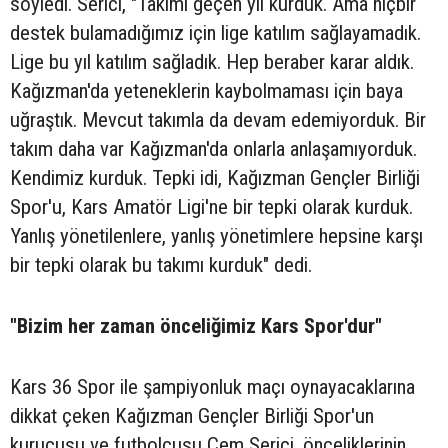
söyledi. Serici, "Takımı geçen yıl kurduk. Ama hiçbir
destek bulamadığımız için lige katılım sağlayamadık.
Lige bu yıl katılım sağladık. Hep beraber karar aldık.
Kağızman'da yeteneklerin kaybolmaması için baya
uğraştık. Mevcut takımla da devam edemiyorduk. Bir
takım daha var Kağızman'da onlarla anlaşamıyorduk.
Kendimiz kurduk. Tepki idi, Kağızman Gençler Birliği
Spor'u, Kars Amatör Ligi'ne bir tepki olarak kurduk.
Yanlış yönetilenlere, yanlış yönetimlere hepsine karşı
bir tepki olarak bu takımı kurduk" dedi.
"Bizim her zaman önceliğimiz Kars Spor'dur"
Kars 36 Spor ile şampiyonluk maçı oynayacaklarına
dikkat çeken Kağızman Gençler Birliği Spor'un
kurucusu ve futbolcusu Cem Serici, önceliklerinin