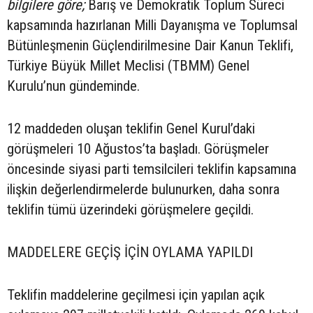
bilgilere göre;
Barış ve Demokratik Toplum Süreci
kapsamında hazırlanan Milli Dayanışma ve Toplumsal
Bütünleşmenin Güçlendirilmesine Dair Kanun Teklifi,
Türkiye Büyük Millet Meclisi (TBMM) Genel
Kurulu’nun gündeminde.
12 maddeden oluşan teklifin Genel Kurul’daki
görüşmeleri 10 Ağustos’ta başladı. Görüşmeler
öncesinde siyasi parti temsilcileri teklifin kapsamına
ilişkin değerlendirmelerde bulunurken, daha sonra
teklifin tümü üzerindeki görüşmelere geçildi.
MADDELERE GEÇİŞ İÇİN OYLAMA YAPILDI
Teklifin maddelerine geçilmesi için yapılan açık