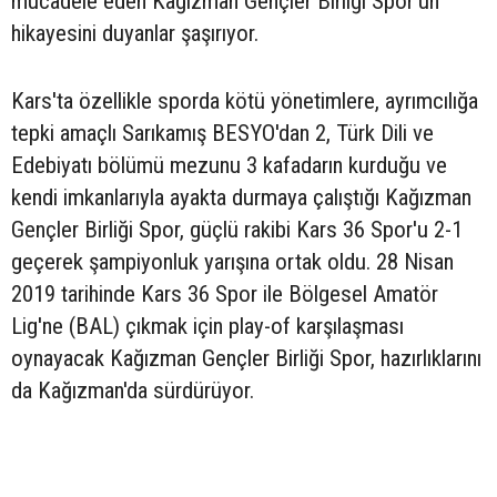
mücadele eden Kağızman Gençler Birliği Spor'un
hikayesini duyanlar şaşırıyor.
Kars'ta özellikle sporda kötü yönetimlere, ayrımcılığa
tepki amaçlı Sarıkamış BESYO'dan 2, Türk Dili ve
Edebiyatı bölümü mezunu 3 kafadarın kurduğu ve
kendi imkanlarıyla ayakta durmaya çalıştığı Kağızman
Gençler Birliği Spor, güçlü rakibi Kars 36 Spor'u 2-1
geçerek şampiyonluk yarışına ortak oldu. 28 Nisan
2019 tarihinde Kars 36 Spor ile Bölgesel Amatör
Lig'ne (BAL) çıkmak için play-of karşılaşması
oynayacak Kağızman Gençler Birliği Spor, hazırlıklarını
da Kağızman'da sürdürüyor.