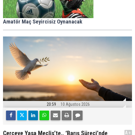
Amatör Maç Seyircisiz Oynanacak
20:59
10 Ağustos 2026
Çerçeve Yasa Meclis’te.. ‘Barış Süreci’nde
A+