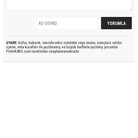
UYARI:
Küfür, hakaret, rencide edici cümleler veya imalar, inançlara saldırı
içeren, imla kuralları ile yazılmamış ve büyük harflerle yazılmış yorumlar
PolitiKARS.com tarafından onaylanmamaktadır.