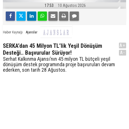
17:53
10 Ağustos 2026
Ajanslar
Haber Kaynağı
SERKA’dan 45 Milyon TL’lik Yeşil Dönüşüm
A+
Desteği.. Başvurular Sürüyor!
A-
Serhat Kalkınma Ajansı’nın 45 milyon TL bütçeli yeşil
dönüşüm destek programında proje başvuruları devam
ederken, son tarih 28 Ağustos.