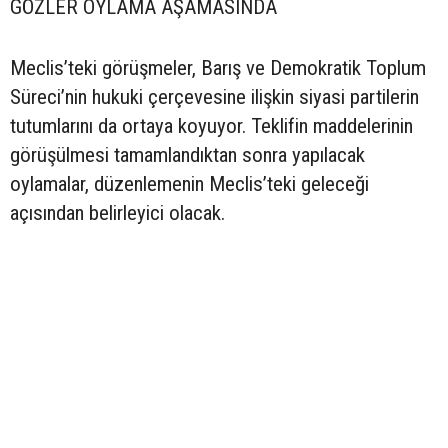
GÖZLER OYLAMA AŞAMASINDA
Meclis’teki görüşmeler, Barış ve Demokratik Toplum
Süreci’nin hukuki çerçevesine ilişkin siyasi partilerin
tutumlarını da ortaya koyuyor. Teklifin maddelerinin
görüşülmesi tamamlandıktan sonra yapılacak
oylamalar, düzenlemenin Meclis’teki geleceği
açısından belirleyici olacak.