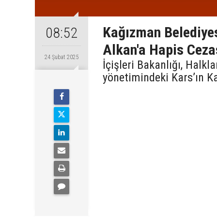
Kağızman Belediye
08:52
Alkan'a Hapis Ceza
24 Şubat 2025
İçişleri Bakanlığı, Halkl
yönetimindeki Kars’ın K