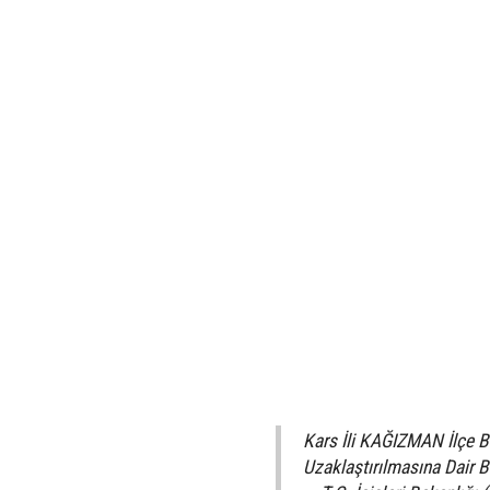
Kars İli KAĞIZMAN İlçe B
Uzaklaştırılmasına Dair 