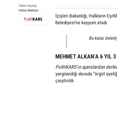
Haber Kaynağı
Haber Merkezi
İçişleri Bakanlığı, Halkların Eş
Belediyesi’ne kayyum atadı.
Bu karar, beledi
MEHMET ALKAN’A 6 YIL 3
PolitiKARS’ın ajanslardan derledi
yargılandığı davada “örgüt üyeli
çarptırıldı.