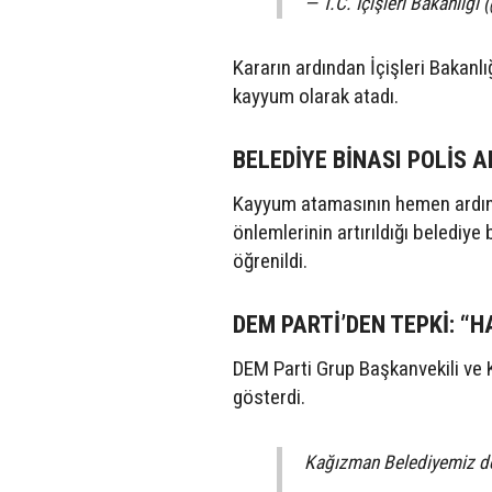
— T.C. İçişleri Bakanlığı 
Kararın ardından İçişleri Bakan
kayyum olarak atadı.
BELEDİYE BİNASI POLİS 
Kayyum atamasının hemen ardınd
önlemlerinin artırıldığı belediye 
öğrenildi.
DEM PARTİ’DEN TEPKİ: “H
DEM Parti Grup Başkanvekili ve K
gösterdi.
Kağızman Belediyemiz de