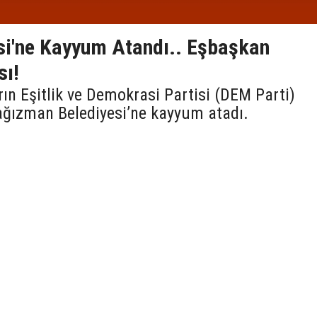
si'ne Kayyum Atandı.. Eşbaşkan
sı!
arın Eşitlik ve Demokrasi Partisi (DEM Parti)
ağızman Belediyesi’ne kayyum atadı.