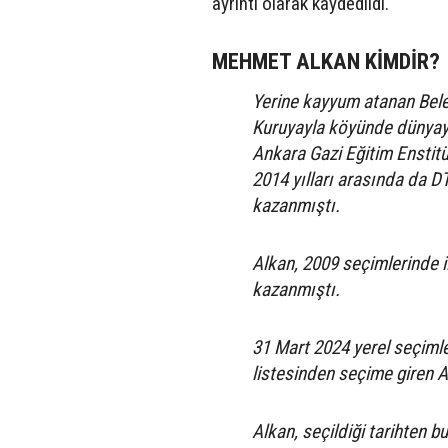
ayrıntı olarak kaydedildi.
MEHMET ALKAN KİMDİR?
Yerine kayyum atanan Bele
Kuruyayla köyünde dünyaya 
Ankara Gazi Eğitim Enstitü
2014 yılları arasında da D
kazanmıştı.
Alkan, 2009 seçimlerinde i
kazanmıştı.
31 Mart 2024 yerel seçimle
listesinden seçime giren A
Alkan, seçildiği tarihten 