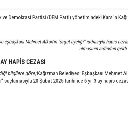
itlik ve Demokrasi Partisi (DEM Parti) yönetimindeki Kars’ın Ka
ye eşbaşkanı Mehmet Alkan’ın “örgüt üyeliği” iddiasıyla hapis ceza
almasının ardından geld
 AY HAPİS CEZASI
ği bilgilere göre;
Kağızman Belediyesi Eşbaşkanı Mehmet Al
ği” suçlamasıyla 20 Şubat 2025 tarihinde 6 yıl 3 ay hapis ceza