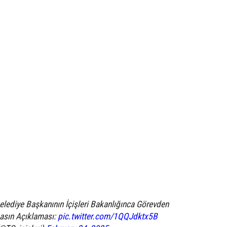
elediye Başkanının İçişleri Bakanlığınca Görevden
Basın Açıklaması:
pic.twitter.com/1QQJdktx5B