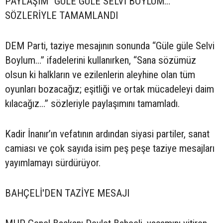
PAYLAŞIM “GÜLE GÜLE SELVİ BOYLUM…”
SÖZLERİYLE TAMAMLANDI
DEM Parti, taziye mesajının sonunda “Güle güle Selvi
Boylum…” ifadelerini kullanırken, “Sana sözümüz
olsun ki halkların ve ezilenlerin aleyhine olan tüm
oyunları bozacağız; eşitliği ve ortak mücadeleyi daim
kılacağız…” sözleriyle paylaşımını tamamladı.
Kadir İnanır’ın vefatının ardından siyasi partiler, sanat
camiası ve çok sayıda isim peş peşe taziye mesajları
yayımlamayı sürdürüyor.
BAHÇELİ'DEN TAZİYE MESAJI