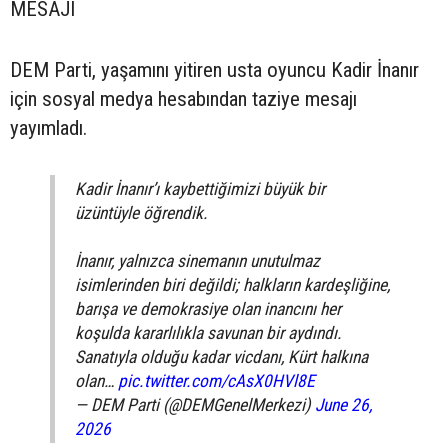
MESAJI
DEM Parti, yaşamını yitiren usta oyuncu Kadir İnanır
için sosyal medya hesabından taziye mesajı
yayımladı.
Kadir İnanır’ı kaybettiğimizi büyük bir
üzüntüyle öğrendik.
İnanır, yalnızca sinemanın unutulmaz
isimlerinden biri değildi; halkların kardeşliğine,
barışa ve demokrasiye olan inancını her
koşulda kararlılıkla savunan bir aydındı.
Sanatıyla olduğu kadar vicdanı, Kürt halkına
olan…
pic.twitter.com/cAsX0HVl8E
— DEM Parti (@DEMGenelMerkezi)
June 26,
2026