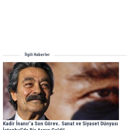
İlgili Haberler
Kadir İnanır’a Son Görev.. Sanat ve Siyaset Dünyası