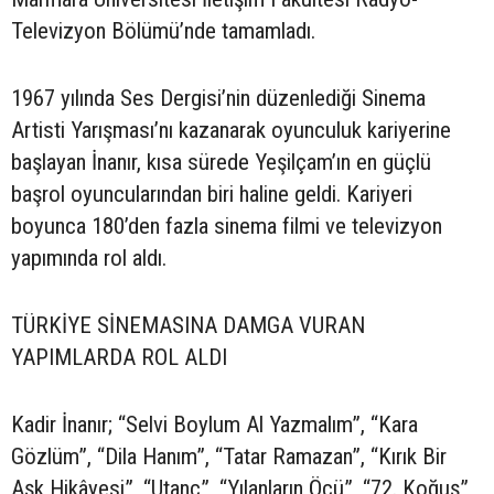
Televizyon Bölümü’nde tamamladı.
1967 yılında Ses Dergisi’nin düzenlediği Sinema
Artisti Yarışması’nı kazanarak oyunculuk kariyerine
başlayan İnanır, kısa sürede Yeşilçam’ın en güçlü
başrol oyuncularından biri haline geldi. Kariyeri
boyunca 180’den fazla sinema filmi ve televizyon
yapımında rol aldı.
TÜRKİYE SİNEMASINA DAMGA VURAN
YAPIMLARDA ROL ALDI
Kadir İnanır; “Selvi Boylum Al Yazmalım”, “Kara
Gözlüm”, “Dila Hanım”, “Tatar Ramazan”, “Kırık Bir
Aşk Hikâyesi”, “Utanç”, “Yılanların Öcü”, “72. Koğuş”,