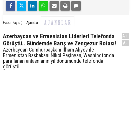
Ajanslar
Haber Kaynağı
Azerbaycan ve Ermenistan Liderleri Telefonda
A+
Görüştü.. Gündemde Barış ve Zengezur Rotası!
A-
Azerbaycan Cumhurbaşkanı İlham Aliyev ile
Ermenistan Başbakanı Nikol Paşinyan, Washington’da
paraflanan anlaşmanın yıl dönümünde telefonda
görüştü.