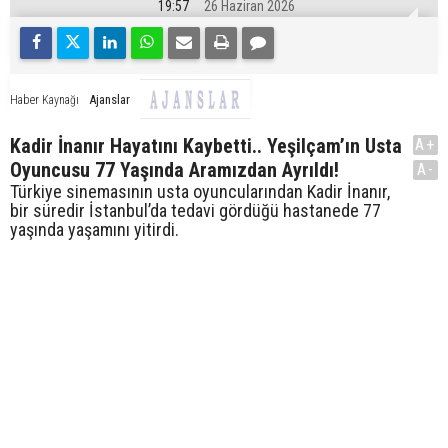
19:57
26 Haziran 2026
Ajanslar
Haber Kaynağı
Kadir İnanır Hayatını Kaybetti.. Yeşilçam’ın Usta
A+
Oyuncusu 77 Yaşında Aramızdan Ayrıldı!
A-
Türkiye sinemasının usta oyuncularından Kadir İnanır,
bir süredir İstanbul’da tedavi gördüğü hastanede 77
yaşında yaşamını yitirdi.