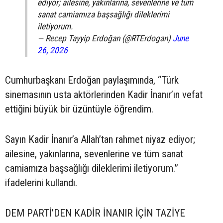
ediyor; ailesine, yakınlarına, sevenlerine ve tüm
sanat camiamıza başsağlığı dileklerimi
iletiyorum.
— Recep Tayyip Erdoğan (@RTErdogan)
June
26, 2026
Cumhurbaşkanı Erdoğan paylaşımında, “Türk
sinemasının usta aktörlerinden Kadir İnanır’ın vefat
ettiğini büyük bir üzüntüyle öğrendim.
Sayın Kadir İnanır’a Allah’tan rahmet niyaz ediyor;
ailesine, yakınlarına, sevenlerine ve tüm sanat
camiamıza başsağlığı dileklerimi iletiyorum.”
ifadelerini kullandı.
DEM PARTİ’DEN KADİR İNANIR İÇİN TAZİYE