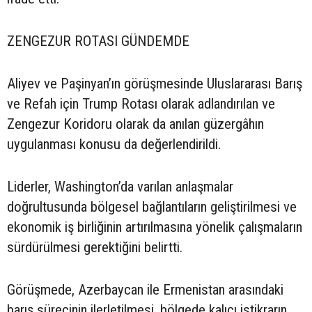
ZENGEZUR ROTASI GÜNDEMDE
Aliyev ve Paşinyan’ın görüşmesinde Uluslararası Barış
ve Refah için Trump Rotası olarak adlandırılan ve
Zengezur Koridoru olarak da anılan güzergâhın
uygulanması konusu da değerlendirildi.
Liderler, Washington’da varılan anlaşmalar
doğrultusunda bölgesel bağlantıların geliştirilmesi ve
ekonomik iş birliğinin artırılmasına yönelik çalışmaların
sürdürülmesi gerektiğini belirtti.
Görüşmede, Azerbaycan ile Ermenistan arasındaki
barış sürecinin ilerletilmesi, bölgede kalıcı istikrarın