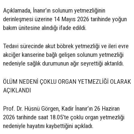
Açıklamada, İnanır’ın solunum yetmezliğinin
derinleşmesi üzerine 14 Mayıs 2026 tarihinde yoğun
bakım ünitesine alındığı ifade edildi.
Tedavi sürecinde akut böbrek yetmezliği ve ileri evre
akciğer kanserine bağlı gelişen solunum yetmezliği
nedeniyle sağlık durumunun ağır seyrettiği aktarıldı.
ÖLÜM NEDENİ ÇOKLU ORGAN YETMEZLİĞİ OLARAK
AÇIKLANDI
Prof. Dr. Hüsnü Görgen, Kadir İnanır’ın 26 Haziran
2026 tarihinde saat 18.05’te çoklu organ yetmezliği
nedeniyle hayatını kaybettiğini açıkladı.