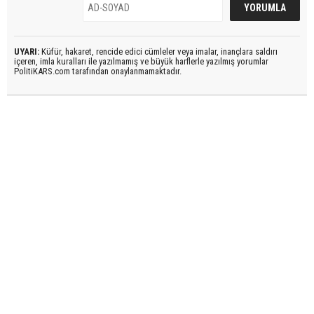
UYARI:
Küfür, hakaret, rencide edici cümleler veya imalar, inançlara saldırı
içeren, imla kuralları ile yazılmamış ve büyük harflerle yazılmış yorumlar
PolitiKARS.com tarafından onaylanmamaktadır.