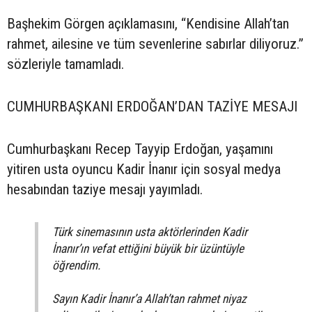
Başhekim Görgen açıklamasını, “Kendisine Allah’tan
rahmet, ailesine ve tüm sevenlerine sabırlar diliyoruz.”
sözleriyle tamamladı.
CUMHURBAŞKANI ERDOĞAN’DAN TAZİYE MESAJI
Cumhurbaşkanı Recep Tayyip Erdoğan, yaşamını
yitiren usta oyuncu Kadir İnanır için sosyal medya
hesabından taziye mesajı yayımladı.
Türk sinemasının usta aktörlerinden Kadir
İnanır’ın vefat ettiğini büyük bir üzüntüyle
öğrendim.
Sayın Kadir İnanır’a Allah’tan rahmet niyaz