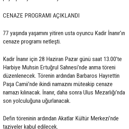
CENAZE PROGRAMI AÇIKLANDI
77 yaşında yaşamını yitiren usta oyuncu Kadir İnanır’ın
cenaze programı netleşti.
Kadir İnanır için 28 Haziran Pazar günü saat 13.00’te
Harbiye Muhsin Ertuğrul Sahnesi’nde anma töreni
düzenlenecek. Törenin ardından Barbaros Hayrettin
Paşa Camii’nde ikindi namazını müteakip cenaze
namazı kılınacak. İnanır, daha sonra Ulus Mezarlığı’nda
son yolculuğuna uğurlanacak.
Defin töreninin ardından Akatlar Kültür Merkezi’nde
taziyeler kabul edilecek.