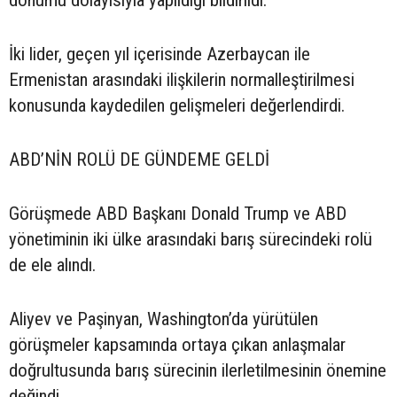
dönümü dolayısıyla yapıldığı bildirildi.
İki lider, geçen yıl içerisinde Azerbaycan ile
Ermenistan arasındaki ilişkilerin normalleştirilmesi
konusunda kaydedilen gelişmeleri değerlendirdi.
ABD’NİN ROLÜ DE GÜNDEME GELDİ
Görüşmede ABD Başkanı Donald Trump ve ABD
yönetiminin iki ülke arasındaki barış sürecindeki rolü
de ele alındı.
Aliyev ve Paşinyan, Washington’da yürütülen
görüşmeler kapsamında ortaya çıkan anlaşmalar
doğrultusunda barış sürecinin ilerletilmesinin önemine
değindi.