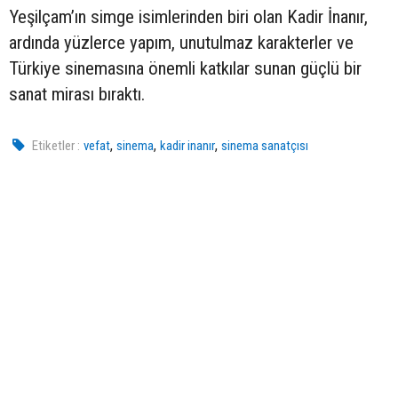
Yeşilçam’ın simge isimlerinden biri olan Kadir İnanır,
ardında yüzlerce yapım, unutulmaz karakterler ve
Türkiye sinemasına önemli katkılar sunan güçlü bir
sanat mirası bıraktı.
,
,
,
Etiketler :
vefat
sinema
kadir inanır
sinema sanatçısı