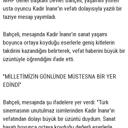
MHP Genel Başkanı Devlet Bahçeli, yaşamını yitiren
usta oyuncu Kadir İnanır'ın vefatı dolayısıyla yazılı bir
taziye mesajı yayımladı.
Bahçeli, mesajında Kadir İnanır'ın sanat yaşamı
boyunca ortaya koyduğu eserlerle geniş kitlelerin
takdirini kazandığını belirterek, vefat haberini büyük bir
üzüntüyle öğrendiğini ifade etti.
"MİLLETİMİZİN GÖNLÜNDE MÜSTESNA BİR YER
EDİNDİ"
Bahçeli, mesajında şu ifadelere yer verdi: "Türk
sinemasının unutulmaz isimlerinden Kadir İnanır'ın
vefatından dolayı büyük bir üzüntü duydum. Sanat
hayatı boyunca ortaya koyduğu değerli eserlerle