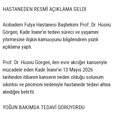
HASTANEDEN RESMÎ AÇIKLAMA GELDİ
Acıbadem Fulya Hastanesi Başhekimi Prof. Dr. Hüsnü
Görgen, Kadir İnanır’ın tedavi süreci ve yaşamını
yitirmesine ilişkin kamuoyunu bilgilendiren yazılı
açıklama yaptı.
Prof. Dr. Hüsnü Görgen, ileri evre akciğer kanseriyle
mücadele eden Kadir İnanır’ın 13 Mayıs 2026
tarihinden itibaren kanserin neden olduğu solunum
sıkıntısı ve pnömoni nedeniyle hastanede tedavi altına
alındığını belirtti.
YOĞUN BAKIMDA TEDAVİ GÖRÜYORDU