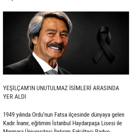
YEŞİLÇAM’IN UNUTULMAZ İSİMLERİ ARASINDA
YER ALDI
1949 yılında Ordu’nun Fatsa ilçesinde dünyaya gelen
Kadir İnanır, eğitimini İstanbul Haydarpaşa Lisesi ile
Marmara Üniversitesi İletişim Fakültesi Radyo-