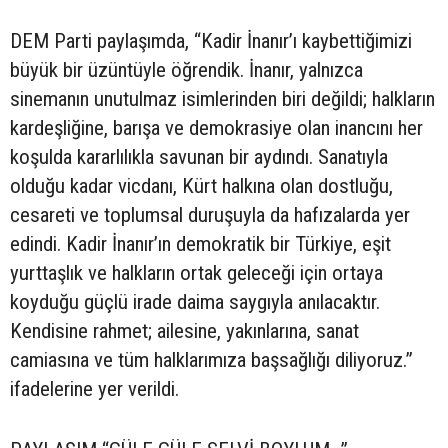
DEM Parti paylaşımda, “Kadir İnanır’ı kaybettiğimizi
büyük bir üzüntüyle öğrendik. İnanır, yalnızca
sinemanın unutulmaz isimlerinden biri değildi; halkların
kardeşliğine, barışa ve demokrasiye olan inancını her
koşulda kararlılıkla savunan bir aydındı. Sanatıyla
olduğu kadar vicdanı, Kürt halkına olan dostluğu,
cesareti ve toplumsal duruşuyla da hafızalarda yer
edindi. Kadir İnanır’ın demokratik bir Türkiye, eşit
yurttaşlık ve halkların ortak geleceği için ortaya
koyduğu güçlü irade daima saygıyla anılacaktır.
Kendisine rahmet; ailesine, yakınlarına, sanat
camiasına ve tüm halklarımıza başsağlığı diliyoruz.”
ifadelerine yer verildi.