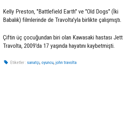
Kelly Preston, "Battlefield Earth" ve "Old Dogs" (İki
Babalık) filmlerinde de Travolta'yla birlikte çalışmıştı.
Çiftin üç çocuğundan biri olan Kawasaki hastası Jett
Travolta, 2009'da 17 yaşında hayatını kaybetmişti.
,
,
Etiketler :
sanatçı
oyuncu
john travolta