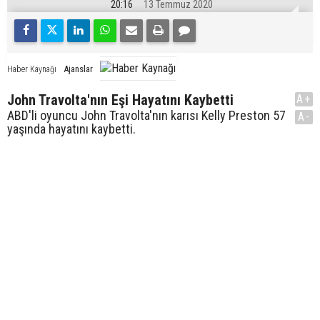
20:16
13 Temmuz 2020
Ajanslar
Haber Kaynağı
John Travolta'nın Eşi Hayatını Kaybetti
A+
ABD'li oyuncu John Travolta'nın karısı Kelly Preston 57
A-
yaşında hayatını kaybetti.