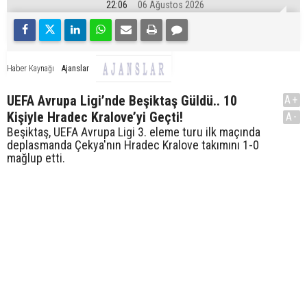
22:06
06 Ağustos 2026
Ajanslar
Haber Kaynağı
UEFA Avrupa Ligi’nde Beşiktaş Güldü.. 10
A+
Kişiyle Hradec Kralove’yi Geçti!
A-
Beşiktaş, UEFA Avrupa Ligi 3. eleme turu ilk maçında
deplasmanda Çekya'nın Hradec Kralove takımını 1-0
mağlup etti.