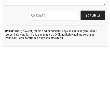
UYARI:
Küfür, hakaret, rencide edici cümleler veya imalar, inançlara saldırı
içeren, imla kuralları ile yazılmamış ve büyük harflerle yazılmış yorumlar
PolitiKARS.com tarafından onaylanmamaktadır.