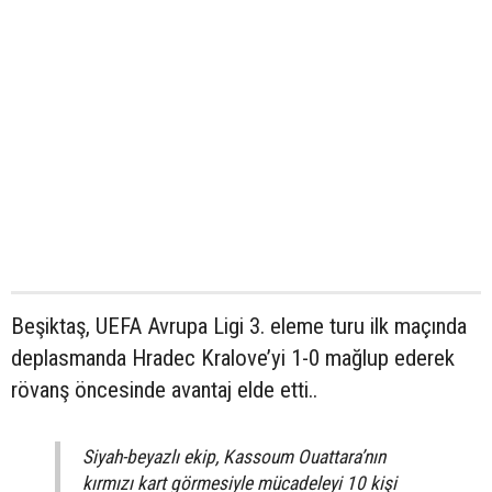
Beşiktaş, UEFA Avrupa Ligi 3. eleme turu ilk maçında
deplasmanda Hradec Kralove’yi 1-0 mağlup ederek
rövanş öncesinde avantaj elde etti..
Siyah-beyazlı ekip, Kassoum Ouattara’nın
kırmızı kart görmesiyle mücadeleyi 10 kişi