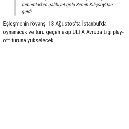
tamamlarken galibiyet golü Semih Kılıçsoy’dan
geldi..
Eşleşmenin rövanşı 13 Ağustos’ta İstanbul’da
oynanacak ve turu geçen ekip UEFA Avrupa Ligi play-
off turuna yükselecek.