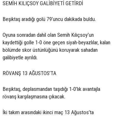
SEMİH KILIÇSOY GALİBİYETİ GETİRDİ
Beşiktaş aradığı golü 79’uncu dakikada buldu.
Oyuna sonradan dahil olan Semih Kılıçsoy’un
kaydettiği golle 1-0 öne geçen siyah-beyazlılar, kalan
bölümde skor üstünlüğünü koruyarak sahadan
galibiyetle ayrıldı.
RÖVANŞ 13 AĞUSTOS’TA
Beşiktaş, deplasmandan taşıdığı 1-0’lık avantajla
rövanş karşılaşmasına çıkacak.
İki takım arasındaki ikinci maç 13 Ağustos’ta