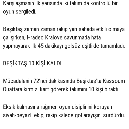
Karşılaşmanın ilk yarısında iki takım da kontrollü bir
oyun sergiledi.
Beşiktaş zaman zaman rakip yarı sahada etkili olmaya
çalışırken, Hradec Kralove savunmada hata
yapmayarak ilk 45 dakikayı golsüz eşitlikle tamamladı.
BEŞİKTAŞ 10 KİŞİ KALDI
Mücadelenin 72’nci dakikasında Beşiktaş’ta Kassoum
Ouattara kırmızı kart görerek takımını 10 kişi bıraktı.
Eksik kalmasına rağmen oyun disiplinini koruyan
siyah-beyazlı ekip, rakip kalede gol arayışını sürdürdü.