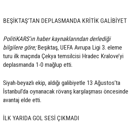
BEŞİKTAŞ’TAN DEPLASMANDA KRİTİK GALİBİYET
PolitiKARS’ın haber kaynaklarından derlediği
bilgilere göre;
Beşiktaş, UEFA Avrupa Ligi 3. eleme
turu ilk maçında Çekya temsilcisi Hradec Kralove’yi
deplasmanda 1-0 mağlup etti.
Siyah-beyazlı ekip, aldığı galibiyetle 13 Ağustos’ta
İstanbul’da oynanacak rövanş karşılaşması öncesinde
avantaj elde etti.
İLK YARIDA GOL SESİ ÇIKMADI