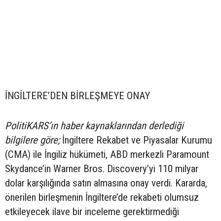
İNGİLTERE’DEN BİRLEŞMEYE ONAY
PolitiKARS’ın haber kaynaklarından derlediği
bilgilere göre;
İngiltere Rekabet ve Piyasalar Kurumu
(CMA) ile İngiliz hükümeti, ABD merkezli Paramount
Skydance’in Warner Bros. Discovery’yi 110 milyar
dolar karşılığında satın almasına onay verdi. Kararda,
önerilen birleşmenin İngiltere’de rekabeti olumsuz
etkileyecek ilave bir inceleme gerektirmediği