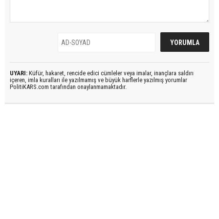
UYARI:
Küfür, hakaret, rencide edici cümleler veya imalar, inançlara saldırı
içeren, imla kuralları ile yazılmamış ve büyük harflerle yazılmış yorumlar
PolitiKARS.com tarafından onaylanmamaktadır.