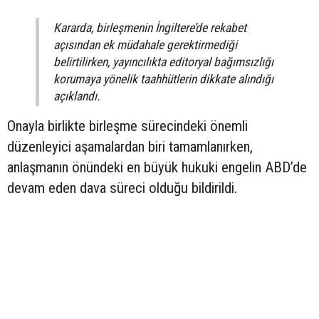
Kararda, birleşmenin İngiltere’de rekabet
açısından ek müdahale gerektirmediği
belirtilirken, yayıncılıkta editoryal bağımsızlığı
korumaya yönelik taahhütlerin dikkate alındığı
açıklandı.
Onayla birlikte birleşme sürecindeki önemli
düzenleyici aşamalardan biri tamamlanırken,
anlaşmanın önündeki en büyük hukuki engelin ABD’de
devam eden dava süreci olduğu bildirildi.