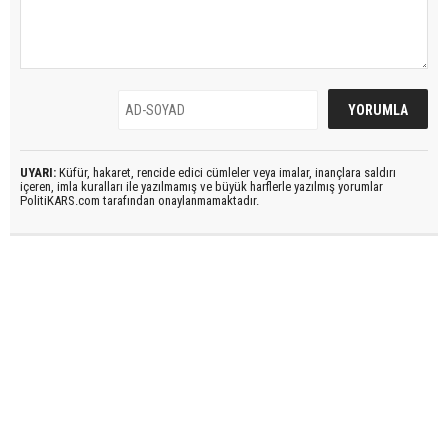
UYARI:
Küfür, hakaret, rencide edici cümleler veya imalar, inançlara saldırı
içeren, imla kuralları ile yazılmamış ve büyük harflerle yazılmış yorumlar
PolitiKARS.com tarafından onaylanmamaktadır.