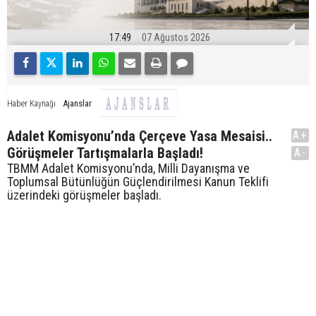
17:49
07 Ağustos 2026
Ajanslar
Haber Kaynağı
Adalet Komisyonu’nda Çerçeve Yasa Mesaisi..
A+
Görüşmeler Tartışmalarla Başladı!
A-
TBMM Adalet Komisyonu’nda, Milli Dayanışma ve
Toplumsal Bütünlüğün Güçlendirilmesi Kanun Teklifi
üzerindeki görüşmeler başladı.