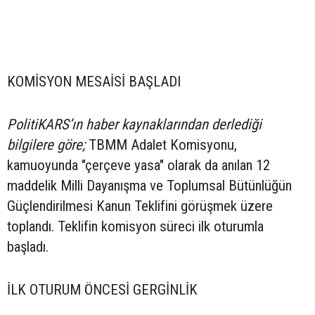
KOMİSYON MESAİSİ BAŞLADI
PolitiKARS’ın haber kaynaklarından derlediği
bilgilere göre;
TBMM Adalet Komisyonu,
kamuoyunda "çerçeve yasa" olarak da anılan 12
maddelik Milli Dayanışma ve Toplumsal Bütünlüğün
Güçlendirilmesi Kanun Teklifini görüşmek üzere
toplandı. Teklifin komisyon süreci ilk oturumla
başladı.
İLK OTURUM ÖNCESİ GERGİNLİK