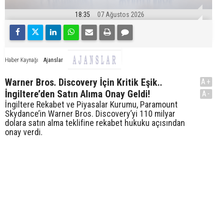
18:35
07 Ağustos 2026
Ajanslar
Haber Kaynağı
Warner Bros. Discovery İçin Kritik Eşik..
A+
İngiltere’den Satın Alıma Onay Geldi!
A-
İngiltere Rekabet ve Piyasalar Kurumu, Paramount
Skydance’in Warner Bros. Discovery’yi 110 milyar
dolara satın alma teklifine rekabet hukuku açısından
onay verdi.