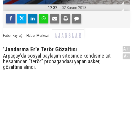
12:32
02 Kasım 2018
Haber Merkezi
Haber Kaynağı
‘Jandarma Er’e Terör Gözaltısı
A+
Arpaçay'da sosyal paylaşım sitesinde kendisine ait
A-
hesabından “terör” propagandası yapan asker,
gözaltına alındı.