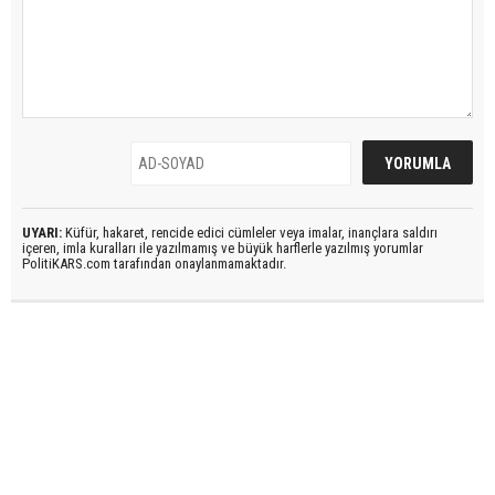
UYARI:
Küfür, hakaret, rencide edici cümleler veya imalar, inançlara saldırı
içeren, imla kuralları ile yazılmamış ve büyük harflerle yazılmış yorumlar
PolitiKARS.com tarafından onaylanmamaktadır.