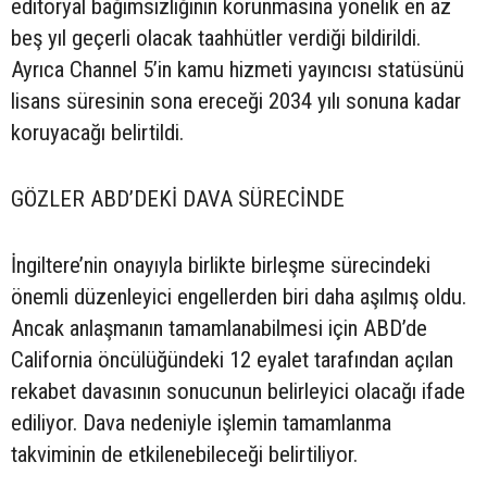
editoryal bağımsızlığının korunmasına yönelik en az
beş yıl geçerli olacak taahhütler verdiği bildirildi.
Ayrıca Channel 5’in kamu hizmeti yayıncısı statüsünü
lisans süresinin sona ereceği 2034 yılı sonuna kadar
koruyacağı belirtildi.
GÖZLER ABD’DEKİ DAVA SÜRECİNDE
İngiltere’nin onayıyla birlikte birleşme sürecindeki
önemli düzenleyici engellerden biri daha aşılmış oldu.
Ancak anlaşmanın tamamlanabilmesi için ABD’de
California öncülüğündeki 12 eyalet tarafından açılan
rekabet davasının sonucunun belirleyici olacağı ifade
ediliyor. Dava nedeniyle işlemin tamamlanma
takviminin de etkilenebileceği belirtiliyor.