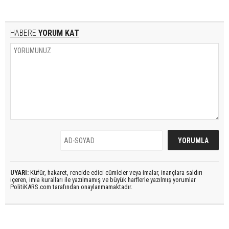
HABERE
YORUM KAT
UYARI:
Küfür, hakaret, rencide edici cümleler veya imalar, inançlara saldırı
içeren, imla kuralları ile yazılmamış ve büyük harflerle yazılmış yorumlar
PolitiKARS.com tarafından onaylanmamaktadır.