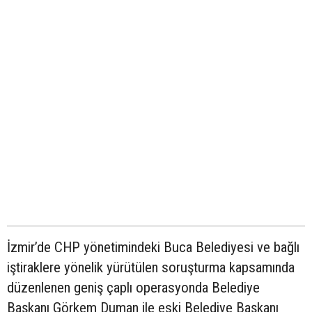
İzmir’de CHP yönetimindeki Buca Belediyesi ve bağlı
iştiraklere yönelik yürütülen soruşturma kapsamında
düzenlenen geniş çaplı operasyonda Belediye
Başkanı Görkem Duman ile eski Belediye Başkanı