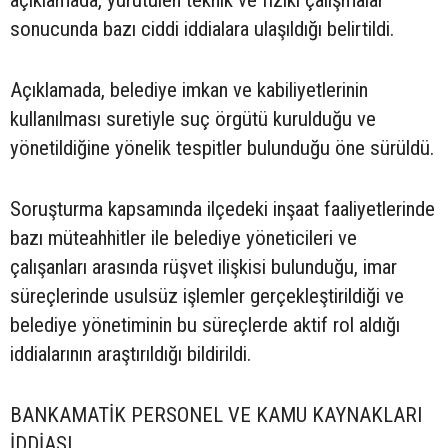
açıklamada, yürütülen teknik ve fiziki çalışmalar
sonucunda bazı ciddi iddialara ulaşıldığı belirtildi.
Açıklamada, belediye imkan ve kabiliyetlerinin
kullanılması suretiyle suç örgütü kurulduğu ve
yönetildiğine yönelik tespitler bulunduğu öne sürüldü.
Soruşturma kapsamında ilçedeki inşaat faaliyetlerinde
bazı müteahhitler ile belediye yöneticileri ve
çalışanları arasında rüşvet ilişkisi bulunduğu, imar
süreçlerinde usulsüz işlemler gerçekleştirildiği ve
belediye yönetiminin bu süreçlerde aktif rol aldığı
iddialarının araştırıldığı bildirildi.
BANKAMATİK PERSONEL VE KAMU KAYNAKLARI
İDDİASI