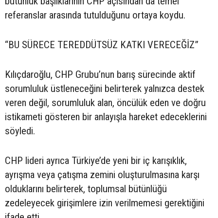
bütünlük başlıklarının CHP açısından da temel
referanslar arasında tutulduğunu ortaya koydu.
“BU SÜRECE TEREDDÜTSÜZ KATKI VERECEĞİZ”
Kılıçdaroğlu, CHP Grubu’nun barış sürecinde aktif
sorumluluk üstleneceğini belirterek yalnızca destek
veren değil, sorumluluk alan, öncülük eden ve doğru
istikameti gösteren bir anlayışla hareket edeceklerini
söyledi.
CHP lideri ayrıca Türkiye’de yeni bir iç karışıklık,
ayrışma veya çatışma zemini oluşturulmasına karşı
olduklarını belirterek, toplumsal bütünlüğü
zedeleyecek girişimlere izin verilmemesi gerektiğini
ifade etti.