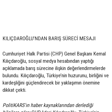
KILIÇDAROĞLU’NDAN BARIŞ SÜRECİ MESAJI
Cumhuriyet Halk Partisi (CHP) Genel Başkanı Kemal
Kılıçdaroğlu, sosyal medya hesabından yaptığı
açıklamada barış sürecine ilişkin değerlendirmelerde
bulundu. Kılıçdaroğlu, Türkiye’nin huzurunu, birliğini ve
kardeşliğini güçlendirecek bir yaklaşımın önemine
dikkat çekti.
PolitiKARS’ın haber kaynaklarından derlediği