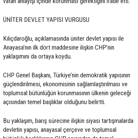
vatan anlayışı içinde korunması gerektiğini ifade etti.
ÜNİTER DEVLET YAPISI VURGUSU
Kılıçdaroğlu, açıklamasında üniter devlet yapısı ile
Anayasa’nın ilk dört maddesine ilişkin CHP’nin
yaklaşımını da ortaya koydu.
CHP Genel Başkanı, Türkiye’nin demokratik yapısının
güçlendirilmesi, ekonomisinin sağlamlaştırılması ve
toplumsal bütünlüğün korunmasının ülkenin geleceği
açısından temel başlıklar olduğunu belirtti.
Bu yaklaşım, barış sürecine ilişkin siyasi tartışmalarda
devletin yapısı, anayasal çerçeve ve toplumsal