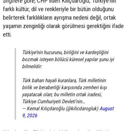
bilgilere göre;
CHP lideri Kılıçdaroğlu, Türkiye’nin
farklı kültür, dil ve renkleriyle bir bütün olduğunu
belirterek farklılıkların ayrışma nedeni değil, ortak
yaşamın zenginliği olarak görülmesi gerektiğini ifade
etti.
Türkiye’nin huzurunu, birliğini ve kardeşliğini
bozmak isteyen bölücü küresel yapılar şunu iyi
bilmelidir:
Türk baharı hayali kuranlara, Türk milletinin
birlik ve beraberliği karşısında zemheri kışı
yaşatacak olan; bu milletin ortak iradesi,
Türkiye Cumhuriyeti Devleti’nin…
— Kemal Kılıçdaroğlu (@kilicdarogluk)
August
9, 2026