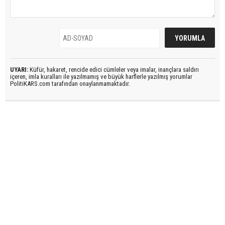
UYARI:
Küfür, hakaret, rencide edici cümleler veya imalar, inançlara saldırı
içeren, imla kuralları ile yazılmamış ve büyük harflerle yazılmış yorumlar
PolitiKARS.com tarafından onaylanmamaktadır.