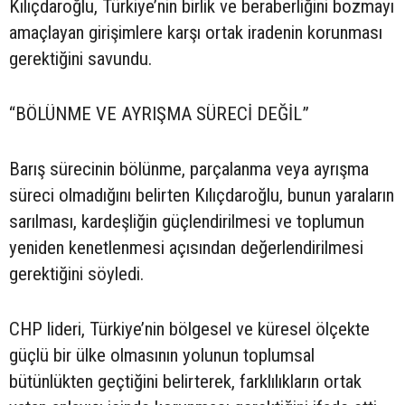
Kılıçdaroğlu, Türkiye’nin birlik ve beraberliğini bozmayı
amaçlayan girişimlere karşı ortak iradenin korunması
gerektiğini savundu.
“BÖLÜNME VE AYRIŞMA SÜRECİ DEĞİL”
Barış sürecinin bölünme, parçalanma veya ayrışma
süreci olmadığını belirten Kılıçdaroğlu, bunun yaraların
sarılması, kardeşliğin güçlendirilmesi ve toplumun
yeniden kenetlenmesi açısından değerlendirilmesi
gerektiğini söyledi.
CHP lideri, Türkiye’nin bölgesel ve küresel ölçekte
güçlü bir ülke olmasının yolunun toplumsal
bütünlükten geçtiğini belirterek, farklılıkların ortak