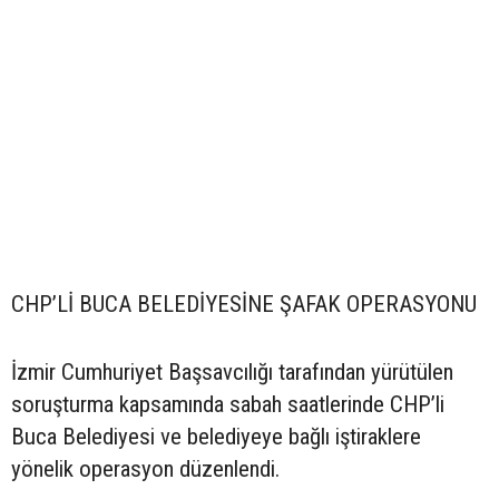
CHP’Lİ BUCA BELEDİYESİNE ŞAFAK OPERASYONU
İzmir Cumhuriyet Başsavcılığı tarafından yürütülen
soruşturma kapsamında sabah saatlerinde CHP’li
Buca Belediyesi ve belediyeye bağlı iştiraklere
yönelik operasyon düzenlendi.