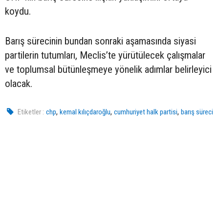
koydu.
Barış sürecinin bundan sonraki aşamasında siyasi
partilerin tutumları, Meclis’te yürütülecek çalışmalar
ve toplumsal bütünleşmeye yönelik adımlar belirleyici
olacak.
,
,
,
Etiketler :
chp
kemal kılıçdaroğlu
cumhuriyet halk partisi
barış süreci