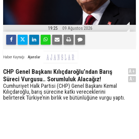
19:25
09 Ağustos 2026
Ajanslar
Haber Kaynağı
CHP Genel Başkanı Kılıçdaroğlu’ndan Barış
A+
Süreci Vurgusu.. Sorumluluk Alacağız!
A-
Cumhuriyet Halk Partisi (CHP) Genel Başkanı Kemal
Kılıçdaroğlu, barış sürecine katkı vereceklerini
belirterek Türkiye’nin birlik ve bütünlüğüne vurgu yaptı.