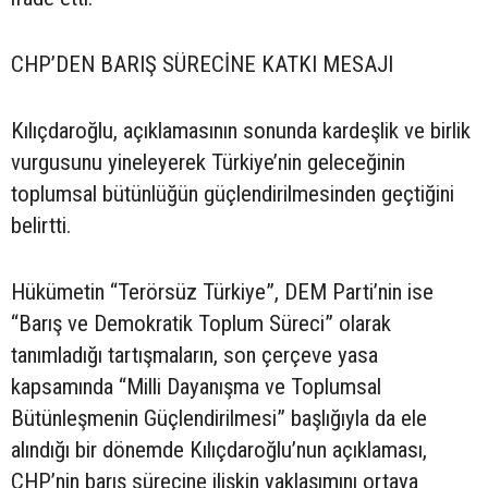
CHP’DEN BARIŞ SÜRECİNE KATKI MESAJI
Kılıçdaroğlu, açıklamasının sonunda kardeşlik ve birlik
vurgusunu yineleyerek Türkiye’nin geleceğinin
toplumsal bütünlüğün güçlendirilmesinden geçtiğini
belirtti.
Hükümetin “Terörsüz Türkiye”, DEM Parti’nin ise
“Barış ve Demokratik Toplum Süreci” olarak
tanımladığı tartışmaların, son çerçeve yasa
kapsamında “Milli Dayanışma ve Toplumsal
Bütünleşmenin Güçlendirilmesi” başlığıyla da ele
alındığı bir dönemde Kılıçdaroğlu’nun açıklaması,
CHP’nin barış sürecine ilişkin yaklaşımını ortaya