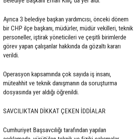
Belediye Başkanı Erhan Kılıç da yer aldı.
Ayrıca 3 belediye başkan yardımcısı, önceki dönem
bir CHP ilçe başkanı, müdürler, müdür vekilleri, teknik
personeller, iştirak yöneticileri ve çeşitli birimlerde
görev yapan çalışanlar hakkında da gözaltı kararı
verildi.
Operasyon kapsamında çok sayıda iş insanı,
müteahhit ve teknik danışmanın da soruşturma
dosyasında yer aldığı öğrenildi.
SAVCILIKTAN DİKKAT ÇEKEN İDDİALAR
Cumhuriyet Başsavcılığı tarafından yapılan