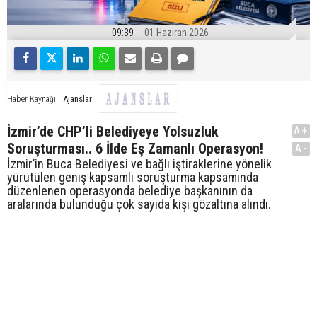
09:39
01 Haziran 2026
Ajanslar
Haber Kaynağı
İzmir’de CHP’li Belediyeye Yolsuzluk
A+
Soruşturması.. 6 İlde Eş Zamanlı Operasyon!
A-
İzmir’in Buca Belediyesi ve bağlı iştiraklerine yönelik
yürütülen geniş kapsamlı soruşturma kapsamında
düzenlenen operasyonda belediye başkanının da
aralarında bulunduğu çok sayıda kişi gözaltına alındı.