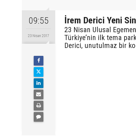
İrem Derici Yeni Sin
09:55
23 Nisan Ulusal Egemen
Türkiye’nin ilk tema par
23 Nisan 2017
Derici, unutulmaz bir ko