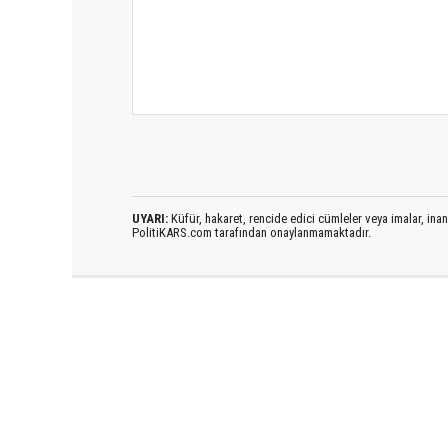
UYARI:
Küfür, hakaret, rencide edici cümleler veya imalar, inanç
PolitiKARS.com tarafından onaylanmamaktadır.