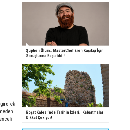
Şüpheli Ölüm.. MasterChef Eren Kaşıkçı İçin
Soruşturma Başlatıldı!
 girerek
esmeden
Boşat Kalesi’nde Tarihin İzleri.. Kabartmalar
Dikkat Çekiyor!
enceli