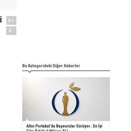
i
A+
A-
Bu Kategorideki Diğer Haberler
Altın Portakal’da Başvurular Sürüyor.. En İyi