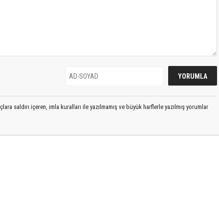
lara saldırı içeren, imla kuralları ile yazılmamış ve büyük harflerle yazılmış yorumlar