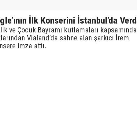
gle’ının İlk Konserini İstanbul’da Verd
lik ve Çocuk Bayramı kutlamaları kapsamında
klarından Vialand’da sahne alan şarkıcı İrem
nsere imza attı.