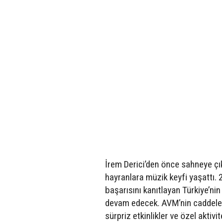
İrem Derici’den önce sahneye çı
hayranlara müzik keyfi yaşattı. 2
başarısını kanıtlayan Türkiye’ni
devam edecek. AVM’nin caddeleri
sürpriz etkinlikler ve özel aktiv