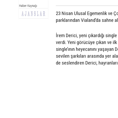
Haber Kaynağı
23 Nisan Ulusal Egemenlik ve Ço
parklarından Vialand’da sahne al
İrem Derici, yeni çıkardığı singl
verdi. Yeni görücüye çıkan ve ilk
single’ının heyecanını yaşayan D
sevilen şarkıları arasında yer ala
de seslendiren Derici, hayranlar