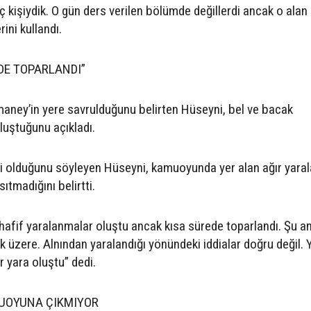
kaç kişiydik. O gün ders verilen bölümde değillerdi ancak o alan
ini kullandı.
EDE TOPARLANDI”
maney’in yere savrulduğunu belirten Hüseyni, bel ve bacak
luştuğunu açıkladı.
i olduğunu söyleyen Hüseyni, kamuoyunda yer alan ağır yaral
ıtmadığını belirtti.
hafif yaralanmalar oluştu ancak kısa sürede toparlandı. Şu an
 üzere. Alnından yaralandığı yönündeki iddialar doğru değil. 
r yara oluştu” dedi.
MUOYUNA ÇIKMIYOR