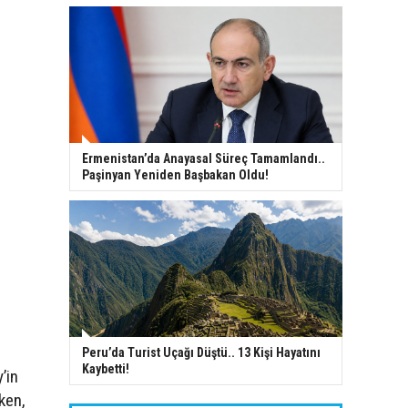
Ermenistan’da Anayasal Süreç Tamamlandı..
Paşinyan Yeniden Başbakan Oldu!
Peru’da Turist Uçağı Düştü.. 13 Kişi Hayatını
Kaybetti!
’in
ken,