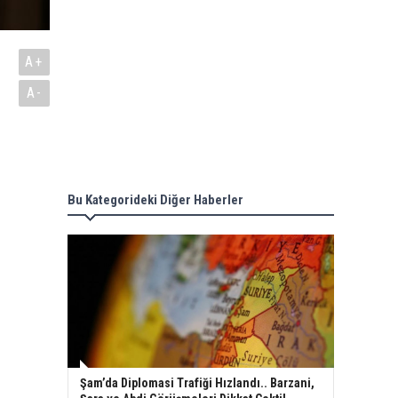
A+
A-
Bu Kategorideki Diğer Haberler
Şam’da Diplomasi Trafiği Hızlandı.. Barzani,