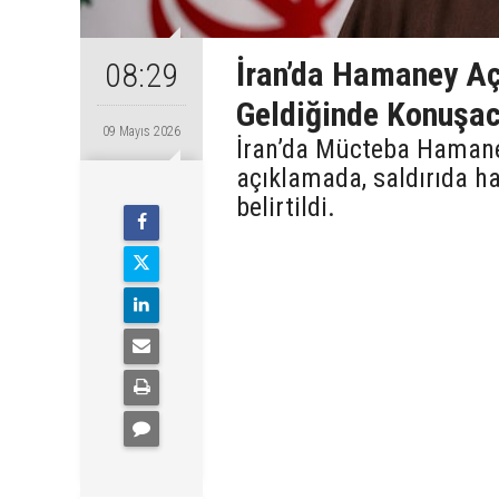
İran’da Hamaney Aç
08:29
Geldiğinde Konuşa
09 Mayıs 2026
İran’da Mücteba Hamaney
açıklamada, saldırıda h
belirtildi.