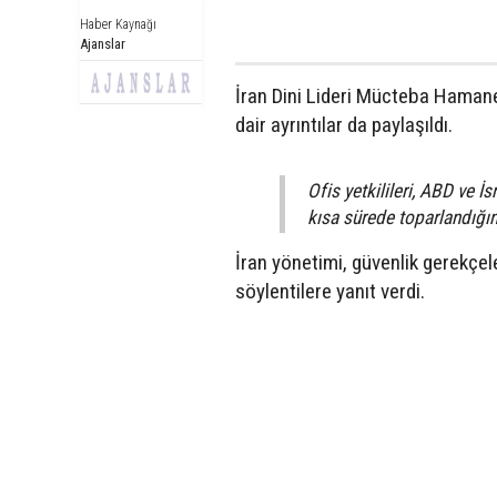
Haber Kaynağı
Ajanslar
İran Dini Lideri Mücteba Hamaney
dair ayrıntılar da paylaşıldı.
Ofis yetkilileri, ABD ve İ
kısa sürede toparlandığın
İran yönetimi, güvenlik gerekçel
söylentilere yanıt verdi.