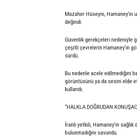
Mazaher Hüseyni, Hamaney’in uz
değindi.
Güvenlik gerekçeleri nedeniyle 
çeşitli çevrelerin Hamaney’in gö
sürdü.
Bu nedenle acele edilmediğini be
görüntüsünü ya da sesini elde et
kullandı.
“HALKLA DOĞRUDAN KONUŞAC
İranlı yetkili, Hamaney’in sağlık
bulunmadığını savundu.