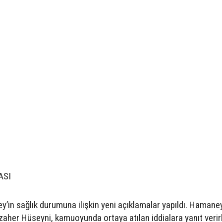
ASI
’in sağlık durumuna ilişkin yeni açıklamalar yapıldı. Hamaney
aher Hüseyni, kamuoyunda ortaya atılan iddialara yanıt verir