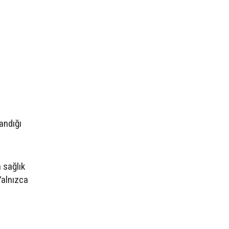
andığı
 sağlık
Yalnızca