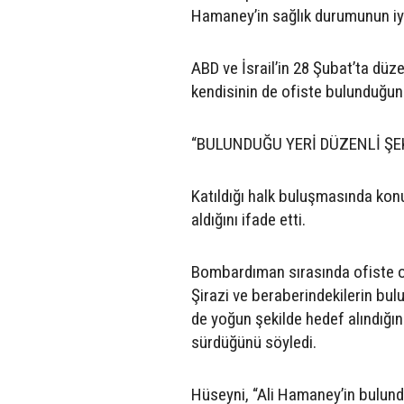
Hamaney’in sağlık durumunun iyi
ABD ve İsrail’in 28 Şubat’ta düze
kendisinin de ofiste bulunduğunu
“BULUNDUĞU YERİ DÜZENLİ ŞE
Katıldığı halk buluşmasında kon
aldığını ifade etti.
Bombardıman sırasında ofiste ol
Şirazi ve beraberindekilerin bu
de yoğun şekilde hedef alındığın
sürdüğünü söyledi.
Hüseyni, “Ali Hamaney’in bulund