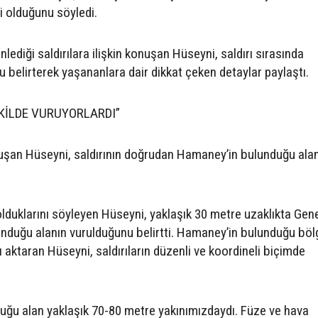
 olduğunu söyledi.
nlediği saldırılara ilişkin konuşan Hüseyni, saldırı sırasında
 belirterek yaşananlara dair dikkat çeken detaylar paylaştı.
KİLDE VURUYORLARDI”
uşan Hüseyni, saldırının doğrudan Hamaney’in bulunduğu ala
duklarını söyleyen Hüseyni, yaklaşık 30 metre uzaklıkta Gen
lunduğu alanın vurulduğunu belirtti. Hamaney’in bulunduğu böl
ı aktaran Hüseyni, saldırıların düzenli ve koordineli biçimde
uğu alan yaklaşık 70-80 metre yakınımızdaydı. Füze ve hava