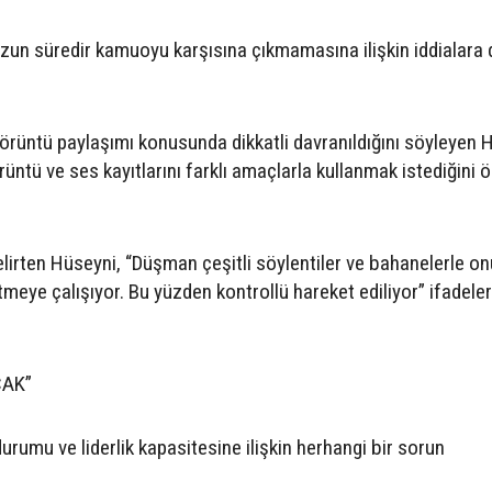
un süredir kamuoyu karşısına çıkmamasına ilişkin iddialara 
görüntü paylaşımı konusunda dikkatli davranıldığını söyleyen 
rüntü ve ses kayıtlarını farklı amaçlarla kullanmak istediğini 
lirten Hüseyni, “Düşman çeşitli söylentiler ve bahanelerle o
meye çalışıyor. Bu yüzden kontrollü hareket ediliyor” ifadeler
AK”
 durumu ve liderlik kapasitesine ilişkin herhangi bir sorun