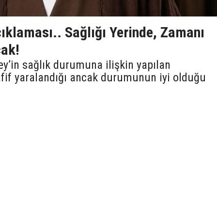
ıklaması.. Sağlığı Yerinde, Zamanı
cak!
’in sağlık durumuna ilişkin yapılan
afif yaralandığı ancak durumunun iyi olduğu