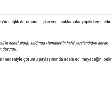
’in sağlık durumuna ilişkin yeni açıklamalar yapılırken saldırı
srail’in hedef aldığı saldırıda Hamaney’in hafif yaralandığını ancak
ı duyurdu.
eri nedeniyle görüntü paylaşımında acele edilmeyeceğini beli