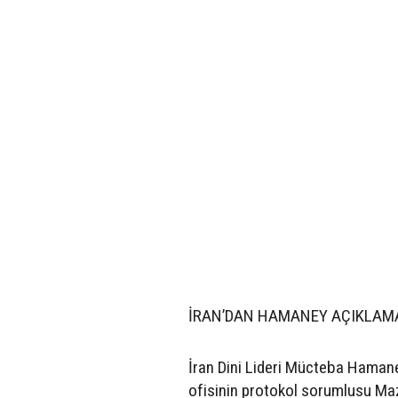
İRAN’DAN HAMANEY AÇIKLAM
İran Dini Lideri Mücteba Hamaney
ofisinin protokol sorumlusu Maz