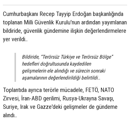
Cumhurbaşkanı Recep Tayyip Erdoğan başkanlığında
toplanan Milli Güvenlik Kurulu'nun ardından yayımlanan
bildiride, güvenlik gündemine ilişkin değerlendirmelere
yer verildi..
Bildiride, “Terörsüz Türkiye ve Terörsüz Bölge”
hedefleri doğrultusunda kaydedilen
gelişmelerin ele alındığı ve sürecin sonraki
aşamalarının değerlendirildiği belirtildi..
Toplantıda ayrıca terörle mücadele, FETÖ, NATO
Zirvesi, İran-ABD gerilimi, Rusya-Ukrayna Savaşı,
Suriye, Irak ve Gazze'deki gelişmeler de gündeme
alındı..