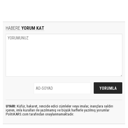
HABERE
YORUM KAT
UYARI:
Küfür, hakaret, rencide edici cümleler veya imalar, inançlara saldırı
içeren, imla kuralları ile yazılmamış ve büyük harflerle yazılmış yorumlar
PolitiKARS.com tarafından onaylanmamaktadır.