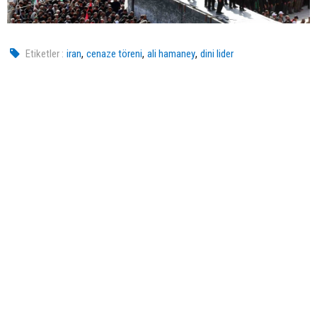
,
,
,
Etiketler :
iran
cenaze töreni
ali hamaney
dini lider