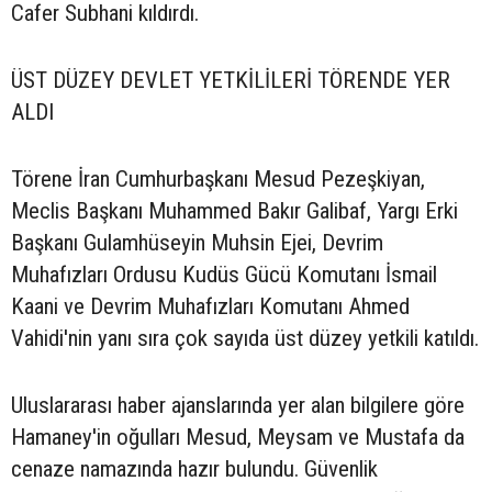
Cafer Subhani kıldırdı.
ÜST DÜZEY DEVLET YETKİLİLERİ TÖRENDE YER
ALDI
Törene İran Cumhurbaşkanı Mesud Pezeşkiyan,
Meclis Başkanı Muhammed Bakır Galibaf, Yargı Erki
Başkanı Gulamhüseyin Muhsin Ejei, Devrim
Muhafızları Ordusu Kudüs Gücü Komutanı İsmail
Kaani ve Devrim Muhafızları Komutanı Ahmed
Vahidi'nin yanı sıra çok sayıda üst düzey yetkili katıldı.
Uluslararası haber ajanslarında yer alan bilgilere göre
Hamaney'in oğulları Mesud, Meysam ve Mustafa da
cenaze namazında hazır bulundu. Güvenlik