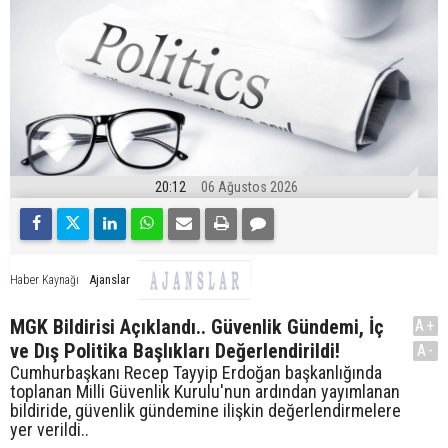
20:12
06 Ağustos 2026
Ajanslar
Haber Kaynağı
MGK Bildirisi Açıklandı.. Güvenlik Gündemi, İç
A+
ve Dış Politika Başlıkları Değerlendirildi!
A-
Cumhurbaşkanı Recep Tayyip Erdoğan başkanlığında
toplanan Milli Güvenlik Kurulu'nun ardından yayımlanan
bildiride, güvenlik gündemine ilişkin değerlendirmelere
yer verildi..