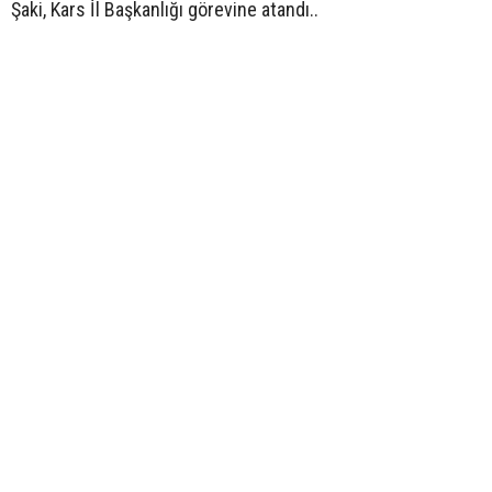
Şaki, Kars İl Başkanlığı görevine atandı..