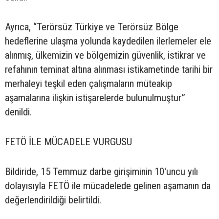
Ayrıca, “Terörsüz Türkiye ve Terörsüz Bölge
hedeflerine ulaşma yolunda kaydedilen ilerlemeler ele
alınmış, ülkemizin ve bölgemizin güvenlik, istikrar ve
refahının teminat altına alınması istikametinde tarihi bir
merhaleyi teşkil eden çalışmaların müteakip
aşamalarına ilişkin istişarelerde bulunulmuştur”
denildi.
FETÖ İLE MÜCADELE VURGUSU
Bildiride, 15 Temmuz darbe girişiminin 10'uncu yılı
dolayısıyla FETÖ ile mücadelede gelinen aşamanın da
değerlendirildiği belirtildi.