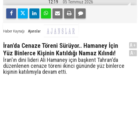
12:19
05 Temmuz 2026
Ajanslar
Haber Kaynağı
İran'da Cenaze Töreni Sürüyor.. Hamaney İçin
A+
Yüz Binlerce Kişinin Katıldığı Namaz Kılındı!
A-
İran'ın dini lideri Ali Hamaney için başkent Tahran'da
düzenlenen cenaze töreni ikinci gününde yüz binlerce
kişinin katılımıyla devam etti.