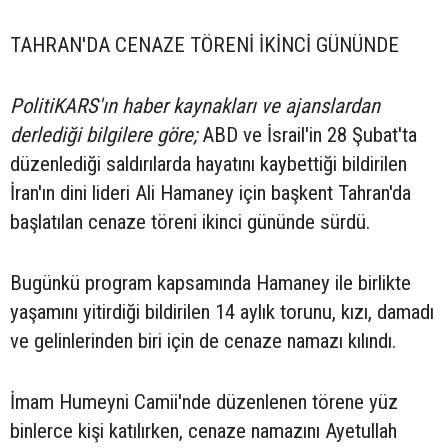
TAHRAN'DA CENAZE TÖRENİ İKİNCİ GÜNÜNDE
PolitiKARS'ın haber kaynakları ve ajanslardan
derlediği bilgilere göre;
ABD ve İsrail'in 28 Şubat'ta
düzenlediği saldırılarda hayatını kaybettiği bildirilen
İran'ın dini lideri Ali Hamaney için başkent Tahran'da
başlatılan cenaze töreni ikinci gününde sürdü.
Bugünkü program kapsamında Hamaney ile birlikte
yaşamını yitirdiği bildirilen 14 aylık torunu, kızı, damadı
ve gelinlerinden biri için de cenaze namazı kılındı.
İmam Humeyni Camii'nde düzenlenen törene yüz
binlerce kişi katılırken, cenaze namazını Ayetullah