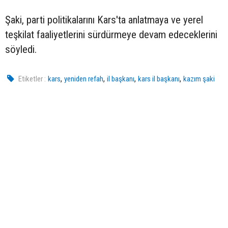
Şaki, parti politikalarını Kars'ta anlatmaya ve yerel
teşkilat faaliyetlerini sürdürmeye devam edeceklerini
söyledi.
,
,
,
,
Etiketler :
kars
yeniden refah
il başkanı
kars il başkanı
kazım şaki