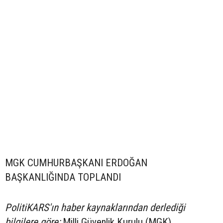
MGK CUMHURBAŞKANI ERDOĞAN
BAŞKANLIĞINDA TOPLANDI
PolitiKARS'ın haber kaynaklarından derlediği
bilgilere göre;
Milli Güvenlik Kurulu (MGK),