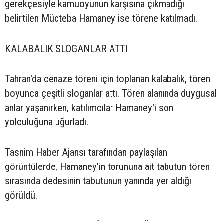
gerekçesiyle kamuoyunun karşısına çıkmadığı
belirtilen Mücteba Hamaney ise törene katılmadı.
KALABALIK SLOGANLAR ATTI
Tahran'da cenaze töreni için toplanan kalabalık, tören
boyunca çeşitli sloganlar attı. Tören alanında duygusal
anlar yaşanırken, katılımcılar Hamaney'i son
yolculuğuna uğurladı.
Tasnim Haber Ajansı tarafından paylaşılan
görüntülerde, Hamaney'in torununa ait tabutun tören
sırasında dedesinin tabutunun yanında yer aldığı
görüldü.