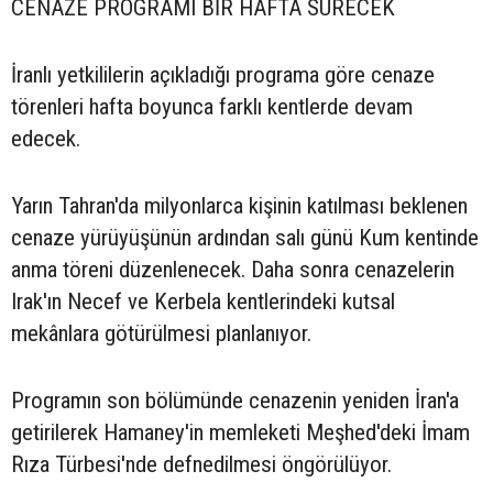
CENAZE PROGRAMI BİR HAFTA SÜRECEK
İranlı yetkililerin açıkladığı programa göre cenaze
törenleri hafta boyunca farklı kentlerde devam
edecek.
Yarın Tahran'da milyonlarca kişinin katılması beklenen
cenaze yürüyüşünün ardından salı günü Kum kentinde
anma töreni düzenlenecek. Daha sonra cenazelerin
Irak'ın Necef ve Kerbela kentlerindeki kutsal
mekânlara götürülmesi planlanıyor.
Programın son bölümünde cenazenin yeniden İran'a
getirilerek Hamaney'in memleketi Meşhed'deki İmam
Rıza Türbesi'nde defnedilmesi öngörülüyor.