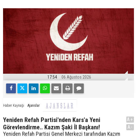
17:54
06 Ağustos 2026
Ajanslar
Haber Kaynağı
Yeniden Refah Partisi'nden Kars'a Yeni
A+
Görevlendirme.. Kazım Şaki İl Başkanı!
A-
Yeniden Refah Partisi Genel Merkezi tarafından Kazım