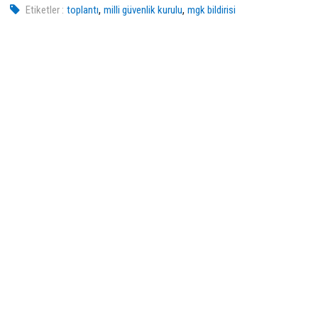
,
,
Etiketler :
toplantı
milli güvenlik kurulu
mgk bildirisi