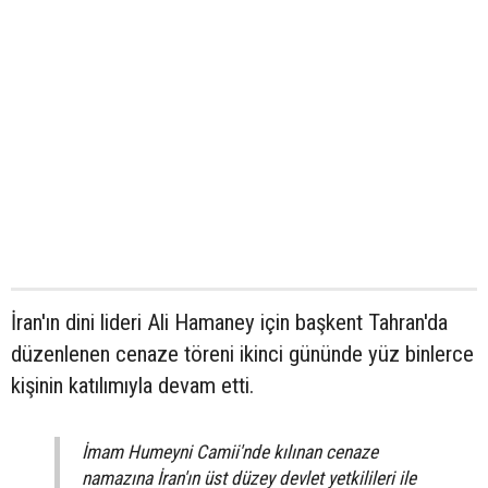
İran'ın dini lideri Ali Hamaney için başkent Tahran'da
düzenlenen cenaze töreni ikinci gününde yüz binlerce
kişinin katılımıyla devam etti.
İmam Humeyni Camii'nde kılınan cenaze
namazına İran'ın üst düzey devlet yetkilileri ile