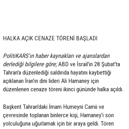
HALKA AÇIK CENAZE TÖRENİ BAŞLADI
PolitiKARS'ın haber kaynakları ve ajanslardan
derlediği bilgilere göre;
ABD ve İsrail'in 28 Şubat'ta
Tahran'a düzenlediği saldırıda hayatını kaybettiği
açıklanan İran'ın dini lideri Ali Hamaney için
düzenlenen cenaze töreni ikinci gününde halka açıldı.
Başkent Tahran'daki İmam Humeyni Camii ve
çevresinde toplanan binlerce kişi, Hamaney'i son
yolculuğuna uğurlamak için bir araya geldi. Tören