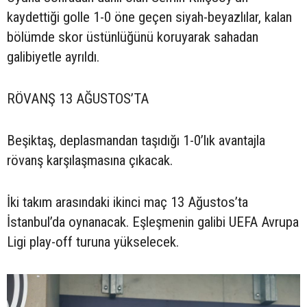
kaydettiği golle 1-0 öne geçen siyah-beyazlılar, kalan
bölümde skor üstünlüğünü koruyarak sahadan
galibiyetle ayrıldı.
RÖVANŞ 13 AĞUSTOS’TA
Beşiktaş, deplasmandan taşıdığı 1-0’lık avantajla
rövanş karşılaşmasına çıkacak.
İki takım arasındaki ikinci maç 13 Ağustos’ta
İstanbul’da oynanacak. Eşleşmenin galibi UEFA Avrupa
Ligi play-off turuna yükselecek.