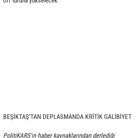
off turuna yükselecek.
BEŞİKTAŞ’TAN DEPLASMANDA KRİTİK GALİBİYET
PolitiKARS’ın haber kaynaklarından derlediği