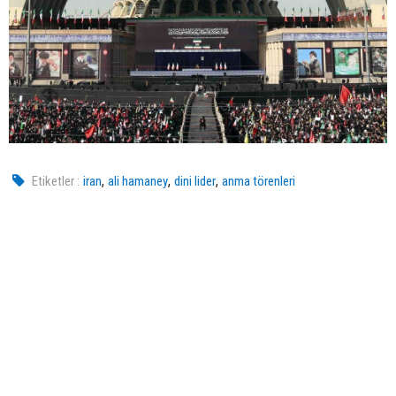
,
,
,
Etiketler :
iran
ali hamaney
dini lider
anma törenleri