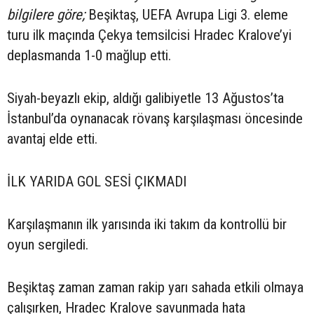
bilgilere göre;
Beşiktaş, UEFA Avrupa Ligi 3. eleme
turu ilk maçında Çekya temsilcisi Hradec Kralove’yi
deplasmanda 1-0 mağlup etti.
Siyah-beyazlı ekip, aldığı galibiyetle 13 Ağustos’ta
İstanbul’da oynanacak rövanş karşılaşması öncesinde
avantaj elde etti.
İLK YARIDA GOL SESİ ÇIKMADI
Karşılaşmanın ilk yarısında iki takım da kontrollü bir
oyun sergiledi.
Beşiktaş zaman zaman rakip yarı sahada etkili olmaya
çalışırken, Hradec Kralove savunmada hata