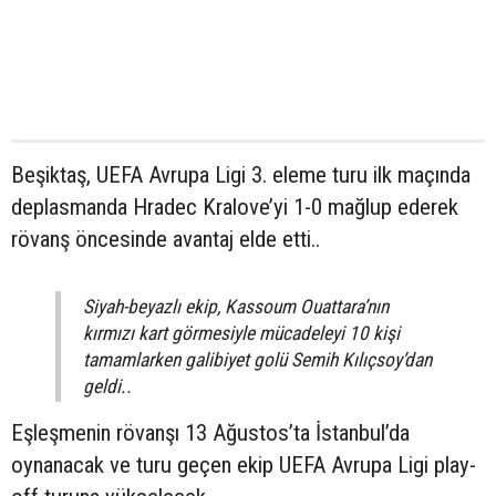
Beşiktaş, UEFA Avrupa Ligi 3. eleme turu ilk maçında
deplasmanda Hradec Kralove’yi 1-0 mağlup ederek
rövanş öncesinde avantaj elde etti..
Siyah-beyazlı ekip, Kassoum Ouattara’nın
kırmızı kart görmesiyle mücadeleyi 10 kişi
tamamlarken galibiyet golü Semih Kılıçsoy’dan
geldi..
Eşleşmenin rövanşı 13 Ağustos’ta İstanbul’da
oynanacak ve turu geçen ekip UEFA Avrupa Ligi play-