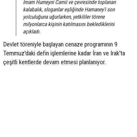
İmam Humeyni Camii ve çevresinde toplanan
kalabalık, sloganlar eşliğinde Hamaney'i son
yolculuğuna uğurlarken, yetkililer törene
milyonlarca kişinin katılmasını beklediklerini
açıkladı.
Devlet töreniyle başlayan cenaze programının 9
Temmuz'daki defin işlemlerine kadar İran ve Irak'ta
çeşitli kentlerde devam etmesi planlanıyor.