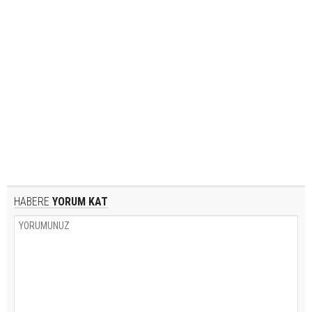
HABERE
YORUM KAT