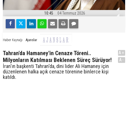
10:45
04 Temmuz 2026
Ajanslar
Haber Kaynağı
Tahran'da Hamaney'in Cenaze Töreni..
A+
Milyonların Katılması Beklenen Süreç Sürüyor!
A-
İran'ın başkenti Tahran'da, dini lider Ali Hamaney için
düzenlenen halka açık cenaze törenine binlerce kişi
katıldı.