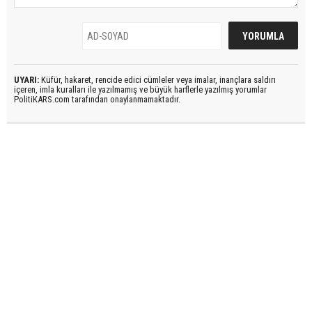
UYARI:
Küfür, hakaret, rencide edici cümleler veya imalar, inançlara saldırı
içeren, imla kuralları ile yazılmamış ve büyük harflerle yazılmış yorumlar
PolitiKARS.com tarafından onaylanmamaktadır.