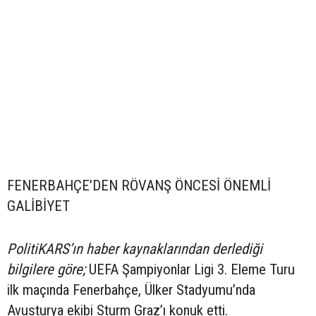
FENERBAHÇE’DEN RÖVANŞ ÖNCESİ ÖNEMLİ
GALİBİYET
PolitiKARS’ın haber kaynaklarından derlediği
bilgilere göre;
UEFA Şampiyonlar Ligi 3. Eleme Turu
ilk maçında Fenerbahçe, Ülker Stadyumu’nda
Avusturya ekibi Sturm Graz’ı konuk etti.