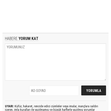
HABERE
YORUM KAT
UYARI:
Küfür, hakaret, rencide edici cümleler veya imalar, inançlara saldırı
içeren, imla kuralları ile yazılmamış ve büyük harflerle yazılmış yorumlar