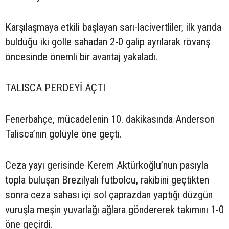
Karşılaşmaya etkili başlayan sarı-lacivertliler, ilk yarıda
bulduğu iki golle sahadan 2-0 galip ayrılarak rövanş
öncesinde önemli bir avantaj yakaladı.
TALISCA PERDEYİ AÇTI
Fenerbahçe, mücadelenin 10. dakikasında Anderson
Talisca’nın golüyle öne geçti.
Ceza yayı gerisinde Kerem Aktürkoğlu’nun pasıyla
topla buluşan Brezilyalı futbolcu, rakibini geçtikten
sonra ceza sahası içi sol çaprazdan yaptığı düzgün
vuruşla meşin yuvarlağı ağlara göndererek takımını 1-0
öne geçirdi.