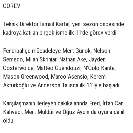
GÖREV
Teknik Direktör İsmail Kartal, yeni sezon öncesinde
kadroya katılan birçok isme ilk 11’de görev verdi.
Fenerbahçe mücadeleye Mert Günok, Nelson
Semedo, Milan Skriniar, Nathan Ake, Jayden
Oosterwolde, Matteo Guendouzi, N’Golo Kante,
Mason Greenwood, Marco Asensio, Kerem
Aktürkoğlu ve Anderson Talisca ilk 11’iyle başladı.
Karşılaşmanın ilerleyen dakikalarında Fred, İrfan Can
Kahveci, Mert Müldür ve Oğuz Aydın da oyuna dahil
oldu.