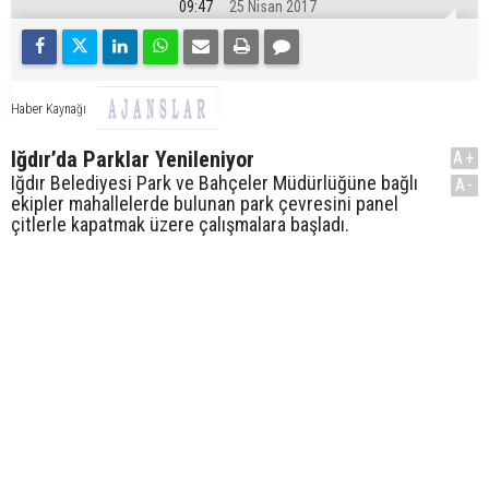
09:47
25 Nisan 2017
Haber Kaynağı
Iğdır’da Parklar Yenileniyor
A+
Iğdır Belediyesi Park ve Bahçeler Müdürlüğüne bağlı
A-
ekipler mahallelerde bulunan park çevresini panel
çitlerle kapatmak üzere çalışmalara başladı.