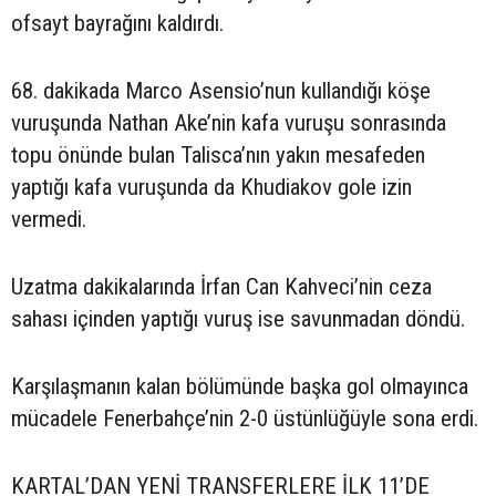
ofsayt bayrağını kaldırdı.
68. dakikada Marco Asensio’nun kullandığı köşe
vuruşunda Nathan Ake’nin kafa vuruşu sonrasında
topu önünde bulan Talisca’nın yakın mesafeden
yaptığı kafa vuruşunda da Khudiakov gole izin
vermedi.
Uzatma dakikalarında İrfan Can Kahveci’nin ceza
sahası içinden yaptığı vuruş ise savunmadan döndü.
Karşılaşmanın kalan bölümünde başka gol olmayınca
mücadele Fenerbahçe’nin 2-0 üstünlüğüyle sona erdi.
KARTAL’DAN YENİ TRANSFERLERE İLK 11’DE