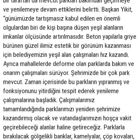
bir taraftan da mevcut parkları bakımdan geçirmeye
ve yenilemeye devam ettiklerini belirtti. Başkan Yikit,
“günümüzde tartışmasız kabul edilen en önemli
olgulardan biri de kişi başına düşen yeşil alanların
imkanlar ölçüsünde artırılmasıdır. Beton yapılarla griye
bürünen güzel ilimiz estetik bir görünüm kazanması
için belediyemizin yeşil alan çalışmaları hız kazandı.
Ayrıca mahallelerde deforme olan parklarda bakım ve
onarım çalışmaları sürüyor. Şehrimizde bir çok park
mevcut. Zaman içerisinde bu parkların yıpranmış ve
fonksiyonunu yitirdiğini tespit ederek yenileme
çalışmalarına başladık. Çalışmalarımız
tamamlandığında parklarımızı yeniden şehrimize
kazandırmış olacak ve vatandaşlarımızın hoşça vakit
geçirebileceği alanlar haline getireceğiz. Parklarla
bırakılacak gölgelikli banklar, kamelyalar, çöp kovaları,