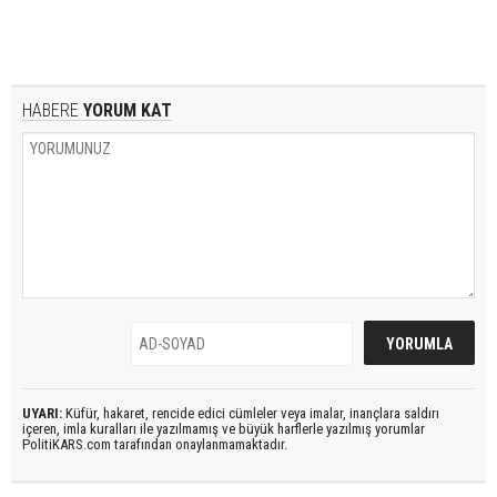
HABERE
YORUM KAT
UYARI:
Küfür, hakaret, rencide edici cümleler veya imalar, inançlara saldırı
içeren, imla kuralları ile yazılmamış ve büyük harflerle yazılmış yorumlar
PolitiKARS.com tarafından onaylanmamaktadır.