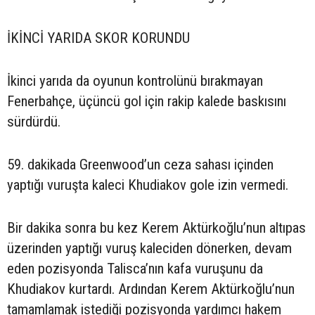
İKİNCİ YARIDA SKOR KORUNDU
İkinci yarıda da oyunun kontrolünü bırakmayan
Fenerbahçe, üçüncü gol için rakip kalede baskısını
sürdürdü.
59. dakikada Greenwood’un ceza sahası içinden
yaptığı vuruşta kaleci Khudiakov gole izin vermedi.
Bir dakika sonra bu kez Kerem Aktürkoğlu’nun altıpas
üzerinden yaptığı vuruş kaleciden dönerken, devam
eden pozisyonda Talisca’nın kafa vuruşunu da
Khudiakov kurtardı. Ardından Kerem Aktürkoğlu’nun
tamamlamak istediği pozisyonda yardımcı hakem