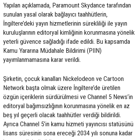
Yapılan açıklamada, Paramount Skydance tarafından
sunulan yasal olarak bağlayıcı taahhütlerin,
İngiltere’deki yayın hizmetlerinin sürekliliği ile yayın
kuruluşlarının editoryal kimliğinin korunmasına yönelik
yeterli güvence sağladığı ifade edildi. Bu kapsamda
Kamu Yararına Müdahale Bildirimi (PIIN)
yayımlanmamasına karar verildi.
Şirketin, çocuk kanalları Nickelodeon ve Cartoon
Network başta olmak üzere İngiltere’de üretilen
özgün içeriklerin sürdürülmesi ve Channel 5 News’in
editoryal bağımsızlığının korunmasına yönelik en az
beş yıl geçerli olacak taahhütler verdiği bildirildi.
Ayrıca Channel 5’in kamu hizmeti yayıncısı statüsünü
lisans süresinin sona ereceği 2034 yılı sonuna kadar