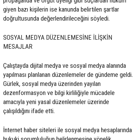
propaganda ve örgüt üyeliği gibi suçlardan hüküm
giyen bazı kişilerin ise kanunda belirtilen şartlar
doğrultusunda değerlendirileceğini söyledi.
SOSYAL MEDYA DÜZENLEMESİNE İLİŞKİN
MESAJLAR
Çalıştayda dijital medya ve sosyal medya alanında
yapılması planlanan düzenlemeler de gündeme geldi.
Gürlek, sosyal medya üzerinden yayılan
dezenformasyon ve bilgi kirliliğiyle mücadele
amacıyla yeni yasal düzenlemeler üzerinde
çalışıldığını ifade etti.
İnternet haber siteleri ile sosyal medya hesaplarında
hukuki sorumluluğun belirlenmesine yönelik