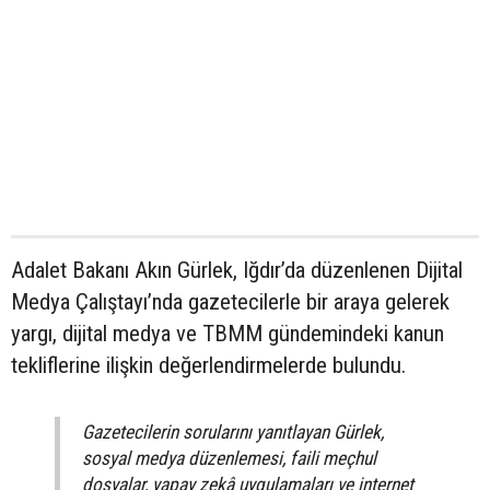
Adalet Bakanı Akın Gürlek, Iğdır’da düzenlenen Dijital
Medya Çalıştayı’nda gazetecilerle bir araya gelerek
yargı, dijital medya ve TBMM gündemindeki kanun
tekliflerine ilişkin değerlendirmelerde bulundu.
Gazetecilerin sorularını yanıtlayan Gürlek,
sosyal medya düzenlemesi, faili meçhul
dosyalar, yapay zekâ uygulamaları ve internet