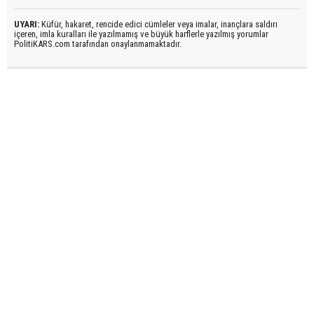
UYARI:
Küfür, hakaret, rencide edici cümleler veya imalar, inançlara saldırı
içeren, imla kuralları ile yazılmamış ve büyük harflerle yazılmış yorumlar
PolitiKARS.com tarafından onaylanmamaktadır.