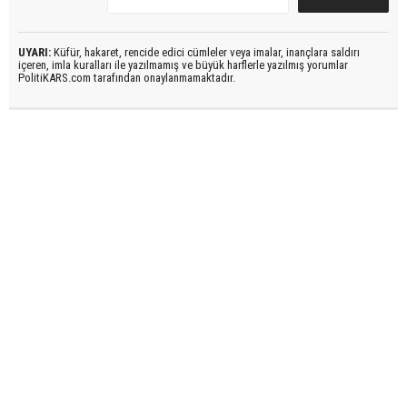
UYARI:
Küfür, hakaret, rencide edici cümleler veya imalar, inançlara saldırı
içeren, imla kuralları ile yazılmamış ve büyük harflerle yazılmış yorumlar
PolitiKARS.com tarafından onaylanmamaktadır.