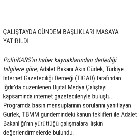
ÇALIŞTAYDA GÜNDEM BAŞLIKLARI MASAYA
YATIRILDI
PolitiKARS’ın haber kaynaklarından derlediği
bilgilere göre;
Adalet Bakanı Akın Gürlek, Türkiye
İnternet Gazeteciliği Derneği (TİGAD) tarafından
Iğdır’da düzenlenen Dijital Medya Çalıştayı
kapsamında internet gazetecileriyle buluştu.
Programda basın mensuplarının sorularını yanıtlayan
Gürlek, TBMM gündemindeki kanun teklifleri ile Adalet
Bakanlığı’nın yürüttüğü çalışmalara ilişkin
değerlendirmelerde bulundu.