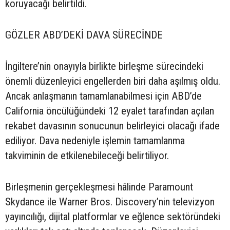
koruyacağı belirtildi.
GÖZLER ABD’DEKİ DAVA SÜRECİNDE
İngiltere’nin onayıyla birlikte birleşme sürecindeki
önemli düzenleyici engellerden biri daha aşılmış oldu.
Ancak anlaşmanın tamamlanabilmesi için ABD’de
California öncülüğündeki 12 eyalet tarafından açılan
rekabet davasının sonucunun belirleyici olacağı ifade
ediliyor. Dava nedeniyle işlemin tamamlanma
takviminin de etkilenebileceği belirtiliyor.
Birleşmenin gerçekleşmesi hâlinde Paramount
Skydance ile Warner Bros. Discovery’nin televizyon
yayıncılığı, dijital platformlar ve eğlence sektöründeki