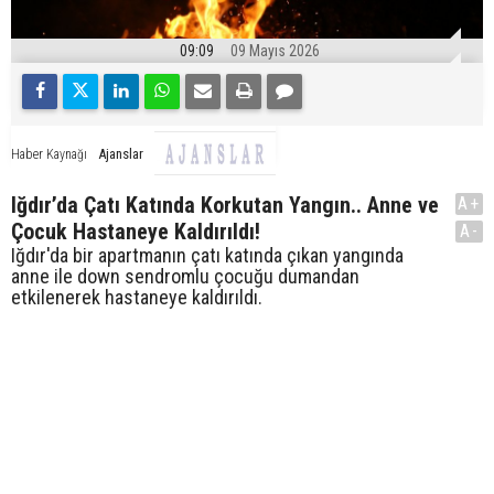
09:09
09 Mayıs 2026
Ajanslar
Haber Kaynağı
Iğdır’da Çatı Katında Korkutan Yangın.. Anne ve
A+
Çocuk Hastaneye Kaldırıldı!
A-
Iğdır'da bir apartmanın çatı katında çıkan yangında
anne ile down sendromlu çocuğu dumandan
etkilenerek hastaneye kaldırıldı.