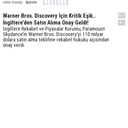
Ajanslar
Haber Kaynağı
Warner Bros. Discovery İçin Kritik Eşik..
A+
İngiltere’den Satın Alıma Onay Geldi!
A-
İngiltere Rekabet ve Piyasalar Kurumu, Paramount
Skydance’in Warner Bros. Discovery’yi 110 milyar
dolara satın alma teklifine rekabet hukuku açısından
onay verdi.