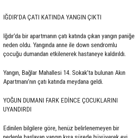
IĞDIR’DA ÇATI KATINDA YANGIN ÇIKTI
Iğdır’da bir apartmanın çatı katında çıkan yangın paniğe
neden oldu. Yangında anne ile down sendromlu
çocuğu dumandan etkilenerek hastaneye kaldırıldı.
Yangın, Bağlar Mahallesi 14. Sokak’ta bulunan Akın
Apartmanı’nın çatı katında meydana geldi.
YOĞUN DUMANI FARK EDİNCE ÇOCUKLARINI
UYANDIRDI
Edinilen bilgilere göre, henüz belirlenemeyen bir
nedenle başlayan yangın kısa sürede büyüyerek evi