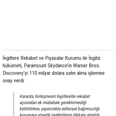
İngiltere Rekabet ve Piyasalar Kurumu ile İngiliz
hükümeti, Paramount Skydance’in Warner Bros.
Discovery’yi 110 milyar dolara satın alma işlemine
onay verdi.
Kararda, birleşmenin İngiltere’de rekabet
açısından ek müdahale gerektirmediği
belirtilirken, yayıncılıkta editoryal bağımsızlığı
korumaya yönelik taahhütlerin dikkate alındığı