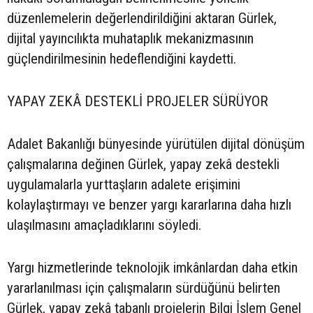
düzenlemelerin değerlendirildiğini aktaran Gürlek,
dijital yayıncılıkta muhataplık mekanizmasının
güçlendirilmesinin hedeflendiğini kaydetti.
YAPAY ZEKÂ DESTEKLİ PROJELER SÜRÜYOR
Adalet Bakanlığı bünyesinde yürütülen dijital dönüşüm
çalışmalarına değinen Gürlek, yapay zekâ destekli
uygulamalarla yurttaşların adalete erişimini
kolaylaştırmayı ve benzer yargı kararlarına daha hızlı
ulaşılmasını amaçladıklarını söyledi.
Yargı hizmetlerinde teknolojik imkânlardan daha etkin
yararlanılması için çalışmaların sürdüğünü belirten
Gürlek, yapay zekâ tabanlı projelerin Bilgi İşlem Genel