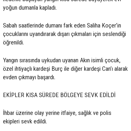
yoğun dumanla kapladı.
Sabah saatlerinde dumanı fark eden Saliha Koçer’in
çocuklarını uyandırarak dışarı çıkmaları için seslendiği
öğrenildi.
Yangın sırasında uykudan uyanan Akın isimli çocuk,
özel ihtiyaçlı kardeşi Burç ile diğer kardeşi Can’ı alarak
evden çıkmayı başardı.
EKİPLER KISA SÜREDE BÖLGEYE SEVK EDİLDİ
İhbar üzerine olay yerine itfaiye, sağlık ve polis
ekipleri sevk edildi.