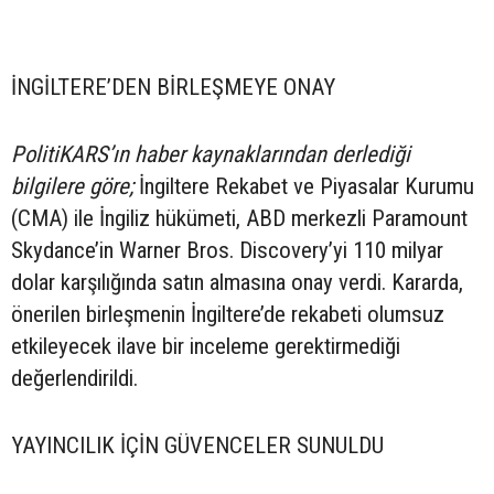
İNGİLTERE’DEN BİRLEŞMEYE ONAY
PolitiKARS’ın haber kaynaklarından derlediği
bilgilere göre;
İngiltere Rekabet ve Piyasalar Kurumu
(CMA) ile İngiliz hükümeti, ABD merkezli Paramount
Skydance’in Warner Bros. Discovery’yi 110 milyar
dolar karşılığında satın almasına onay verdi. Kararda,
önerilen birleşmenin İngiltere’de rekabeti olumsuz
etkileyecek ilave bir inceleme gerektirmediği
değerlendirildi.
YAYINCILIK İÇİN GÜVENCELER SUNULDU