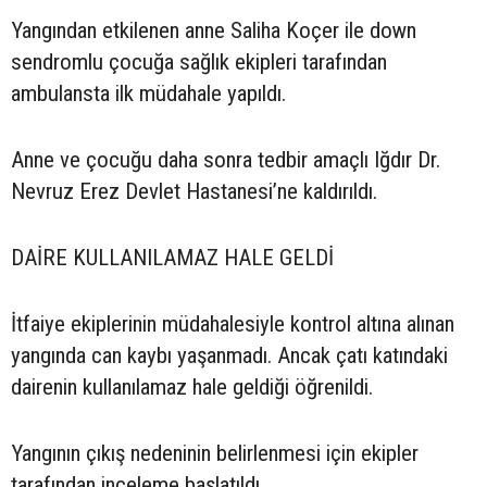
Yangından etkilenen anne Saliha Koçer ile down
sendromlu çocuğa sağlık ekipleri tarafından
ambulansta ilk müdahale yapıldı.
Anne ve çocuğu daha sonra tedbir amaçlı Iğdır Dr.
Nevruz Erez Devlet Hastanesi’ne kaldırıldı.
DAİRE KULLANILAMAZ HALE GELDİ
İtfaiye ekiplerinin müdahalesiyle kontrol altına alınan
yangında can kaybı yaşanmadı. Ancak çatı katındaki
dairenin kullanılamaz hale geldiği öğrenildi.
Yangının çıkış nedeninin belirlenmesi için ekipler
tarafından inceleme başlatıldı.