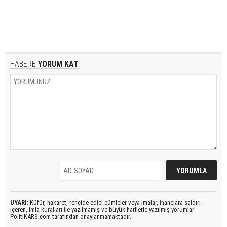
HABERE
YORUM KAT
UYARI:
Küfür, hakaret, rencide edici cümleler veya imalar, inançlara saldırı
içeren, imla kuralları ile yazılmamış ve büyük harflerle yazılmış yorumlar
PolitiKARS.com tarafından onaylanmamaktadır.