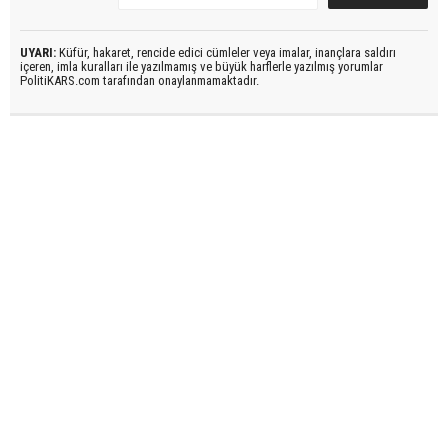
UYARI:
Küfür, hakaret, rencide edici cümleler veya imalar, inançlara saldırı
içeren, imla kuralları ile yazılmamış ve büyük harflerle yazılmış yorumlar
PolitiKARS.com tarafından onaylanmamaktadır.