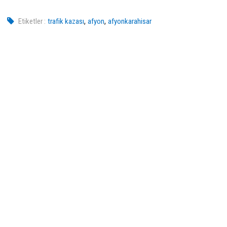
,
,
Etiketler :
trafik kazası
afyon
afyonkarahisar