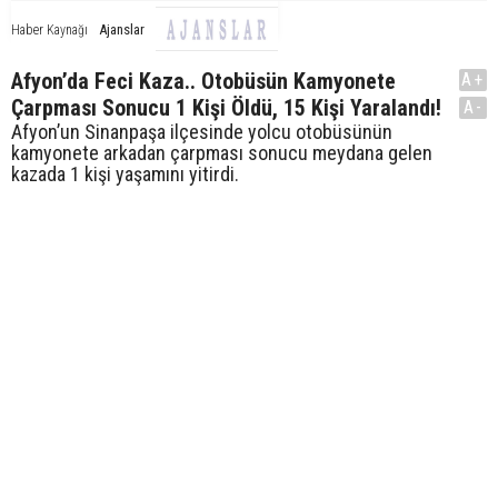
Ajanslar
Haber Kaynağı
Afyon’da Feci Kaza.. Otobüsün Kamyonete
A+
Çarpması Sonucu 1 Kişi Öldü, 15 Kişi Yaralandı!
A-
Afyon’un Sinanpaşa ilçesinde yolcu otobüsünün
kamyonete arkadan çarpması sonucu meydana gelen
kazada 1 kişi yaşamını yitirdi.