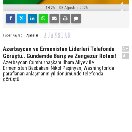
14:25
08 Ağustos 2026
Ajanslar
Haber Kaynağı
Azerbaycan ve Ermenistan Liderleri Telefonda
A+
Görüştü.. Gündemde Barış ve Zengezur Rotası!
A-
Azerbaycan Cumhurbaşkanı İlham Aliyev ile
Ermenistan Başbakanı Nikol Paşinyan, Washington’da
paraflanan anlaşmanın yıl dönümünde telefonda
görüştü.