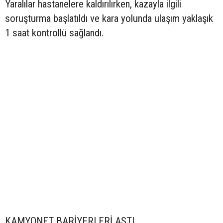
Yaralılar hastanelere kaldırılırken, kazayla ilgili
soruşturma başlatıldı ve kara yolunda ulaşım yaklaşık
1 saat kontrollü sağlandı.
KAMYONET BARİYERLERİ AŞTI