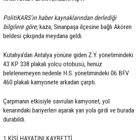
PolitiKARS’ın haber kaynaklarından derlediği
bilgilere göre;
kaza, Sinanpaşa ilçesine bağlı Akören
beldesi çıkışında meydana geldi.
Kütahya’dan Antalya yönüne giden Z.Y. yönetimindeki
43 KP 338 plakalı yolcu otobüsü, henüz
belirlenemeyen nedenle H.S. yönetimindeki 06 BFV
460 plakalı kamyonete arkadan çarptı.
Çarpmanın etkisiyle savrulan kamyonet, yol
kenarındaki bariyerleri aşarak yan yola girdi ve burada
durabildi.
1 KİŞİ HAYATINI KAYBETTİ