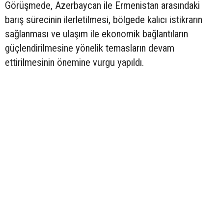
Görüşmede, Azerbaycan ile Ermenistan arasındaki
barış sürecinin ilerletilmesi, bölgede kalıcı istikrarın
sağlanması ve ulaşım ile ekonomik bağlantıların
güçlendirilmesine yönelik temasların devam
ettirilmesinin önemine vurgu yapıldı.