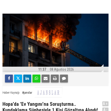
11:37
08 Ağustos 2026
Ajanslar
Haber Kaynağı
Hopa’da ‘Ev Yangını’na Soruşturma..
A+
Kundaklama Şüphesiyle 1 Kişi Gözaltına Alındı!
A-