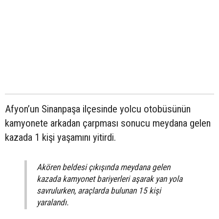
Afyon’un Sinanpaşa ilçesinde yolcu otobüsünün
kamyonete arkadan çarpması sonucu meydana gelen
kazada 1 kişi yaşamını yitirdi.
Akören beldesi çıkışında meydana gelen
kazada kamyonet bariyerleri aşarak yan yola
savrulurken, araçlarda bulunan 15 kişi
yaralandı.