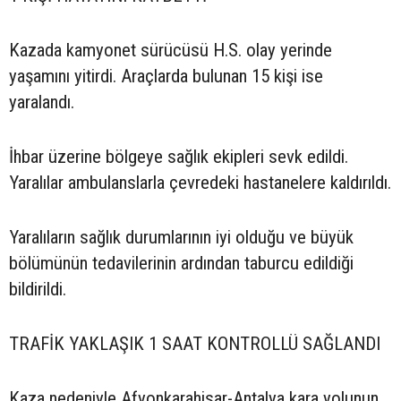
Kazada kamyonet sürücüsü H.S. olay yerinde
yaşamını yitirdi. Araçlarda bulunan 15 kişi ise
yaralandı.
İhbar üzerine bölgeye sağlık ekipleri sevk edildi.
Yaralılar ambulanslarla çevredeki hastanelere kaldırıldı.
Yaralıların sağlık durumlarının iyi olduğu ve büyük
bölümünün tedavilerinin ardından taburcu edildiği
bildirildi.
TRAFİK YAKLAŞIK 1 SAAT KONTROLLÜ SAĞLANDI
Kaza nedeniyle Afyonkarahisar-Antalya kara yolunun