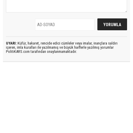
UYARI:
Küfür, hakaret, rencide edici cümleler veya imalar, inançlara saldırı
içeren, imla kuralları ile yazılmamış ve büyük harflerle yazılmış yorumlar
PolitiKARS.com tarafından onaylanmamaktadır.