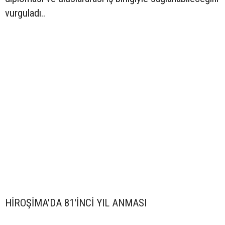
vurguladı..
HİROŞİMA'DA 81'İNCİ YIL ANMASI