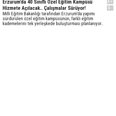
Erzurum'da 40 Sınıflı Özel Eğitim Kampüsü
A+
Hizmete Açılacak.. Çalışmalar Sürüyor!
A-
Milli Eğitim Bakanlığı tarafından Erzurum'da yapımı
sürdürülen özel eğitim kampüsünün, farklı eğitim
kademelerini tek yerleşkede buluşturması planlanıyor..