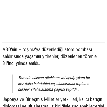
ABD'nin Hiroşima'ya düzenlediği atom bombası
saldırısında yaşamını yitirenler, düzenlenen törenle
81'inci yılında anıldı..
Törende nükleer silahların yol açtığı yıkım bir
kez daha hatırlatılırken, uluslararası topluma
nükleer silahsızlanma çağrısı yapıldı..
Japonya ve Birleşmiş Milletler yetkilileri, kalıcı barışın
diplomasi ve uluslararası iş birliğiyle sağlanabileceğini