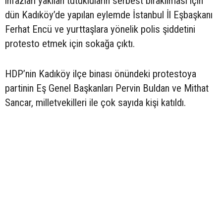
infazları yakılan tutukluların serbest bırakılması için
dün Kadıköy’de yapılan eylemde İstanbul İl Eşbaşkanı
Ferhat Encü ve yurttaşlara yönelik polis şiddetini
protesto etmek için sokağa çıktı.
HDP’nin Kadıköy ilçe binası önündeki protestoya
partinin Eş Genel Başkanları Pervin Buldan ve Mithat
Sancar, milletvekilleri ile çok sayıda kişi katıldı.