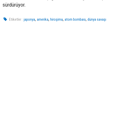
sürdürüyor.
,
,
,
,
Etiketler :
japonya
amerika
hiroşima
atom bombası
dünya savaşı