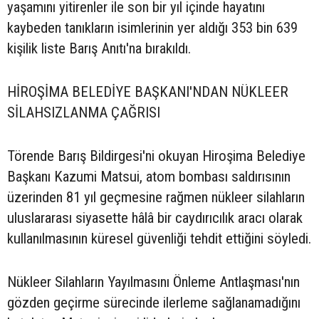
yaşamını yitirenler ile son bir yıl içinde hayatını
kaybeden tanıkların isimlerinin yer aldığı 353 bin 639
kişilik liste Barış Anıtı'na bırakıldı.
HİROŞİMA BELEDİYE BAŞKANI'NDAN NÜKLEER
SİLAHSIZLANMA ÇAĞRISI
Törende Barış Bildirgesi'ni okuyan Hiroşima Belediye
Başkanı Kazumi Matsui, atom bombası saldırısının
üzerinden 81 yıl geçmesine rağmen nükleer silahların
uluslararası siyasette hâlâ bir caydırıcılık aracı olarak
kullanılmasının küresel güvenliği tehdit ettiğini söyledi.
Nükleer Silahların Yayılmasını Önleme Antlaşması'nın
gözden geçirme sürecinde ilerleme sağlanamadığını