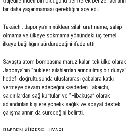
trajedilerinden biri olduğunu belirterek benzer acıların
bir daha yaşanmaması gerektiğini söyledi.
Takaichi, Japonya'nın nükleer silah üretmeme, sahip
olmama ve ülkeye sokmama yönündeki üç temel
ilkeye bağlılığını sürdüreceğini ifade etti.
Savaşta atom bombasına maruz kalan tek ülke olarak
Japonya'nın “nükleer silahlardan arındırılmış bir dünya”
hedefi doğrultusunda uluslararası çabalara katkı
vermeye devam edeceğini kaydeden Takaichi,
saldırılardan sağ kurtulan ve “Hibakuşa” olarak
adlandırılan kişilere yönelik sağlık ve sosyal destek
çalışmalarının da süreceğini belirtti.
BM'DEN KÜRESEL UYARI