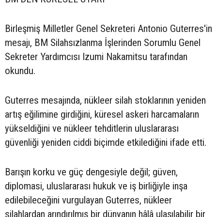
Birleşmiş Milletler Genel Sekreteri Antonio Guterres'in
mesajı, BM Silahsızlanma İşlerinden Sorumlu Genel
Sekreter Yardımcısı Izumi Nakamitsu tarafından
okundu.
Guterres mesajında, nükleer silah stoklarının yeniden
artış eğilimine girdiğini, küresel askeri harcamaların
yükseldiğini ve nükleer tehditlerin uluslararası
güvenliği yeniden ciddi biçimde etkilediğini ifade etti.
Barışın korku ve güç dengesiyle değil; güven,
diplomasi, uluslararası hukuk ve iş birliğiyle inşa
edilebileceğini vurgulayan Guterres, nükleer
silahlardan arındırılmış bir dünyanın hâlâ ulaşılabilir bir