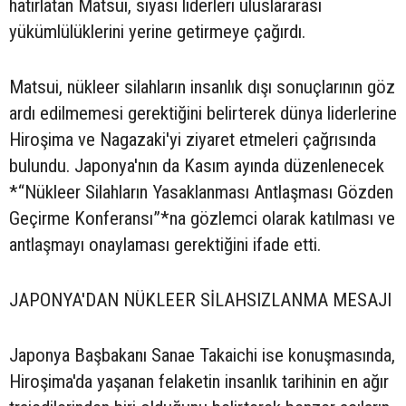
hatırlatan Matsui, siyasi liderleri uluslararası
yükümlülüklerini yerine getirmeye çağırdı.
Matsui, nükleer silahların insanlık dışı sonuçlarının göz
ardı edilmemesi gerektiğini belirterek dünya liderlerine
Hiroşima ve Nagazaki'yi ziyaret etmeleri çağrısında
bulundu. Japonya'nın da Kasım ayında düzenlenecek
*“Nükleer Silahların Yasaklanması Antlaşması Gözden
Geçirme Konferansı”*na gözlemci olarak katılması ve
antlaşmayı onaylaması gerektiğini ifade etti.
JAPONYA'DAN NÜKLEER SİLAHSIZLANMA MESAJI
Japonya Başbakanı Sanae Takaichi ise konuşmasında,
Hiroşima'da yaşanan felaketin insanlık tarihinin en ağır