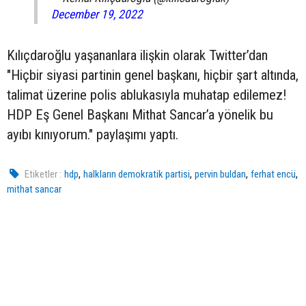
December 19, 2022
Kılıçdaroğlu yaşananlara ilişkin olarak Twitter’dan
"Hiçbir siyasi partinin genel başkanı, hiçbir şart altında,
talimat üzerine polis ablukasıyla muhatap edilemez!
HDP Eş Genel Başkanı Mithat Sancar’a yönelik bu
ayıbı kınıyorum." paylaşımı yaptı.
,
,
,
,
Etiketler :
hdp
halkların demokratik partisi
pervin buldan
ferhat encü
mithat sancar