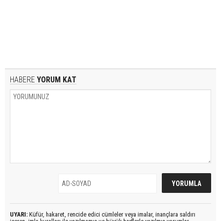
HABERE
YORUM KAT
UYARI:
Küfür, hakaret, rencide edici cümleler veya imalar, inançlara saldırı