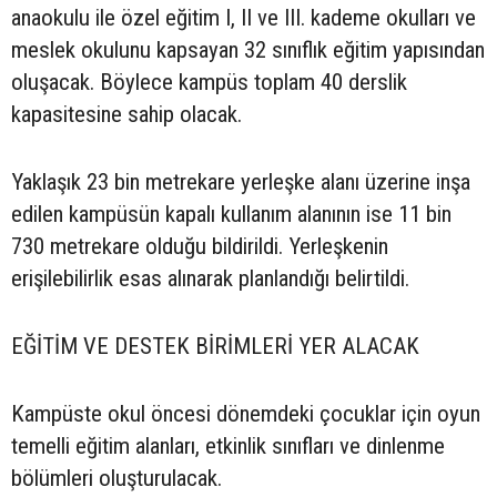
anaokulu ile özel eğitim I, II ve III. kademe okulları ve
meslek okulunu kapsayan 32 sınıflık eğitim yapısından
oluşacak. Böylece kampüs toplam 40 derslik
kapasitesine sahip olacak.
Yaklaşık 23 bin metrekare yerleşke alanı üzerine inşa
edilen kampüsün kapalı kullanım alanının ise 11 bin
730 metrekare olduğu bildirildi. Yerleşkenin
erişilebilirlik esas alınarak planlandığı belirtildi.
EĞİTİM VE DESTEK BİRİMLERİ YER ALACAK
Kampüste okul öncesi dönemdeki çocuklar için oyun
temelli eğitim alanları, etkinlik sınıfları ve dinlenme
bölümleri oluşturulacak.