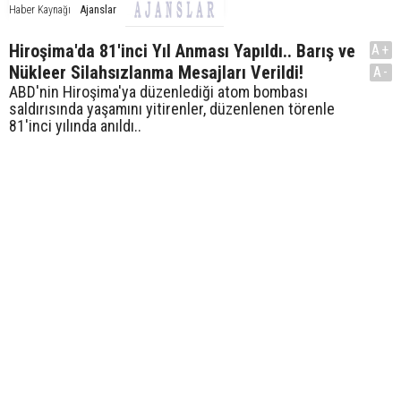
Ajanslar
Haber Kaynağı
Hiroşima'da 81'inci Yıl Anması Yapıldı.. Barış ve
A+
Nükleer Silahsızlanma Mesajları Verildi!
A-
ABD'nin Hiroşima'ya düzenlediği atom bombası
saldırısında yaşamını yitirenler, düzenlenen törenle
81'inci yılında anıldı..