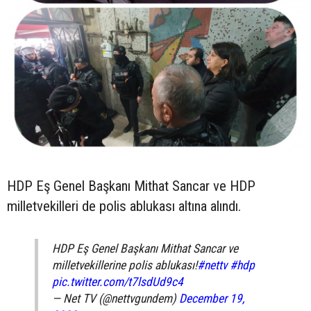
HDP Eş Genel Başkanı Mithat Sancar ve HDP
milletvekilleri de polis ablukası altına alındı.
HDP Eş Genel Başkanı Mithat Sancar ve
milletvekillerine polis ablukası!
#nettv
#hdp
pic.twitter.com/t7lsdUd9c4
— Net TV (@nettvgundem)
December 19,