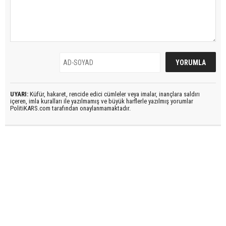
UYARI:
Küfür, hakaret, rencide edici cümleler veya imalar, inançlara saldırı
içeren, imla kuralları ile yazılmamış ve büyük harflerle yazılmış yorumlar
PolitiKARS.com tarafından onaylanmamaktadır.