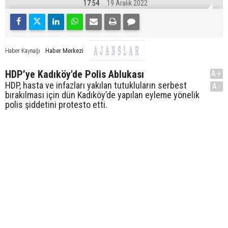
17:54
19 Aralık 2022
Haber Merkezi
Haber Kaynağı
HDP’ye Kadıköy'de Polis Ablukası
A+
HDP, hasta ve infazları yakılan tutukluların serbest
A-
bırakılması için dün Kadıköy’de yapılan eyleme yönelik
polis şiddetini protesto etti.