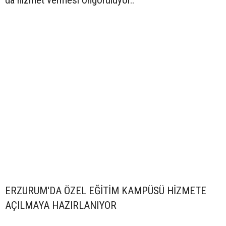
da hizmet vermesi öngörülüyor..
ERZURUM'DA ÖZEL EĞİTİM KAMPÜSÜ HİZMETE
AÇILMAYA HAZIRLANIYOR