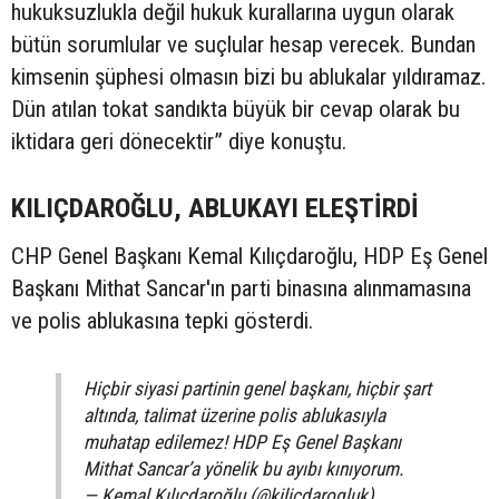
hukuksuzlukla değil hukuk kurallarına uygun olarak
bütün sorumlular ve suçlular hesap verecek. Bundan
kimsenin şüphesi olmasın bizi bu ablukalar yıldıramaz.
Dün atılan tokat sandıkta büyük bir cevap olarak bu
iktidara geri dönecektir” diye konuştu.
KILIÇDAROĞLU, ABLUKAYI ELEŞTİRDİ
CHP Genel Başkanı Kemal Kılıçdaroğlu, HDP Eş Genel
Başkanı Mithat Sancar'ın parti binasına alınmamasına
ve polis ablukasına tepki gösterdi.
Hiçbir siyasi partinin genel başkanı, hiçbir şart
altında, talimat üzerine polis ablukasıyla
muhatap edilemez! HDP Eş Genel Başkanı
Mithat Sancar’a yönelik bu ayıbı kınıyorum.
— Kemal Kılıçdaroğlu (@kilicdarogluk)