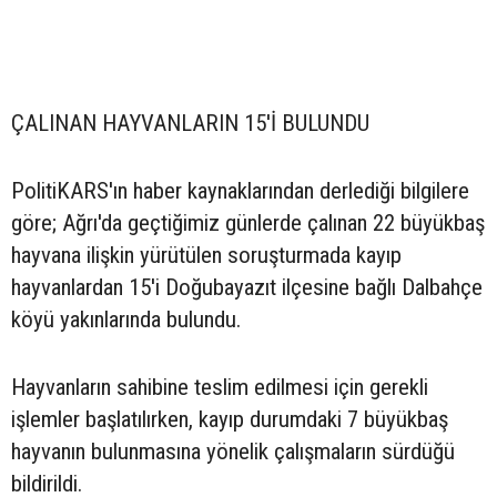
ÇALINAN HAYVANLARIN 15'İ BULUNDU
PolitiKARS'ın haber kaynaklarından derlediği bilgilere
göre; Ağrı'da geçtiğimiz günlerde çalınan 22 büyükbaş
hayvana ilişkin yürütülen soruşturmada kayıp
hayvanlardan 15'i Doğubayazıt ilçesine bağlı Dalbahçe
köyü yakınlarında bulundu.
Hayvanların sahibine teslim edilmesi için gerekli
işlemler başlatılırken, kayıp durumdaki 7 büyükbaş
hayvanın bulunmasına yönelik çalışmaların sürdüğü
bildirildi.