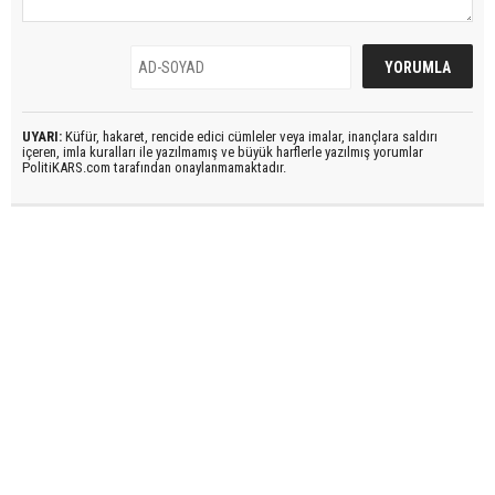
UYARI:
Küfür, hakaret, rencide edici cümleler veya imalar, inançlara saldırı
içeren, imla kuralları ile yazılmamış ve büyük harflerle yazılmış yorumlar
PolitiKARS.com tarafından onaylanmamaktadır.