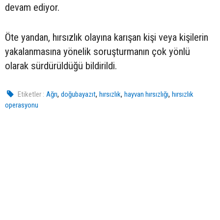
devam ediyor.
Öte yandan, hırsızlık olayına karışan kişi veya kişilerin
yakalanmasına yönelik soruşturmanın çok yönlü
olarak sürdürüldüğü bildirildi.
,
,
,
,
Etiketler :
Ağrı
doğubayazıt
hırsızlık
hayvan hırsızlığı
hırsızlık
operasyonu