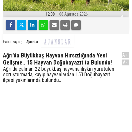
12:38
06 Ağustos 2026
Ajanslar
Haber Kaynağı
Ağrı'da Büyükbaş Hayvan Hırsızlığında Yeni
A+
Gelişme.. 15 Hayvan Doğubayazıt'ta Bulundu!
A-
Ağrı'da çalınan 22 büyükbaş hayvana ilişkin yürütülen
soruşturmada, kayıp hayvanlardan 15'i Doğubayazıt
ilçesi yakınlarında bulundu..