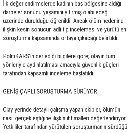
İlk değerlendirmelerde kadının baş bölgesine aldığı
darbeler sonucu yaşamını yitirmiş olabileceği
üzerinde durulduğu öğrenildi. Ancak ölüm nedenine
ilişkin kesin sonucun adli tıp incelemesi ve yürütülen
soruşturma kapsamında ortaya çıkacağı belirtildi.
PolitiKARS’ın derlediği bilgilere göre; olayın tüm
yönleriyle aydınlatılması amacıyla güvenlik güçleri
tarafından kapsamlı inceleme başlatıldı.
GENİŞ ÇAPLI SORUŞTURMA SÜRÜYOR
Olay yerinde detaylı çalışma yapan ekipler, ölümün
nasıl gerçekleştiğine ilişkin ihtimalleri değerlendiriyor.
Yetkililer tarafından yürütülen soruşturmanın sürdüğü