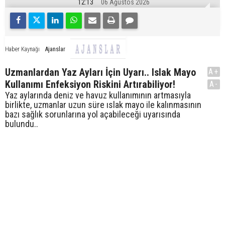
12:13
06 Ağustos 2026
Ajanslar
Haber Kaynağı
Uzmanlardan Yaz Ayları İçin Uyarı.. Islak Mayo
A+
Kullanımı Enfeksiyon Riskini Artırabiliyor!
A-
Yaz aylarında deniz ve havuz kullanımının artmasıyla
birlikte, uzmanlar uzun süre ıslak mayo ile kalınmasının
bazı sağlık sorunlarına yol açabileceği uyarısında
bulundu..