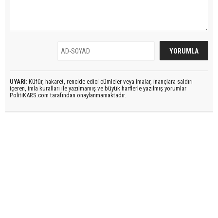
UYARI:
Küfür, hakaret, rencide edici cümleler veya imalar, inançlara saldırı
içeren, imla kuralları ile yazılmamış ve büyük harflerle yazılmış yorumlar
PolitiKARS.com tarafından onaylanmamaktadır.