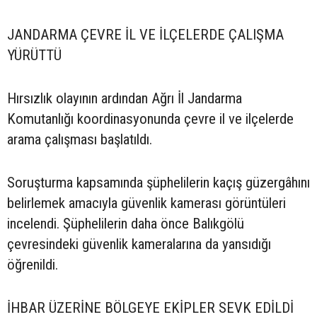
JANDARMA ÇEVRE İL VE İLÇELERDE ÇALIŞMA
YÜRÜTTÜ
Hırsızlık olayının ardından Ağrı İl Jandarma
Komutanlığı koordinasyonunda çevre il ve ilçelerde
arama çalışması başlatıldı.
Soruşturma kapsamında şüphelilerin kaçış güzergâhını
belirlemek amacıyla güvenlik kamerası görüntüleri
incelendi. Şüphelilerin daha önce Balıkgölü
çevresindeki güvenlik kameralarına da yansıdığı
öğrenildi.
İHBAR ÜZERİNE BÖLGEYE EKİPLER SEVK EDİLDİ