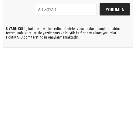
UYARI:
Küfür, hakaret, rencide edici cümleler veya imalar, inançlara saldırı
içeren, imla kuralları ile yazılmamış ve büyük harflerle yazılmış yorumlar
PolitiKARS.com tarafından onaylanmamaktadır.