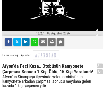
12:27
08 Ağustos 2026
Ajanslar
Haber Kaynağı
Afyon’da Feci Kaza.. Otobüsün Kamyonete
A+
Çarpması Sonucu 1 Kişi Öldü, 15 Kişi Yaralandı!
A-
Afyon’un Sinanpaşa ilçesinde yolcu otobüsünün
kamyonete arkadan çarpması sonucu meydana gelen
kazada 1 kişi yaşamını yitirdi.