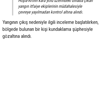
Hopa-Artvin kara yolu üzerindeki binada çıkan
yangın itfaiye ekiplerinin müdahalesiyle
çevreye yayılmadan kontrol altına alındı.
Yangının çıkış nedeniyle ilgili inceleme başlatılırken,
bölgede bulunan bir kişi kundaklama şüphesiyle
gözaltına alındı.