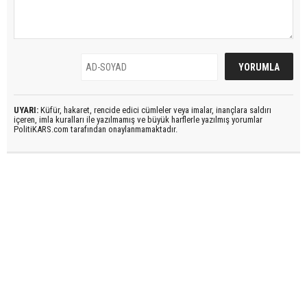
UYARI:
Küfür, hakaret, rencide edici cümleler veya imalar, inançlara saldırı
içeren, imla kuralları ile yazılmamış ve büyük harflerle yazılmış yorumlar
PolitiKARS.com tarafından onaylanmamaktadır.