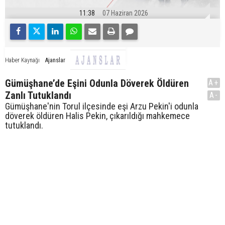
11:38
07 Haziran 2026
Ajanslar
Haber Kaynağı
Gümüşhane’de Eşini Odunla Döverek Öldüren
A+
Zanlı Tutuklandı
A-
Gümüşhane'nin Torul ilçesinde eşi Arzu Pekin'i odunla
döverek öldüren Halis Pekin, çıkarıldığı mahkemece
tutuklandı.