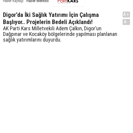
Haber Merkezi
Haber Kaynağı
Digor’da İki Sağlık Yatırımı İçin Çalışma
A+
Başlıyor.. Projelerin Bedeli Açıklandı!
A-
AK Parti Kars Milletvekili Adem Çalkın, Digor’un
Dağpınar ve Kocaköy bölgelerinde yapılması planlanan
sağlık yatırımlarını duyurdu.