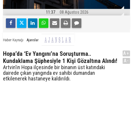
11:37
08 Ağustos 2026
Ajanslar
Haber Kaynağı
Hopa’da ‘Ev Yangını’na Soruşturma..
A+
Kundaklama Şüphesiyle 1 Kişi Gözaltına Alındı!
A-
Artvin’in Hopa ilçesinde bir binanın üst katındaki
dairede çıkan yangında ev sahibi dumandan
etkilenerek hastaneye kaldırıldı.