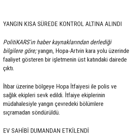
YANGIN KISA SÜREDE KONTROL ALTINA ALINDI
PolitiKARS’ın haber kaynaklarından derlediği
bilgilere göre;
yangın, Hopa-Artvin kara yolu üzerinde
faaliyet gösteren bir işletmenin üst katındaki dairede
çıktı.
İhbar üzerine bölgeye Hopa İtfaiyesi ile polis ve
sağlık ekipleri sevk edildi. İtfaiye ekiplerinin
müdahalesiyle yangın çevredeki bölümlere
sıçramadan söndürüldü.
EV SAHİBİ DUMANDAN ETKİLENDİ