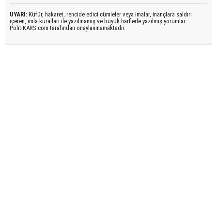
UYARI:
Küfür, hakaret, rencide edici cümleler veya imalar, inançlara saldırı
içeren, imla kuralları ile yazılmamış ve büyük harflerle yazılmış yorumlar
PolitiKARS.com tarafından onaylanmamaktadır.