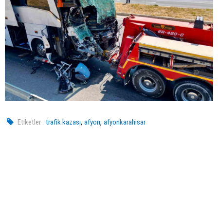
,
,
Etiketler :
trafik kazası
afyon
afyonkarahisar