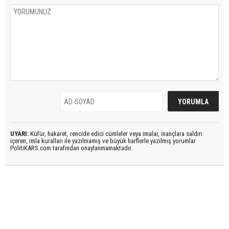
UYARI:
Küfür, hakaret, rencide edici cümleler veya imalar, inançlara saldırı
içeren, imla kuralları ile yazılmamış ve büyük harflerle yazılmış yorumlar
PolitiKARS.com tarafından onaylanmamaktadır.