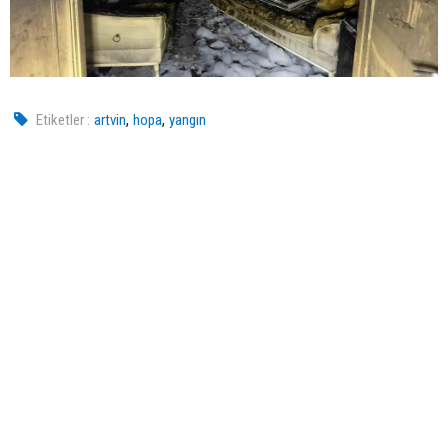
,
,
Etiketler :
artvin
hopa
yangın