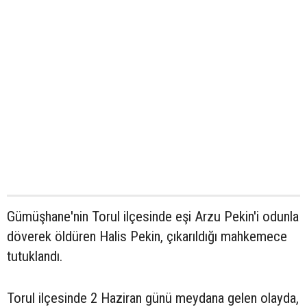
Gümüşhane'nin Torul ilçesinde eşi Arzu Pekin'i odunla
döverek öldüren Halis Pekin, çıkarıldığı mahkemece
tutuklandı.
Torul ilçesinde 2 Haziran günü meydana gelen olayda,