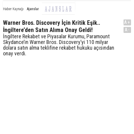
Ajanslar
Haber Kaynağı
Warner Bros. Discovery İçin Kritik Eşik..
A+
İngiltere’den Satın Alıma Onay Geldi!
A-
İngiltere Rekabet ve Piyasalar Kurumu, Paramount
Skydance’in Warner Bros. Discovery’yi 110 milyar
dolara satın alma teklifine rekabet hukuku açısından
onay verdi.