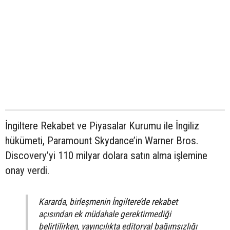
İngiltere Rekabet ve Piyasalar Kurumu ile İngiliz
hükümeti, Paramount Skydance’in Warner Bros.
Discovery’yi 110 milyar dolara satın alma işlemine
onay verdi.
Kararda, birleşmenin İngiltere’de rekabet
açısından ek müdahale gerektirmediği
belirtilirken, yayıncılıkta editoryal bağımsızlığı