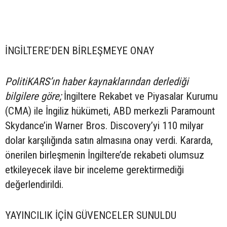
İNGİLTERE’DEN BİRLEŞMEYE ONAY
PolitiKARS’ın haber kaynaklarından derlediği
bilgilere göre;
İngiltere Rekabet ve Piyasalar Kurumu
(CMA) ile İngiliz hükümeti, ABD merkezli Paramount
Skydance’in Warner Bros. Discovery’yi 110 milyar
dolar karşılığında satın almasına onay verdi. Kararda,
önerilen birleşmenin İngiltere’de rekabeti olumsuz
etkileyecek ilave bir inceleme gerektirmediği
değerlendirildi.
YAYINCILIK İÇİN GÜVENCELER SUNULDU