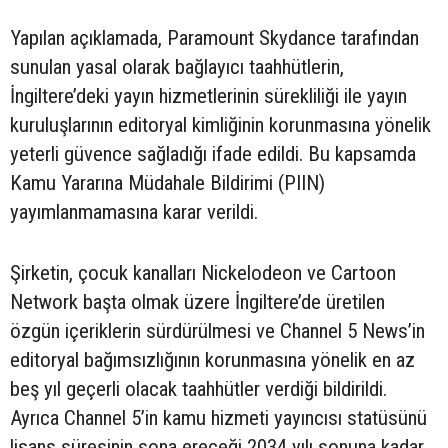
Yapılan açıklamada, Paramount Skydance tarafından
sunulan yasal olarak bağlayıcı taahhütlerin,
İngiltere’deki yayın hizmetlerinin sürekliliği ile yayın
kuruluşlarının editoryal kimliğinin korunmasına yönelik
yeterli güvence sağladığı ifade edildi. Bu kapsamda
Kamu Yararına Müdahale Bildirimi (PIIN)
yayımlanmamasına karar verildi.
Şirketin, çocuk kanalları Nickelodeon ve Cartoon
Network başta olmak üzere İngiltere’de üretilen
özgün içeriklerin sürdürülmesi ve Channel 5 News’in
editoryal bağımsızlığının korunmasına yönelik en az
beş yıl geçerli olacak taahhütler verdiği bildirildi.
Ayrıca Channel 5’in kamu hizmeti yayıncısı statüsünü
lisans süresinin sona ereceği 2034 yılı sonuna kadar