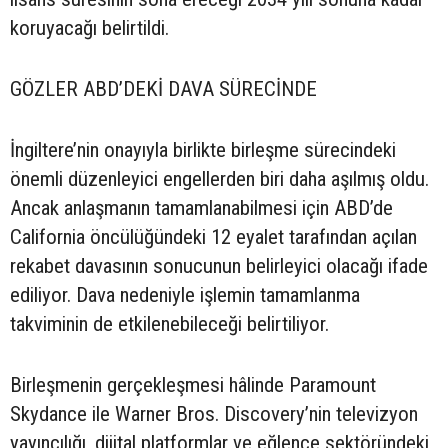
koruyacağı belirtildi.
GÖZLER ABD’DEKİ DAVA SÜRECİNDE
İngiltere’nin onayıyla birlikte birleşme sürecindeki
önemli düzenleyici engellerden biri daha aşılmış oldu.
Ancak anlaşmanın tamamlanabilmesi için ABD’de
California öncülüğündeki 12 eyalet tarafından açılan
rekabet davasının sonucunun belirleyici olacağı ifade
ediliyor. Dava nedeniyle işlemin tamamlanma
takviminin de etkilenebileceği belirtiliyor.
Birleşmenin gerçekleşmesi hâlinde Paramount
Skydance ile Warner Bros. Discovery’nin televizyon
yayıncılığı, dijital platformlar ve eğlence sektöründeki