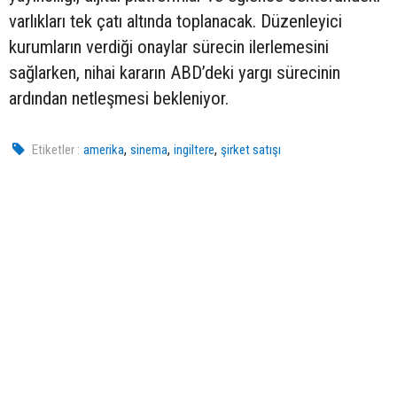
varlıkları tek çatı altında toplanacak. Düzenleyici
kurumların verdiği onaylar sürecin ilerlemesini
sağlarken, nihai kararın ABD’deki yargı sürecinin
ardından netleşmesi bekleniyor.
,
,
,
Etiketler :
amerika
sinema
ingiltere
şirket satışı