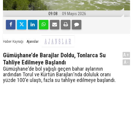
09:08
09 Mayıs 2026
Ajanslar
Haber Kaynağı
Gümüşhane’de Barajlar Doldu, Tonlarca Su
A+
Tahliye Edilmeye Başlandı
A-
Gümüşhane'de bol yağışlı geçen bahar aylarının
ardından Torul ve Kürtün Barajları'nda doluluk oranı
yüzde 100'e ulaştı, fazla su tahliye edilmeye başlandı.