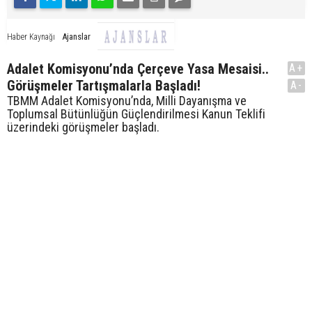
Ajanslar
Haber Kaynağı
Adalet Komisyonu’nda Çerçeve Yasa Mesaisi..
A+
Görüşmeler Tartışmalarla Başladı!
A-
TBMM Adalet Komisyonu’nda, Milli Dayanışma ve
Toplumsal Bütünlüğün Güçlendirilmesi Kanun Teklifi
üzerindeki görüşmeler başladı.