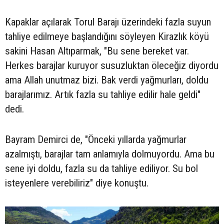
Kapaklar açılarak Torul Barajı üzerindeki fazla suyun
tahliye edilmeye başlandığını söyleyen Kirazlık köyü
sakini Hasan Altıparmak, "Bu sene bereket var.
Herkes barajlar kuruyor susuzluktan öleceğiz diyordu
ama Allah unutmaz bizi. Bak verdi yağmurları, doldu
barajlarımız. Artık fazla su tahliye edilir hale geldi"
dedi.
Bayram Demirci de, "Önceki yıllarda yağmurlar
azalmıştı, barajlar tam anlamıyla dolmuyordu. Ama bu
sene iyi doldu, fazla su da tahliye ediliyor. Su bol
isteyenlere verebiliriz" diye konuştu.