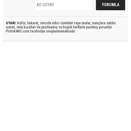
UYARI:
Küfür, hakaret, rencide edici cümleler veya imalar, inançlara saldırı
içeren, imla kuralları ile yazılmamış ve büyük harflerle yazılmış yorumlar
PolitiKARS.com tarafından onaylanmamaktadır.