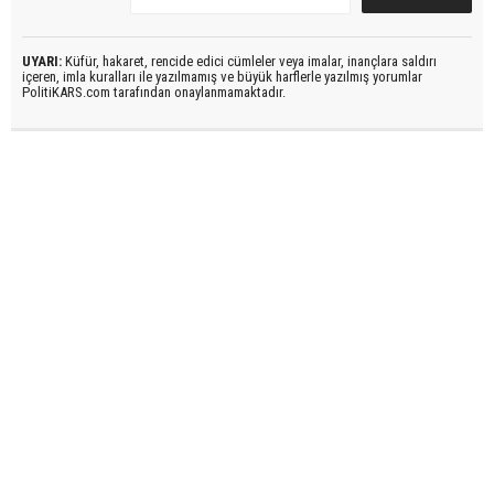
UYARI:
Küfür, hakaret, rencide edici cümleler veya imalar, inançlara saldırı
içeren, imla kuralları ile yazılmamış ve büyük harflerle yazılmış yorumlar
PolitiKARS.com tarafından onaylanmamaktadır.