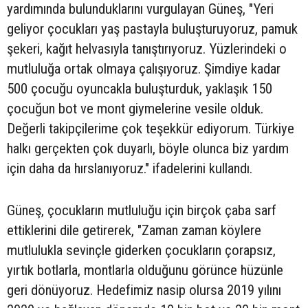
yardımında bulunduklarını vurgulayan Güneş, "Yeri
geliyor çocukları yaş pastayla buluşturuyoruz, pamuk
şekeri, kağıt helvasıyla tanıştırıyoruz. Yüzlerindeki o
mutluluğa ortak olmaya çalışıyoruz. Şimdiye kadar
500 çocuğu oyuncakla buluşturduk, yaklaşık 150
çocuğun bot ve mont giymelerine vesile olduk.
Değerli takipçilerime çok teşekkür ediyorum. Türkiye
halkı gerçekten çok duyarlı, böyle olunca biz yardım
için daha da hırslanıyoruz." ifadelerini kullandı.
Güneş, çocukların mutluluğu için birçok çaba sarf
ettiklerini dile getirerek, "Zaman zaman köylere
mutlulukla sevinçle giderken çocukların çorapsız,
yırtık botlarla, montlarla olduğunu görünce hüzünle
geri dönüyoruz. Hedefimiz nasip olursa 2019 yılını