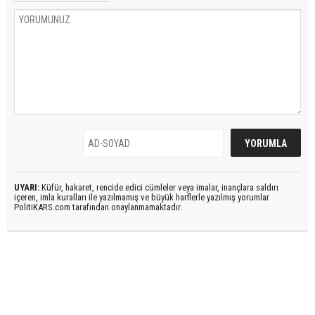
UYARI:
Küfür, hakaret, rencide edici cümleler veya imalar, inançlara saldırı
içeren, imla kuralları ile yazılmamış ve büyük harflerle yazılmış yorumlar
PolitiKARS.com tarafından onaylanmamaktadır.