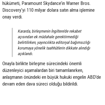
hükümeti, Paramount Skydance’in Warner Bros.
Discovery’yi 110 milyar dolara satın alma işlemine
onay verdi.
Kararda, birleşmenin İngiltere’de rekabet
açısından ek müdahale gerektirmediği
belirtilirken, yayıncılıkta editoryal bağımsızlığı
korumaya yönelik taahhütlerin dikkate alındığı
açıklandı.
Onayla birlikte birleşme sürecindeki önemli
düzenleyici aşamalardan biri tamamlanırken,
anlaşmanın önündeki en büyük hukuki engelin ABD’de
devam eden dava süreci olduğu bildirildi.