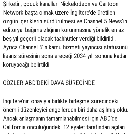
Şirketin, çocuk kanalları Nickelodeon ve Cartoon
Network başta olmak üzere İngiltere’de üretilen
özgün içeriklerin sürdürülmesi ve Channel 5 News’in
editoryal bağımsızlığının korunmasına yönelik en az
beş yıl geçerli olacak taahhütler verdiği bildirildi.
Ayrıca Channel 5’in kamu hizmeti yayıncısı statüsünü
lisans süresinin sona ereceği 2034 yılı sonuna kadar
koruyacağı belirtildi.
GÖZLER ABD’DEKİ DAVA SÜRECİNDE
İngiltere’nin onayıyla birlikte birleşme sürecindeki
önemli düzenleyici engellerden biri daha aşılmış oldu.
Ancak anlaşmanın tamamlanabilmesi için ABD’de
California öncülüğündeki 12 eyalet tarafından açılan