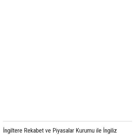
İngiltere Rekabet ve Piyasalar Kurumu ile İngiliz