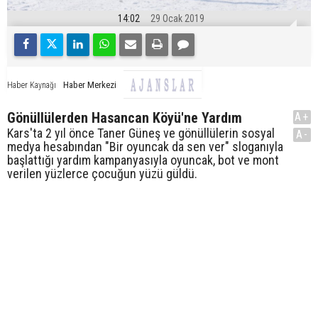
14:02
29 Ocak 2019
Haber Merkezi
Haber Kaynağı
Gönüllülerden Hasancan Köyü'ne Yardım
A+
Kars'ta 2 yıl önce Taner Güneş ve gönüllülerin sosyal
A-
medya hesabından "Bir oyuncak da sen ver" sloganıyla
başlattığı yardım kampanyasıyla oyuncak, bot ve mont
verilen yüzlerce çocuğun yüzü güldü.