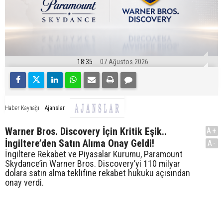
18:35
07 Ağustos 2026
Ajanslar
Haber Kaynağı
Warner Bros. Discovery İçin Kritik Eşik..
A+
İngiltere’den Satın Alıma Onay Geldi!
A-
İngiltere Rekabet ve Piyasalar Kurumu, Paramount
Skydance’in Warner Bros. Discovery’yi 110 milyar
dolara satın alma teklifine rekabet hukuku açısından
onay verdi.