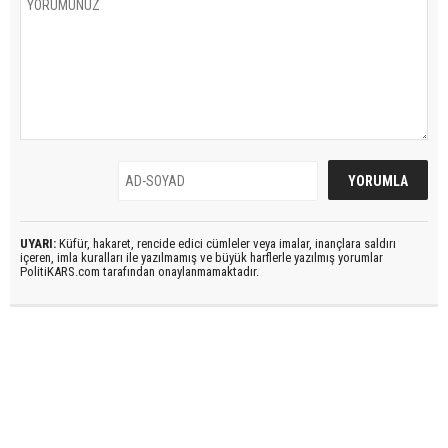
UYARI:
Küfür, hakaret, rencide edici cümleler veya imalar, inançlara saldırı
içeren, imla kuralları ile yazılmamış ve büyük harflerle yazılmış yorumlar
PolitiKARS.com tarafından onaylanmamaktadır.