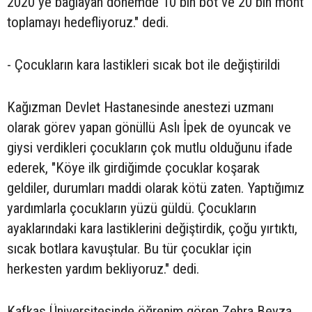
2020 ye bağlayan dönemde 10 bin bot ve 20 bin mont
toplamayı hedefliyoruz." dedi.
- Çocukların kara lastikleri sıcak bot ile değiştirildi
Kağızman Devlet Hastanesinde anestezi uzmanı
olarak görev yapan gönüllü Aslı İpek de oyuncak ve
giysi verdikleri çocukların çok mutlu olduğunu ifade
ederek, "Köye ilk girdiğimde çocuklar koşarak
geldiler, durumları maddi olarak kötü zaten. Yaptığımız
yardımlarla çocukların yüzü güldü. Çocukların
ayaklarındaki kara lastiklerini değiştirdik, çoğu yırtıktı,
sıcak botlara kavuştular. Bu tür çocuklar için
herkesten yardım bekliyoruz." dedi.
Kafkas Üniversitesinde öğrenim gören Zehra Beyza