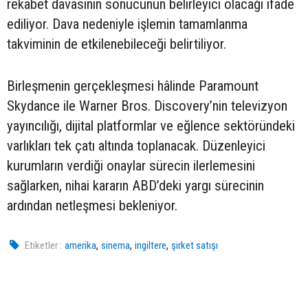
rekabet davasının sonucunun belirleyici olacağı ifade
ediliyor. Dava nedeniyle işlemin tamamlanma
takviminin de etkilenebileceği belirtiliyor.
Birleşmenin gerçekleşmesi hâlinde Paramount
Skydance ile Warner Bros. Discovery’nin televizyon
yayıncılığı, dijital platformlar ve eğlence sektöründeki
varlıkları tek çatı altında toplanacak. Düzenleyici
kurumların verdiği onaylar sürecin ilerlemesini
sağlarken, nihai kararın ABD’deki yargı sürecinin
ardından netleşmesi bekleniyor.
,
,
,
Etiketler :
amerika
sinema
ingiltere
şirket satışı