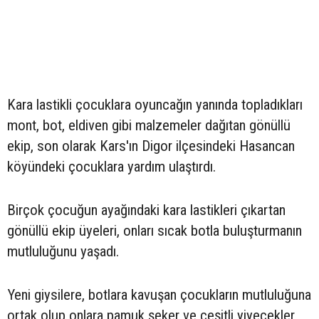
Kara lastikli çocuklara oyuncağın yanında topladıkları
mont, bot, eldiven gibi malzemeler dağıtan gönüllü
ekip, son olarak Kars'ın Digor ilçesindeki Hasancan
köyündeki çocuklara yardım ulaştırdı.
Birçok çocuğun ayağındaki kara lastikleri çıkartan
gönüllü ekip üyeleri, onları sıcak botla buluşturmanın
mutluluğunu yaşadı.
Yeni giysilere, botlara kavuşan çocukların mutluluğuna
ortak olup onlara pamuk şeker ve çeşitli yiyecekler