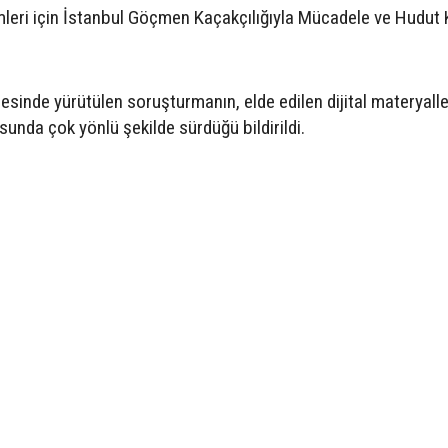
emleri için İstanbul Göçmen Kaçakçılığıyla Mücadele ve Hudut 
sinde yürütülen soruşturmanın, elde edilen dijital materyalle
usunda çok yönlü şekilde sürdüğü bildirildi.