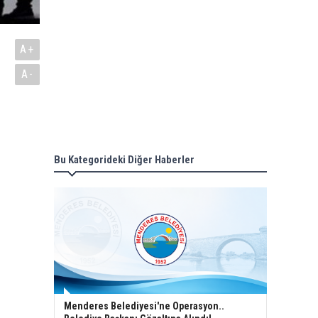
A+
A-
Bu Kategorideki Diğer Haberler
Menderes Belediyesi'ne Operasyon..