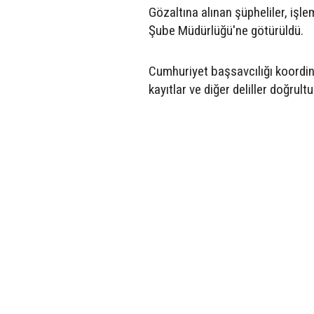
Gözaltına alınan şüpheliler, işl
Şube Müdürlüğü'ne götürüldü.
Cumhuriyet başsavcılığı koordine
kayıtlar ve diğer deliller doğrult