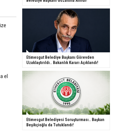
Belediye Başkanı Gözaltına Alındı!
ize
Etimesgut Belediye Başkanı Görevden
Uzaklaştırıldı.. Bakanlık Kararı Açıklandı!
a el
Etimesgut Belediyesi Soruşturması.. Başkan
Beşikçioğlu da Tutuklandı!