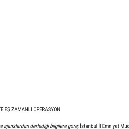
TE EŞ ZAMANLI OPERASYON
e ajanslardan derlediği bilgilere göre;
İstanbul İl Emniyet Mü