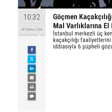
Göçmen Kaçakçılığı
10:32
Mal Varlıklarına El
08 Temmuz 2026
İstanbul merkezli üç k
kaçakçılığı faaliyetlerini
iddiasıyla 6 şüpheli göza