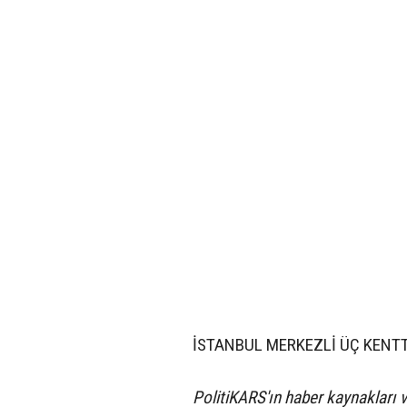
İSTANBUL MERKEZLİ ÜÇ KENT
PolitiKARS'ın haber kaynakları v