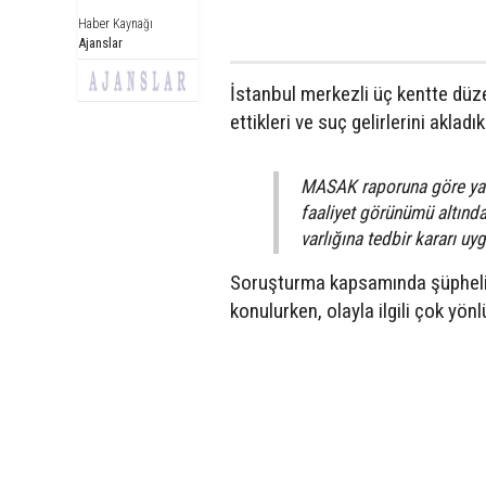
Haber Kaynağı
Ajanslar
İstanbul merkezli üç kentte düz
ettikleri ve suç gelirlerini akladı
MASAK raporuna göre yakla
faaliyet görünümü altında
varlığına tedbir kararı uy
Soruşturma kapsamında şüpheliler
konulurken, olayla ilgili çok yön