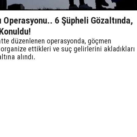
 Operasyonu.. 6 Şüpheli Gözaltında,
 Konuldu!
entte düzenlenen operasyonda, göçmen
 organize ettikleri ve suç gelirlerini akladıkları
ltına alındı.