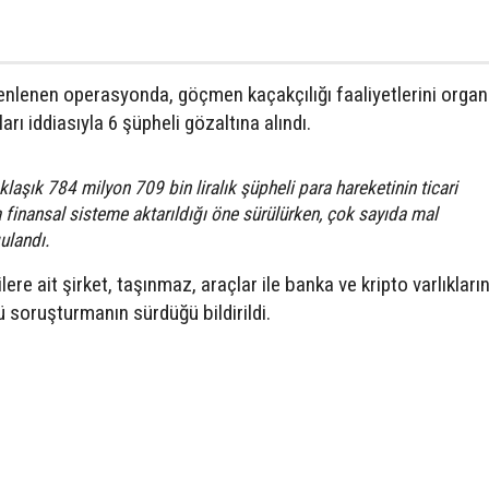
enlenen operasyonda, göçmen kaçakçılığı faaliyetlerini organ
kları iddiasıyla 6 şüpheli gözaltına alındı.
şık 784 milyon 709 bin liralık şüpheli para hareketinin ticari
 finansal sisteme aktarıldığı öne sürülürken, çok sayıda mal
gulandı.
e ait şirket, taşınmaz, araçlar ile banka ve kripto varlıkların
lü soruşturmanın sürdüğü bildirildi.