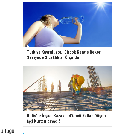
Türkiye Kavruluyor.. Birçok Kentte Rekor
Seviyede Sıcaklıklar Ölçüldü!
Bitlis’te İnşaat Kazası.. 4’üncü Kattan Düşen
İşçi Kurtarılamadı!
dürlüğü