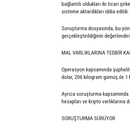
bağlantılı oldukları iki ticari şi
sisteme aktardıkları iddia edildi.
Soruşturma dosyasında, bu yönte
gerçekleştirildiğinin değerlendirild
MAL VARLIKLARINA TEDBİR KA
Operasyon kapsamında şüpheliler
dolar, 206 kilogram gümüş ile 1 k
Ayrıca soruşturma kapsamında şüp
hesapları ve kripto varlıklarına 
SORUŞTURMA SÜRÜYOR