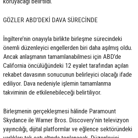
koruyacağı belirtildi.
GÖZLER ABD’DEKİ DAVA SÜRECİNDE
İngiltere’nin onayıyla birlikte birleşme sürecindeki
önemli düzenleyici engellerden biri daha aşılmış oldu.
Ancak anlaşmanın tamamlanabilmesi için ABD’de
California öncülüğündeki 12 eyalet tarafından açılan
rekabet davasının sonucunun belirleyici olacağı ifade
ediliyor. Dava nedeniyle işlemin tamamlanma
takviminin de etkilenebileceği belirtiliyor.
Birleşmenin gerçekleşmesi hâlinde Paramount
Skydance ile Warner Bros. Discovery’nin televizyon
yayıncılığı, dijital platformlar ve eğlence sektöründeki