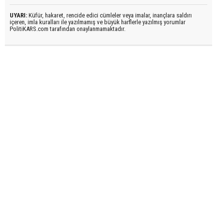
UYARI:
Küfür, hakaret, rencide edici cümleler veya imalar, inançlara saldırı
içeren, imla kuralları ile yazılmamış ve büyük harflerle yazılmış yorumlar
PolitiKARS.com tarafından onaylanmamaktadır.