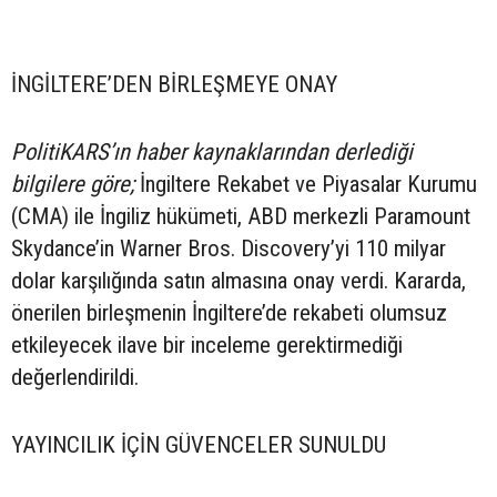
İNGİLTERE’DEN BİRLEŞMEYE ONAY
PolitiKARS’ın haber kaynaklarından derlediği
bilgilere göre;
İngiltere Rekabet ve Piyasalar Kurumu
(CMA) ile İngiliz hükümeti, ABD merkezli Paramount
Skydance’in Warner Bros. Discovery’yi 110 milyar
dolar karşılığında satın almasına onay verdi. Kararda,
önerilen birleşmenin İngiltere’de rekabeti olumsuz
etkileyecek ilave bir inceleme gerektirmediği
değerlendirildi.
YAYINCILIK İÇİN GÜVENCELER SUNULDU