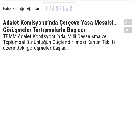
Ajanslar
Haber Kaynağı
Adalet Komisyonu’nda Çerçeve Yasa Mesaisi..
A+
Görüşmeler Tartışmalarla Başladı!
A-
TBMM Adalet Komisyonu’nda, Milli Dayanışma ve
Toplumsal Bütünlüğün Güçlendirilmesi Kanun Teklifi
üzerindeki görüşmeler başladı.