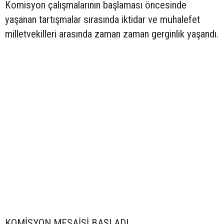
Komisyon çalışmalarının başlaması öncesinde
yaşanan tartışmalar sırasında iktidar ve muhalefet
milletvekilleri arasında zaman zaman gerginlik yaşandı.
KOMİSYON MESAİSİ BAŞLADI