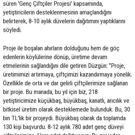
süren 'Genç Çiftçiler Projesi' kapsamında,
yetiştiricilerin desteklenmesinin amaçlandığını
belirterek, 8-10 aylık düvelerin dağıtımını yaptıklarını
söyledi.
Proje ile boşalan ahırların dolduğunu hem de göç
edenlerin köylülerine dönüp, üretime devam
etmelerinin sağlandığını dile getiren Düzgün: "Proje,
üretimimizi artırmaya, çiftçimizi kazandırmaya yönelik.
Özellikle de orta ve dar gelirli çiftçilerimize sağlanan
bir proje. Bu manada, bu yıl için biz, 218
yetiştiricimize küçükbaş, büyükbaş, kanatlı, arıcılık ve
bitkisel üretim olarak desteklemede bulunduk. Bu, 30
bin TL'lik bir projeydi. Büyükbaş olarak da toplamda
130 kişi başvurdu. 8-12 aylık 780 adet genç düveyi