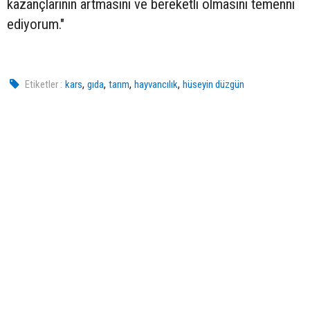
kazançlarının artmasını ve bereketli olmasını temenni
ediyorum."
,
,
,
,
Etiketler :
kars
gıda
tarım
hayvancılık
hüseyin düzgün