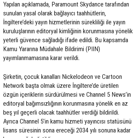
Yapılan açıklamada, Paramount Skydance tarafından
sunulan yasal olarak bağlayıcı taahhütlerin,
İngiltere’deki yayın hizmetlerinin sürekliliği ile yayın
kuruluşlarının editoryal kimliğinin korunmasına yönelik
yeterli güvence sağladığı ifade edildi. Bu kapsamda
Kamu Yararına Müdahale Bildirimi (PIIN)
yayımlanmamasına karar verildi.
Şirketin, çocuk kanalları Nickelodeon ve Cartoon
Network başta olmak üzere İngiltere’de üretilen
özgün içeriklerin sürdürülmesi ve Channel 5 News’in
editoryal bağımsızlığının korunmasına yönelik en az
beş yıl geçerli olacak taahhütler verdiği bildirildi.
Ayrıca Channel 5’in kamu hizmeti yayıncısı statüsünü
lisans süresinin sona ereceği 2034 yılı sonuna kadar