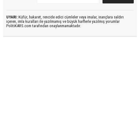
UYARI:
Küfür, hakaret, rencide edici cümleler veya imalar, inançlara saldırı
içeren, imla kuralları ile yazılmamış ve büyük harflerle yazılmış yorumlar
PolitiKARS.com tarafından onaylanmamaktadır.