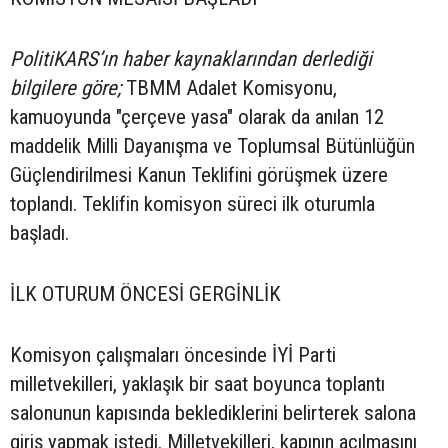
PolitiKARS’ın haber kaynaklarından derlediği
bilgilere göre;
TBMM Adalet Komisyonu,
kamuoyunda "çerçeve yasa" olarak da anılan 12
maddelik Milli Dayanışma ve Toplumsal Bütünlüğün
Güçlendirilmesi Kanun Teklifini görüşmek üzere
toplandı. Teklifin komisyon süreci ilk oturumla
başladı.
İLK OTURUM ÖNCESİ GERGİNLİK
Komisyon çalışmaları öncesinde İYİ Parti
milletvekilleri, yaklaşık bir saat boyunca toplantı
salonunun kapısında beklediklerini belirterek salona
giriş yapmak istedi. Milletvekilleri, kapının açılmasını