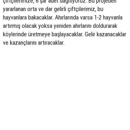
çiftçilerimize, 6'şar adet dağıtıyoruz. Bu projeden
yararlanan orta ve dar gelirli çiftçilerimiz, bu
hayvanlara bakacaklar. Ahırlarında varsa 1-2 hayvanla
artırmış olacak yoksa yeniden ahırlarını doldurarak
köylerinde üretmeye başlayacaklar. Gelir kazanacaklar
ve kazançlarını artıracaklar.