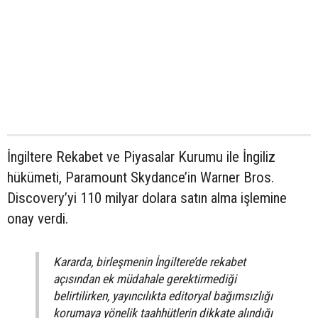
İngiltere Rekabet ve Piyasalar Kurumu ile İngiliz
hükümeti, Paramount Skydance’in Warner Bros.
Discovery’yi 110 milyar dolara satın alma işlemine
onay verdi.
Kararda, birleşmenin İngiltere’de rekabet
açısından ek müdahale gerektirmediği
belirtilirken, yayıncılıkta editoryal bağımsızlığı
korumaya yönelik taahhütlerin dikkate alındığı