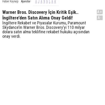
Ajanslar
Haber Kaynağı
Warner Bros. Discovery İçin Kritik Eşik..
A+
İngiltere’den Satın Alıma Onay Geldi!
A-
İngiltere Rekabet ve Piyasalar Kurumu, Paramount
Skydance’in Warner Bros. Discovery’yi 110 milyar
dolara satın alma teklifine rekabet hukuku açısından
onay verdi.