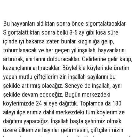
Bu hayvanları aldıktan sonra önce sigortalatacaklar.
Sigortalattıktan sonra belki 3-5 ay gibi kısa süre
içinde iyi bakarsa zaten bunlar kızgınlığa gelip,
tohumlanacak ve her geçen yıl inşallah, hayvanlarını
artırarak, ahırlarını dolduracaklar. Gelirlerine gelir katıp,
kazançlarını artıracaklar. Böylelikle köylerinde üretim
yapan mutlu çiftçilerimizin inşallah sayılarını bu
şekilde artırmış olacağız. Seneye de inşallah, aynı
şekilde devam edeceğiz. Bugün merkezdeki
köylerimizde 24 aileye dağıttık. Toplamda da 130
aileyi ilçelerimiz dahil merkezdeki tüm köylerimize
dağıtımı yapacağız. İnşallah başta şehrimiz olmak
üzere ülkemize hayırlar getirmesini, çiftçilerimizin