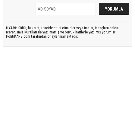
UYARI:
Küfür, hakaret, rencide edici cümleler veya imalar, inançlara saldırı
içeren, imla kuralları ile yazılmamış ve büyük harflerle yazılmış yorumlar
PolitiKARS.com tarafından onaylanmamaktadır.