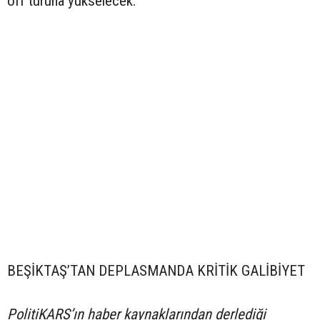
off turuna yükselecek.
BEŞİKTAŞ’TAN DEPLASMANDA KRİTİK GALİBİYET
PolitiKARS’ın haber kaynaklarından derlediği