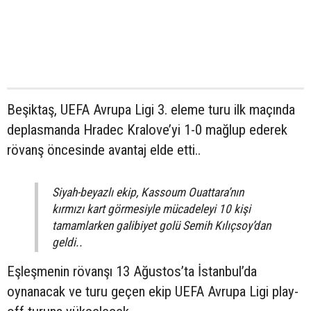
Beşiktaş, UEFA Avrupa Ligi 3. eleme turu ilk maçında
deplasmanda Hradec Kralove’yi 1-0 mağlup ederek
rövanş öncesinde avantaj elde etti..
Siyah-beyazlı ekip, Kassoum Ouattara’nın
kırmızı kart görmesiyle mücadeleyi 10 kişi
tamamlarken galibiyet golü Semih Kılıçsoy’dan
geldi..
Eşleşmenin rövanşı 13 Ağustos’ta İstanbul’da
oynanacak ve turu geçen ekip UEFA Avrupa Ligi play-