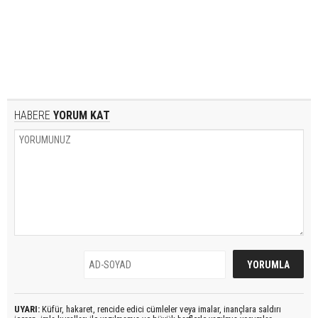
HABERE
YORUM KAT
UYARI:
Küfür, hakaret, rencide edici cümleler veya imalar, inançlara saldırı