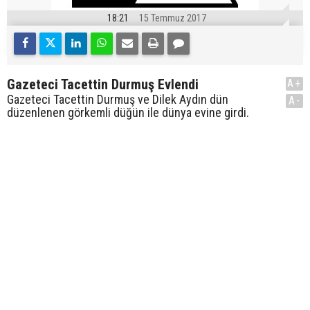
18:21
15 Temmuz 2017
Gazeteci Tacettin Durmuş Evlendi
A+
Gazeteci Tacettin Durmuş ve Dilek Aydın dün
A-
düzenlenen görkemli düğün ile dünya evine girdi.