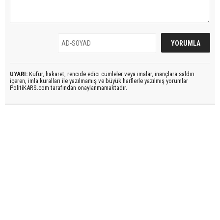
UYARI:
Küfür, hakaret, rencide edici cümleler veya imalar, inançlara saldırı
içeren, imla kuralları ile yazılmamış ve büyük harflerle yazılmış yorumlar
PolitiKARS.com tarafından onaylanmamaktadır.