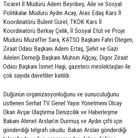
Ticaret İl Müdürü Adem Beyribey, Aile ve Sosyal
Politikalar Müdürü Aydın Acay, Aras Edaş Kars İl
Koordinatörü Bülent Gürel, TKDK Kars İl
Koordinatörü Berkay Çelik, İl Sosyal Etüt ve Proje
Müdürü Muzaffer Sara, KATSO Başkanı Fahri Ötegen,
Ziraat Odası Başkanı Adem Ertaş, Şehit ve Gazi
Aileleri Derneği Başkanı Muhsin Ağçay, Digor Ziraat
Odası Başkanı İsmet Hagi, gazeteci meslektaşları ile
çok sayıda davetliler katıldı.
Düğünün organizasyonluğunu ve sunuculuğunu
üstlenen Serhat TV Genel Yayın Yönetmeni Olcay
Okan Avşar Ulaştırma Denizcilik ve Haberleşme
Bakanı Ahmet Arslan’ın Durmuş ve Aydın çifti için
gönderdiği telgrafı okudu. Bakan Arslan gönderdiği