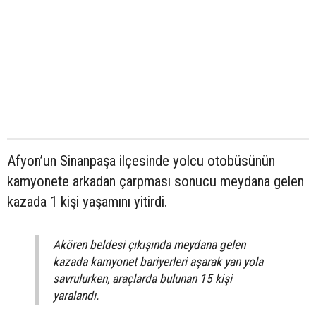
Afyon’un Sinanpaşa ilçesinde yolcu otobüsünün
kamyonete arkadan çarpması sonucu meydana gelen
kazada 1 kişi yaşamını yitirdi.
Akören beldesi çıkışında meydana gelen
kazada kamyonet bariyerleri aşarak yan yola
savrulurken, araçlarda bulunan 15 kişi
yaralandı.