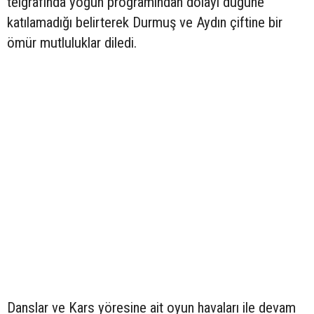
telgrafında yoğun programından dolayı düğüne
katılamadığı belirterek Durmuş ve Aydın çiftine bir
ömür mutluluklar diledi.
Danslar ve Kars yöresine ait oyun havaları ile devam