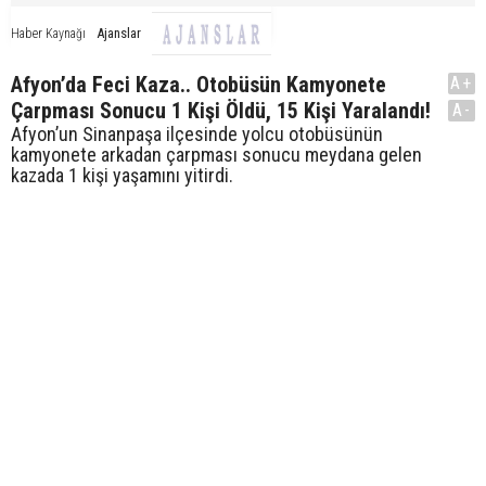
Ajanslar
Haber Kaynağı
Afyon’da Feci Kaza.. Otobüsün Kamyonete
A+
Çarpması Sonucu 1 Kişi Öldü, 15 Kişi Yaralandı!
A-
Afyon’un Sinanpaşa ilçesinde yolcu otobüsünün
kamyonete arkadan çarpması sonucu meydana gelen
kazada 1 kişi yaşamını yitirdi.