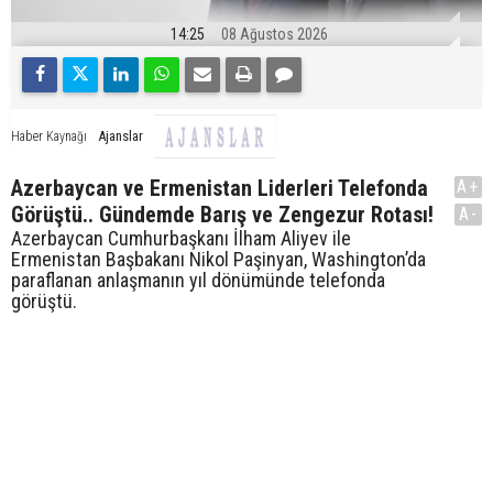
14:25
08 Ağustos 2026
Ajanslar
Haber Kaynağı
Azerbaycan ve Ermenistan Liderleri Telefonda
A+
Görüştü.. Gündemde Barış ve Zengezur Rotası!
A-
Azerbaycan Cumhurbaşkanı İlham Aliyev ile
Ermenistan Başbakanı Nikol Paşinyan, Washington’da
paraflanan anlaşmanın yıl dönümünde telefonda
görüştü.