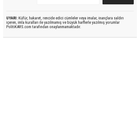
UYARI:
Küfür, hakaret, rencide edici cümleler veya imalar, inançlara saldırı
içeren, imla kuralları ile yazılmamış ve büyük harflerle yazılmış yorumlar
PolitiKARS.com tarafından onaylanmamaktadır.