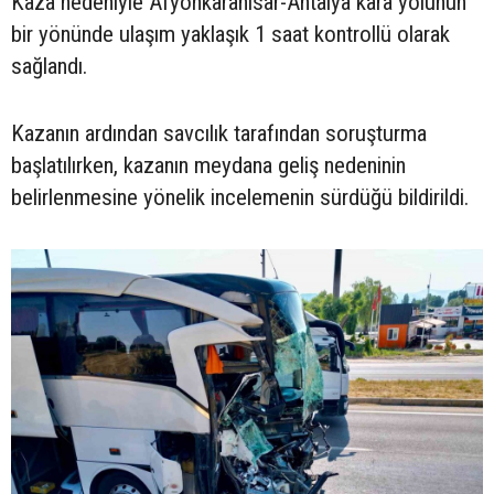
Kaza nedeniyle Afyonkarahisar-Antalya kara yolunun
bir yönünde ulaşım yaklaşık 1 saat kontrollü olarak
sağlandı.
Kazanın ardından savcılık tarafından soruşturma
başlatılırken, kazanın meydana geliş nedeninin
belirlenmesine yönelik incelemenin sürdüğü bildirildi.