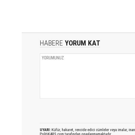
HABERE
YORUM KAT
UYARI:
Küfür, hakaret, rencide edici cümleler veya imalar, inanç
PolitiKARS.com tarafından onaylanmamaktadır.