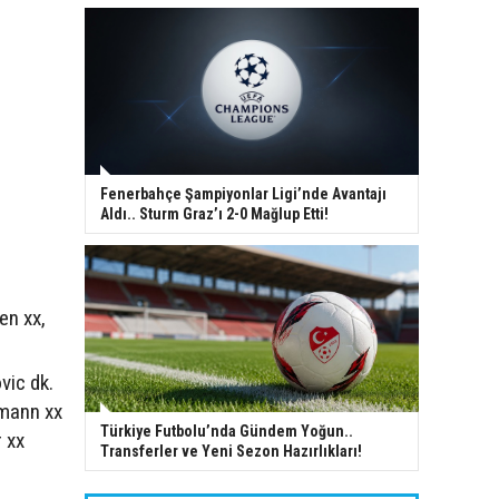
Fenerbahçe Şampiyonlar Ligi’nde Avantajı
Aldı.. Sturm Graz’ı 2-0 Mağlup Etti!
en xx,
vic dk.
lmann xx
Türkiye Futbolu’nda Gündem Yoğun..
r xx
Transferler ve Yeni Sezon Hazırlıkları!