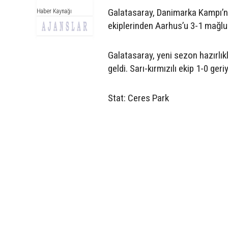
Galatasaray, Danimarka Kampı’nd
Haber Kaynağı
ekiplerinden Aarhus’u 3-1 mağlup
Galatasaray, yeni sezon hazırlı
geldi. Sarı-kırmızılı ekip 1-0 ger
Stat: Ceres Park