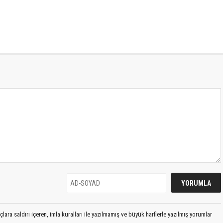
lara saldırı içeren, imla kuralları ile yazılmamış ve büyük harflerle yazılmış yorumlar