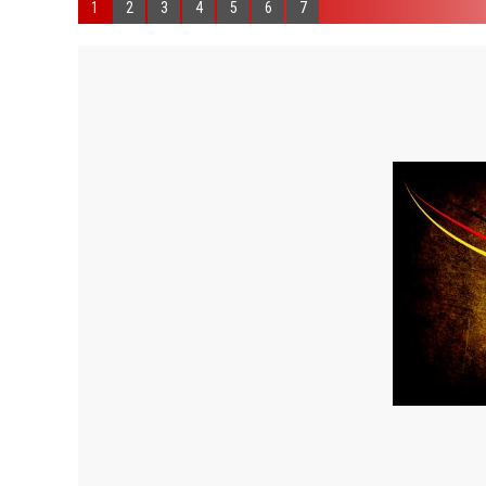
1
2
3
4
5
6
7