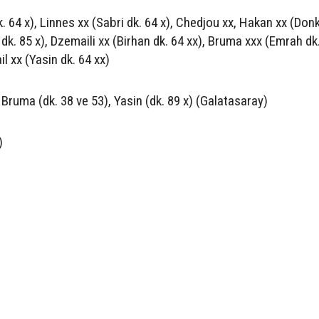
. 64 x), Linnes xx (Sabri dk. 64 x), Chedjou xx, Hakan xx (Donk
 dk. 85 x), Dzemaili xx (Birhan dk. 64 xx), Bruma xxx (Emrah dk.
il xx (Yasin dk. 64 xx)
 Bruma (dk. 38 ve 53), Yasin (dk. 89 x) (Galatasaray)
)