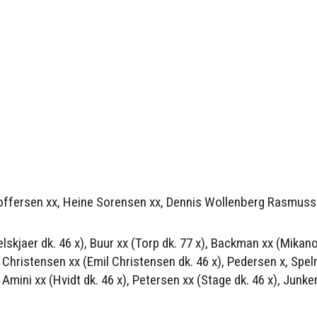
offersen xx, Heine Sorensen xx, Dennis Wollenberg Rasmuss
kjaer dk. 46 x), Buur xx (Torp dk. 77 x), Backman xx (Mikano
l Christensen xx (Emil Christensen dk. 46 x), Pedersen x, Spe
Amini xx (Hvidt dk. 46 x), Petersen xx (Stage dk. 46 x), Junke