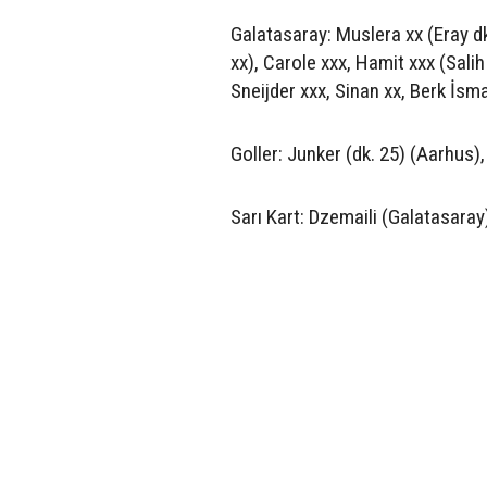
Galatasaray: Muslera xx (Eray dk
xx), Carole xxx, Hamit xxx (Salih
Sneijder xxx, Sinan xx, Berk İsma
Goller: Junker (dk. 25) (Aarhus),
Sarı Kart: Dzemaili (Galatasaray