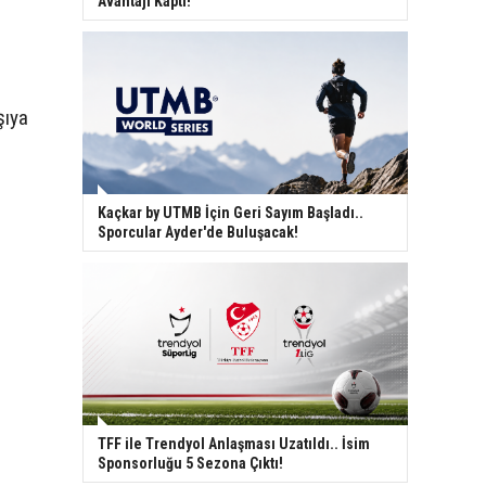
Avantajı Kaptı!
şıya
Kaçkar by UTMB İçin Geri Sayım Başladı..
Sporcular Ayder'de Buluşacak!
TFF ile Trendyol Anlaşması Uzatıldı.. İsim
Sponsorluğu 5 Sezona Çıktı!