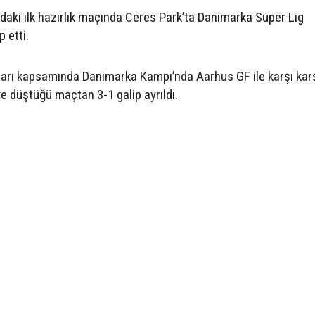
aki ilk hazırlık maçında Ceres Park’ta Danimarka Süper Lig
 etti.
kları kapsamında Danimarka Kampı’nda Aarhus GF ile karşı kar
iye düştüğü maçtan 3-1 galip ayrıldı.