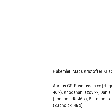
Hakemler: Mads Kristoffer Kris
Aarhus GF: Rasmussen xx (Hagels
46 x), Khodzhaniiazov xx, Danie
(Jonsson dk. 46 x), Bjarnason x, 
(Zacho dk. 46 x)