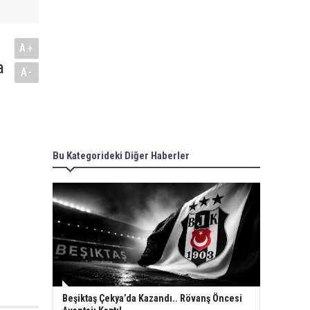
A+
a
A-
Bu Kategorideki Diğer Haberler
Beşiktaş Çekya’da Kazandı.. Rövanş Öncesi