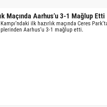
lık Maçında Aarhus’u 3-1 Mağlup Etti
Kampı’ndaki ilk hazırlık maçında Ceres Park’t
plerinden Aarhus’u 3-1 mağlup etti.