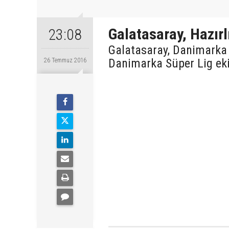
Galatasaray, Hazır
23:08
Galatasaray, Danimarka 
Danimarka Süper Lig eki
26 Temmuz 2016