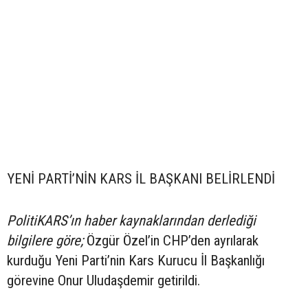
YENİ PARTİ’NİN KARS İL BAŞKANI BELİRLENDİ
PolitiKARS’ın haber kaynaklarından derlediği
bilgilere göre;
Özgür Özel’in CHP’den ayrılarak
kurduğu Yeni Parti’nin Kars Kurucu İl Başkanlığı
görevine Onur Uludaşdemir getirildi.