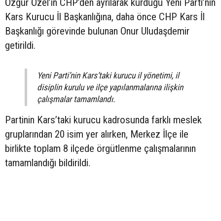
Özgür Özel’in CHP’den ayrılarak kurduğu Yeni Parti’nin
Kars Kurucu İl Başkanlığına, daha önce CHP Kars İl
Başkanlığı görevinde bulunan Onur Uludaşdemir
getirildi.
Yeni Parti’nin Kars’taki kurucu il yönetimi, il
disiplin kurulu ve ilçe yapılanmalarına ilişkin
çalışmalar tamamlandı.
Partinin Kars’taki kurucu kadrosunda farklı meslek
gruplarından 20 isim yer alırken, Merkez İlçe ile
birlikte toplam 8 ilçede örgütlenme çalışmalarının
tamamlandığı bildirildi.