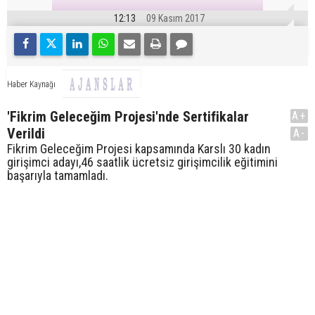
12:13
09 Kasım 2017
Haber Kaynağı
'Fikrim Geleceğim Projesi'nde Sertifikalar
A+
Verildi
A-
Fikrim Geleceğim Projesi kapsamında Karslı 30 kadın
girişimci adayı,46 saatlik ücretsiz girişimcilik eğitimini
başarıyla tamamladı.