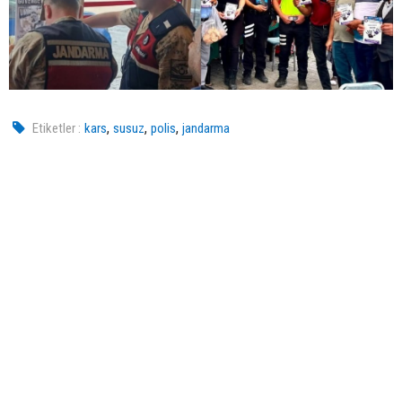
,
,
,
Etiketler :
kars
susuz
polis
jandarma