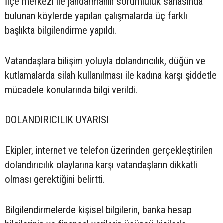
İlçe merkezi ile jandarmanın sorumluluk sahasında
bulunan köylerde yapılan çalışmalarda üç farklı
başlıkta bilgilendirme yapıldı.
Vatandaşlara bilişim yoluyla dolandırıcılık, düğün ve
kutlamalarda silah kullanılması ile kadına karşı şiddetle
mücadele konularında bilgi verildi.
DOLANDIRICILIK UYARISI
Ekipler, internet ve telefon üzerinden gerçekleştirilen
dolandırıcılık olaylarına karşı vatandaşların dikkatli
olması gerektiğini belirtti.
Bilgilendirmelerde kişisel bilgilerin, banka hesap