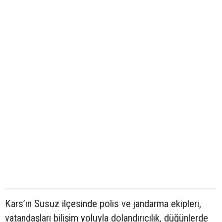
Kars’ın Susuz ilçesinde polis ve jandarma ekipleri,
vatandaşları bilişim yoluyla dolandırıcılık, düğünlerde