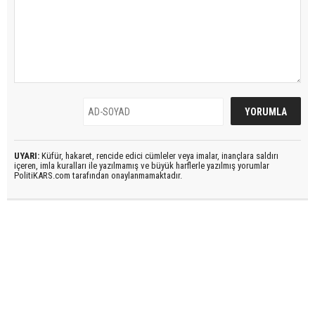
UYARI:
Küfür, hakaret, rencide edici cümleler veya imalar, inançlara saldırı
içeren, imla kuralları ile yazılmamış ve büyük harflerle yazılmış yorumlar
PolitiKARS.com tarafından onaylanmamaktadır.