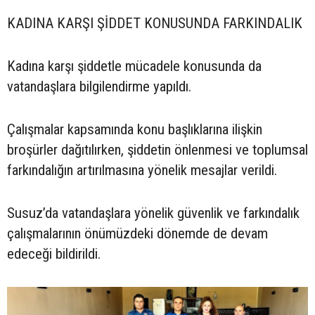
KADINA KARŞI ŞİDDET KONUSUNDA FARKINDALIK
Kadına karşı şiddetle mücadele konusunda da
vatandaşlara bilgilendirme yapıldı.
Çalışmalar kapsamında konu başlıklarına ilişkin
broşürler dağıtılırken, şiddetin önlenmesi ve toplumsal
farkındalığın artırılmasına yönelik mesajlar verildi.
Susuz’da vatandaşlara yönelik güvenlik ve farkındalık
çalışmalarının önümüzdeki dönemde de devam
edeceği bildirildi.