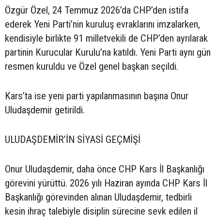
Özgür Özel, 24 Temmuz 2026’da CHP’den istifa
ederek Yeni Parti’nin kuruluş evraklarını imzalarken,
kendisiyle birlikte 91 milletvekili de CHP’den ayrılarak
partinin Kurucular Kurulu’na katıldı. Yeni Parti aynı gün
resmen kuruldu ve Özel genel başkan seçildi.
Kars’ta ise yeni parti yapılanmasının başına Onur
Uludaşdemir getirildi.
ULUDAŞDEMİR’İN SİYASİ GEÇMİŞİ
Onur Uludaşdemir, daha önce CHP Kars İl Başkanlığı
görevini yürüttü. 2026 yılı Haziran ayında CHP Kars İl
Başkanlığı görevinden alınan Uludaşdemir, tedbirli
kesin ihraç talebiyle disiplin sürecine sevk edilen il