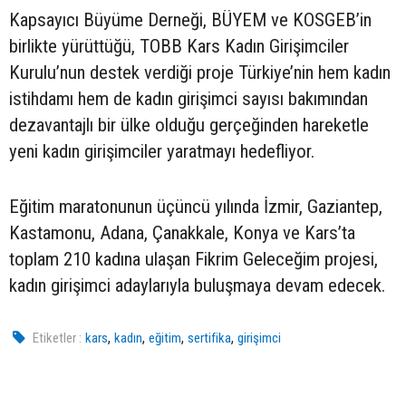
Kapsayıcı Büyüme Derneği, BÜYEM ve KOSGEB’in
birlikte yürüttüğü, TOBB Kars Kadın Girişimciler
Kurulu’nun destek verdiği proje Türkiye’nin hem kadın
istihdamı hem de kadın girişimci sayısı bakımından
dezavantajlı bir ülke olduğu gerçeğinden hareketle
yeni kadın girişimciler yaratmayı hedefliyor.
Eğitim maratonunun üçüncü yılında İzmir, Gaziantep,
Kastamonu, Adana, Çanakkale, Konya ve Kars’ta
toplam 210 kadına ulaşan Fikrim Geleceğim projesi,
kadın girişimci adaylarıyla buluşmaya devam edecek.
,
,
,
,
Etiketler :
kars
kadın
eğitim
sertifika
girişimci