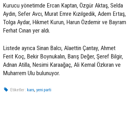
Kurucu yönetimde Ercan Kaptan, Özgür Aktaş, Selda
Aydın, Sefer Avcı, Murat Emre Kızılgedik, Adem Ertaş,
Tolga Aydar, Hikmet Kurun, Harun Özdemir ve Bayram
Ferhat Cınan yer aldı.
Listede ayrıca Sinan Balcı, Alaettin Çantay, Ahmet
Ferit Koç, Bekir Boynukalın, Barış Değer, Şeref Bilgir,
Adnan Atilla, Nesimi Karaağaç, Ali Kemal Özkıran ve
Muharrem Ulu bulunuyor.
,
Etiketler :
kars
yeni parti