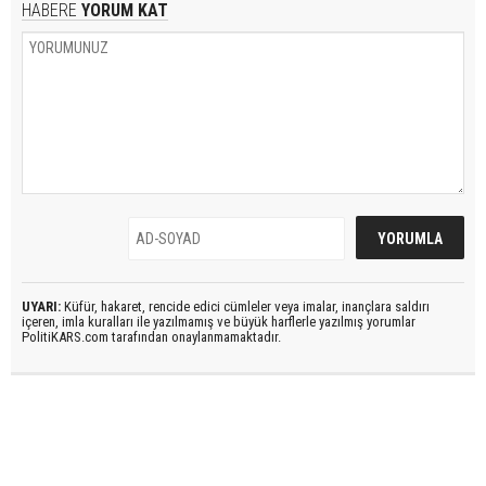
HABERE
YORUM KAT
UYARI:
Küfür, hakaret, rencide edici cümleler veya imalar, inançlara saldırı
içeren, imla kuralları ile yazılmamış ve büyük harflerle yazılmış yorumlar
PolitiKARS.com tarafından onaylanmamaktadır.