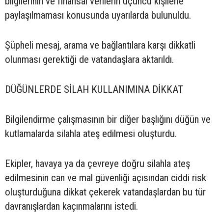
bilgilerinin ve finansal verilerin üçüncü kişilerle
paylaşılmaması konusunda uyarılarda bulunuldu.
Şüpheli mesaj, arama ve bağlantılara karşı dikkatli
olunması gerektiği de vatandaşlara aktarıldı.
DÜĞÜNLERDE SİLAH KULLANIMINA DİKKAT
Bilgilendirme çalışmasının bir diğer başlığını düğün ve
kutlamalarda silahla ateş edilmesi oluşturdu.
Ekipler, havaya ya da çevreye doğru silahla ateş
edilmesinin can ve mal güvenliği açısından ciddi risk
oluşturduğuna dikkat çekerek vatandaşlardan bu tür
davranışlardan kaçınmalarını istedi.