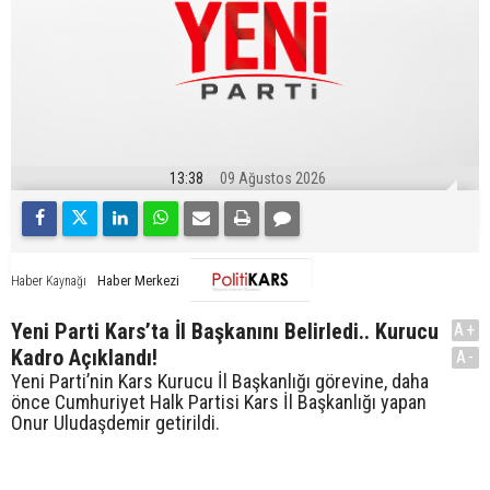
13:38
09 Ağustos 2026
Haber Merkezi
Haber Kaynağı
Yeni Parti Kars’ta İl Başkanını Belirledi.. Kurucu
A+
Kadro Açıklandı!
A-
Yeni Parti’nin Kars Kurucu İl Başkanlığı görevine, daha
önce Cumhuriyet Halk Partisi Kars İl Başkanlığı yapan
Onur Uludaşdemir getirildi.