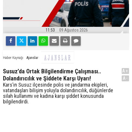
11:53
09 Ağustos 2026
Ajanslar
Haber Kaynağı
Susuz’da Ortak Bilgilendirme Çalışması..
A+
Dolandırıcılık ve Şiddete Karşı Uyarı!
A-
Kars’ın Susuz ilçesinde polis ve jandarma ekipleri,
vatandaşları bilişim yoluyla dolandırıcılık, düğünlerde
silah kullanımı ve kadına karşı şiddet konusunda
bilgilendirdi.