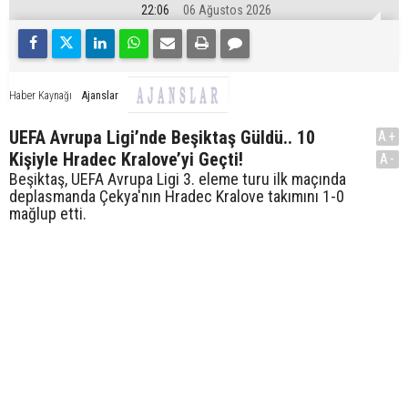
22:06
06 Ağustos 2026
Ajanslar
Haber Kaynağı
UEFA Avrupa Ligi’nde Beşiktaş Güldü.. 10
A+
Kişiyle Hradec Kralove’yi Geçti!
A-
Beşiktaş, UEFA Avrupa Ligi 3. eleme turu ilk maçında
deplasmanda Çekya'nın Hradec Kralove takımını 1-0
mağlup etti.