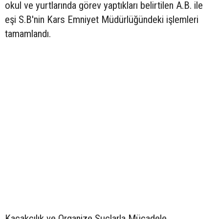
okul ve yurtlarında görev yaptıkları belirtilen A.B. ile
eşi S.B'nin Kars Emniyet Müdürlüğündeki işlemleri
tamamlandı.
Kaçakçılık ve Organize Suçlarla Mücadele