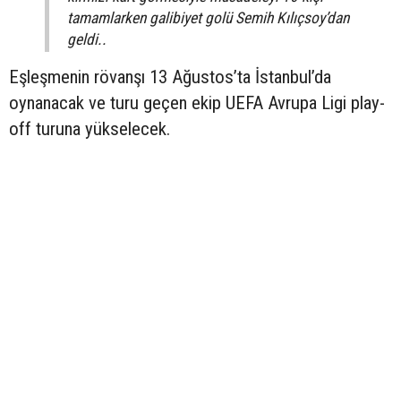
tamamlarken galibiyet golü Semih Kılıçsoy’dan
geldi..
Eşleşmenin rövanşı 13 Ağustos’ta İstanbul’da
oynanacak ve turu geçen ekip UEFA Avrupa Ligi play-
off turuna yükselecek.