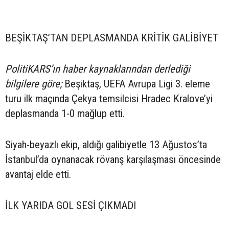
BEŞİKTAŞ’TAN DEPLASMANDA KRİTİK GALİBİYET
PolitiKARS’ın haber kaynaklarından derlediği
bilgilere göre;
Beşiktaş, UEFA Avrupa Ligi 3. eleme
turu ilk maçında Çekya temsilcisi Hradec Kralove’yi
deplasmanda 1-0 mağlup etti.
Siyah-beyazlı ekip, aldığı galibiyetle 13 Ağustos’ta
İstanbul’da oynanacak rövanş karşılaşması öncesinde
avantaj elde etti.
İLK YARIDA GOL SESİ ÇIKMADI