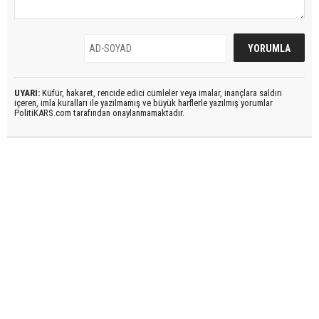
UYARI:
Küfür, hakaret, rencide edici cümleler veya imalar, inançlara saldırı
içeren, imla kuralları ile yazılmamış ve büyük harflerle yazılmış yorumlar
PolitiKARS.com tarafından onaylanmamaktadır.