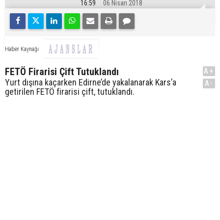
16:59
06 Nisan 2018
Haber Kaynağı
FETÖ Firarisi Çift Tutuklandı
A+
Yurt dışına kaçarken Edirne’de yakalanarak Kars’a
A-
getirilen FETÖ firarisi çift, tutuklandı.