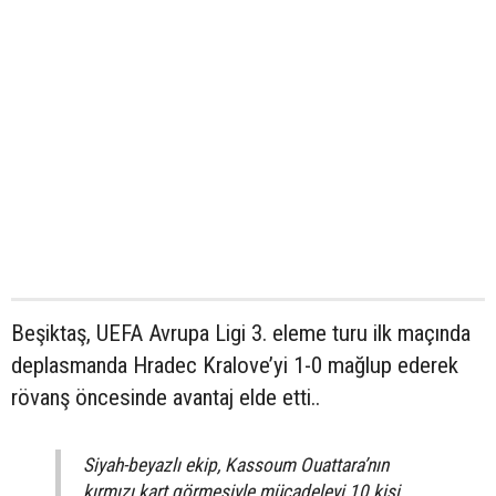
Beşiktaş, UEFA Avrupa Ligi 3. eleme turu ilk maçında
deplasmanda Hradec Kralove’yi 1-0 mağlup ederek
rövanş öncesinde avantaj elde etti..
Siyah-beyazlı ekip, Kassoum Ouattara’nın
kırmızı kart görmesiyle mücadeleyi 10 kişi