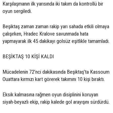
Karşılaşmanın ilk yarısında iki takım da kontrollü bir
oyun sergiledi.
Beşiktaş zaman zaman rakip yarı sahada etkili olmaya
çalışırken, Hradec Kralove savunmada hata
yapmayarak ilk 45 dakikayı golsüz eşitlikle tamamladı.
BEŞİKTAŞ 10 KİŞİ KALDI
Mücadelenin 72’nci dakikasında Beşiktaş’ta Kassoum
Ouattara kırmızı kart görerek takımını 10 kişi bıraktı.
Eksik kalmasına rağmen oyun disiplinini koruyan
siyah-beyazlı ekip, rakip kalede gol arayışını sürdürdü.