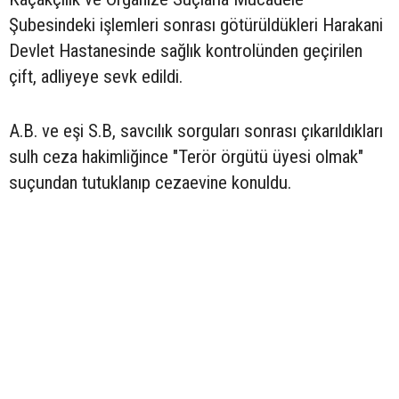
Şubesindeki işlemleri sonrası götürüldükleri Harakani
Devlet Hastanesinde sağlık kontrolünden geçirilen
çift, adliyeye sevk edildi.
A.B. ve eşi S.B, savcılık sorguları sonrası çıkarıldıkları
sulh ceza hakimliğince "Terör örgütü üyesi olmak"
suçundan tutuklanıp cezaevine konuldu.