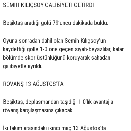
SEMİH KILIÇSOY GALİBİYETİ GETİRDİ
Beşiktaş aradığı golü 79’uncu dakikada buldu.
Oyuna sonradan dahil olan Semih Kılıçsoy’un
kaydettiği golle 1-0 öne geçen siyah-beyazlılar, kalan
bölümde skor üstünlüğünü koruyarak sahadan
galibiyetle ayrıldı.
RÖVANŞ 13 AĞUSTOS’TA
Beşiktaş, deplasmandan taşıdığı 1-0’lık avantajla
rövanş karşılaşmasına çıkacak.
İki takım arasındaki ikinci maç 13 Ağustos’ta