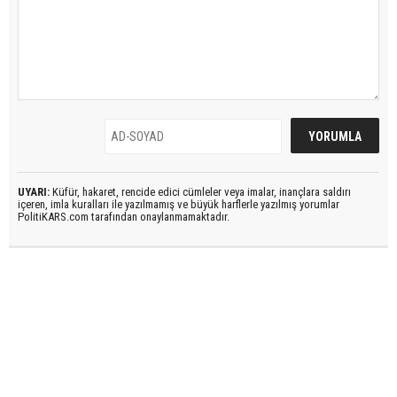
UYARI:
Küfür, hakaret, rencide edici cümleler veya imalar, inançlara saldırı
içeren, imla kuralları ile yazılmamış ve büyük harflerle yazılmış yorumlar
PolitiKARS.com tarafından onaylanmamaktadır.