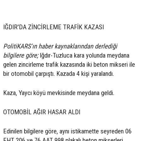
IĞDIR'DA ZİNCİRLEME TRAFİK KAZASI
PolitiKARS'ın haber kaynaklarından derlediği
bilgilere göre;
Iğdır-Tuzluca kara yolunda meydana
gelen zincirleme trafik kazasında iki beton mikseri ile
bir otomobil çarpıştı. Kazada 4 kişi yaralandı.
Kaza, Yaycı köyü mevkisinde meydana geldi.
OTOMOBİL AĞIR HASAR ALDI
Edinilen bilgilere göre, aynı istikamette seyreden 06
EHT 206 ve 76 AAT 998 plakalı beton mikserleri,