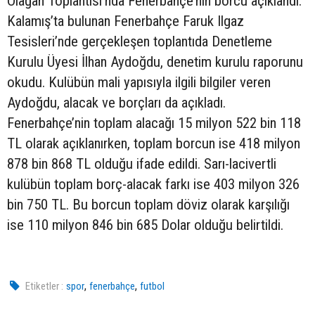
Olağan Toplantısı’nda Fenerbahçe’nin borcu açıklandı.
Kalamış’ta bulunan Fenerbahçe Faruk Ilgaz
Tesisleri’nde gerçekleşen toplantıda Denetleme
Kurulu Üyesi İlhan Aydoğdu, denetim kurulu raporunu
okudu. Kulübün mali yapısıyla ilgili bilgiler veren
Aydoğdu, alacak ve borçları da açıkladı.
Fenerbahçe’nin toplam alacağı 15 milyon 522 bin 118
TL olarak açıklanırken, toplam borcun ise 418 milyon
878 bin 868 TL olduğu ifade edildi. Sarı-lacivertli
kulübün toplam borç-alacak farkı ise 403 milyon 326
bin 750 TL. Bu borcun toplam döviz olarak karşılığı
ise 110 milyon 846 bin 685 Dolar olduğu belirtildi.
,
,
Etiketler :
spor
fenerbahçe
futbol