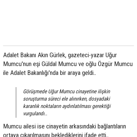
Adalet Bakanı Akın Gürlek, gazeteci-yazar Uğur
Mumcu'nun eşi Güldal Mumcu ve oğlu Özgür Mumcu
ile Adalet Bakanlığı'nda bir araya geldi..
Görüşmede Uğur Mumcu cinayetine ilişkin
soruşturma süreci ele alınırken, dosyadaki
karanlık noktaların aydınlatılması gerektiği
vurgulandı..
Mumcu ailesi ise cinayetin arkasındaki bağlantıların
ortaya çıkarılmasını beklediklerini ifade etti..