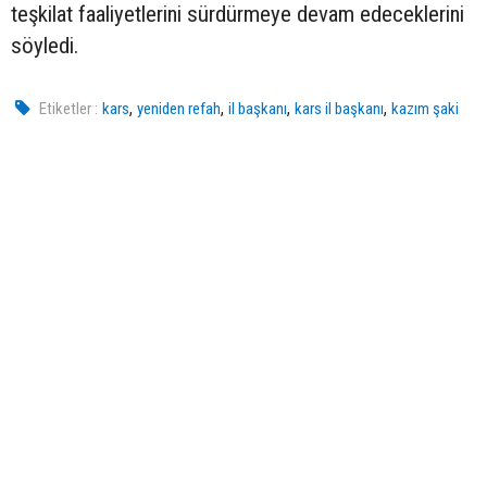
teşkilat faaliyetlerini sürdürmeye devam edeceklerini
söyledi.
,
,
,
,
Etiketler :
kars
yeniden refah
il başkanı
kars il başkanı
kazım şaki