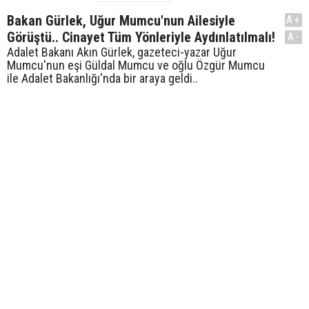
Bakan Gürlek, Uğur Mumcu'nun Ailesiyle
A+
Görüştü.. Cinayet Tüm Yönleriyle Aydınlatılmalı!
A-
Adalet Bakanı Akın Gürlek, gazeteci-yazar Uğur
Mumcu'nun eşi Güldal Mumcu ve oğlu Özgür Mumcu
ile Adalet Bakanlığı'nda bir araya geldi..