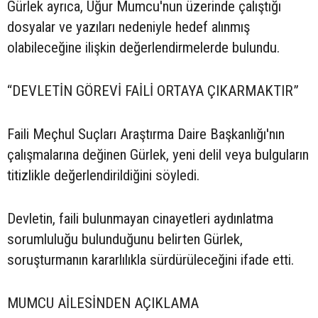
Gürlek ayrıca, Uğur Mumcu'nun üzerinde çalıştığı
dosyalar ve yazıları nedeniyle hedef alınmış
olabileceğine ilişkin değerlendirmelerde bulundu.
“DEVLETİN GÖREVİ FAİLİ ORTAYA ÇIKARMAKTIR”
Faili Meçhul Suçları Araştırma Daire Başkanlığı'nın
çalışmalarına değinen Gürlek, yeni delil veya bulguların
titizlikle değerlendirildiğini söyledi.
Devletin, faili bulunmayan cinayetleri aydınlatma
sorumluluğu bulunduğunu belirten Gürlek,
soruşturmanın kararlılıkla sürdürüleceğini ifade etti.
MUMCU AİLESİNDEN AÇIKLAMA