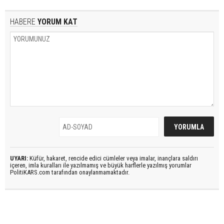
HABERE
YORUM KAT
UYARI:
Küfür, hakaret, rencide edici cümleler veya imalar, inançlara saldırı
içeren, imla kuralları ile yazılmamış ve büyük harflerle yazılmış yorumlar
PolitiKARS.com tarafından onaylanmamaktadır.