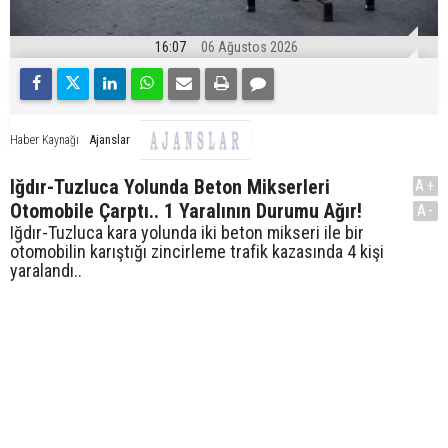
16:07
06 Ağustos 2026
Ajanslar
Haber Kaynağı
Iğdır-Tuzluca Yolunda Beton Mikserleri
A+
Otomobile Çarptı.. 1 Yaralının Durumu Ağır!
A-
Iğdır-Tuzluca kara yolunda iki beton mikseri ile bir
otomobilin karıştığı zincirleme trafik kazasında 4 kişi
yaralandı..