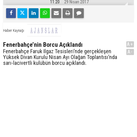
11:20
29 Nisan 2017
Haber Kaynağı
Fenerbahçe’nin Borcu Açıklandı
A+
Fenerbahçe Faruk Ilgaz Tesisleri’nde gerçekleşen
A-
Yüksek Divan Kurulu Nisan Ayı Olağan Toplantısı’nda
sarı-lacivertli kulübün borcu açıklandı.