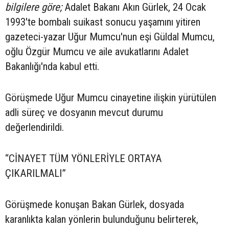
bilgilere göre;
Adalet Bakanı Akın Gürlek, 24 Ocak
1993'te bombalı suikast sonucu yaşamını yitiren
gazeteci-yazar Uğur Mumcu'nun eşi Güldal Mumcu,
oğlu Özgür Mumcu ve aile avukatlarını Adalet
Bakanlığı'nda kabul etti.
Görüşmede Uğur Mumcu cinayetine ilişkin yürütülen
adli süreç ve dosyanın mevcut durumu
değerlendirildi.
“CİNAYET TÜM YÖNLERİYLE ORTAYA
ÇIKARILMALI”
Görüşmede konuşan Bakan Gürlek, dosyada
karanlıkta kalan yönlerin bulunduğunu belirterek,