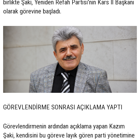
birlikte Şaki, Yeniden Refah Partisi'nin Kars İl Başkanı
olarak görevine başladı.
GÖREVLENDİRME SONRASI AÇIKLAMA YAPTI
Görevlendirmenin ardından açıklama yapan Kazım
Şaki, kendisini bu göreve layık gören parti yönetimine