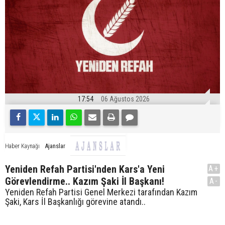
17:54
06 Ağustos 2026
Ajanslar
Haber Kaynağı
Yeniden Refah Partisi'nden Kars'a Yeni
A+
Görevlendirme.. Kazım Şaki İl Başkanı!
A-
Yeniden Refah Partisi Genel Merkezi tarafından Kazım
Şaki, Kars İl Başkanlığı görevine atandı..