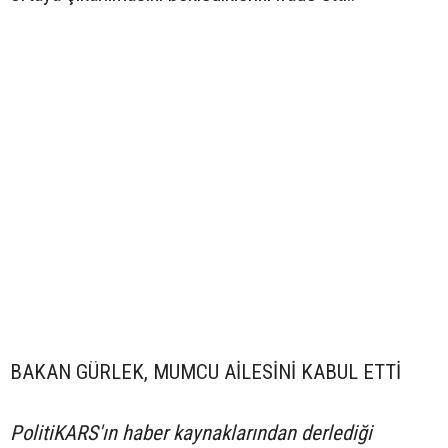
BAKAN GÜRLEK, MUMCU AİLESİNİ KABUL ETTİ
PolitiKARS'ın haber kaynaklarından derlediği