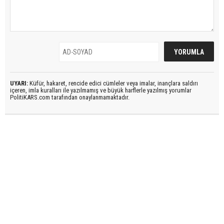
UYARI:
Küfür, hakaret, rencide edici cümleler veya imalar, inançlara saldırı
içeren, imla kuralları ile yazılmamış ve büyük harflerle yazılmış yorumlar
PolitiKARS.com tarafından onaylanmamaktadır.