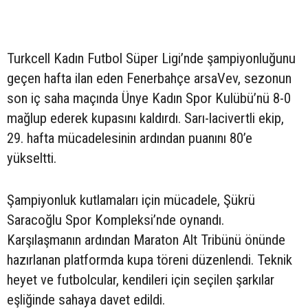
Turkcell Kadın Futbol Süper Ligi’nde şampiyonluğunu
geçen hafta ilan eden Fenerbahçe arsaVev, sezonun
son iç saha maçında Ünye Kadın Spor Kulübü’nü 8-0
mağlup ederek kupasını kaldırdı. Sarı-lacivertli ekip,
29. hafta mücadelesinin ardından puanını 80’e
yükseltti.
Şampiyonluk kutlamaları için mücadele, Şükrü
Saracoğlu Spor Kompleksi’nde oynandı.
Karşılaşmanın ardından Maraton Alt Tribünü önünde
hazırlanan platformda kupa töreni düzenlendi. Teknik
heyet ve futbolcular, kendileri için seçilen şarkılar
eşliğinde sahaya davet edildi.