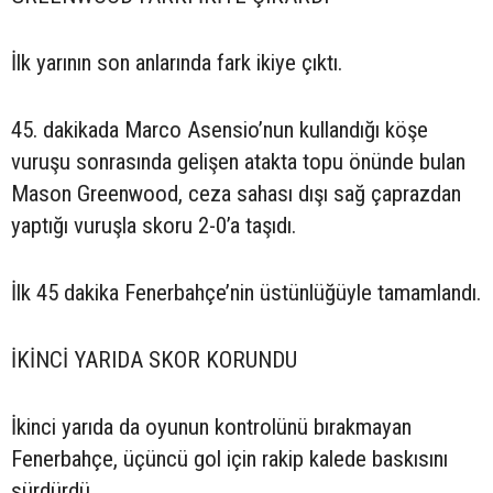
İlk yarının son anlarında fark ikiye çıktı.
45. dakikada Marco Asensio’nun kullandığı köşe
vuruşu sonrasında gelişen atakta topu önünde bulan
Mason Greenwood, ceza sahası dışı sağ çaprazdan
yaptığı vuruşla skoru 2-0’a taşıdı.
İlk 45 dakika Fenerbahçe’nin üstünlüğüyle tamamlandı.
İKİNCİ YARIDA SKOR KORUNDU
İkinci yarıda da oyunun kontrolünü bırakmayan
Fenerbahçe, üçüncü gol için rakip kalede baskısını
sürdürdü.