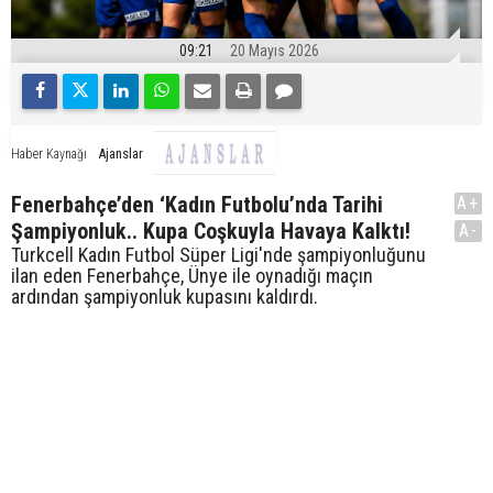
09:21
20 Mayıs 2026
Ajanslar
Haber Kaynağı
Fenerbahçe’den ‘Kadın Futbolu’nda Tarihi
A+
Şampiyonluk.. Kupa Coşkuyla Havaya Kalktı!
A-
Turkcell Kadın Futbol Süper Ligi'nde şampiyonluğunu
ilan eden Fenerbahçe, Ünye ile oynadığı maçın
ardından şampiyonluk kupasını kaldırdı.