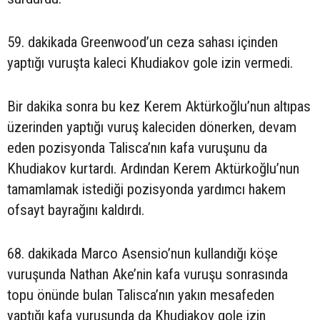
59. dakikada Greenwood’un ceza sahası içinden
yaptığı vuruşta kaleci Khudiakov gole izin vermedi.
Bir dakika sonra bu kez Kerem Aktürkoğlu’nun altıpas
üzerinden yaptığı vuruş kaleciden dönerken, devam
eden pozisyonda Talisca’nın kafa vuruşunu da
Khudiakov kurtardı. Ardından Kerem Aktürkoğlu’nun
tamamlamak istediği pozisyonda yardımcı hakem
ofsayt bayrağını kaldırdı.
68. dakikada Marco Asensio’nun kullandığı köşe
vuruşunda Nathan Ake’nin kafa vuruşu sonrasında
topu önünde bulan Talisca’nın yakın mesafeden
yaptığı kafa vuruşunda da Khudiakov gole izin