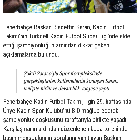
Fenerbahçe Başkanı Sadettin Saran, Kadın Futbol
Takımı’nın Turkcell Kadın Futbol Süper Ligi’nde elde
ettiği şampiyonluğun ardından dikkat çeken
açıklamalarda bulundu.
Şükrü Saracoğlu Spor Kompleksi’nde
gerçekleştirilen kutlamalarda konuşan Saran,
kulüpte birlik ve devamlılık vurgusu yaptı.
Fenerbahçe Kadın Futbol Takımı, ligin 29. haftasında
Ünye Kadın Spor Kulübü’nü 8-0 mağlup ederek
şampiyonluk coşkusunu taraftarıyla birlikte yaşadı.
Karşılaşmanın ardından düzenlenen kupa töreninde
basın mensuplarının sorularını yanıtlayan Başkan