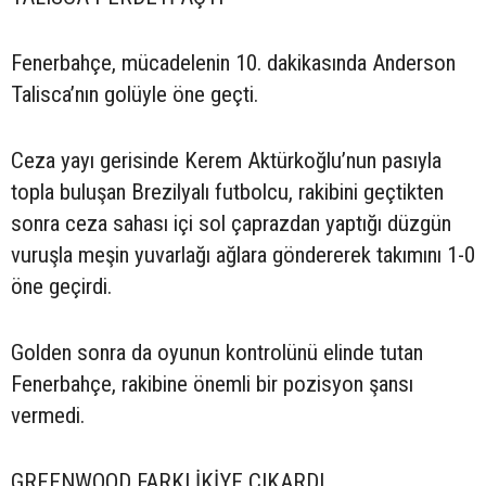
Fenerbahçe, mücadelenin 10. dakikasında Anderson
Talisca’nın golüyle öne geçti.
Ceza yayı gerisinde Kerem Aktürkoğlu’nun pasıyla
topla buluşan Brezilyalı futbolcu, rakibini geçtikten
sonra ceza sahası içi sol çaprazdan yaptığı düzgün
vuruşla meşin yuvarlağı ağlara göndererek takımını 1-0
öne geçirdi.
Golden sonra da oyunun kontrolünü elinde tutan
Fenerbahçe, rakibine önemli bir pozisyon şansı
vermedi.
GREENWOOD FARKI İKİYE ÇIKARDI