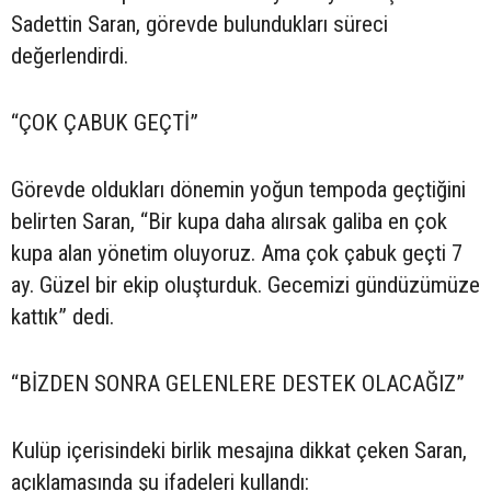
Sadettin Saran, görevde bulundukları süreci
değerlendirdi.
“ÇOK ÇABUK GEÇTİ”
Görevde oldukları dönemin yoğun tempoda geçtiğini
belirten Saran, “Bir kupa daha alırsak galiba en çok
kupa alan yönetim oluyoruz. Ama çok çabuk geçti 7
ay. Güzel bir ekip oluşturduk. Gecemizi gündüzümüze
kattık” dedi.
“BİZDEN SONRA GELENLERE DESTEK OLACAĞIZ”
Kulüp içerisindeki birlik mesajına dikkat çeken Saran,
açıklamasında şu ifadeleri kullandı: