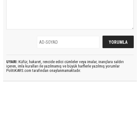
UYARI:
Küfür, hakaret, rencide edici cümleler veya imalar, inançlara saldırı
içeren, imla kuralları ile yazılmamış ve büyük harflerle yazılmış yorumlar
PolitiKARS.com tarafından onaylanmamaktadır.