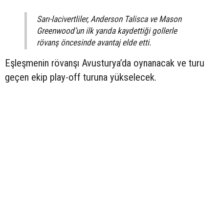
Sarı-lacivertliler, Anderson Talisca ve Mason
Greenwood’un ilk yarıda kaydettiği gollerle
rövanş öncesinde avantaj elde etti.
Eşleşmenin rövanşı Avusturya’da oynanacak ve turu
geçen ekip play-off turuna yükselecek.