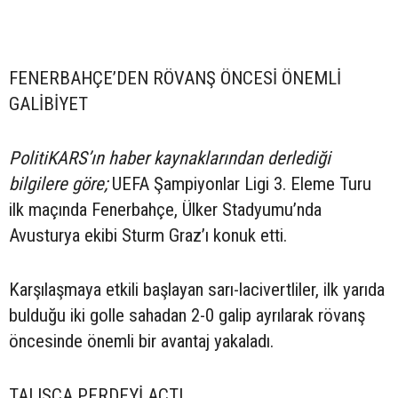
FENERBAHÇE’DEN RÖVANŞ ÖNCESİ ÖNEMLİ
GALİBİYET
PolitiKARS’ın haber kaynaklarından derlediği
bilgilere göre;
UEFA Şampiyonlar Ligi 3. Eleme Turu
ilk maçında Fenerbahçe, Ülker Stadyumu’nda
Avusturya ekibi Sturm Graz’ı konuk etti.
Karşılaşmaya etkili başlayan sarı-lacivertliler, ilk yarıda
bulduğu iki golle sahadan 2-0 galip ayrılarak rövanş
öncesinde önemli bir avantaj yakaladı.
TALISCA PERDEYİ AÇTI