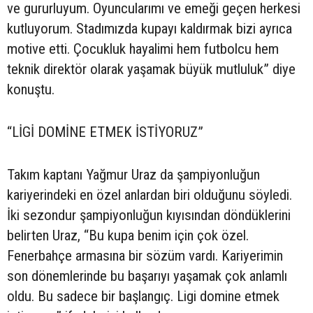
ve gururluyum. Oyuncularımı ve emeği geçen herkesi
kutluyorum. Stadımızda kupayı kaldırmak bizi ayrıca
motive etti. Çocukluk hayalimi hem futbolcu hem
teknik direktör olarak yaşamak büyük mutluluk” diye
konuştu.
“LİGİ DOMİNE ETMEK İSTİYORUZ”
Takım kaptanı Yağmur Uraz da şampiyonluğun
kariyerindeki en özel anlardan biri olduğunu söyledi.
İki sezondur şampiyonluğun kıyısından döndüklerini
belirten Uraz, “Bu kupa benim için çok özel.
Fenerbahçe armasına bir sözüm vardı. Kariyerimin
son dönemlerinde bu başarıyı yaşamak çok anlamlı
oldu. Bu sadece bir başlangıç. Ligi domine etmek