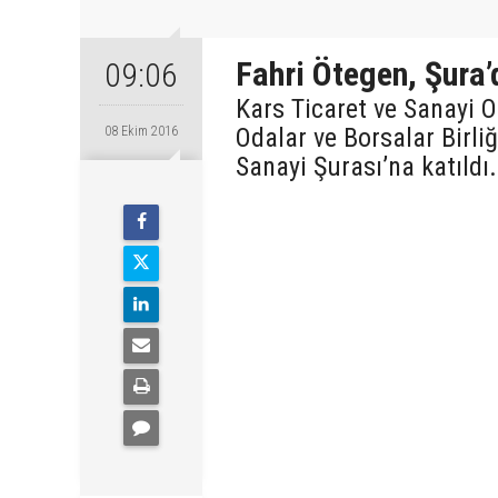
Fahri Ötegen, Şura’
09:06
Kars Ticaret ve Sanayi 
Odalar ve Borsalar Birli
08 Ekim 2016
Sanayi Şurası’na katıldı.