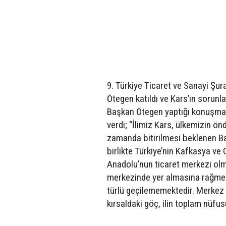
9. Türkiye Ticaret ve Sanayi Şur
Ötegen katıldı ve Kars’ın sorunla
Başkan Ötegen yaptığı konuşmada,
verdi; “İlimiz Kars, ülkemizin ö
zamanda bitirilmesi beklenen Bak
birlikte Türkiye’nin Kafkasya v
Anadolu’nun ticaret merkezi olma
merkezinde yer almasına rağmen,
türlü geçilememektedir. Merkez 
kırsaldaki göç, ilin toplam nüfu