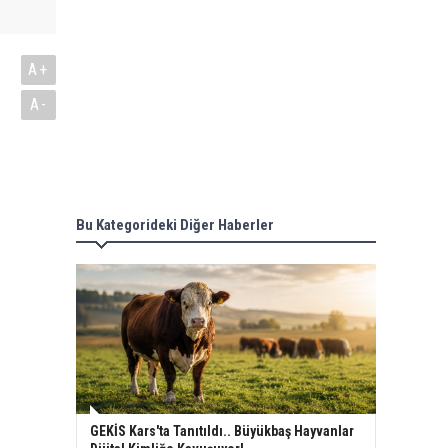
A+
A-
Bu Kategorideki Diğer Haberler
GEKİS Kars'ta Tanıtıldı.. Büyükbaş Hayvanlar