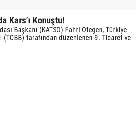
da Kars’ı Konuştu!
Odası Başkanı (KATSO) Fahri Ötegen, Türkiye
ği (TOBB) tarafından düzenlenen 9. Ticaret ve