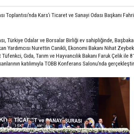
ası Toplantısı’nda Kars’ı Ticaret ve Sanayi Odası Başkanı Fahri
sı, Türkiye Odalar ve Borsalar Birliği ev sahipliğinde, Başbaka
akan Yardımcısı Nurettin Canikli, Ekonomi Bakanı Nihat Zeybek
Tüfenkci, Gıda, Tarım ve Hayvancılık Bakanı Faruk Çelik ile 81
anlarının katılımıyla TOBB Konferans Salonu’nda gerçekleştiri