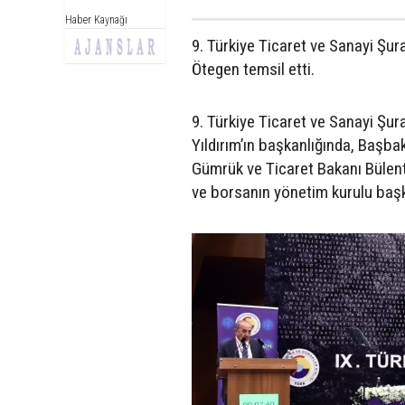
Haber Kaynağı
9. Türkiye Ticaret ve Sanayi Şur
Ötegen temsil etti.
9. Türkiye Ticaret ve Sanayi Şura
Yıldırım’ın başkanlığında, Başb
Gümrük ve Ticaret Bakanı Bülent 
ve borsanın yönetim kurulu başk