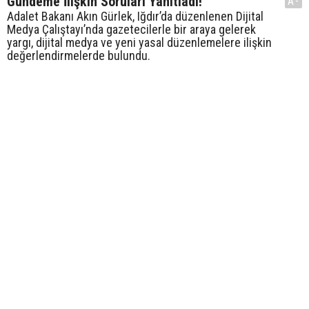
Gündeme İlişkin Soruları Yanıtladı!
A-
Adalet Bakanı Akın Gürlek, Iğdır’da düzenlenen Dijital
Medya Çalıştayı’nda gazetecilerle bir araya gelerek
yargı, dijital medya ve yeni yasal düzenlemelere ilişkin
değerlendirmelerde bulundu.