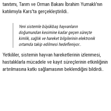
tanıtımı, Tarım ve Orman Bakanı İbrahim Yumaklı'nın
katılımıyla Kars'ta gerçekleştirildi..
Yeni sistemle büyükbaş hayvanların
doğumundan kesimine kadar geçen süreçte
kimlik, sağlık ve hareket bilgilerinin elektronik
ortamda takip edilmesi hedefleniyor..
Yetkililer, sistemin hayvan hareketlerinin izlenmesi,
hastalıklarla mücadele ve kayıt süreçlerinin etkinliğinin
artırılmasına katkı sağlamasının beklendiğini bildirdi..