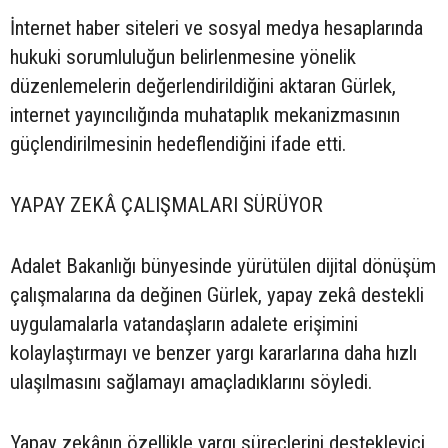
İnternet haber siteleri ve sosyal medya hesaplarında
hukuki sorumluluğun belirlenmesine yönelik
düzenlemelerin değerlendirildiğini aktaran Gürlek,
internet yayıncılığında muhataplık mekanizmasının
güçlendirilmesinin hedeflendiğini ifade etti.
YAPAY ZEKÂ ÇALIŞMALARI SÜRÜYOR
Adalet Bakanlığı bünyesinde yürütülen dijital dönüşüm
çalışmalarına da değinen Gürlek, yapay zekâ destekli
uygulamalarla vatandaşların adalete erişimini
kolaylaştırmayı ve benzer yargı kararlarına daha hızlı
ulaşılmasını sağlamayı amaçladıklarını söyledi.
Yapay zekânın özellikle yargı süreçlerini destekleyici