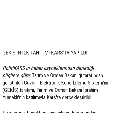
GEKİS'İN İLK TANITIMI KARS'TA YAPILDI
PolitiKARS'ın haber kaynaklarından derlediği
bilgilere göre;
Tarım ve Orman Bakanlığı tarafından
geliştirilen Güvenli Elektronik Küpe İzleme Sistemi'nin
(GEKİS) tanıtımı, Tarım ve Orman Bakanı İbrahim
Yumaklı'nın katılımıyla Kars'ta gerçekleştirildi.
Programda, büyükbaş hayvanların doğumundan