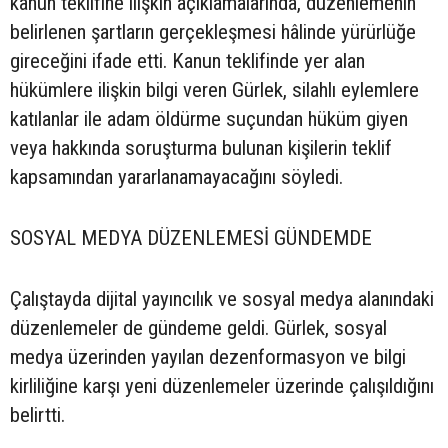
kanun teklifine ilişkin açıklamalarında, düzenlemenin
belirlenen şartların gerçekleşmesi hâlinde yürürlüğe
gireceğini ifade etti. Kanun teklifinde yer alan
hükümlere ilişkin bilgi veren Gürlek, silahlı eylemlere
katılanlar ile adam öldürme suçundan hüküm giyen
veya hakkında soruşturma bulunan kişilerin teklif
kapsamından yararlanamayacağını söyledi.
SOSYAL MEDYA DÜZENLEMESİ GÜNDEMDE
Çalıştayda dijital yayıncılık ve sosyal medya alanındaki
düzenlemeler de gündeme geldi. Gürlek, sosyal
medya üzerinden yayılan dezenformasyon ve bilgi
kirliliğine karşı yeni düzenlemeler üzerinde çalışıldığını
belirtti.