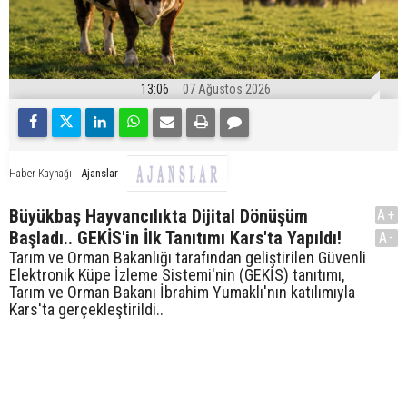
13:06
07 Ağustos 2026
Ajanslar
Haber Kaynağı
Büyükbaş Hayvancılıkta Dijital Dönüşüm
A+
Başladı.. GEKİS'in İlk Tanıtımı Kars'ta Yapıldı!
A-
Tarım ve Orman Bakanlığı tarafından geliştirilen Güvenli
Elektronik Küpe İzleme Sistemi'nin (GEKİS) tanıtımı,
Tarım ve Orman Bakanı İbrahim Yumaklı'nın katılımıyla
Kars'ta gerçekleştirildi..