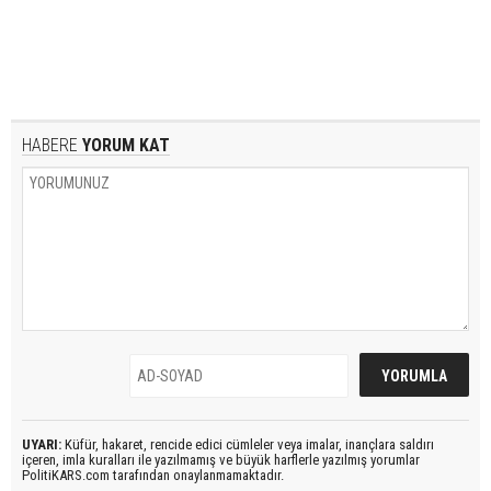
HABERE
YORUM KAT
UYARI:
Küfür, hakaret, rencide edici cümleler veya imalar, inançlara saldırı
içeren, imla kuralları ile yazılmamış ve büyük harflerle yazılmış yorumlar
PolitiKARS.com tarafından onaylanmamaktadır.