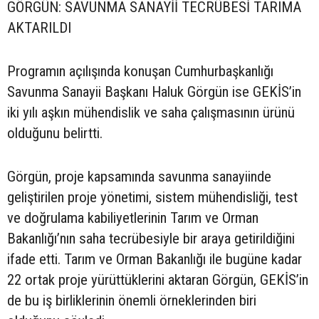
GÖRGÜN: SAVUNMA SANAYİİ TECRÜBESİ TARIMA
AKTARILDI
Programın açılışında konuşan Cumhurbaşkanlığı
Savunma Sanayii Başkanı Haluk Görgün ise GEKİS’in
iki yılı aşkın mühendislik ve saha çalışmasının ürünü
olduğunu belirtti.
Görgün, proje kapsamında savunma sanayiinde
geliştirilen proje yönetimi, sistem mühendisliği, test
ve doğrulama kabiliyetlerinin Tarım ve Orman
Bakanlığı’nın saha tecrübesiyle bir araya getirildiğini
ifade etti. Tarım ve Orman Bakanlığı ile bugüne kadar
22 ortak proje yürüttüklerini aktaran Görgün, GEKİS’in
de bu iş birliklerinin önemli örneklerinden biri