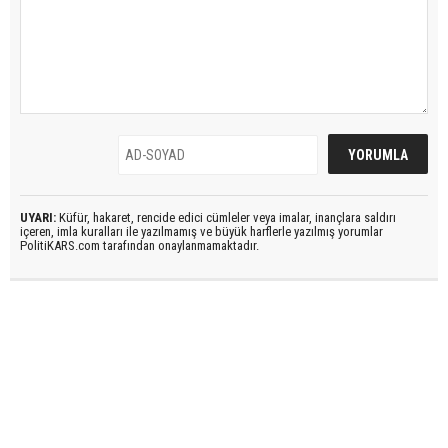
UYARI:
Küfür, hakaret, rencide edici cümleler veya imalar, inançlara saldırı
içeren, imla kuralları ile yazılmamış ve büyük harflerle yazılmış yorumlar
PolitiKARS.com tarafından onaylanmamaktadır.