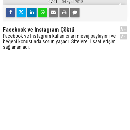
07:01
04 Eylül 2018
Facebook ve Instagram Çöktü
A+
Facebook ve Instagram kullanıcıları mesaj paylaşımı ve
A-
beğeni konusunda sorun yaşadı. Sitelere 1 saat erişim
sağlanamadı.